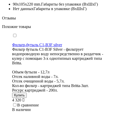
90x105x220 mm.
Габариты без упаковки (ВxШxГ)
Нет данных
Габариты в упаковке (ВxШxГ)
Отзывы
Похожие товары
Фильтр-бутыль C1-B3F silver
Фильтр бутыль C1-B3F Silver - фильтрует
водопроводную воду непосредственно в раздатчик -
кулер с помощью 3-х однотипных картриджей типа
Britta.
Объем бутыли - 12,7л
Отсек наливной воды - 7л.
Отсек очищенной воды - 5,7л.
Кол-во фильтр - картриджей типа Britta-3шт.
Ресурс картриджей - 200л.
Купить
4 320
В сравнение
В наличии