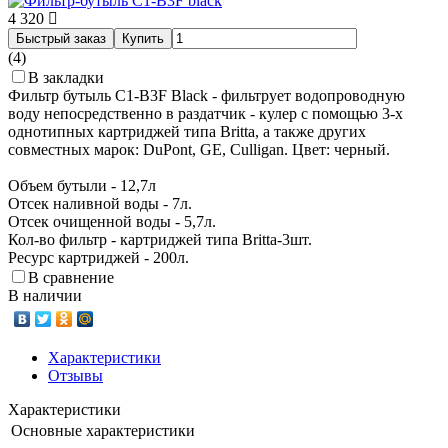
4 320
Быстрый заказ
Купить
(4)
В закладки
Фильтр бутыль C1-B3F Black - фильтрует водопроводную
воду непосредственно в раздатчик - кулер с помощью 3-х
однотипных картриджей типа Britta, а также других
совместных марок: DuPont, GE, Culligan. Цвет: черный.
Объем бутыли - 12,7л
Отсек наливной воды - 7л.
Отсек очищенной воды - 5,7л.
Кол-во фильтр - картриджей типа Britta-3шт.
Ресурс картриджей - 200л.
В сравнение
В наличии
Характеристики
Отзывы
Характеристики
Основные характеристики