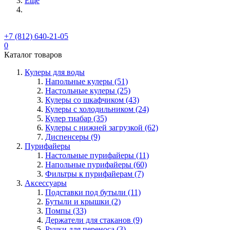
Ещё
+7 (812) 640-21-05
0
Каталог товаров
Кулеры для воды
Напольные кулеры (51)
Настольные кулеры (25)
Кулеры со шкафчиком (43)
Кулеры с холодильником (24)
Кулер тиабар (35)
Кулеры с нижней загрузкой (62)
Диспенсеры (9)
Пурифайеры
Настольные пурифайеры (11)
Напольные пурифайеры (60)
Фильтры к пурифайерам (7)
Аксессуары
Подставки под бутыли (11)
Бутыли и крышки (2)
Помпы (33)
Держатели для стаканов (9)
Ручки для переноса (3)