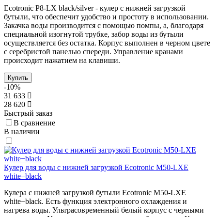
Ecotronic P8-LX black/silver - кулер с нижней загрузкой
бутыли, что обеспечит удобство и простоту в использовании.
Закачка воды производится с помощью помпы, а, благодаря
специальной изогнутой трубке, забор воды из бутыли
осуществляется без остатка. Корпус выполнен в черном цвете
с серебристой панелью спереди. Управление кранами
происходит нажатием на клавиши.
Купить
-10%
31 633
28 620
Быстрый заказ
В сравнение
В наличии
Кулер для воды с нижней загрузкой Ecotronic M50-LXE
white+black
Кулера с нижней загрузкой бутыли Ecotronic M50-LXE
white+black. Есть функция электронного охлаждения и
нагрева воды. Ультрасовременный белый корпус с черными