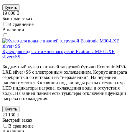
Купить
19 800
Быстрый заказ
В сравнение
В наличии
Кулер для воды с нижней загрузкой Ecotronic M30-LXE
silver+SS
Бюджетный кулер с нижней загрузкой бутыли Ecotronic M30-
LXE silver+SS с электронным охлаждением. Корпус аппарата
серебристый со вставкой из "нержавейки". На передней
панели имеются 3 клавиши подачи воды разных температур.
LED индикаторы нагрева, охлаждения воды и отсутствия
воды. На задней панели есть тумблеры отключения функций
нагрева и охлаждения.
Купить
23 130
Быстрый заказ
В сравнение
В наличии