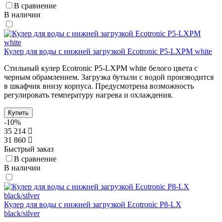
В сравнение
В наличии
Кулер для воды с нижней загрузкой Ecotronic P5-LXPM white
Стильный кулер Ecotronic P5-LXPM white белого цвета с
черным обрамлением. Загрузка бутыли с водой производится
в шкафчик внизу корпуса. Предусмотрена возможность
регулировать температуру нагрева и охлаждения.
Купить
-10%
35 214
31 860
Быстрый заказ
В сравнение
В наличии
Кулер для воды с нижней загрузкой Ecotronic P8-LX
black/silver