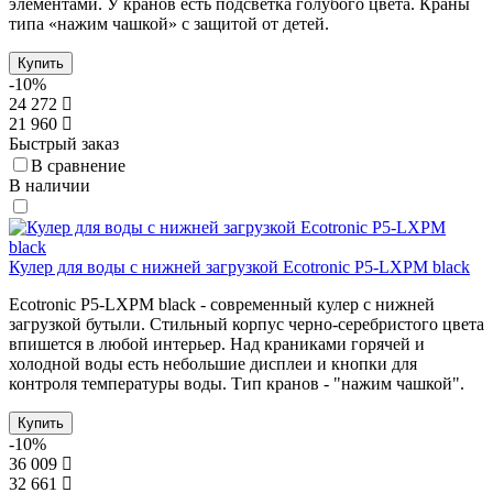
элементами. У кранов есть подсветка голубого цвета. Краны
типа «нажим чашкой» с защитой от детей.
Купить
-10%
24 272
21 960
Быстрый заказ
В сравнение
В наличии
Кулер для воды с нижней загрузкой Ecotronic P5-LXPM black
Ecotronic P5-LXPM black - современный кулер с нижней
загрузкой бутыли. Стильный корпус черно-серебристого цвета
впишется в любой интерьер. Над краниками горячей и
холодной воды есть небольшие дисплеи и кнопки для
контроля температуры воды. Тип кранов - "нажим чашкой".
Купить
-10%
36 009
32 661