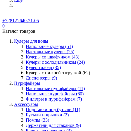
Ещё
+7 (812) 640-21-05
0
Каталог товаров
Кулеры для воды
Напольные кулеры (51)
Настольные кулеры (25)
Кулеры со шкафчиком (43)
Кулеры с холодильником (24)
Кулер тиабар (35)
Кулеры с нижней загрузкой (62)
Диспенсеры (9)
Пурифайеры
Настольные пурифайеры (11)
Напольные пурифайеры (60)
Фильтры к пурифайерам (7)
Аксессуары
Подставки под бутыли (11)
Бутыли и крышки (2)
Помпы (33)
Держатели для стаканов (9)
Ручки для переноса (3)