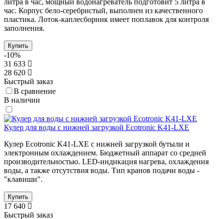
литра в час, мощный водонагреватель подготовит 5 литра в
час. Корпус бело-серебристый, выполнен из качественного
пластика. Лоток-каплесборник имеет поплавок для контроля
заполнения.
Купить
-10%
31 633
28 620
Быстрый заказ
В сравнение
В наличии
Кулер для воды с нижней загрузкой Ecotronic K41-LXE
Кулер Ecotronic K41-LXE с нижней загрузкой бутыли и
электронным охлаждением. Бюджетный аппарат со средней
производительностью. LED-индикация нагрева, охлаждения
воды, а также отсутствия воды. Тип кранов подачи воды -
"клавиши".
Купить
17 640
Быстрый заказ