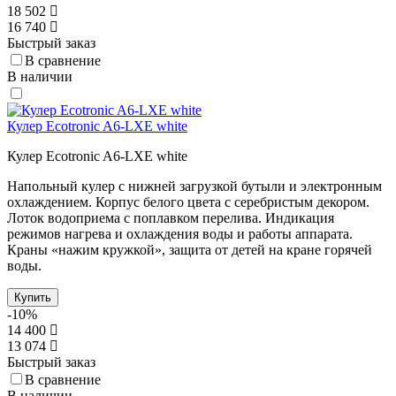
18 502
16 740
Быстрый заказ
В сравнение
В наличии
Кулер Ecotronic A6-LXE white
Кулер Ecotronic A6-LXE white
Напольный кулер с нижней загрузкой бутыли и электронным
охлаждением. Корпус белого цвета с серебристым декором.
Лоток водоприема с поплавком перелива. Индикация
режимов нагрева и охлаждения воды и работы аппарата.
Краны «нажим кружкой», защита от детей на кране горячей
воды.
Купить
-10%
14 400
13 074
Быстрый заказ
В сравнение
В наличии