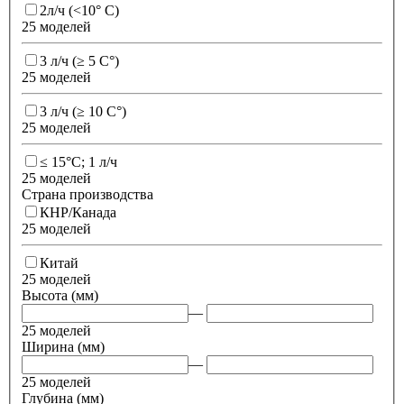
2л/ч (<10° С)
25 моделей
3 л/ч (≥ 5 C°)
25 моделей
3 л/ч (≥ 10 C°)
25 моделей
≤ 15°С; 1 л/ч
25 моделей
Страна производства
КНР/Канада
25 моделей
Китай
25 моделей
Высота (мм)
—
25 моделей
Ширина (мм)
—
25 моделей
Глубина (мм)