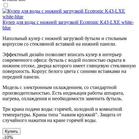
Кулер для воды с нижней загрузкой Ecotronic K43-LXE white-
blue
Напольный кулер с нижней загрузкой бутыли и стильным
корпусом со стеклянной вставкой на нижней панели.
Эффектный дизайн позволяет вписать кулер в интерьер
современного офиса: бутыль с водой полностью скрыта в
нижнем отсеке, дверца которого имеет глянцевую стеклянную
поверхность. Корпус белого цвета с синими вставками на
передней панели.
Модель с электронным охлаждением, со стандартной
производительностью. Есть индикация работы аппарата,
нагрева, охлаждения и необходимости заменить бутыль.
Три крана подачи воды: горячей, холодной и комнатной
температуры. Краны типа "нажим кружкой". Защита от
случайного нажатия на кране горячей воды.
Купить
-10%