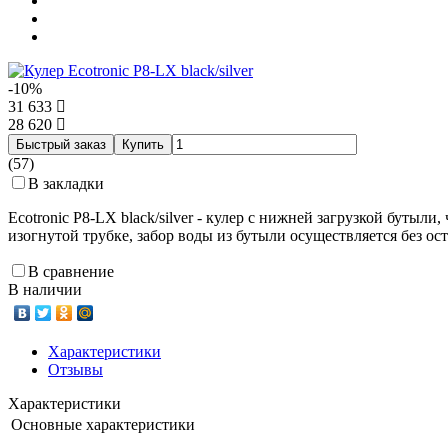
-10%
31 633
28 620
Быстрый заказ
Купить
(57)
В закладки
Ecotronic P8-LX black/silver - кулер с нижней загрузкой бутыл
изогнутой трубке, забор воды из бутыли осуществляется без о
В сравнение
В наличии
Характеристики
Отзывы
Характеристики
Основные характеристики