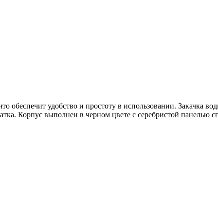
и, что обеспечит удобство и простоту в использовании. Закачка 
статка. Корпус выполнен в черном цвете с серебристой панелью