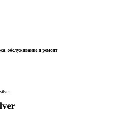
жа, обслуживание и ремонт
ilver
lver