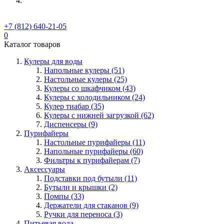
+7 (812) 640-21-05
0
Каталог товаров
Кулеры для воды
Напольные кулеры (51)
Настольные кулеры (25)
Кулеры со шкафчиком (43)
Кулеры с холодильником (24)
Кулер тиабар (35)
Кулеры с нижней загрузкой (62)
Диспенсеры (9)
Пурифайеры
Настольные пурифайеры (11)
Напольные пурифайеры (60)
Фильтры к пурифайерам (7)
Аксессуары
Подставки под бутыли (11)
Бутыли и крышки (2)
Помпы (33)
Держатели для стаканов (9)
Ручки для переноса (3)
Питьевая вода