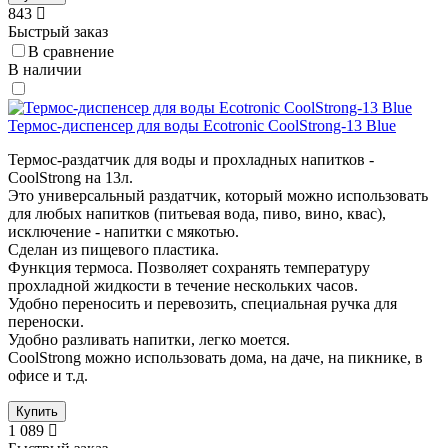
843
Быстрый заказ
В сравнение
В наличии
Термос-диспенсер для воды Ecotronic CoolStrong-13 Blue
Термос-раздатчик для воды и прохладных напитков -
CoolStrong на 13л.
Это универсальный раздатчик, который можно использовать
для любых напитков (питьевая вода, пиво, вино, квас),
исключение - напитки с мякотью.
Сделан из пищевого пластика.
Функция термоса. Позволяет сохранять температуру
прохладной жидкости в течение нескольких часов.
Удобно переносить и перевозить, специальная ручка для
переноски.
Удобно разливать напитки, легко моется.
CoolStrong можно использовать дома, на даче, на пикнике, в
офисе и т.д.
Купить
1 089