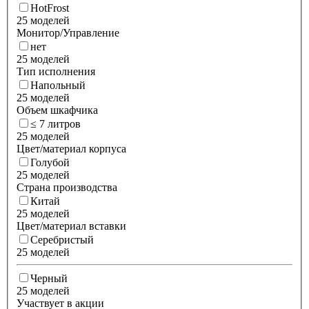
HotFrost
25 моделей
Монитор/Управление
нет
25 моделей
Тип исполнения
Напольный
25 моделей
Объем шкафчика
≤ 7 литров
25 моделей
Цвет/материал корпуса
Голубой
25 моделей
Страна производства
Китай
25 моделей
Цвет/материал вставки
Серебристый
25 моделей
Черный
25 моделей
Участвует в акции