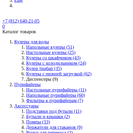
Ещё
+7 (812) 640-21-05
0
Каталог товаров
Кулеры для воды
Напольные кулеры (51)
Настольные кулеры (25)
Кулеры со шкафчиком (43)
Кулеры с холодильником (24)
Кулер тиабар (35)
Кулеры с нижней загрузкой (62)
Диспенсеры (9)
Пурифайеры
Настольные пурифайеры (11)
Напольные пурифайеры (60)
Фильтры к пурифайерам (7)
Аксессуары
Подставки под бутыли (11)
Бутыли и крышки (2)
Помпы (33)
Держатели для стаканов (9)
Ручки для переноса (3)