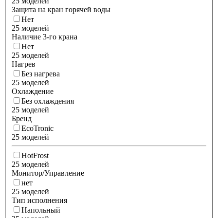
25 моделей
Защита на кран горячей воды
Нет
25 моделей
Наличие 3-го крана
Нет
25 моделей
Нагрев
Без нагрева
25 моделей
Охлаждение
Без охлаждения
25 моделей
Бренд
EcoTronic
25 моделей
HotFrost
25 моделей
Монитор/Управление
нет
25 моделей
Тип исполнения
Напольный