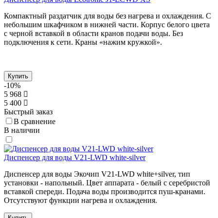
Компактный раздатчик для воды без нагрева и охлаждения. С
небольшим шкафчиком в нижней части. Корпус белого цвета
с черной вставкой в области кранов подачи воды. Без
подключения к сети. Краны «нажим кружкой».
Купить
-10%
5 968
5 400
Быстрый заказ
В сравнение
В наличии
Диспенсер для воды V21-LWD white-silver
Диспенсер для воды Экочип V21-LWD white+silver, тип
установки - напольный. Цвет аппарата - белый с серебристой
вставкой спереди. Подача воды производится пуш-кранами.
Отсутствуют функции нагрева и охлаждения.
Купить