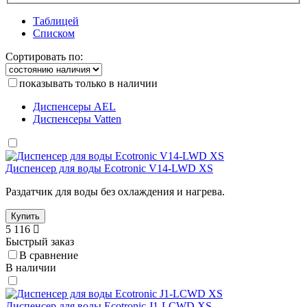
Таблицей
Списком
Сортировать по:
показывать только в наличии
Диспенсеры AEL
Диспенсеры Vatten
Диспенсер для воды Ecotronic V14-LWD XS
Раздатчик для воды без охлаждения и нагрева.
Купить
5 116
Быстрый заказ
В сравнение
В наличии
Диспенсер для воды Ecotronic J1-LCWD XS