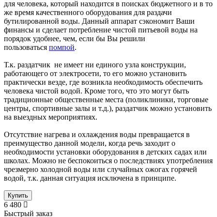
для человека, который находится в поисках бюджетного и в то
же время качественного оборудования для раздачи
бутилированной воды. Данный аппарат сэкономит Ваши
финансы и сделает потребление чистой питьевой воды на
порядок удобнее, чем, если бы Вы решили
пользоваться
помпой
.
Т.к. раздатчик не имеет ни единого узла конструкции,
работающего от электросети, то его можно установить
практически везде, где возникла необходимость обеспечить
человека чистой водой. Кроме того, что это могут быть
традиционные общественные места (поликлиники, торговые
центры, спортивные залы и т.д.), раздатчик можно установить
на выездных мероприятиях.
Отсутствие нагрева и охлаждения воды превращается в
преимущество данной модели, когда речь заходит о
необходимости установки оборудования в детских садах или
школах. Можно не беспокоиться о последствиях употребления
чрезмерно холодной воды или случайных ожогах горячей
водой, т.к. данная ситуация исключена в принципе.
Купить
6 480
Быстрый заказ