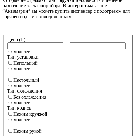
которые не отражают многофункциональность и целевое
назначение электроприбора. В интернет-магазине
“Аквамарин” вы можете купить диспенсер с подогревом для
горячей воды и с холодильником.
Цена (
)
—
25 моделей
Тип установки
Напольный
25 моделей
Настольный
25 моделей
Тип охлаждения
Без охлаждения
25 моделей
Тип кранов
Нажим кружкой
25 моделей
Нажим рукой