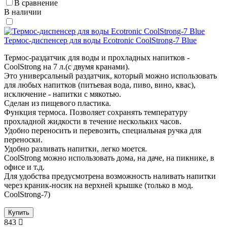
В сравнение
В наличии
Термос-диспенсер для воды Ecotronic CoolStrong-7 Blue
Термос-раздатчик для воды и прохладных напитков -
CoolStrong на 7 л.(с двумя кранами).
Это универсальный раздатчик, который можно использовать
для любых напитков (питьевая вода, пиво, вино, квас),
исключение - напитки с мякотью.
Сделан из пищевого пластика.
Функция термоса. Позволяет сохранять температуру
прохладной жидкости в течение нескольких часов.
Удобно переносить и перевозить, специальная ручка для
переноски.
Удобно разливать напитки, легко моется.
CoolStrong можно использовать дома, на даче, на пикнике, в
офисе и т.д.
Для удобства предусмотрена возможность наливать напитки
через краник-носик на верхней крышке (только в мод.
CoolStrong-7)
Купить
843