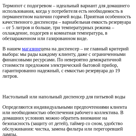
Термопот с подогревом – идеальный вариант для домашнего
использования, когда у потребителя есть необходимость в
перманентном наличии горячей воды. Приятная особенность
качественного диспенсера – вариабельная емкость резервуара
– от 5 литров и больше, три температурных режима –
охлаждение, подогрев и комнатная температура, в
обеззараженном или газированном виде.
В нашем
магазине
цена на диспенсер – не главный критерий
выбора: мы рады каждому клиенту, даже с ограниченными
финансовыми ресурсами. По невероятно демократичной
стоимости предложим электрический бытовой прибор,
гарантированно надежный, с емкостью резервуара до 19
литров.
Настольный или напольный диспенсер для питьевой воды
Определяются индивидуальными предпочтениями клиента
или необходимостью обеспечения рабочего коллектива. В
домашних условиях можно обратить внимание на
безопасность (защиту от детей), таймер со сном, удобство
обслуживания: чистка, замена фильтра или перегоревшей
лампы.