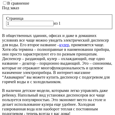
В сравнение
Под заказ
Страница
из 1
В общественных зданиях, офисах и даже в домашних
условиях все чаще можно увидеть электрический диспенсер
для воды. Его второе название –
кулер
, применяется чаще.
Хотя оба термина – полноправные в наименовании прибора,
они просто характеризуют его по разным принципам.
Диспенсер – раздающий, кулер – охлаждающий, еще одно
название – дозатор – порционно выдающий. Это – синонимы,
которые не отражают многофункциональность и целевое
назначение электроприбора. В интернет-магазине
“Аквамарин” вы можете купить диспенсер с подогревом для
горячей воды и с холодильником.
В наличии детские модели, которыми легко управлять даже
ребенку. Напольный вид установки диспенсеров все чаще
пользуется популярностью. Это экономит место на столе и
делает использование кулера еще удобнее. Холодная
газированная вода или наоборот теплая с постоянным
подогревом - теперь всегда у вас дома!