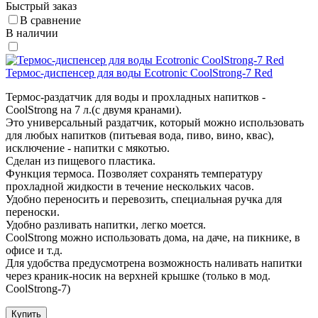
Быстрый заказ
В сравнение
В наличии
Термос-диспенсер для воды Ecotronic CoolStrong-7 Red
Термос-раздатчик для воды и прохладных напитков -
CoolStrong на 7 л.(с двумя кранами).
Это универсальный раздатчик, который можно использовать
для любых напитков (питьевая вода, пиво, вино, квас),
исключение - напитки с мякотью.
Сделан из пищевого пластика.
Функция термоса. Позволяет сохранять температуру
прохладной жидкости в течение нескольких часов.
Удобно переносить и перевозить, специальная ручка для
переноски.
Удобно разливать напитки, легко моется.
CoolStrong можно использовать дома, на даче, на пикнике, в
офисе и т.д.
Для удобства предусмотрена возможность наливать напитки
через краник-носик на верхней крышке (только в мод.
CoolStrong-7)
Купить