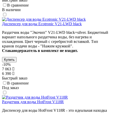
Быстрый заказ
В сравнение
В наличии
Диспенсер для воды Ecotronic V21-LWD black
Раздатчик воды
"Экочип" V21-LWD black+silver.
Бюджетный
вариант напольного раздатчика воды, без нагрева и
охлаждения. Цвет черный с серебристой вставкой. Тип
кранов подачи воды - "Нажим кружкой".
Стаканодержатель в комплект не входит.
Купить
-10%
7 063
6 390
Быстрый заказ
В сравнение
Под заказ
Раздатчик для воды HotFrost V118R
Диспенсер для воды HotFrost V118R - это идеальная находка