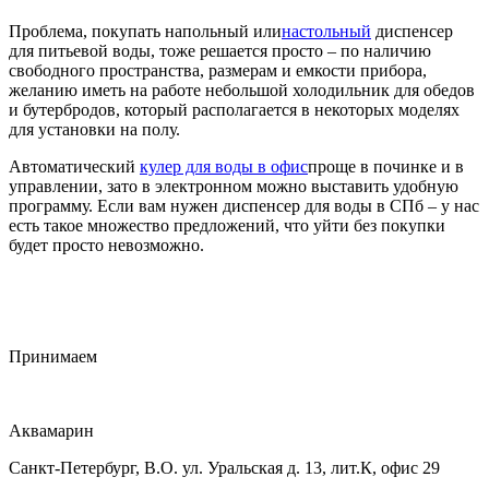
Проблема, покупать напольный или
настольный
диспенсер
для питьевой воды
, тоже решается просто – по наличию
свободного пространства, размерам и емкости прибора,
желанию иметь на работе небольшой холодильник для обедов
и бутербродов, который располагается в некоторых моделях
для установки на полу.
Автоматический
кулер для воды в офис
проще в починке и в
управлении, зато в электронном можно выставить удобную
программу. Если вам нужен диспенсер для воды в СПб – у нас
есть такое множество предложений, что уйти без покупки
будет просто невозможно.
Принимаем
Аквамарин
Санкт-Петербург, В.О. ул. Уральская д. 13, лит.К, офис 29