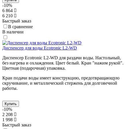
-10%
6 864
6 210
Быстрый заказ
В сравнение
В наличии
Диспенсер для воды Ecotronic L2-WD
Диспенсер Ecotronic L2-WD для раздачи воды. Настольный,
без нагрева и охлаждения. Цвет белый. Кран "нажим рукой".
Цветная (подарочная) упаковка.
Кран подачи воды имеет конструкцию, предотвращающую
скручивание, и металлический стержень для долговечной
работы.
Купить
-10%
2 208
1 998
Быстрый заказ