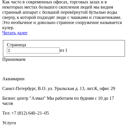
Как часто в современных офисах, торговых залах и в
некоторых местах большого скопления людей мы видим
странный аппарат с большой перевёрнутой бутылью воды
сверху, к которой подходят люди с чашками и стаканчиками.
Это необычное и довольно странное сооружение называется
кулер.
Читать далее
Страница
из 1
Принимаем
Аквамарин
Санкт-Петербург, В.О. ул. Уральская д. 13, лит.К, офис 29
Бизнес центр "Алмаз" Мы работаем по будням с 10 до 17
часов
Тел: +7 (812) 640–21–05
Услуги