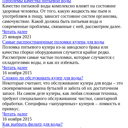
Проблемы качества питьевой воды
Качество питьевой воды комплексно влияет на состояние
здоровья человека. От того, какую жидкость мы пьем и
употребляем в пищу, зависит состояние систем организма,
самочувствие. Какой должна быть питьевая вода и
современные проблемы, связанные с ней, рассмотрим далее.
Читать далее
25 января 2021
Самые распространенные поломки кулера для воды
Поломка питьевого кулера из-за заводского брака или
качества сборки оборудования случается крайне редко.
Рассмотрим самые частые поломки, которые случаются с
охладителями воды, и как их избежать.
Читать далее
16 ноября 2015
Сложно ли обслуживать кулер для воды?
Некоторые считают, что обслуживание кулера для воды – это
своевременная замена бутылей и забота об их достаточном
запасе. На самом деле кулеры, как любая сложная техника,
требуют специального обслуживания: чистки, санитарной
обработки. Специфика «запущенных» кулеров – ломкость и
привкус.
Читать далее
16 ноября 2015
Как выбрать фильтр для воды?