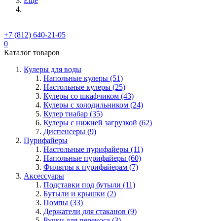
Ещё
+7 (812) 640-21-05
0
Каталог товаров
Кулеры для воды
Напольные кулеры (51)
Настольные кулеры (25)
Кулеры со шкафчиком (43)
Кулеры с холодильником (24)
Кулер тиабар (35)
Кулеры с нижней загрузкой (62)
Диспенсеры (9)
Пурифайеры
Настольные пурифайеры (11)
Напольные пурифайеры (60)
Фильтры к пурифайерам (7)
Аксессуары
Подставки под бутыли (11)
Бутыли и крышки (2)
Помпы (33)
Держатели для стаканов (9)
Ручки для переноса (3)