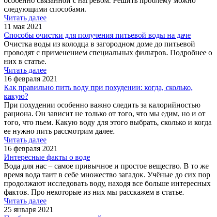
особенно связанной с нагревом. Решить проблему можно
следующими способами.
Читать далее
11 мая 2021
Способы очистки для получения питьевой воды на даче
Очистка воды из колодца в загородном доме до питьевой
проводят с применением специальных фильтров. Подробнее о
них в статье.
Читать далее
16 февраля 2021
Как правильно пить воду при похудении: когда, сколько,
какую?
При похудении особенно важно следить за калорийностью
рациона. Он зависит не только от того, что мы едим, но и от
того, что пьем. Какую воду для этого выбрать, сколько и когда
ее нужно пить рассмотрим далее.
Читать далее
16 февраля 2021
Интересные факты о воде
Вода для нас – самое привычное и простое вещество. В то же
время вода таит в себе множество загадок. Учёные до сих пор
продолжают исследовать воду, находя все больше интересных
фактов. Про некоторые из них мы расскажем в статье.
Читать далее
25 января 2021