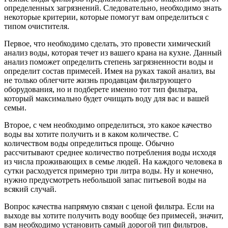
определенных загрязнений. Следовательно, необходимо знать
некоторые критерии, которые помогут вам определиться с
типом очистителя.
Первое, что необходимо сделать, это провести химический
анализ воды, которая течет из вашего крана на кухне. Данный
анализ поможет определить степень загрязненности воды и
определит состав примесей. Имея на руках такой анализ, вы
не только облегчите жизнь продавцам фильтрующего
оборудования, но и подберете именно тот тип фильтра,
который максимально будет очищать воду для вас и вашей
семьи.
Второе, с чем необходимо определиться, это какое качество
воды вы хотите получить и в каком количестве. С
количеством воды определиться проще. Обычно
рассчитывают среднее количество потребления воды исходя
из числа проживающих в семье людей. На каждого человека в
сутки расходуется примерно три литра воды. Ну и конечно,
нужно предусмотреть небольшой запас питьевой воды на
всякий случай.
Вопрос качества напрямую связан с ценой фильтра. Если на
выходе вы хотите получить воду вообще без примесей, значит,
вам необходимо установить самый дорогой тип фильтров,