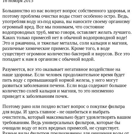
16 ноября 2015
Большинство из нас волнует вопрос собственного здоровья, и
поэтому проблема очистки воды стоит особенно остро. Ведь,
употребляя воду из-под крана, вы наносите своему организму
огромный вред. Все мы понимаем, что состояние
водопроводных труб, мягко говоря, оставляет желать лучшего.
Каких только примесей нет в обычной водопроводной воде!
Это и ржавчина, и тяжелые металлы, соли кальция и магния,
различные химические примеси. Кроме того, в воде
существует огромное количество бактерий и вирусов. Все это
попадает к нам в организм с обычной водой.
Разумеется, все это оказывает негативное воздействие на
наше здоровье. Если человек продолжительное время будет
пить воду с превышающей нормой железа, у него могут
развиться заболевания печени. Если вода содержит большое
количество солей кальция и магния, то это неизменно
приведет к заболеваниям почек.
Поэтому рано или поздно встает вопрос о покупке фильтра
для воды. И здесь главное - не ошибиться и выбрать
очиститель, который максимально будет удовлетворять вашим
требованиям. Ведь универсальных фильтров, которые бы
очищали воду от всех вредных примесей, не существует.
Разные виды фильтров предназначены для очищения воды от