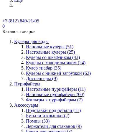
Ещё
+7 (812) 640-21-05
0
Каталог товаров
Кулеры для воды
Напольные кулеры (51)
Настольные кулеры (25)
Кулеры со шкафчиком (43)
Кулеры с холодильником (24)
Кулер тиабар (35)
Кулеры с нижней загрузкой (62)
Диспенсеры (9)
Пурифайеры
Настольные пурифайеры (11)
Напольные пурифайеры (60)
Фильтры к пурифайерам (7)
Аксессуары
Подставки под бутыли (11)
Бутыли и крышки (2)
Помпы (33)
Держатели для стаканов (9)
Ручки для переноса (3)