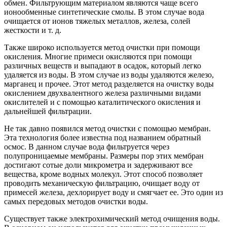
обмен. Фильтрующим материалом являются чаще всего
ионообменные синтетические смолы. В этом случае вода
очищается от ионов тяжелых металлов, железа, солей
жесткости и т. д.
Также широко используется метод очистки при помощи
окисления. Многие примеси окисляются при помощи
различных веществ и выпадают в осадок, который легко
удаляется из воды. В этом случае из воды удаляются железо,
марганец и прочее. Этот метод разделяется на очистку воды
окислением двухвалентного железа различными видами
окислителей и с помощью каталитического окисления и
дальнейшей фильтрации.
Не так давно появился метод очистки с помощью мембран.
Эта технология более известна под названием обратный
осмос. В данном случае вода фильтруется через
полупроницаемые мембраны. Размеры пор этих мембран
достигают сотые доли микрометра и задерживают все
вещества, кроме водных молекул. Этот способ позволяет
проводить механическую фильтрацию, очищает воду от
примесей железа, дехлорирует воду и смягчает ее. Это один из
самых передовых методов очистки воды.
Существует также электрохимический метод очищения воды.