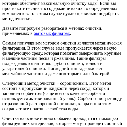
который обеспечит максимальную очистку воды. Если вы
просто хотите снизить содержание каких-то определенных
компонентов, то в этом случае нужно правильно подобрать
метод очистки.
Давайте попробуем разобраться в методах очистки,
применяемых в
бытовых фильтрах
.
Самым популярным методом очистки является механическая
фильтрация. В этом случае вода пропускается через некую
фильтрующую среду, которая помогает задерживать крупные
и мелкие частицы песка и ржавчины. Такие фильтры
подразделяются на типы: грубой очистки, тонкой и
ультратонкой очистки. Последний тип задерживает
мельчайшие частицы и даже некоторые виды бактерий.
Следующий метод очистки – сорбционный. Этот метод
состоит в пропускании жидкости через сосуд, который
заполнен сорбентом (чаще всего в качестве сорбента
используется активированный уголь). Сорбент очищает воду
от различной растворенной органики, хлора и при этом
сохраняет все полезные свойства воды.
Очистка на основе ионного обмена проводится с помощью
фильтрующих материалов, которые могут проводить ионный