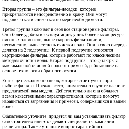
Вторая группа – это фильтры-насадки, которые
прикрепляются непосредственно к крану. Они могут
подключаться и сниматься по мере необходимости.
Третья группа включает в себя все стационарные фильтры.
Они более удобны в эксплуатации, у них более высок ресурс
сменных элементов, выше скорость фильтрации и,
несомненно, выше степень очистки воды. Они в свою очередь
делятся на 2 подгруппы. К первой подгруппе относятся
картриджные фильтры, которые работают по классическим
методам очистки воды. Вторая подгруппа – это фильтры с
максимальной очисткой воды от примесей, работающие на
основе технологии обратного осмоса.
Есть еще несколько нюансов, которые стоит учесть при
выборе фильтра. Прежде всего, внимательно изучите паспорт
предлагаемой вам модели. Действительно ли она обладает
всеми качественными характеристиками, которые помогут
избавиться от загрязнения и примесей, содержащихся в вашей
воде?
Обязательно уточните, придется ли вам устанавливать фильтр
самостоятельно или это сделают специалисты компании-
реализатора. Также уточните вопрос гарантийного