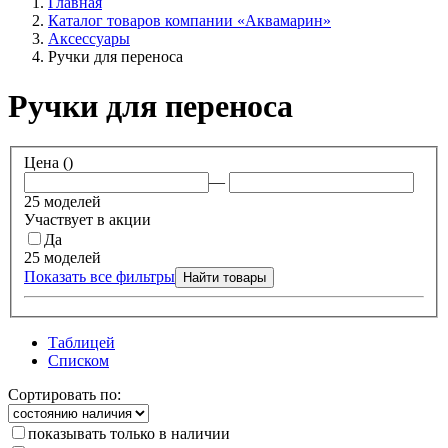
Главная
Каталог товаров компании «Аквамарин»
Аксессуары
Ручки для переноса
Ручки для переноса
Цена (
)
—
25 моделей
Участвует в акции
Да
25 моделей
Показать все фильтры
Найти товары
Таблицей
Списком
Сортировать по:
показывать только в наличии