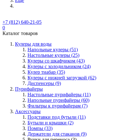
Ещё
+7 (812) 640-21-05
0
Каталог товаров
Кулеры для воды
Напольные кулеры (51)
Настольные кулеры (25)
Кулеры со шкафчиком (43)
Кулеры с холодильником (24)
Кулер тиабар (35)
Кулеры с нижней загрузкой (62)
Диспенсеры (9)
Пурифайеры
Настольные пурифайеры (11)
Напольные пурифайеры (60)
Фильтры к пурифайерам (7)
Аксессуары
Подставки под бутыли (11)
Бутыли и крышки (2)
Помпы (33)
Держатели для стаканов (9)
Ручки для переноса (3)