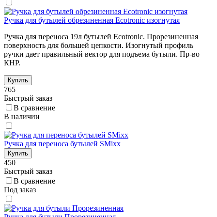
Ручка для бутылей обрезиненная Ecotronic изогнутая
Ручка для переноса 19л бутылей Ecotronic. Прорезиненная
поверхность для большей цепкости. Изогнутый профиль
ручки дает правильный вектор для подъема бутыли. Пр-во
КНР.
Купить
765
Быстрый заказ
В сравнение
В наличии
Ручка для переноса бутылей SMixx
Купить
450
Быстрый заказ
В сравнение
Под заказ
Ручка для бутыли Прорезиненная