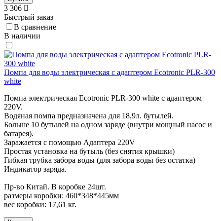
3 306
Быстрый заказ
В сравнение
В наличии
Помпа для воды электрическая с адаптером Ecotronic PLR-300
white
Помпа электрическая Ecotronic PLR-300 white с адаптером
220V.
Водяная помпа предназначена для 18,9л. бутылей.
Больше 10 бутылей на одном заряде (внутри мощный насос и
батарея).
Заражается с помощью Адаптера 220V
Простая установка на бутыль (без снятия крышки)
Гибкая трубка забора воды (для забора воды без остатка)
Индикатор заряда.
Пр-во Китай. В коробке 24шт.
размеры коробки: 460*348*445мм
вес коробки: 17,61 кг.