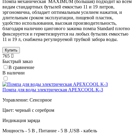
Помпа механическая MAXIMUM (большая) подходит ко всем
видам стандартных бутылей емкостью 11 и 19 литров,
эргономична, обладает оптимальным усилием нажатия, и
длительным сроком эксплуатации, пищевой пластик,
удобство использования, высокая производительность,
благодаря наличию цангового зажима помпа Standard плотно
фиксируется и герметизируется на любых бутылях емкостью
11 и 19 л, снабжена регулируемой трубкой забора воды.
Купить
765
Быстрый заказ
В сравнение
В наличии
Помпа для воды электрическая APEXCOOL K-3
Управление: Сенсорное
Цвет: черный с серебром
Индикация заряда
Мощность - 5 В , Питание - 5 В ,USB - кабель