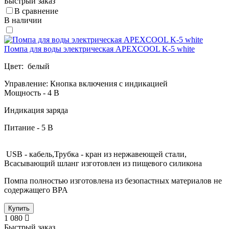
Быстрый заказ
В сравнение
В наличии
Помпа для воды электрическая APEXCOOL K-5 white
Цвет: белый
Управление: Кнопка включения с индикацией
Мощность - 4 В
Индикация заряда
Питание - 5 В
USB - кабель,Трубка - кран из нержавеющей стали,
Всасывающий шланг изготовлен из пищевого силикона
Помпа полностью изготовлена из безопастных материалов не
содержащего BPA
Купить
1 080
Быстрый заказ