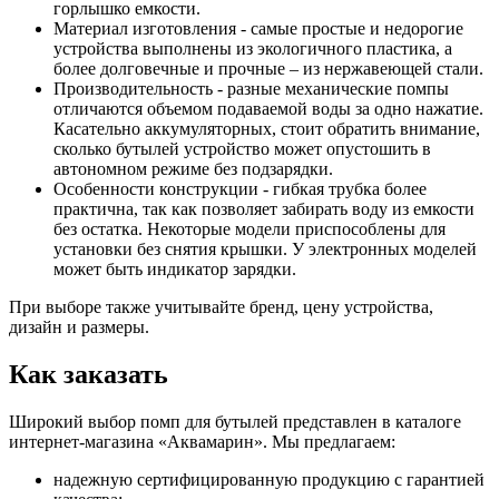
горлышко емкости.
Материал изготовления - самые простые и недорогие
устройства выполнены из экологичного пластика, а
более долговечные и прочные – из нержавеющей стали.
Производительность - разные механические помпы
отличаются объемом подаваемой воды за одно нажатие.
Касательно аккумуляторных, стоит обратить внимание,
сколько бутылей устройство может опустошить в
автономном режиме без подзарядки.
Особенности конструкции - гибкая трубка более
практична, так как позволяет забирать воду из емкости
без остатка. Некоторые модели приспособлены для
установки без снятия крышки. У электронных моделей
может быть индикатор зарядки.
При выборе также учитывайте бренд, цену устройства,
дизайн и размеры.
Как заказать
Широкий выбор помп для бутылей представлен в каталоге
интернет-магазина «Аквамарин». Мы предлагаем:
надежную сертифицированную продукцию с гарантией