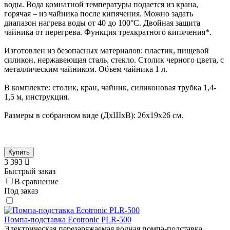
воды. Вода комнатной температуры подается из крана,
горячая – из чайника после кипячения. Можно задать
диапазон нагрева воды от 40 до 100°С. Двойная защита
чайника от перегрева. Функция трехкратного кипячения*.
Изготовлен из безопасных материалов: пластик, пищевой
силикон, нержавеющая сталь, стекло. Столик черного цвета, с
металлическим чайником. Объем чайника 1 л.
В комплекте: столик, кран, чайник, силиконовая трубка 1,4-
1,5 м, инструкция.
Размеры в собранном виде (ДхШхВ): 26x19x26 см.
Купить
3 393
Быстрый заказ
В сравнение
Под заказ
Помпа-подставка Ecotronic PLR-500
Электрическая перезаряжаемая водная помпа-подставка