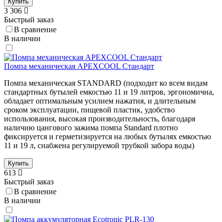
Купить
3 306
Быстрый заказ
В сравнение
В наличии
Помпа механическая APEXCOOL Стандарт
Помпа механическая STANDARD (подходит ко всем видам
стандартных бутылей емкостью 11 и 19 литров, эргономична,
обладает оптимальным усилием нажатия, и длительным
сроком эксплуатации, пищевой пластик, удобство
использования, высокая производительность, благодаря
наличию цангового зажима помпа Standard плотно
фиксируется и герметизируется на любых бутылях емкостью
11 и 19 л, снабжена регулируемой трубкой забора воды)
Купить
613
Быстрый заказ
В сравнение
В наличии