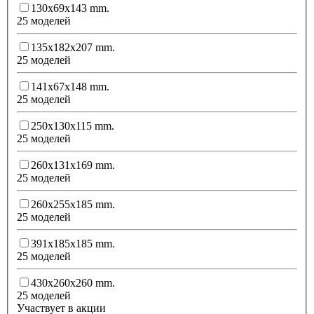
130x69x143 mm.
25 моделей
135x182x207 mm.
25 моделей
141x67x148 mm.
25 моделей
250x130x115 mm.
25 моделей
260x131x169 mm.
25 моделей
260x255x185 mm.
25 моделей
391x185x185 mm.
25 моделей
430x260x260 mm.
25 моделей
Участвует в акции