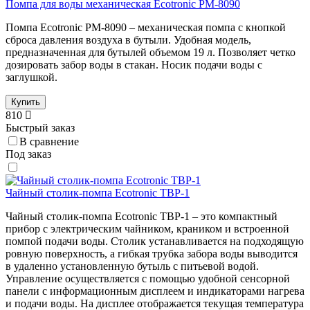
Помпа для воды механическая Ecotronic PM-8090
Помпа Ecotronic PM-8090 – механическая помпа с кнопкой
сброса давления воздуха в бутыли. Удобная модель,
предназначенная для бутылей объемом 19 л. Позволяет четко
дозировать забор воды в стакан. Носик подачи воды с
заглушкой.
Купить
810
Быстрый заказ
В сравнение
Под заказ
Чайный столик-помпа Ecotronic TBP-1
Чайный столик-помпа Ecotronic TBP-1 – это компактный
прибор с электрическим чайником, краником и встроенной
помпой подачи воды. Столик устанавливается на подходящую
ровную поверхность, а гибкая трубка забора воды выводится
в удаленно установленную бутыль с питьевой водой.
Управление осуществляется с помощью удобной сенсорной
панели с информационным дисплеем и индикаторами нагрева
и подачи воды. На дисплее отображается текущая температура