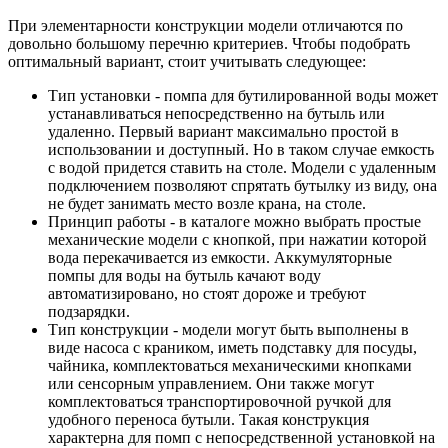
При элементарности конструкции модели отличаются по
довольно большому перечню критериев. Чтобы подобрать
оптимальный вариант, стоит учитывать следующее:
Тип установки - помпа для бутилированной воды может
устанавливаться непосредственно на бутыль или
удаленно. Первый вариант максимально простой в
использовании и доступный. Но в таком случае емкость
с водой придется ставить на столе. Модели с удаленным
подключением позволяют спрятать бутылку из виду, она
не будет занимать место возле крана, на столе.
Принцип работы - в каталоге можно выбрать простые
механические модели с кнопкой, при нажатии которой
вода перекачивается из емкости. Аккумуляторные
помпы для воды на бутыль качают воду
автоматизировано, но стоят дороже и требуют
подзарядки.
Тип конструкции - модели могут быть выполнены в
виде насоса с краником, иметь подставку для посуды,
чайника, комплектоваться механическими кнопками
или сенсорным управлением. Они также могут
комплектоваться транспортировочной ручкой для
удобного переноса бутыли. Такая конструкция
характерна для помп с непосредственной установкой на