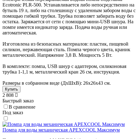
Ecotronic PLR-500. Устанавливается либо непосредственно на
бутыль 19 л, либо на столешницу с удаленным забором воды с
помощью гибкой трубки. Трубка позволяет забирать воду без
остатка. Заряжается от сети с помощью мини-USB шнура. На
помпе имеется индикатор заряда. Подача воды ручная или
автоматическая.
Изготовлена из безопасных материалов: пластик, пищевой
силикон, нержавеющая сталь. Помпа черного цвета, краник
металлический. Напряжение 3,8 В. Мощность 5 Вт.
В комплекте: помпа, USB шнур с адаптером, силиконовая
трубка 1-1,1 м, металлический кран 26 см, инструкция.
Размеры в собранном виде (ДхШхВ): 26x26x43 см.
Купить
2 808
Быстрый заказ
В сравнение
Под заказ
Помпа для воды механическая APEXCOOL Максимум