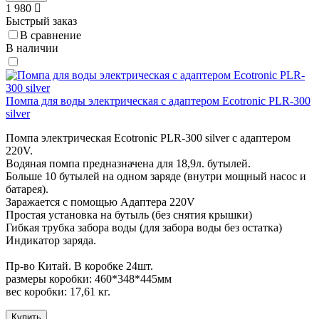
1 980
Быстрый заказ
В сравнение
В наличии
Помпа для воды электрическая с адаптером Ecotronic PLR-300
silver
Помпа электрическая Ecotronic PLR-300 silver с адаптером
220V.
Водяная помпа предназначена для 18,9л. бутылей.
Больше 10 бутылей на одном заряде (внутри мощный насос и
батарея).
Заражается с помощью Адаптера 220V
Простая установка на бутыль (без снятия крышки)
Гибкая трубка забора воды (для забора воды без остатка)
Индикатор заряда.
Пр-во Китай. В коробке 24шт.
размеры коробки: 460*348*445мм
вес коробки: 17,61 кг.
Купить