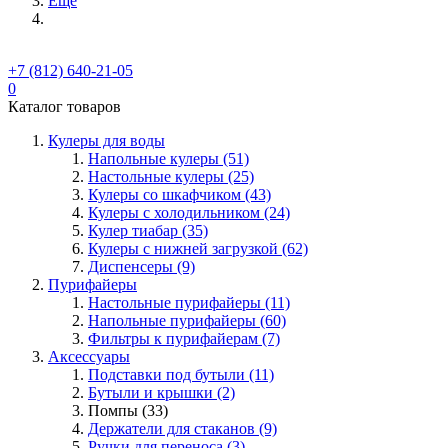
Ещё
+7 (812) 640-21-05
0
Каталог товаров
Кулеры для воды
Напольные кулеры (51)
Настольные кулеры (25)
Кулеры со шкафчиком (43)
Кулеры с холодильником (24)
Кулер тиабар (35)
Кулеры с нижней загрузкой (62)
Диспенсеры (9)
Пурифайеры
Настольные пурифайеры (11)
Напольные пурифайеры (60)
Фильтры к пурифайерам (7)
Аксессуары
Подставки под бутыли (11)
Бутыли и крышки (2)
Помпы (33)
Держатели для стаканов (9)
Ручки для переноса (3)