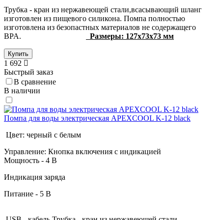
Трубка - кран из нержавеющей стали,всасывающий шланг
изготовлен из пищевого силикона. Помпа полностью
изготовлена из безопастных материалов не содержащего
BPA.
Размеры: 127х73х73 мм
Купить
1 692
Быстрый заказ
В сравнение
В наличии
Помпа для воды электрическая APEXCOOL K-12 black
Цвет: черный с белым
Управление: Кнопка включения с индикацией
Мощность - 4 В
Индикация заряда
Питание - 5 В
USB - кабель,Трубка - кран из нержавеющей стали,