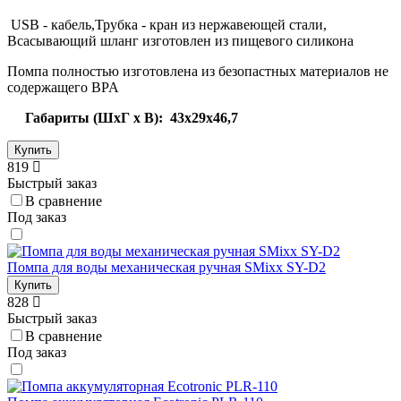
USB - кабель,Трубка - кран из нержавеющей стали,
Всасывающий шланг изготовлен из пищевого силикона
Помпа полностью изготовлена из безопастных материалов не
содержащего BPA
Габариты (ШхГ х В): 43х29х46,7
Купить
819
Быстрый заказ
В сравнение
Под заказ
Помпа для воды механическая ручная SMixx SY-D2
Купить
828
Быстрый заказ
В сравнение
Под заказ