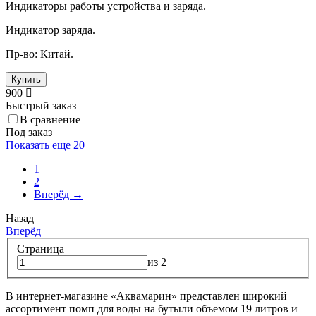
Индикаторы работы устройства и заряда.
Индикатор заряда.
Пр-во: Китай.
Купить
900
Быстрый заказ
В сравнение
Под заказ
Показать еще 20
1
2
Вперёд →
Назад
Вперёд
Страница
из 2
В интернет-магазине «Аквамарин» представлен широкий
ассортимент помп для воды на бутыли объемом 19 литров и