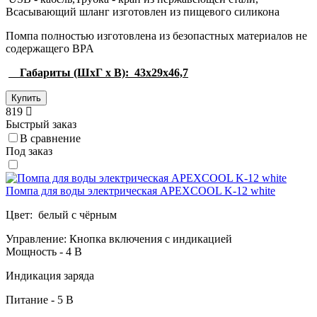
Всасывающий шланг изготовлен из пищевого силикона
Помпа полностью изготовлена из безопастных материалов не
содержащего BPA
Габариты (ШхГ х В): 43х29х46,7
Купить
819
Быстрый заказ
В сравнение
Под заказ
Помпа для воды электрическая APEXCOOL K-12 white
Цвет: белый с чёрным
Управление: Кнопка включения с индикацией
Мощность - 4 В
Индикация заряда
Питание - 5 В