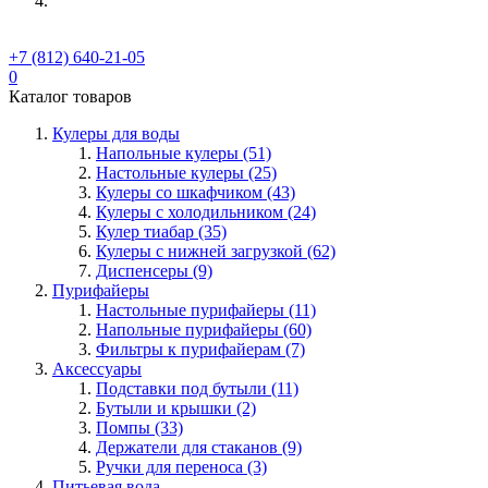
+7 (812) 640-21-05
0
Каталог товаров
Кулеры для воды
Напольные кулеры (51)
Настольные кулеры (25)
Кулеры со шкафчиком (43)
Кулеры с холодильником (24)
Кулер тиабар (35)
Кулеры с нижней загрузкой (62)
Диспенсеры (9)
Пурифайеры
Настольные пурифайеры (11)
Напольные пурифайеры (60)
Фильтры к пурифайерам (7)
Аксессуары
Подставки под бутыли (11)
Бутыли и крышки (2)
Помпы (33)
Держатели для стаканов (9)
Ручки для переноса (3)
Питьевая вода