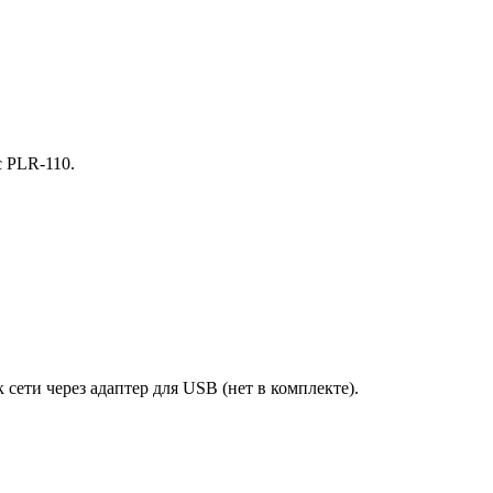
c PLR-110.
сети через адаптер для USB (нет в комплекте).