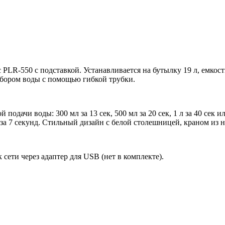
PLR-550 с подставкой. Устанавливается на бутылку 19 л, емкост
абором воды с помощью гибкой трубки.
подачи воды: 300 мл за 13 сек, 500 мл за 20 сек, 1 л за 40 сек
о за 7 секунд. Стильный дизайн с белой столешницей, краном из
сети через адаптер для USB (нет в комплекте).