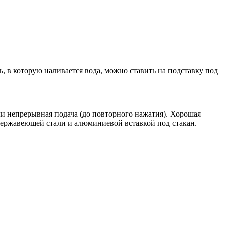
ь, в которую наливается вода, можно ставить на подставку под
 или непрерывная подача (до повторного нажатия). Хорошая
 нержавеющей стали и алюминиевой вставкой под стакан.