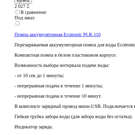
Купить
2 027
В сравнение
Под заказ
Помпа аккумуляторная Ecotronic PLR-110
Перезаряжаемая аккумуляторная помпа для воды Ecotroni
Компактная помпа в белом пластиковом корпусе.
Возможность выбора интервала подачи воды:
- от 10 сек до 1 минуты;
- непрерывная подача в течение 1 минуты;
- непрерывная подача в течение 10 минут.
В комплекте зарядный провод мини-USB. Подключается к 
Гибкая трубка забора воды (для забора воды без остатка).
Индикатор заряда.