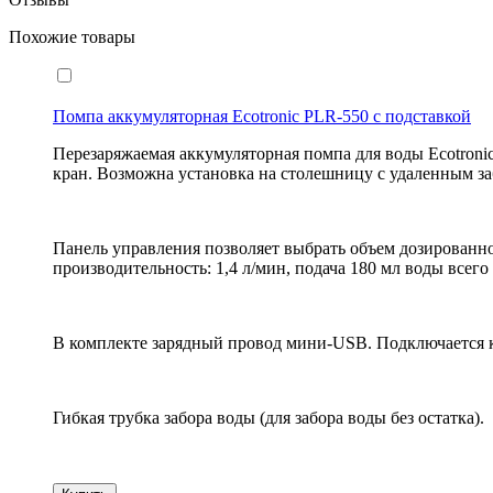
Похожие товары
Помпа аккумуляторная Ecotronic PLR-550 с подставкой
Перезаряжаемая аккумуляторная помпа для воды Ecotronic 
кран. Возможна установка на столешницу с удаленным з
Панель управления позволяет выбрать объем дозированной 
производительность: 1,4 л/мин, подача 180 мл воды всег
В комплекте зарядный провод мини-USB. Подключается к 
Гибкая трубка забора воды (для забора воды без остатка).