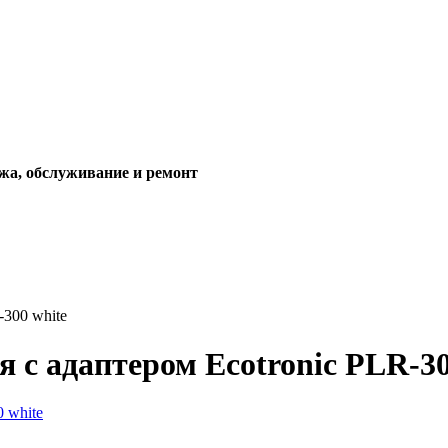
жа, обслуживание и ремонт
-300 white
 с адаптером Ecotronic PLR-30