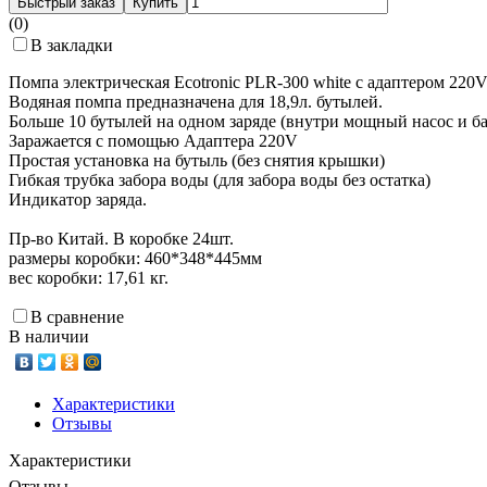
Быстрый заказ
Купить
(0)
В закладки
Помпа электрическая Ecotronic PLR-300 white с адаптером 220V
Водяная помпа предназначена для 18,9л. бутылей.
Больше 10 бутылей на одном заряде (внутри мощный насос и ба
Заражается с помощью Адаптера 220V
Простая установка на бутыль (без снятия крышки)
Гибкая трубка забора воды (для забора воды без остатка)
Индикатор заряда.
Пр-во Китай. В коробке 24шт.
размеры коробки: 460*348*445мм
вес коробки: 17,61 кг.
В сравнение
В наличии
Характеристики
Отзывы
Характеристики
Отзывы