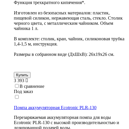
Функция трехкратного кипячения*.
Изготовлен из безопасных материалов: пластик,
пищевой силикон, нержавеющая сталь, стекло. Столик
черного цвета, с металлическим чайником. Объем
чайника 1 л.
В комплекте: столик, кран, чайник, силиконовая трубка
1,4-1,5 м, инструкция.
Размеры в собранном виде (ДхШхВ): 26x19x26 см.
Купить
3 393
В сравнение
Под заказ
Помпа аккумуляторная Ecotronic PLR-130
Перезаряжаемая аккумуляторная помпа для воды
Ecotronic PLR-130 с высокой производительностью и
дозированной подачей воды.