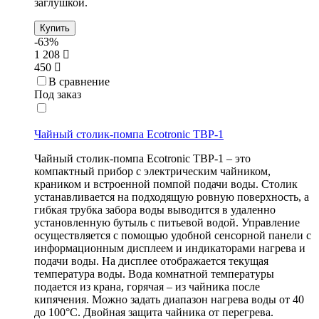
заглушкой.
Купить
-63%
1 208
450
В сравнение
Под заказ
Чайный столик-помпа Ecotronic TBP-1
Чайный столик-помпа Ecotronic TBP-1 – это
компактный прибор с электрическим чайником,
краником и встроенной помпой подачи воды. Столик
устанавливается на подходящую ровную поверхность, а
гибкая трубка забора воды выводится в удаленно
установленную бутыль с питьевой водой. Управление
осуществляется с помощью удобной сенсорной панели с
информационным дисплеем и индикаторами нагрева и
подачи воды. На дисплее отображается текущая
температура воды. Вода комнатной температуры
подается из крана, горячая – из чайника после
кипячения. Можно задать диапазон нагрева воды от 40
до 100°С. Двойная защита чайника от перегрева.