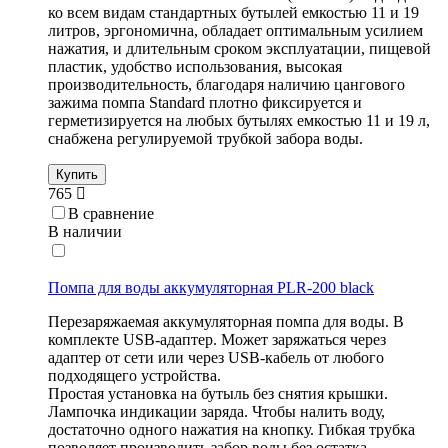
ко всем видам стандартных бутылей емкостью 11 и 19
литров, эргономична, обладает оптимальным усилием
нажатия, и длительным сроком эксплуатации, пищевой
пластик, удобство использования, высокая
производительность, благодаря наличию цангового
зажима помпа Standard плотно фиксируется и
герметизируется на любых бутылях емкостью 11 и 19 л,
снабжена регулируемой трубкой забора воды.
Купить
765
В сравнение
В наличии
Помпа для воды аккумуляторная PLR-200 black
Перезаряжаемая аккумуляторная помпа для воды. В
комплекте USB-адаптер. Может заряжаться через
адаптер от сети или через USB-кабель от любого
подходящего устройства.
Простая установка на бутыль без снятия крышки.
Лампочка индикации заряда. Чтобы налить воду,
достаточно одного нажатия на кнопку. Гибкая трубка
позволяет производить забор воды без остатка.