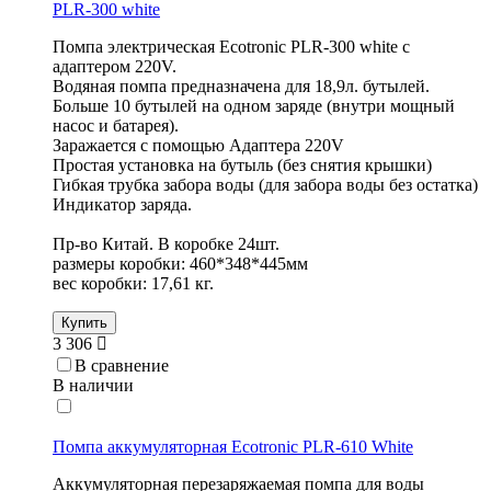
PLR-300 white
Помпа электрическая Ecotronic PLR-300 white с
адаптером 220V.
Водяная помпа предназначена для 18,9л. бутылей.
Больше 10 бутылей на одном заряде (внутри мощный
насос и батарея).
Заражается с помощью Адаптера 220V
Простая установка на бутыль (без снятия крышки)
Гибкая трубка забора воды (для забора воды без остатка)
Индикатор заряда.
Пр-во Китай. В коробке 24шт.
размеры коробки: 460*348*445мм
вес коробки: 17,61 кг.
Купить
3 306
В сравнение
В наличии
Помпа аккумуляторная Ecotronic PLR-610 White
Аккумуляторная перезаряжаемая помпа для воды