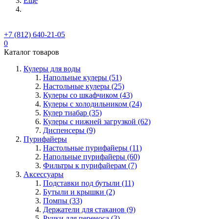
Ещё
+7 (812) 640-21-05
0
Каталог товаров
Кулеры для воды
Напольные кулеры (51)
Настольные кулеры (25)
Кулеры со шкафчиком (43)
Кулеры с холодильником (24)
Кулер тиабар (35)
Кулеры с нижней загрузкой (62)
Диспенсеры (9)
Пурифайеры
Настольные пурифайеры (11)
Напольные пурифайеры (60)
Фильтры к пурифайерам (7)
Аксессуары
Подставки под бутыли (11)
Бутыли и крышки (2)
Помпы (33)
Держатели для стаканов (9)
Ручки для переноса (3)