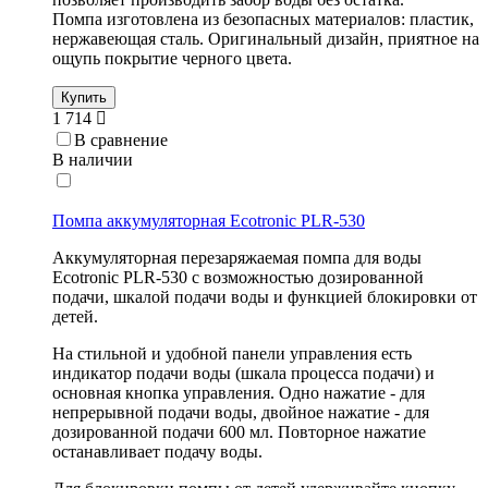
Помпа изготовлена из безопасных материалов: пластик,
нержавеющая сталь. Оригинальный дизайн, приятное на
ощупь покрытие черного цвета.
Купить
1 714
В сравнение
В наличии
Помпа аккумуляторная Ecotronic PLR-530
Аккумуляторная перезаряжаемая помпа для воды
Ecotronic PLR-530 с возможностью дозированной
подачи, шкалой подачи воды и функцией блокировки от
детей.
На стильной и удобной панели управления есть
индикатор подачи воды (шкала процесса подачи) и
основная кнопка управления. Одно нажатие - для
непрерывной подачи воды, двойное нажатие - для
дозированной подачи 600 мл. Повторное нажатие
останавливает подачу воды.