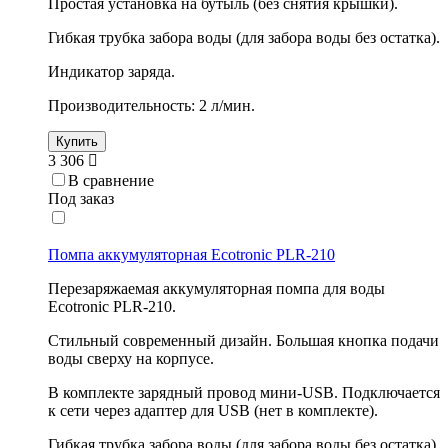
Простая установка на бутыль (без снятия крышки).
Гибкая трубка забора воды (для забора воды без остатка).
Индикатор заряда.
Производительность: 2 л/мин.
Купить
3 306
В сравнение
Под заказ
Помпа аккумуляторная Ecotronic PLR-210
Перезаряжаемая аккумуляторная помпа для воды
Ecotronic PLR-210.
Стильный современный дизайн. Большая кнопка подачи
воды сверху на корпусе.
В комплекте зарядный провод мини-USB. Подключается
к сети через адаптер для USB (нет в комплекте).
Гибкая трубка забора воды (для забора воды без остатка).