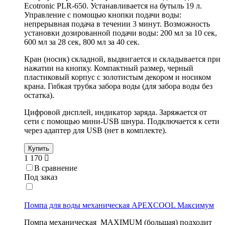
Ecotronic PLR-650. Устанавливается на бутыль 19 л.
Управление с помощью кнопки подачи воды:
непрерывная подача в течении 3 минут. Возможность
установки дозированной подачи воды: 200 мл за 10 сек,
600 мл за 28 сек, 800 мл за 40 сек.
Кран (носик) складной, выдвигается и складывается при
нажатии на кнопку. Компактный размер, черный
пластиковый корпус с золотистым декором и носиком
крана. Гибкая трубка забора воды (для забора воды без
остатка).
Цифровой дисплей, индикатор заряда. Заряжается от
сети с помощью мини-USB шнура. Подключается к сети
через адаптер для USB (нет в комплекте).
Купить
1 170
В сравнение
Под заказ
Помпа для воды механическая APEXCOOL Максимум
Помпа механическая MAXIMUM (большая) подходит