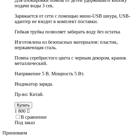
Для блокировки помпы от детей удерживайте кнопку
подачи воды 3 сек.
Заряжается от сети с помощью мини-USB шнура, USB-
адаптер не входит в комплект поставки.
Гибкая трубка позволяет забирать воду без остатка
Изготовлена из безопасных материалов: пластик,
нержавеющая сталь.
Помпа серебристого цвета с черным декором, краник
металлический.
Напряжение 5 В. Мощность 5 Вт.
Индикатор заряда.
Пр-во: Китай.
Купить
1 800
В сравнение
Под заказ
Принимаем