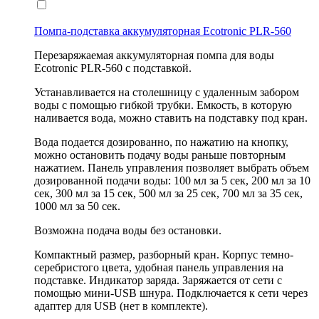
Помпа-подставка аккумуляторная Ecotronic PLR-560
Перезаряжаемая аккумуляторная помпа для воды
Ecotronic PLR-560 с подставкой.
Устанавливается на столешницу с удаленным забором
воды с помощью гибкой трубки. Емкость, в которую
наливается вода, можно ставить на подставку под кран.
Вода подается дозированно, по нажатию на кнопку,
можно остановить подачу воды раньше повторным
нажатием. Панель управления позволяет выбрать объем
дозированной подачи воды: 100 мл за 5 сек, 200 мл за 10
сек, 300 мл за 15 сек, 500 мл за 25 сек, 700 мл за 35 сек,
1000 мл за 50 сек.
Возможна подача воды без остановки.
Компактный размер, разборный кран. Корпус темно-
серебристого цвета, удобная панель управления на
подставке. Индикатор заряда. Заряжается от сети с
помощью мини-USB шнура. Подключается к сети через
адаптер для USB (нет в комплекте).