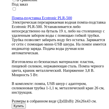
Под заказ
Помпа-подставка Ecotronic PLR-500
Электрическая перезаряжаемая водная помпа-подставка
Ecotronic PLR-500. Устанавливается либо
непосредственно на бутыль 19 л, либо на столешницу с
удаленным забором воды с помощью гибкой трубки.
Трубка позволяет забирать воду без остатка. Заряжается
от сети с помощью мини-USB шнура. На помпе имеется
индикатор заряда. Подача воды ручная или
автоматическая.
Изготовлена из безопасных материалов: пластик,
пищевой силикон, нержавеющая сталь. Помпа черного
цвета, краник металлический. Напряжение 3,8 В.
Мощность 5 Вт.
В комплекте: помпа, USB шнур с адаптером,
силиконовая трубка 1-1,1 м, металлический кран 26 см,
инструкция.
Размеры в собранном виде (ДхШхВ): 26x26x43 см.
Купить