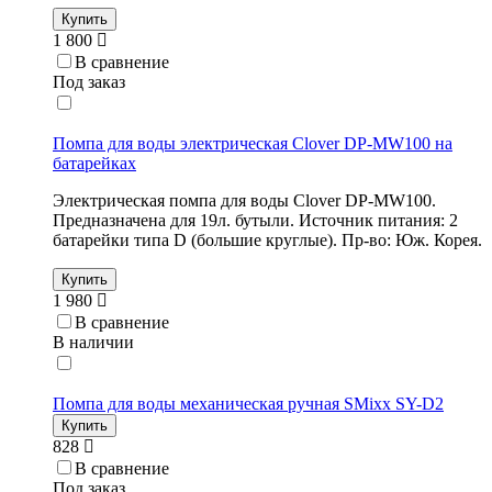
Купить
1 800
В сравнение
Под заказ
Помпа для воды электрическая Clover DP-MW100 на
батарейках
Электрическая помпа для воды Clover DP-MW100.
Предназначена для 19л. бутыли. Источник питания: 2
батарейки типа D (большие круглые). Пр-во: Юж. Корея.
Купить
1 980
В сравнение
В наличии
Помпа для воды механическая ручная SMixx SY-D2
Купить
828
В сравнение
Под заказ