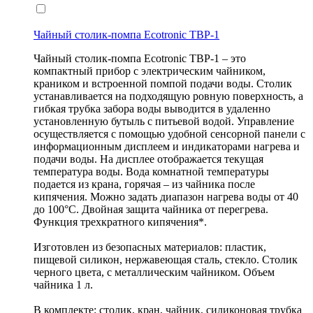
Чайный столик-помпа Ecotronic TBP-1
Чайный столик-помпа Ecotronic TBP-1 – это
компактный прибор с электрическим чайником,
краником и встроенной помпой подачи воды. Столик
устанавливается на подходящую ровную поверхность, а
гибкая трубка забора воды выводится в удаленно
установленную бутыль с питьевой водой. Управление
осуществляется с помощью удобной сенсорной панели с
информационным дисплеем и индикаторами нагрева и
подачи воды. На дисплее отображается текущая
температура воды. Вода комнатной температуры
подается из крана, горячая – из чайника после
кипячения. Можно задать диапазон нагрева воды от 40
до 100°С. Двойная защита чайника от перегрева.
Функция трехкратного кипячения*.
Изготовлен из безопасных материалов: пластик,
пищевой силикон, нержавеющая сталь, стекло. Столик
черного цвета, с металлическим чайником. Объем
чайника 1 л.
В комплекте: столик, кран, чайник, силиконовая трубка