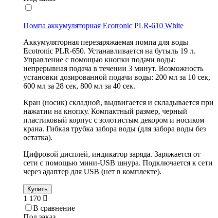
Помпа аккумуляторная Ecotronic PLR-610 White
Аккумуляторная перезаряжаемая помпа для воды
Ecotronic PLR-650. Устанавливается на бутыль 19 л.
Управление с помощью кнопки подачи воды:
непрерывная подача в течении 3 минут. Возможность
установки дозированной подачи воды: 200 мл за 10 сек,
600 мл за 28 сек, 800 мл за 40 сек.
Кран (носик) складной, выдвигается и складывается при
нажатии на кнопку. Компактный размер, черный
пластиковый корпус с золотистым декором и носиком
крана. Гибкая трубка забора воды (для забора воды без
остатка).
Цифровой дисплей, индикатор заряда. Заряжается от
сети с помощью мини-USB шнура. Подключается к сети
через адаптер для USB (нет в комплекте).
Купить
1 170
В сравнение
Под заказ