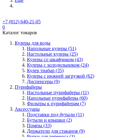
Ещё
+7 (812) 640-21-05
0
Каталог товаров
Кулеры для воды
Напольные кулеры (51)
Настольные кулеры (25)
Кулеры со шкафчиком (43)
Кулеры с холодильником (24)
Кулер тиабар (35)
Кулеры с нижней загрузкой (62)
Диспенсеры (9)
Пурифайеры
Настольные пурифайеры (11)
Напольные пурифайеры (60)
Фильтры к пурифайерам (7)
Аксессуары
Подставки под бутыли (11)
Бутыли и крышки (2)
Помпы (33)
Держатели для стаканов (9)
Ручки для переноса (3)