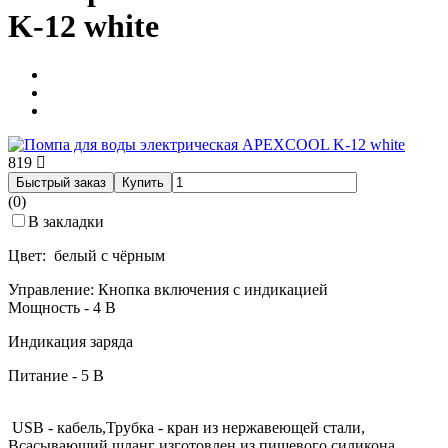
K-12 white
819
Быстрый заказ
Купить
(0)
В закладки
Цвет: белый с чёрным
Управление: Кнопка включения с индикацией
Мощность - 4 В
Индикация заряда
Питание - 5 В
USB - кабель,Трубка - кран из нержавеющей стали,
Всасывающий шланг изготовлен из пищевого силикона