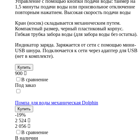
Управление с помощью кнопки подачи воды: таймер на
1,5 минуты подачи воды или произвольное отключение
повторным нажатием. Высокая скорость подачи воды
Кран (носик) складывается механическим путем.
Компактный размер, черный пластиковый корпус.
Гибкая трубка забора воды (для забора воды без остатка).
Индикатор заряда. Заряжается от сети с помощью мини-
USB шнура. Подключается к сети через адаптер для USB
(нет в комплекте).
Купить
900
В сравнение
Под заказ
Помпа для воды механическая Dolphin
Купить
-19%
2 524
2 056
В сравнение
В наличии