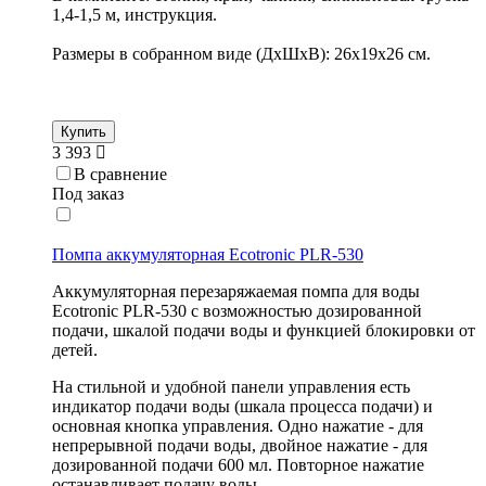
1,4-1,5 м, инструкция.
Размеры в собранном виде (ДхШхВ): 26x19x26 см.
Купить
3 393
В сравнение
Под заказ
Помпа аккумуляторная Ecotronic PLR-530
Аккумуляторная перезаряжаемая помпа для воды
Ecotronic PLR-530 с возможностью дозированной
подачи, шкалой подачи воды и функцией блокировки от
детей.
На стильной и удобной панели управления есть
индикатор подачи воды (шкала процесса подачи) и
основная кнопка управления. Одно нажатие - для
непрерывной подачи воды, двойное нажатие - для
дозированной подачи 600 мл. Повторное нажатие
останавливает подачу воды.