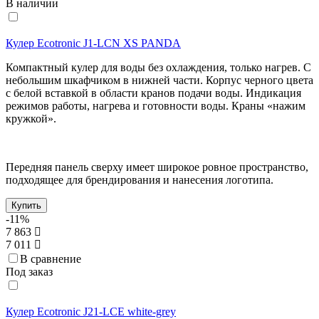
В наличии
Кулер Ecotronic J1-LCN XS PANDA
Компактный кулер для воды без охлаждения, только нагрев. С
небольшим шкафчиком в нижней части. Корпус черного цвета
с белой вставкой в области кранов подачи воды. Индикация
режимов работы, нагрева и готовности воды. Краны «нажим
кружкой».
Передняя панель сверху имеет широкое ровное пространство,
подходящее для брендирования и нанесения логотипа.
Купить
-11%
7 863
7 011
В сравнение
Под заказ
Кулер Ecotronic J21-LCE white-grey