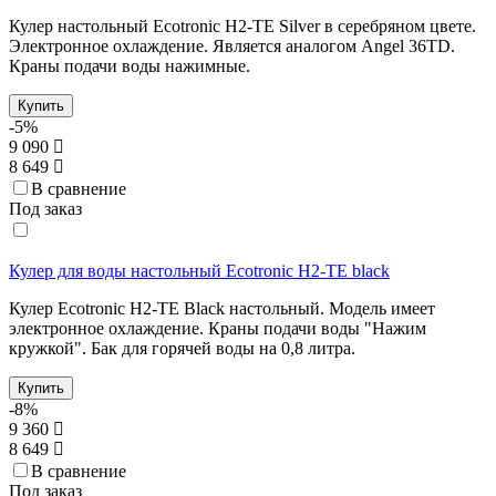
Кулер настольный Ecotronic H2-TE Silver в серебряном цвете.
Электронное охлаждение. Является аналогом Angel 36TD.
Краны подачи воды нажимные.
Купить
-5%
9 090
8 649
В сравнение
Под заказ
Кулер для воды настольный Ecotronic H2-TE black
Кулер Ecotronic H2-TE Black настольный. Модель имеет
электронное охлаждение. Краны подачи воды "Нажим
кружкой". Бак для горячей воды на 0,8 литра.
Купить
-8%
9 360
8 649
В сравнение
Под заказ