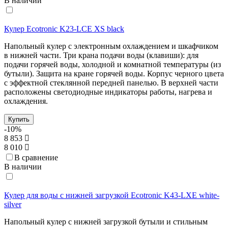
В наличии
Кулер Ecotronic K23-LCE XS black
Напольный кулер с электронным охлаждением и шкафчиком
в нижней части. Три крана подачи воды (клавиши): для
подачи горячей воды, холодной и комнатной температуры (из
бутыли). Защита на кране горячей воды. Корпус черного цвета
с эффектной стеклянной передней панелью. В верхней части
расположены светодиодные индикаторы работы, нагрева и
охлаждения.
Купить
-10%
8 853
8 010
В сравнение
В наличии
Кулер для воды с нижней загрузкой Ecotronic K43-LXE white-
silver
Напольный кулер с нижней загрузкой бутыли и стильным