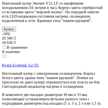
Напольный кулер Экочип V21-LF со шкафчиком-
холодильником (16 литров в час). Корпус цвета серебристый
со вставками цвета "морской волны". На передней панели
есть LED-индикация состояния нагрева, охлаждения,
подключения к сети. Краники типа "нажим кружкой".
Купить
-10%
20 590
18 630
В сравнение
В наличии
Кулер Ecotronic A2-TE
Настольный кулер с электронным охлаждением. Корпус
белого цвета, краны типа "нажим кружкой". Ножки на
присосках не дают кулеру опрокинуться или упасть на бок.
Светодиодный индикатор нагрева и охлаждения.
В комплекте две насадки диаметром 30 мм и 33 мм,
позволяющие устанавливать бутылки разного типа с
подходящим диаметром под насадки (5 л, 3 л, 2 л или 1,5 л).