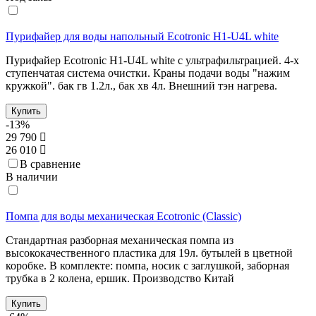
Пурифайер для воды напольный Ecotronic H1-U4L white
Пурифайер Ecotronic H1-U4L white с ультрафильтрацией. 4-х
ступенчатая система очистки. Краны подачи воды "нажим
кружкой". бак гв 1.2л., бак хв 4л. Внешний тэн нагрева.
Купить
-13%
29 790
26 010
В сравнение
В наличии
Помпа для воды механическая Ecotronic (Classic)
Стандартная разборная механическая помпа из
высококачественного пластика для 19л. бутылей в цветной
коробке. В комплекте: помпа, носик с заглушкой, заборная
трубка в 2 колена, ершик. Производство Китай
Купить