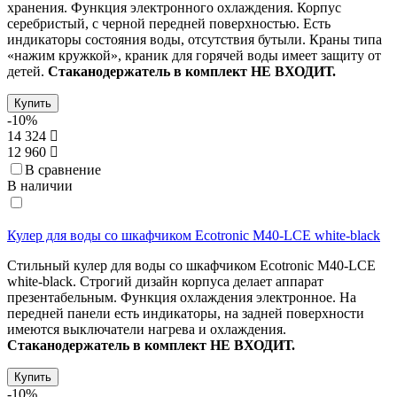
хранения. Функция электронного охлаждения. Корпус
серебристый, с черной передней поверхностью. Есть
индикаторы состояния воды, отсутствия бутыли. Краны типа
«нажим кружкой», краник для горячей воды имеет защиту от
детей.
Стаканодержатель в комплект
НЕ ВХОДИТ.
Купить
-10%
14 324
12 960
В сравнение
В наличии
Кулер для воды со шкафчиком Ecotronic M40-LCE white-black
Стильный кулер для воды со шкафчиком Ecotronic M40-LCE
white-black. Строгий дизайн корпуса делает аппарат
презентабельным. Функция охлаждения электронное. На
передней панели есть индикаторы, на задней поверхности
имеются выключатели нагрева и охлаждения.
Стаканодержатель в комплект НЕ ВХОДИТ.
Купить
-10%