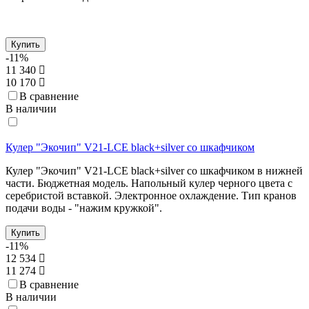
Купить
-11%
11 340
10 170
В сравнение
В наличии
Кулер "Экочип" V21-LCE black+silver со шкафчиком
Кулер "Экочип" V21-LCE black+silver со шкафчиком в нижней
части. Бюджетная модель. Напольный кулер черного цвета с
серебристой вставкой. Электронное охлаждение. Тип кранов
подачи воды - "нажим кружкой".
Купить
-11%
12 534
11 274
В сравнение
В наличии