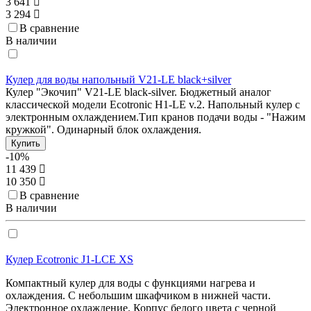
3 641
3 294
В сравнение
В наличии
Кулер для воды напольный V21-LE black+silver
Кулер "Экочип" V21-LE black-silver. Бюджетный аналог
классической модели Ecotronic H1-LE v.2. Напольный кулер с
электронным охлаждением.Тип кранов подачи воды - "Нажим
кружкой". Одинарный блок охлаждения.
Купить
-10%
11 439
10 350
В сравнение
В наличии
Кулер Ecotronic J1-LCE XS
Компактный кулер для воды с функциями нагрева и
охлаждения. С небольшим шкафчиком в нижней части.
Электронное охлаждение. Корпус белого цвета с черной