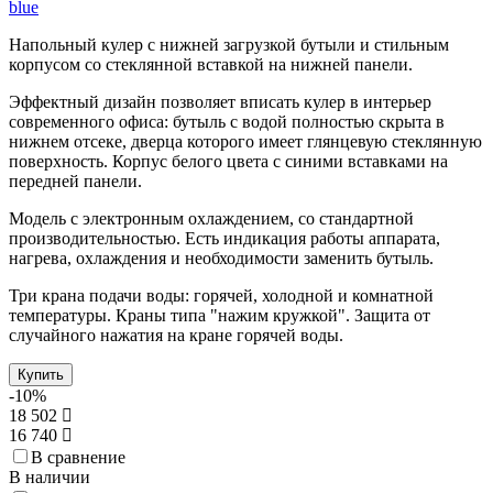
blue
Напольный кулер с нижней загрузкой бутыли и стильным
корпусом со стеклянной вставкой на нижней панели.
Эффектный дизайн позволяет вписать кулер в интерьер
современного офиса: бутыль с водой полностью скрыта в
нижнем отсеке, дверца которого имеет глянцевую стеклянную
поверхность. Корпус белого цвета с синими вставками на
передней панели.
Модель с электронным охлаждением, со стандартной
производительностью. Есть индикация работы аппарата,
нагрева, охлаждения и необходимости заменить бутыль.
Три крана подачи воды: горячей, холодной и комнатной
температуры. Краны типа "нажим кружкой". Защита от
случайного нажатия на кране горячей воды.
Купить
-10%
18 502
16 740
В сравнение
В наличии