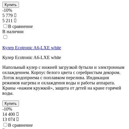
Купить
-10%
5 779
5 211
В сравнение
В наличии
Кулер Ecotronic A6-LXE white
Кулер Ecotronic A6-LXE white
Напольный кулер с нижней загрузкой бутыли и электронным
охлаждением. Корпус белого цвета с серебристым декором.
Лоток водоприема с поплавком перелива. Индикация
режимов нагрева и охлаждения воды и работы аппарата.
Краны «нажим кружкой», защита от детей на кране горячей
воды.
Купить
-10%
14 400
13 074
В сравнение