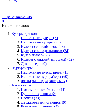
Ещё
+7 (812) 640-21-05
0
Каталог товаров
Кулеры для воды
Напольные кулеры (51)
Настольные кулеры (25)
Кулеры со шкафчиком (43)
Кулеры с холодильником (24)
Кулер тиабар (35)
Кулеры с нижней загрузкой (62)
Диспенсеры (9)
Пурифайеры
Настольные пурифайеры (11)
Напольные пурифайеры (60)
Фильтры к пурифайерам (7)
Аксессуары
Подставки под бутыли (11)
Бутыли и крышки (2)
Помпы (33)
Держатели для стаканов (9)
Ручки для переноса (3)