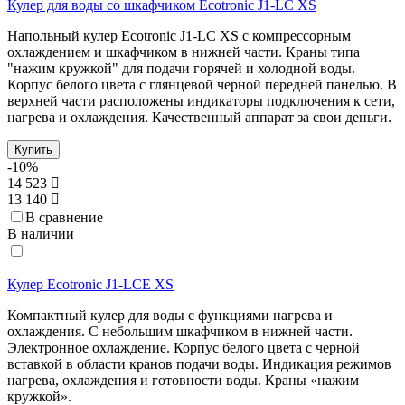
Кулер для воды со шкафчиком Ecotronic J1-LC XS
Напольный кулер Ecotronic J1-LC XS с компрессорным
охлаждением и шкафчиком в нижней части. Краны типа
"нажим кружкой" для подачи горячей и холодной воды.
Корпус белого цвета с глянцевой черной передней панелью. В
верхней части расположены индикаторы подключения к сети,
нагрева и охлаждения. Качественный аппарат за свои деньги.
Купить
-10%
14 523
13 140
В сравнение
В наличии
Кулер Ecotronic J1-LCE XS
Компактный кулер для воды с функциями нагрева и
охлаждения. С небольшим шкафчиком в нижней части.
Электронное охлаждение. Корпус белого цвета с черной
вставкой в области кранов подачи воды. Индикация режимов
нагрева, охлаждения и готовности воды. Краны «нажим
кружкой».