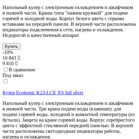
Напольный кулер с электронным охлаждением и шкафчиком
в нижней части. Краны типа "нажим кружкой" для подачи
горячей и холодной воды. Корпус белого цвета с серыми
вставками на передней панели. В верхней части расположены
индикаторы подключения к сети, нагрева и охлаждения.
Недорогой и качественный аппарат.
Купить
-10%
10 843
9 810
В сравнение
Под заказ
Кулер Ecotronic K23-LCE XS full silver
Напольный кулер с электронным охлаждением и шкафчиком
в нижней части. Три крана подачи воды (клавиши): для
подачи горячей воды, холодной и комнатной температуры (из
бутыли). Защита на кране горячей воды. Корпус серебристого
цвета с эффектной стеклянной передней панелью. В верхней
части расположены светодиодные индикаторы работы,
нагрева и охлаждения.