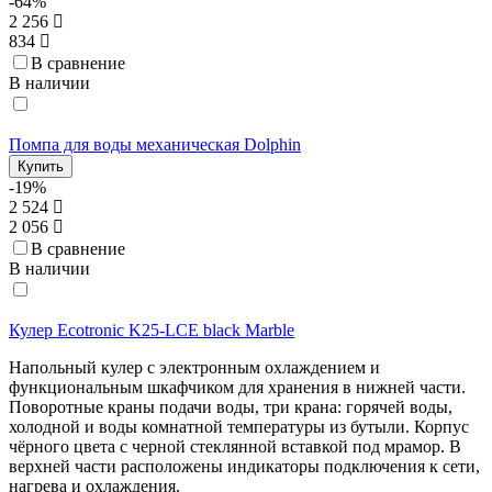
-64%
2 256
834
В сравнение
В наличии
Помпа для воды механическая Dolphin
Купить
-19%
2 524
2 056
В сравнение
В наличии
Кулер Ecotronic K25-LCE black Marble
Напольный кулер с электронным охлаждением и
функциональным шкафчиком для хранения в нижней части.
Поворотные краны подачи воды, три крана: горячей воды,
холодной и воды комнатной температуры из бутыли. Корпус
чёрного цвета с черной стеклянной вставкой под мрамор. В
верхней части расположены индикаторы подключения к сети,
нагрева и охлаждения.