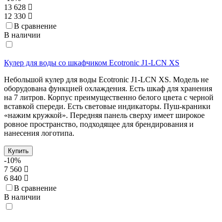
13 628
12 330
В сравнение
В наличии
Кулер для воды со шкафчиком Ecotronic J1-LCN XS
Небольшой кулер для воды Ecotronic J1-LCN XS. Модель не
оборудована функцией охлаждения. Есть шкаф для хранения
на 7 литров. Корпус преимущественно белого цвета с черной
вставкой спереди. Есть световые индикаторы. Пуш-краники
«нажим кружкой». Передняя панель сверху имеет широкое
ровное пространство, подходящее для брендирования и
нанесения логотипа.
Купить
-10%
7 560
6 840
В сравнение
В наличии