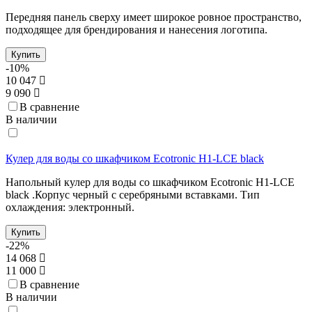
Передняя панель сверху имеет широкое ровное пространство,
подходящее для брендирования и нанесения логотипа.
Купить
-10%
10 047
9 090
В сравнение
В наличии
Кулер для воды со шкафчиком Ecotronic H1-LCE black
Напольный кулер для воды со шкафчиком Ecotronic H1-LCE
black .Корпус черный с серебряными вставками. Тип
охлаждения: электронный.
Купить
-22%
14 068
11 000
В сравнение
В наличии