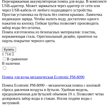
Перезаряжаемая аккумуляторная помпа для воды. В комплекте
USB-адаптер. Может заряжаться через адаптер от сети или
через USB-кабель от любого подходящего устройства.
Простая установка на бутыль без снятия крышки. Лампочка
индикации заряда. Чтобы налить воду, достаточно одного
нажатия на кнопку. Гибкая трубка позволяет производить
забор воды без остатка.
Помпа изготовлена из безопасных материалов: пластик,
нержавеющая сталь. Оригинальный дизайн, приятное на
ощупь покрытие черного цвета.
Купить
1 714
В сравнение
В наличии
Помпа для воды механическая Ecotronic PM-8090
Помпа Ecotronic PM-8090 – механическая помпа с кнопкой
сброса давления воздуха в бутыли. Удобная модель,
предназначенная для бутылей объемом 19 л. Позволяет четко
дозировать забор воды в стакан. Носик подачи воды с
заглушкой.