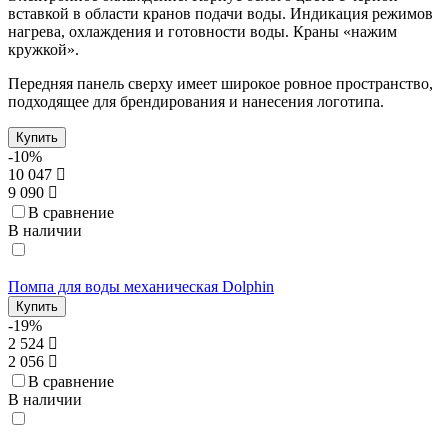
вставкой в области кранов подачи воды. Индикация режимов
нагрева, охлаждения и готовности воды. Краны «нажим
кружкой».
Передняя панель сверху имеет широкое ровное пространство,
подходящее для брендирования и нанесения логотипа.
Купить
-10%
10 047
9 090
В сравнение
В наличии
Помпа для воды механическая Dolphin
Купить
-19%
2 524
2 056
В сравнение
В наличии