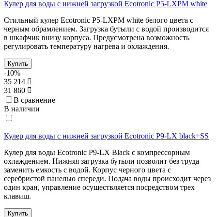
Кулер для воды с нижней загрузкой Ecotronic P5-LXPM white
Стильный кулер Ecotronic P5-LXPM white белого цвета с
черным обрамлением. Загрузка бутыли с водой производится
в шкафчик внизу корпуса. Предусмотрена возможность
регулировать температуру нагрева и охлаждения.
Купить
-10%
35 214
31 860
В сравнение
В наличии
Кулер для воды с нижней загрузкой Ecotronic P9-LX black+SS
Кулер для воды Ecotronic P9-LX Black с компрессорным
охлаждением. Нижняя загрузка бутыли позволит без труда
заменить емкость с водой. Корпус черного цвета с
серебристой панелью спереди. Подача воды происходит через
один кран, управление осуществляется посредством трех
клавиш.
Купить