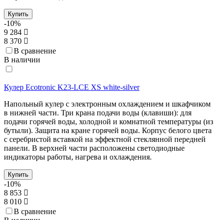
Купить
-10%
9 284
8 370
В сравнение
В наличии
Кулер Ecotronic K23-LCE XS white-silver
Напольный кулер с электронным охлаждением и шкафчиком
в нижней части. Три крана подачи воды (клавиши): для
подачи горячей воды, холодной и комнатной температуры (из
бутыли). Защита на кране горячей воды. Корпус белого цвета
с серебристой вставкой на эффектной стеклянной передней
панели. В верхней части расположены светодиодные
индикаторы работы, нагрева и охлаждения.
Купить
-10%
8 853
8 010
В сравнение