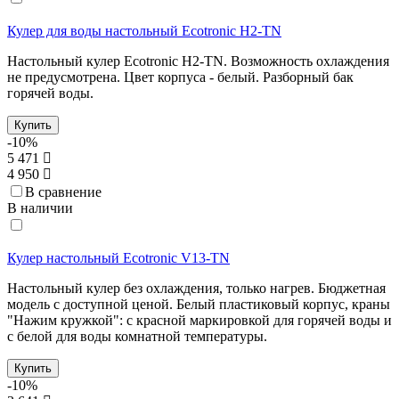
Кулер для воды настольный Ecotronic H2-TN
Настольный кулер Ecotronic H2-TN. Возможность охлаждения
не предусмотрена. Цвет корпуса - белый. Разборный бак
горячей воды.
Купить
-10%
5 471
4 950
В сравнение
В наличии
Кулер настольный Ecotronic V13-TN
Настольный кулер без охлаждения, только нагрев. Бюджетная
модель с доступной ценой. Белый пластиковый корпус, краны
"Нажим кружкой": с красной маркировкой для горячей воды и
с белой для воды комнатной температуры.
Купить
-10%