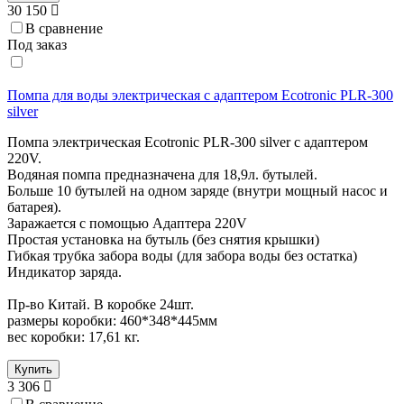
30 150
В сравнение
Под заказ
Помпа для воды электрическая с адаптером Ecotronic PLR-300
silver
Помпа электрическая Ecotronic PLR-300 silver с адаптером
220V.
Водяная помпа предназначена для 18,9л. бутылей.
Больше 10 бутылей на одном заряде (внутри мощный насос и
батарея).
Заражается с помощью Адаптера 220V
Простая установка на бутыль (без снятия крышки)
Гибкая трубка забора воды (для забора воды без остатка)
Индикатор заряда.
Пр-во Китай. В коробке 24шт.
размеры коробки: 460*348*445мм
вес коробки: 17,61 кг.
Купить
3 306