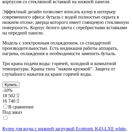
корпусом со стеклянной вставкой на нижней панели.
Эффектный дизайн позволяет вписать кулер в интерьер
современного офиса: бутыль с водой полностью скрыта в
нижнем отсеке, дверца которого имеет глянцевую стеклянную
поверхность. Корпус белого цвета с серебристыми вставками
на передней панели.
Модель с электронным охлаждением, со стандартной
производительностью. Есть индикация работы аппарата,
нагрева, охлаждения и необходимости заменить бутыль.
Три крана подачи воды: горячей, холодной и комнатной
температуры. Краны типа "нажим кружкой". Защита от
случайного нажатия на кране горячей воды.
Купить
-10%
18 502
16 740
В сравнение
Под заказ
Кулер для воды с нижней загрузкой Ecotronic K43-LXE white-