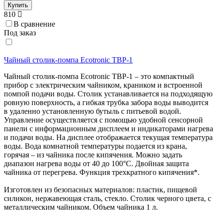
Купить
810
В сравнение
Под заказ
Чайный столик-помпа Ecotronic TBP-1
Чайный столик-помпа Ecotronic TBP-1 – это компактный
прибор с электрическим чайником, краником и встроенной
помпой подачи воды. Столик устанавливается на подходящую
ровную поверхность, а гибкая трубка забора воды выводится
в удаленно установленную бутыль с питьевой водой.
Управление осуществляется с помощью удобной сенсорной
панели с информационным дисплеем и индикаторами нагрева
и подачи воды. На дисплее отображается текущая температура
воды. Вода комнатной температуры подается из крана,
горячая – из чайника после кипячения. Можно задать
диапазон нагрева воды от 40 до 100°С. Двойная защита
чайника от перегрева. Функция трехкратного кипячения*.
Изготовлен из безопасных материалов: пластик, пищевой
силикон, нержавеющая сталь, стекло. Столик черного цвета, с
металлическим чайником. Объем чайника 1 л.