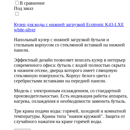
В сравнение
Под заказ
Кулер для воды с нижней загрузкой Ecotronic K43-LXE
white-silver
Напольный кулер с нижней загрузкой бутыли и
стильным корпусом со стеклянной вставкой на нижней
панели.
Эффектный дизайн позволяет вписать кулер в интерьер
современного офиса: бутыль с водой полностью скрыта
в нижнем отсеке, дверца которого имеет глянцевую
стеклянную поверхность. Корпус белого цвета с
серебристыми вставками на передней панели.
Модель с электронным охлаждением, со стандартной
производительностью. Есть индикация работы аппарата,
нагрева, охлаждения и необходимости заменить бутыль.
Три крана подачи воды: горячей, холодной и комнатной
температуры. Краны типа "нажим кружкой". Защита от
случайного нажатия на кране горячей воды.