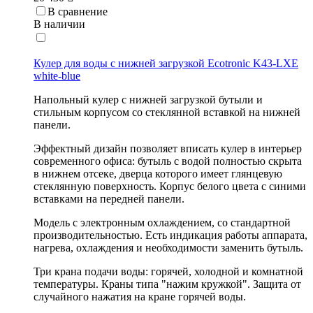
В сравнение
В наличии
Кулер для воды с нижней загрузкой Ecotronic K43-LXE
white-blue
Напольный кулер с нижней загрузкой бутыли и
стильным корпусом со стеклянной вставкой на нижней
панели.
Эффектный дизайн позволяет вписать кулер в интерьер
современного офиса: бутыль с водой полностью скрыта
в нижнем отсеке, дверца которого имеет глянцевую
стеклянную поверхность. Корпус белого цвета с синими
вставками на передней панели.
Модель с электронным охлаждением, со стандартной
производительностью. Есть индикация работы аппарата,
нагрева, охлаждения и необходимости заменить бутыль.
Три крана подачи воды: горячей, холодной и комнатной
температуры. Краны типа "нажим кружкой". Защита от
случайного нажатия на кране горячей воды.