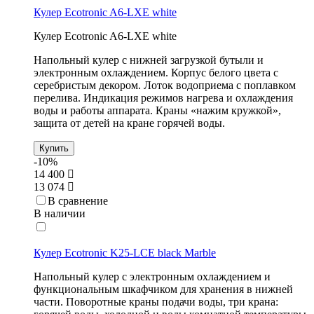
Кулер Ecotronic A6-LXE white
Кулер Ecotronic A6-LXE white
Напольный кулер с нижней загрузкой бутыли и
электронным охлаждением. Корпус белого цвета с
серебристым декором. Лоток водоприема с поплавком
перелива. Индикация режимов нагрева и охлаждения
воды и работы аппарата. Краны «нажим кружкой»,
защита от детей на кране горячей воды.
Купить
-10%
14 400
13 074
В сравнение
В наличии
Кулер Ecotronic K25-LCE black Marble
Напольный кулер с электронным охлаждением и
функциональным шкафчиком для хранения в нижней
части. Поворотные краны подачи воды, три крана: