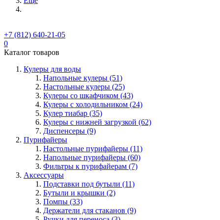
Ещё
+7 (812) 640-21-05
0
Каталог товаров
Кулеры для воды
Напольные кулеры (51)
Настольные кулеры (25)
Кулеры со шкафчиком (43)
Кулеры с холодильником (24)
Кулер тиабар (35)
Кулеры с нижней загрузкой (62)
Диспенсеры (9)
Пурифайеры
Настольные пурифайеры (11)
Напольные пурифайеры (60)
Фильтры к пурифайерам (7)
Аксессуары
Подставки под бутыли (11)
Бутыли и крышки (2)
Помпы (33)
Держатели для стаканов (9)
Ручки для переноса (3)