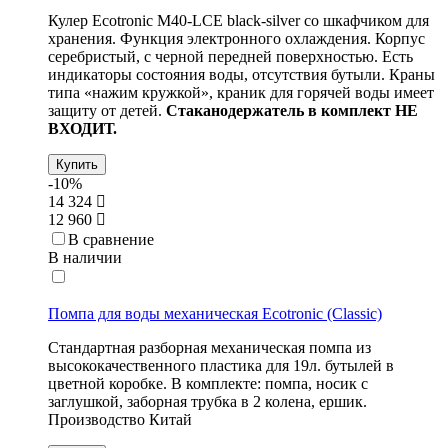
Кулер Ecotronic M40-LCE black-silver со шкафчиком для
хранения. Функция электронного охлаждения. Корпус
серебристый, с черной передней поверхностью. Есть
индикаторы состояния воды, отсутствия бутыли. Краны
типа «нажим кружкой», краник для горячей воды имеет
защиту от детей.
Стаканодержатель в комплект
НЕ
ВХОДИТ.
Купить
-10%
14 324
12 960
В сравнение
В наличии
Помпа для воды механическая Ecotronic (Classic)
Стандартная разборная механическая помпа из
высококачественного пластика для 19л. бутылей в
цветной коробке. В комплекте: помпа, носик с
заглушкой, заборная трубка в 2 колена, ершик.
Производство Китай