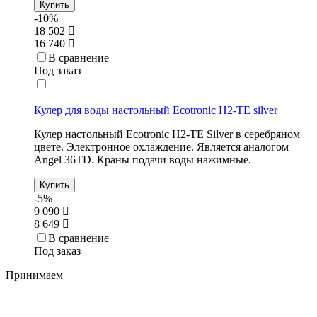
Купить
-10%
18 502
16 740
В сравнение
Под заказ
Кулер для воды настольный Ecotronic H2-TE silver
Кулер настольный Ecotronic H2-TE Silver в серебряном
цвете. Электронное охлаждение. Является аналогом
Angel 36TD. Краны подачи воды нажимные.
Купить
-5%
9 090
8 649
В сравнение
Под заказ
Принимаем