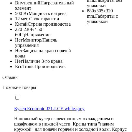
mm.
Габариты без
Внутренний
Нагревательный
упаковки
элемент
880x305x320
500 Вт
Мощность нагрева
mm.
Габариты с
12 мес.
Срок гарантии
упаковкой
Китай
Страна производства
220-230В \ 50-
60Гц
Напряжение
Нет
Монитор/Панель
управления
Нет
Защита на кран горячей
воды
Нет
Наличие 3-го крана
EcoTronic
Производитель
Отзывы
Похожие товары
Кулер Ecotronic J21-LCE white-grey
Напольный кулер с электронным охлаждением и
шкафчиком в нижней части. Краны типа "нажим
кружкой" для подачи горячей и холодной воды. Корпус