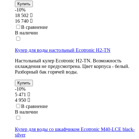
Купить
-10%
18 502
16 740
В сравнение
В наличии
Кулер для воды настольный Ecotronic H2-TN
Настольный кулер Ecotronic H2-TN. Возможность
охлаждения не предусмотрена. Цвет корпуса - белый.
Разборный бак горячей воды.
Купить
-10%
5 471
4 950
В сравнение
В наличии
Кулер для воды со шкафчиком Ecotronic M40-LCE black-
silver