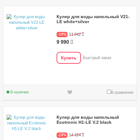
Кулер для воды напольный V21-
LE white+silver
-10%
11 042
9 990
Купить
Быстрый заказ
В наличии
В сравнение
Кулер для воды напольный
Ecotronic H1-LE V.2 black
-10%
14 324