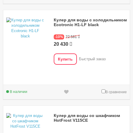
Кулер для воды с холодильником
Ecotronic H1-LF black
-10%
22 581
20 430
Купить
Быстрый заказ
В наличии
В сравнение
Кулер для воды со шкафчиком
HotFrost V115CE