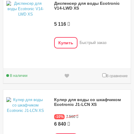
Диспенсер для воды Ecotronic
V14-LWD XS
5 116
Купить
Быстрый заказ
В наличии
В сравнение
Кулер для воды со шкафчиком
Ecotronic J1-LCN XS
-10%
7 560
6 840