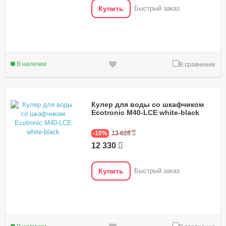
Купить
Быстрый заказ
В наличии
В сравнение
Кулер для воды со шкафчиком
Ecotronic M40-LCE white-black
-10%
13 628
12 330
Купить
Быстрый заказ