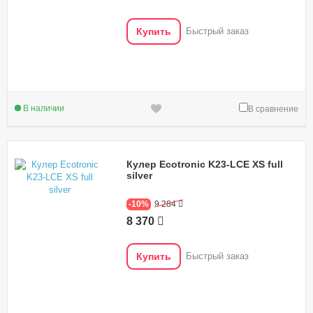
Купить
Быстрый заказ
В наличии
В сравнение
Кулер Ecotronic K23-LCE XS full
silver
-10%
9 284
8 370
Купить
Быстрый заказ