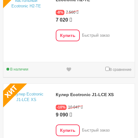
-8%
7 560
7 020
Купить
Быстрый заказ
В наличии
В сравнение
Кулер Ecotronic J1-LCE XS
-10%
10 047
9 090
Купить
Быстрый заказ