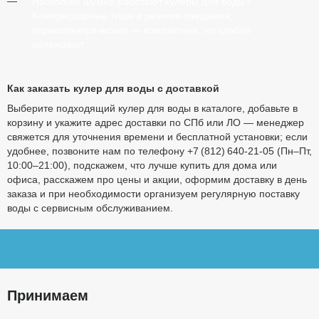
Насколько шумно работают кулеры для воды?
Компрессорные тише в режиме ожидания,
термоэлектрические — компактнее, но слабее
охлаждают.
Как заказать кулер для воды с доставкой
Выберите подходящий кулер для воды в каталоге, добавьте в
корзину и укажите адрес доставки по СПб или ЛО — менеджер
свяжется для уточнения времени и бесплатной установки; если
удобнее, позвоните нам по телефону +7 (812) 640-21-05 (Пн–Пт,
10:00–21:00), подскажем, что лучше купить для дома или
офиса, расскажем про цены и акции, оформим доставку в день
заказа и при необходимости организуем регулярную поставку
воды с сервисным обслуживанием.
Принимаем