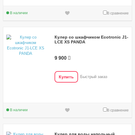
В наличии
В сравнение
Кулер со шкафчиком Ecotronic J1-
LCE XS PANDA
9 900
Купить
Быстрый заказ
В наличии
В сравнение
Кулер для воды напольный