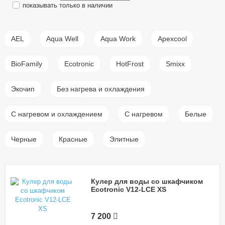
показывать только в наличии
AEL
Aqua Well
Aqua Work
Apexcool
BioFamily
Ecotronic
HotFrost
Smixx
Экочип
Без нагрева и охлаждения
С нагревом и охлаждением
С нагревом
Белые
Черные
Красные
Элитные
Кулер для воды со шкафчиком
Ecotronic V12-LCE XS
7 200