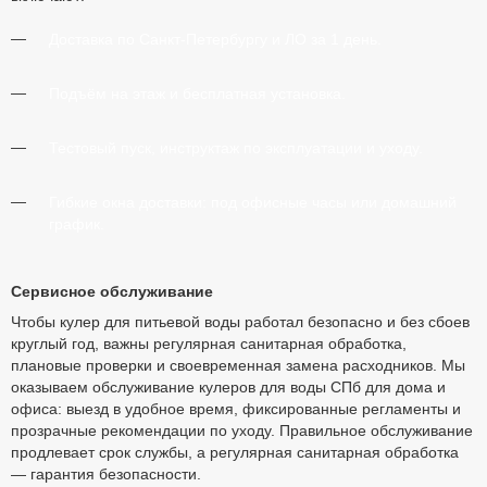
Доставка по Санкт-Петербургу и ЛО за 1 день.
Подъём на этаж и бесплатная установка.
Тестовый пуск, инструктаж по эксплуатации и уходу.
Гибкие окна доставки: под офисные часы или домашний
график.
Сервисное обслуживание
Чтобы кулер для питьевой воды работал безопасно и без сбоев
круглый год, важны регулярная санитарная обработка,
плановые проверки и своевременная замена расходников. Мы
оказываем обслуживание кулеров для воды СПб для дома и
офиса: выезд в удобное время, фиксированные регламенты и
прозрачные рекомендации по уходу. Правильное обслуживание
продлевает срок службы, а регулярная санитарная обработка
— гарантия безопасности.