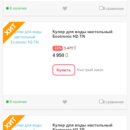
В наличии
В сравнение
Кулер для воды настольный
Ecotronic H2-TN
-10%
5 471
4 950
Купить
Быстрый заказ
В наличии
В сравнение
Кулер для воды настольный
Ecotronic H2-TE