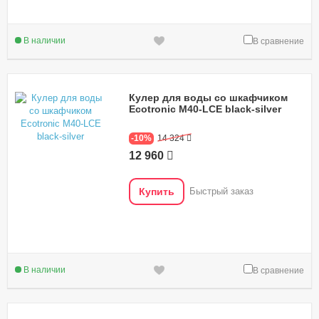
В наличии
В сравнение
Кулер для воды со шкафчиком
Ecotronic M40-LCE black-silver
-10%
14 324
12 960
Купить
Быстрый заказ
В наличии
В сравнение