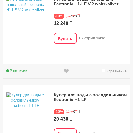
Ecotronic H1-LE V.2 white-silver
-10%
13 528
12 240
Купить
Быстрый заказ
В наличии
В сравнение
Кулер для воды с холодильником
Ecotronic H1-LF
-10%
22 581
20 430