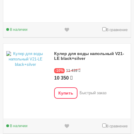
В наличии
В сравнение
Кулер для воды напольный V21-
LE black+silver
-10%
11 439
10 350
Купить
Быстрый заказ
В наличии
В сравнение