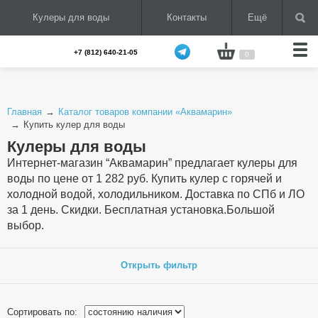
Кулеры для воды
Контакты
Ещё
+7 (812) 640-21-05
0
Главная
Каталог товаров компании «Аквамарин»
Купить кулер для воды
Кулеры для воды
Интернет-магазин “Аквамарин” предлагает кулеры для
воды по цене от 1 282 руб. Купить кулер с горячей и
холодной водой, холодильником. Доставка по СПб и ЛО
за 1 день. Скидки. Бесплатная установка.Большой
выбор.
Сортировать по: