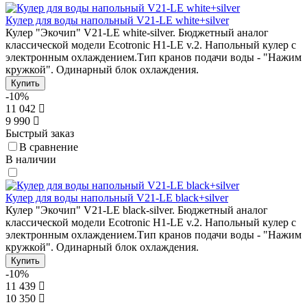
Кулер для воды напольный V21-LE white+silver
Кулер "Экочип" V21-LE white-silver. Бюджетный аналог
классической модели Ecotronic H1-LE v.2. Напольный кулер с
электронным охлаждением.Тип кранов подачи воды - "Нажим
кружкой". Одинарный блок охлаждения.
Купить
-10%
11 042
9 990
Быстрый заказ
В сравнение
В наличии
Кулер для воды напольный V21-LE black+silver
Кулер "Экочип" V21-LE black-silver. Бюджетный аналог
классической модели Ecotronic H1-LE v.2. Напольный кулер с
электронным охлаждением.Тип кранов подачи воды - "Нажим
кружкой". Одинарный блок охлаждения.
Купить
-10%
11 439
10 350