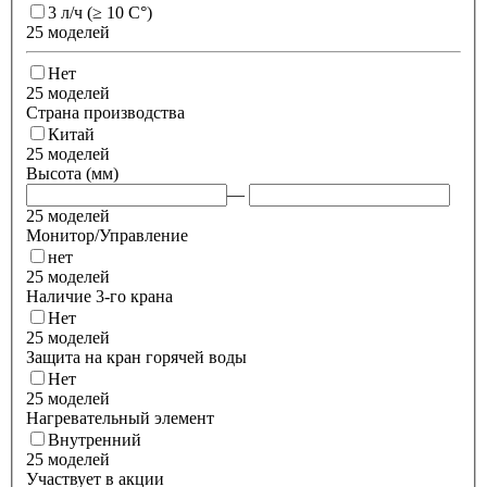
3 л/ч (≥ 10 C°)
25 моделей
Нет
25 моделей
Страна производства
Китай
25 моделей
Высота (мм)
—
25 моделей
Монитор/Управление
нет
25 моделей
Наличие 3-го крана
Нет
25 моделей
Защита на кран горячей воды
Нет
25 моделей
Нагревательный элемент
Внутренний
25 моделей
Участвует в акции