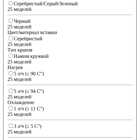
Серебристый/Серый/Зеленый
25 моделей
Черный
25 моделей
Цвет/материал вставки
Серебристый
25 моделей
Тип кранов
Нажим кружкой
25 моделей
Нагрев
5 л/ч (≤ 90 C°)
25 моделей
5 л/ч (≤ 94 C°)
25 моделей
Охлаждение
1 л/ч (≥ 11 C°)
25 моделей
3 л/ч (≥ 5 C°)
25 моделей