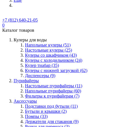
Ещё
+7 (812) 640-21-05
0
Каталог товаров
Кулеры для воды
Напольные кулеры (51)
Настольные кулеры (25)
Кулеры со шкафчиком (43)
Кулеры с холодильником (24)
Кулер тиабар (35)
Кулеры с нижней загрузкой (62)
Диспенсеры (9)
Пурифайеры
Настольные пурифайеры (11)
Напольные пурифайеры (60)
Фильтры к пурифайерам (7)
Аксессуары
Подставки под бутыли (11)
Бутыли и крышки (2)
Помпы (33)
Держатели для стаканов (9)
Ручки для переноса (3)