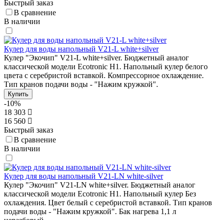
Быстрый заказ
В сравнение
В наличии
Кулер для воды напольный V21-L white+silver
Кулер "Экочип" V21-L white+silver. Бюджетный аналог
классической модели Ecotronic Н1. Напольный кулер белого
цвета с серебристой вставкой. Компрессорное охлаждение.
Тип кранов подачи воды - "Нажим кружкой".
Купить
-10%
18 303
16 560
Быстрый заказ
В сравнение
В наличии
Кулер для воды напольный V21-LN white-silver
Кулер "Экочип" V21-LN white+silver. Бюджетный аналог
классической модели Ecotronic Н1. Напольный кулер Без
охлаждения. Цвет белый с серебристой вставкой. Тип кранов
подачи воды - "Нажим кружкой". Бак нагрева 1,1 л