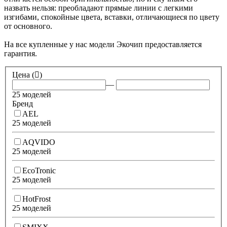
назвать нельзя: преобладают прямые линии с легкими
изгибами, спокойные цвета, вставки, отличающиеся по цвету
от основного.
На все купленные у нас модели Экочип предоставляется
гарантия.
Цена (
)
—
25 моделей
Бренд
AEL
25 моделей
AQVIDO
25 моделей
EcoTronic
25 моделей
HotFrost
25 моделей