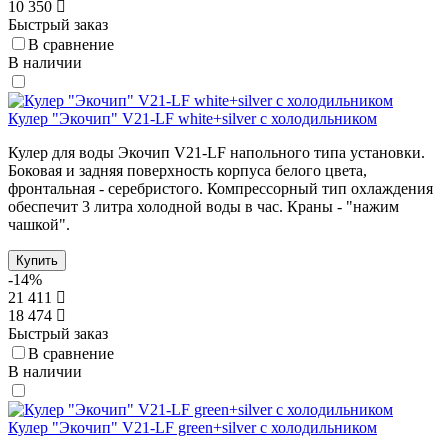
10 350
Быстрый заказ
В сравнение
В наличии
Кулер "Экочип" V21-LF white+silver с холодильником
Кулер для воды Экочип V21-LF напольного типа установки.
Боковая и задняя поверхность корпуса белого цвета,
фронтальная - серебристого. Компрессорный тип охлаждения
обеспечит 3 литра холодной воды в час. Краны - "нажим
чашкой".
Купить
-14%
21 411
18 474
Быстрый заказ
В сравнение
В наличии
Кулер "Экочип" V21-LF green+silver c холодильником