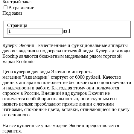
Быстрый заказ
В сравнение
Под заказ
Страница
из 1
Кулеры Экочип - качественные и функциональные аппараты
для охлаждения и подогрева питьевой воды. Кулеры для воды
Ecochip являются бюджетным модельным рядом торговой
марки Ecotronic.
Цена кулеров для воды Экочип в интернет-
магазине
"Аквамарин"
стартует от 6000 рублей. Качество
данных аппаратов позволяет не беспокоиться о долговечности
и надежности в работе. Благодаря этому они пользуются
спросом в России. Внешний вид кулеров Экочип не
отличается особой оригинальностью, но и скучным его
назвать нельзя: преобладают прямые линии с легкими
изгибами, спокойные цвета, вставки, отличающиеся по цвету
от основного.
На все купленные у нас модели Экочип предоставляется
гарантия.