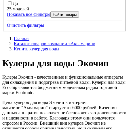
Да
25 моделей
Показать все фильтры
Найти товары
Очистить фильтры
Главная
Каталог товаров компании «Аквамарин»
Купить кулер для воды
Кулеры для воды Экочип
Кулеры Экочип - качественные и функциональные аппараты
для охлаждения и подогрева питьевой воды. Кулеры для воды
Ecochip являются бюджетным модельным рядом торговой
марки Ecotronic.
Цена кулеров для воды Экочип в интернет-
магазине
"Аквамарин"
стартует от 6000 рублей. Качество
данных аппаратов позволяет не беспокоиться о долговечности
и надежности в работе. Благодаря этому они пользуются
спросом в России. Внешний вид кулеров Экочип не
отличается особой оригинальностью, но и скучным его