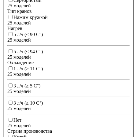
Серебристый
25 моделей
Тип кранов
Нажим кружкой
25 моделей
Нагрев
5 л/ч (≤ 90 C°)
25 моделей
5 л/ч (≤ 94 C°)
25 моделей
Охлаждение
1 л/ч (≥ 11 C°)
25 моделей
3 л/ч (≥ 5 C°)
25 моделей
3 л/ч (≥ 10 C°)
25 моделей
Нет
25 моделей
Страна производства