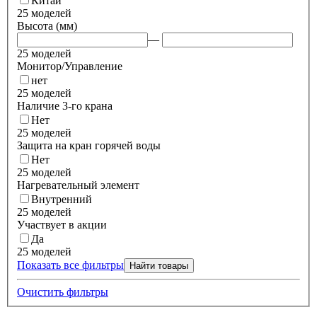
Китай
25 моделей
Высота (мм)
—
25 моделей
Монитор/Управление
нет
25 моделей
Наличие 3-го крана
Нет
25 моделей
Защита на кран горячей воды
Нет
25 моделей
Нагревательный элемент
Внутренний
25 моделей
Участвует в акции
Да
25 моделей
Показать все фильтры
Найти товары
Очистить фильтры