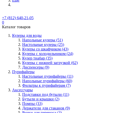
Ещё
+7 (812) 640-21-05
0
Каталог товаров
Кулеры для воды
Напольные кулеры (51)
Настольные кулеры (25)
Кулеры со шкафчиком (43)
Кулеры с холодильником (24)
Кулер тиабар (35)
Кулеры с нижней загрузкой (62)
Диспенсеры (9)
Пурифайеры
Настольные пурифайеры (11)
Напольные пурифайеры (60)
Фильтры к пурифайерам (7)
Аксессуары
Подставки под бутыли (11)
Бутыли и крышки (2)
Помпы (33)
Держатели для стаканов (9)
Ручки для переноса (3)