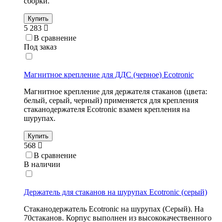
сборки.
Купить
5 283
В сравнение
Под заказ
Магнитное крепление для ДДС (черное) Ecotronic
Магнитное крепление для держателя стаканов (цвета:
белый, серый, черный) применяется для крепления
стаканодержателя Ecotronic взамен крепления на
шурупах.
Купить
568
В сравнение
В наличии
Держатель для стаканов на шурупах Ecotronic (серый)
Стаканодержатель Ecotronic на шурупах (Серый). На
70стаканов. Корпус выполнен из высококачественного