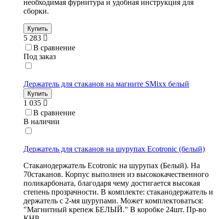
необходимая фурнитура и удобная инструкция для
сборки.
Купить
5 283
В сравнение
Под заказ
Держатель для стаканов на магните SMixx белый
Купить
1 035
В сравнение
В наличии
Держатель для стаканов на шурупах Ecotronic (белый)
Стаканодержатель Ecotronic на шурупах (Белый). На
70стаканов. Корпус выполнен из высококачественного
поликарбоната, благодаря чему достигается высокая
степень прозрачности. В комплекте: стаканодержатель и
держатель с 2-мя шурупами. Может комплектоваться:
"Магнитный крепеж БЕЛЫЙ." В коробке 24шт. Пр-во
КНР.