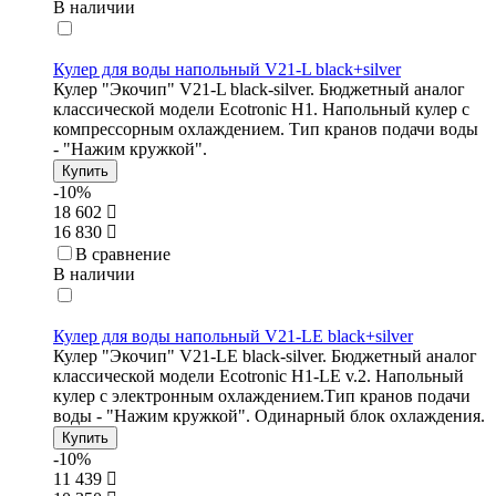
В наличии
Кулер для воды напольный V21-L black+silver
Кулер "Экочип" V21-L black-silver. Бюджетный аналог
классической модели Ecotronic Н1. Напольный кулер с
компрессорным охлаждением. Тип кранов подачи воды
- "Нажим кружкой".
Купить
-10%
18 602
16 830
В сравнение
В наличии
Кулер для воды напольный V21-LE black+silver
Кулер "Экочип" V21-LE black-silver. Бюджетный аналог
классической модели Ecotronic H1-LE v.2. Напольный
кулер с электронным охлаждением.Тип кранов подачи
воды - "Нажим кружкой". Одинарный блок охлаждения.
Купить
-10%
11 439