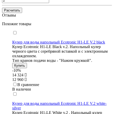
Расчитать
Отзывы
Похожие товары
Кулер для воды напольный Ecotronic H1-LE V.2 black
Кулер Ecotronic H1-LE Black v.2. Напольный кулер
черного цвета с серебряной вставкой и с электронным
охлаждением.
Тип кранов подачи воды - "Нажим кружкой".
Купить
-10%
14 324
12 960
В сравнение
В наличии
Кулер для воды напольный Ecotronic H1-LE V.2 white-
silver
Кулер Ecotronic H1-LE White v.2 . Напольный кулер