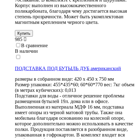
Корпус выполнен из высококачественного
поликарбоната, благодаря чему достигается высокая
степень прозрачности. Может быть укомплектован
магнитным креплением черного цвета.
Купить
985
В сравнение
В наличии
ПОДСТАВКА ПОД БУТЫЛЬ ДУБ американский
размеры в собранном виде: 420 х 450 х 750 мм
Размер упаковки: 455*435*60; 60*60*770 вес: 7кг объем
(в метрах кубических): 0,013
Подставки для воды - отличное решение проблемы
размещения бутылей 19л. дома или в офисе.
Выполненная из материала МДФ 16 мм, подставка
имеет опоры из черной матовой трубы. Также она
мобильна благодаря основанию на колесной опоре,
которое дополнительно можно использовать в качестве
полки. Продукция поставляется в разобранном виде,
упакованная в гофрокартон. В комплект входит вся