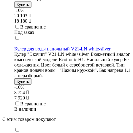
Купить
-10%
20 103
18 180
В сравнение
Под заказ
Кулер для воды напольный V21-LN white-silver
Кулер "Экочип" V21-LN white+silver. Бюджетный аналог
классической модели Ecotronic Н1. Напольный кулер Без
охлаждения. Цвет белый с серебристой вставкой. Тип
кранов подачи воды - "Нажим кружкой". Бак нагрева 1,1
л неразборый.
Купить
-10%
8 754
7 920
В сравнение
В наличии
С этим товаром покупают