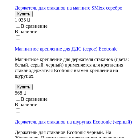
Держатель для стаканов на магните SMixx серебро
Купить
1 035
В сравнение
В наличии
Магнитное крепление для ДДС (серое) Ecotronic
Магнитное крепление для держателя стаканов (цвета:
белый, серый, черный) применяется для крепления
стаканодержателя Ecotronic взамен крепления на
шурупах.
Купить
568
В сравнение
В наличии
Держатель для стаканов на шурупах Ecotronic (черный)
Держатель для стаканов Ecotronic черный. На
70стаканов. В комплекте с креплением и шурупами.