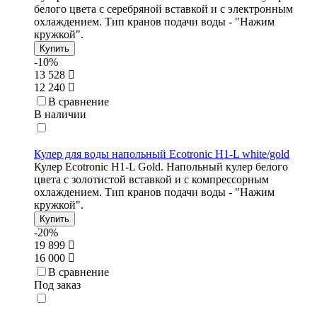
белого цвета с серебряной вставкой и с электронным
охлаждением. Тип кранов подачи воды - "Нажим
кружкой".
Купить
-10%
13 528
12 240
В сравнение
В наличии
Кулер для воды напольный Ecotronic H1-L white/gold
Кулер Ecotronic H1-L Gold. Напольный кулер белого
цвета с золотистой вставкой и с компрессорным
охлаждением. Тип кранов подачи воды - "Нажим
кружкой".
Купить
-20%
19 899
16 000
В сравнение
Под заказ