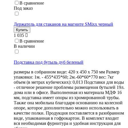
В сравнение
Под заказ
Держатель для стаканов на магните SMixx черный
Купить
1 035
В сравнение
В наличии
Подставка под бутыль дуб беленый
размеры в собранном виде: 420 х 450 х 750 мм Размер
упаковки: 1м. - 455*435*60; 2м.-60*60*770 вес: 7кг
объем (в метрах кубических): 0,013 Подставки для воды
- отличное решение проблемы размещения бутылей 19л.
дома или в офисе. Выполненная из материала МДФ 16
мм, подставка имеет опоры из хромированной трубы.
Также она мобильна благодаря основанию на колесной
опоре, которое дополнительно можно использовать в
качестве полки. Продукция поставляется в разобранном
виде, упакованная в гофрокартон. В комплект входит
вся необходимая фурнитура и удобная инструкция для