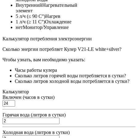
Внутренний
Нагревательный
элемент
5 л/ч (≤ 90 C°)
Нагрев
1 л/ч (≥ 11 C°)
Охлаждение
нет
Монитор/Управление
Калькулятор потребления электроэнергии
Сколько энергии потребляет Кулер V21-LE white+silver?
Чтобы узнать, вам необходимо указать:
Часы работы кулера
Сколько литров горячей воды потребляется в сутки?
Сколько литров холодной воды потребляется в сутки?
Калькулятор
Включен (часов в сутки)
Горячая вода (литров в сутки)
Холодная вода (литров в сутки)