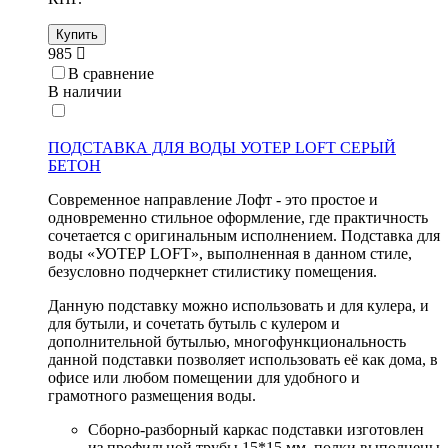
Купить
985
В сравнение
В наличии
ПОДСТАВКА ДЛЯ ВОДЫ УОТЕР LOFT СЕРЫЙ
БЕТОН
Современное направление Лофт - это простое и
одновременно стильное оформление, где практичность
сочетается с оригинальным исполнением. Подставка для
воды «УОТЕР LOFT», выполненная в данном стиле,
безусловно подчеркнет стилистику помещения.
Данную подставку можно использовать и для кулера, и
для бутыли, и сочетать бутыль с кулером и
дополнительной бутылью, многофункциональность
данной подставки позволяет использовать её как дома, в
офисе или любом помещении для удобного и
грамотного размещения воды.
Сборно-разборный каркас подставки изготовлен
из профильной трубы 15*15 мм, полки выполнены