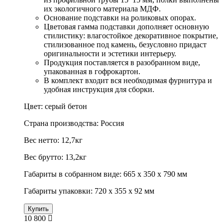
их экологичного материала МДФ.
Основание подставки на роликовых опорах.
Цветовая гамма подставки дополняет основную
стилистику: влагостойкое декоративное покрытие,
стилизованное под камень, безусловно придаст
оригинальности и эстетики интерьеру.
Продукция поставляется в разобранном виде,
упакованная в гофрокартон.
В комплект входит вся необходимая фурнитура и
удобная инструкция для сборки.
Цвет: серый бетон
Страна производства: Россия
Вес нетто: 12,7кг
Вес брутто: 13,2кг
Габариты в собранном виде: 665 х 350 х 790 мм
Габариты упаковки: 720 х 355 х 92 мм
Купить
10 800