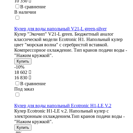
10 350
В сравнение
В наличии
Кулер для воды напольный V21-L green-silver
Кулер "Экочип" V21-L green. Бюджетный аналог
классической модели Ecotronic Н1. Напольный кулер
цвет "морская волна" с серебристой вставкой.
Компрессорное охлаждение. Тип кранов подачи воды -
"Нажим кружкой".
Купить
-10%
18 602
16 830
В сравнение
Под заказ
Кулер для воды напольный Ecotronic H1-LE V.2
Кулер Ecotronic H1-LE v.2. Напольный кулер с
электронным охлаждением.Тип кранов подачи воды -
"Нажим кружкой".
Купить