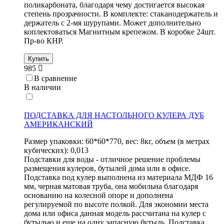
поликарбоната, благодаря чему достигается высокая
степень прозрачности. В комплекте: стаканодержатель и
держатель с 2-мя шурупами. Может дополнительно
коплектоваться Магнитным крепежом. В коробке 24шт.
Пр-во КНР.
Купить
985
В сравнение
В наличии
ПОДСТАВКА ДЛЯ НАСТОЛЬНОГО КУЛЕРА ДУБ
АМЕРИКАНСКИЙ
Размер упаковки: 60*60*770, вес: 8кг, объем (в метрах
кубических): 0,013
Подставки для воды - отличное решение проблемы
размещения кулеров, бутылей дома или в офисе.
Подставка под кулер выполнена из материала МДФ 16
мм, черная матовая труба, она мобильна благодаря
основанию на колесной опоре и дополнена
регулируемой по высоте полкой. Для экономии места
дома или офиса данная модель рассчитана на кулер с
бутылью и еще на одну запасную бутыль. Подставка