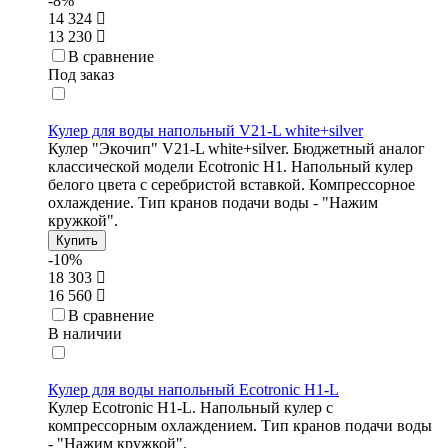
-8%
14 324
13 230
В сравнение
Под заказ
Кулер для воды напольный V21-L white+silver
Кулер "Экочип" V21-L white+silver. Бюджетный аналог
классической модели Ecotronic Н1. Напольный кулер
белого цвета с серебристой вставкой. Компрессорное
охлаждение. Тип кранов подачи воды - "Нажим
кружкой".
Купить
-10%
18 303
16 560
В сравнение
В наличии
Кулер для воды напольный Ecotronic H1-L
Кулер Ecotronic H1-L. Напольный кулер с
компрессорным охлаждением. Тип кранов подачи воды
- "Нажим кружкой".