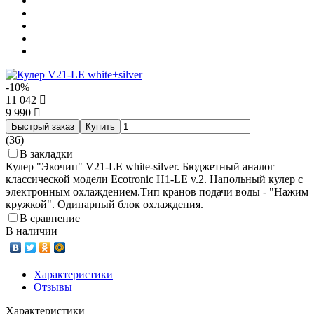
-10%
11 042
9 990
Быстрый заказ
Купить
(36)
В закладки
Кулер "Экочип" V21-LE white-silver. Бюджетный аналог
классической модели Ecotronic H1-LE v.2. Напольный кулер с
электронным охлаждением.Тип кранов подачи воды - "Нажим
кружкой". Одинарный блок охлаждения.
В сравнение
В наличии
Характеристики
Отзывы
Характеристики