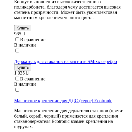
Корпус выполнен из высококачественного
поликарбоната, благодаря чему достигается высокая
степень прозрачности. Может быть укомплектован
магнитным креплением черного цвета.
Купить
985
В сравнение
В наличии
Держатель для стаканов на магните SMixx серебро
Купить
1 035
В сравнение
В наличии
Магнитное крепление для ДДС (серое) Ecotronic
Магнитное крепление для держателя стаканов (цвета:
белый, серый, черный) применяется для крепления
стаканодержателя Ecotronic взамен крепления на
шурупах.