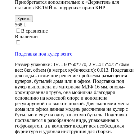
Приобретается дополнительно к «Держатель для
стаканов БЕЛЫЙ на шурупах» пр-во КНР.
Купить
568
В сравнение
В наличии
Подставка под кулер венге
Размер упаковки: 1м. - 60*60*770, 2 м.-415*475*70мм
вес: 8кг, объем (в метрах кубических): 0,013. Подставки
для воды - отличное решение проблемы размещения
кулеров, бутылей дома или в офисе. Подставка под
кулер выполнена из материала МДФ 16 мм, опоры-
хромированная труба, она мобильна благодаря
основанию на колесной опоре и дополнена
регулируемой по высоте полкой. Для экономии места
дома или офиса данная модель рассчитана на кулер с
бутылью и еще на одну запасную бутыль. Подставка
поставляется в разобранном виде, упакованная в
гофрокартон, а в комплект входит вся необходимая
фурнитура и удобная инструкция для сборки.