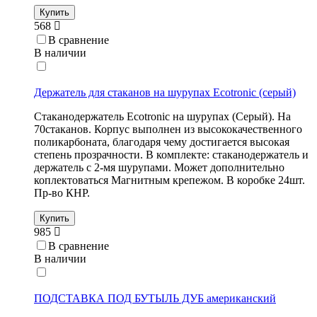
Купить
568
В сравнение
В наличии
Держатель для стаканов на шурупах Ecotronic (серый)
Стаканодержатель Ecotronic на шурупах (Серый). На
70стаканов. Корпус выполнен из высококачественного
поликарбоната, благодаря чему достигается высокая
степень прозрачности. В комплекте: стаканодержатель и
держатель с 2-мя шурупами. Может дополнительно
коплектоваться Магнитным крепежом. В коробке 24шт.
Пр-во КНР.
Купить
985
В сравнение
В наличии
ПОДСТАВКА ПОД БУТЫЛЬ ДУБ американский