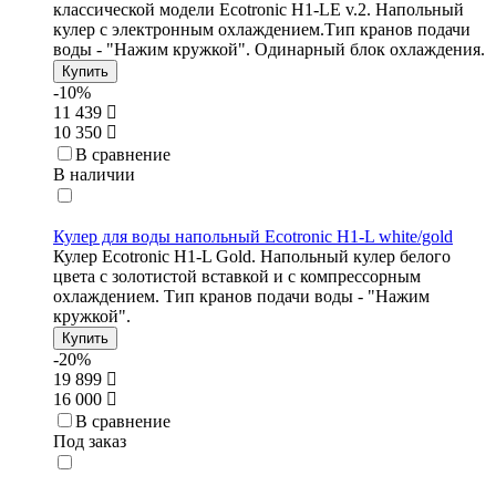
классической модели Ecotronic H1-LE v.2. Напольный
кулер с электронным охлаждением.Тип кранов подачи
воды - "Нажим кружкой". Одинарный блок охлаждения.
Купить
-10%
11 439
10 350
В сравнение
В наличии
Кулер для воды напольный Ecotronic H1-L white/gold
Кулер Ecotronic H1-L Gold. Напольный кулер белого
цвета с золотистой вставкой и с компрессорным
охлаждением. Тип кранов подачи воды - "Нажим
кружкой".
Купить
-20%
19 899
16 000
В сравнение
Под заказ