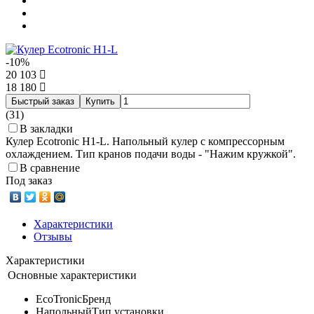
-10%
20 103
18 180
Быстрый заказ
Купить
(31)
В закладки
Кулер Ecotronic H1-L. Напольный кулер с компрессорным
охлаждением. Тип кранов подачи воды - "Нажим кружкой".
В сравнение
Под заказ
Характеристики
Отзывы
Характеристики
Основные характеристики
EcoTronic
Бренд
Напольный
Тип установки