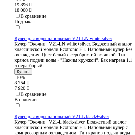
19 896
18 000
В сравнение
Под заказ
Кулер для воды напольный V21-LN white-silver
Кулер "Экочип" V21-LN white+silver. Бюджетный аналог
классической модели Ecotronic Н1. Напольный кулер Без
охлаждения. Цвет белый с серебристой вставкой. Тип
кранов подачи воды - "Нажим кружкой". Бак нагрева 1,1
л неразборый.
Купить
-10%
8 754
7 920
В сравнение
В наличии
Кулер для воды напольный V21-L black+silver
Кулер "Экочип" V21-L black-silver. Бюджетный аналог
классической модели Ecotronic Н1. Напольный кулер с
компрессорным охлаждением. Тип кранов подачи воды