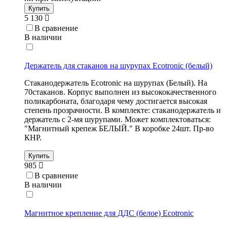
Купить
5 130
В сравнение
В наличии
Держатель для стаканов на шурупах Ecotronic (белый)
Стаканодержатель Ecotronic на шурупах (Белый). На
70стаканов. Корпус выполнен из высококачественного
поликарбоната, благодаря чему достигается высокая
степень прозрачности. В комплекте: стаканодержатель и
держатель с 2-мя шурупами. Может комплектоваться:
"Магнитный крепеж БЕЛЫЙ." В коробке 24шт. Пр-во
КНР.
Купить
985
В сравнение
В наличии
Магнитное крепление для ДДС (белое) Ecotronic