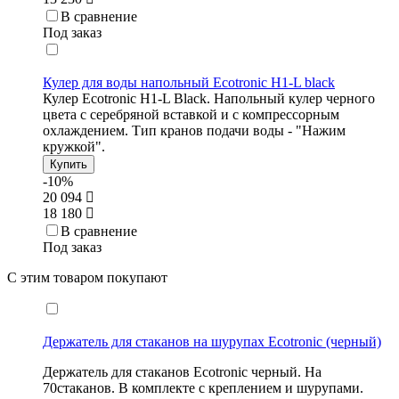
В сравнение
Под заказ
Кулер для воды напольный Ecotronic H1-L black
Кулер Ecotronic H1-L Black. Напольный кулер черного
цвета с серебряной вставкой и с компрессорным
охлаждением. Тип кранов подачи воды - "Нажим
кружкой".
Купить
-10%
20 094
18 180
В сравнение
Под заказ
С этим товаром покупают
Держатель для стаканов на шурупах Ecotronic (черный)
Держатель для стаканов Ecotronic черный. На
70стаканов. В комплекте с креплением и шурупами.