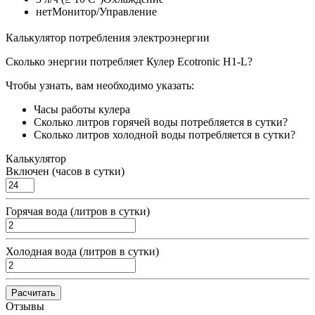
нет
Монитор/Управление
Калькулятор потребления электроэнергии
Сколько энергии потребляет Кулер Ecotronic H1-L?
Чтобы узнать, вам необходимо указать:
Часы работы кулера
Сколько литров горячей воды потребляется в сутки?
Сколько литров холодной воды потребляется в сутки?
Калькулятор
Включен (часов в сутки)
Горячая вода (литров в сутки)
Холодная вода (литров в сутки)
Расчитать
Отзывы