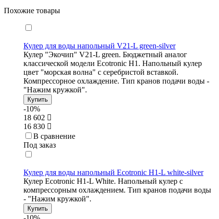
Похожие товары
Кулер для воды напольный V21-L green-silver
Кулер "Экочип" V21-L green. Бюджетный аналог
классической модели Ecotronic Н1. Напольный кулер
цвет "морская волна" с серебристой вставкой.
Компрессорное охлаждение. Тип кранов подачи воды -
"Нажим кружкой".
Купить
-10%
18 602
16 830
В сравнение
Под заказ
Кулер для воды напольный Ecotronic H1-L white-silver
Кулер Ecotronic H1-L White. Напольный кулер с
компрессорным охлаждением. Тип кранов подачи воды
- "Нажим кружкой".
Купить
-10%