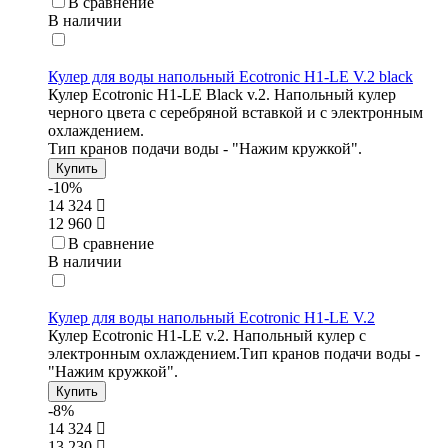
В сравнение
В наличии
Кулер для воды напольный Ecotronic H1-LE V.2 black
Кулер Ecotronic H1-LE Black v.2. Напольный кулер
черного цвета с серебряной вставкой и с электронным
охлаждением.
Тип кранов подачи воды - "Нажим кружкой".
Купить
-10%
14 324
12 960
В сравнение
В наличии
Кулер для воды напольный Ecotronic H1-LE V.2
Кулер Ecotronic H1-LE v.2. Напольный кулер с
электронным охлаждением.Тип кранов подачи воды -
"Нажим кружкой".
Купить
-8%
14 324
13 230