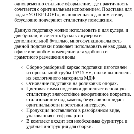
одновременно стильное оформление, где практичность
сочетается с оригинальным исполнением. Подставка для
воды «УОТЕР LOFT», выполненная в данном стиле,
безусловно подчеркнет стилистику помещения.
Данную подставку можно использовать и для кулера, и
для бутыли, и сочетать бутыль с кулером и
дополнительной бутылью, многофункциональность
данной подставки позволяет использовать её как дома, в
офисе или любом помещении для удобного и
грамотного размещения воды.
Сборно-разборный каркас подставки изготовлен
из профильной трубы 15*15 мм, полки выполнены
их экологичного материала МДФ.
Основание подставки на роликовых опорах.
Цветовая гамма подставки дополняет основную
стилистику: влагостойкое декоративное покрытие,
стилизованное под камень, безусловно придаст
оригинальности и эстетики интерьеру.
Продукция поставляется в разобранном виде,
упакованная в гофрокартон.
В комплект входит вся необходимая фурнитура и
удобная инструкция для сборки.