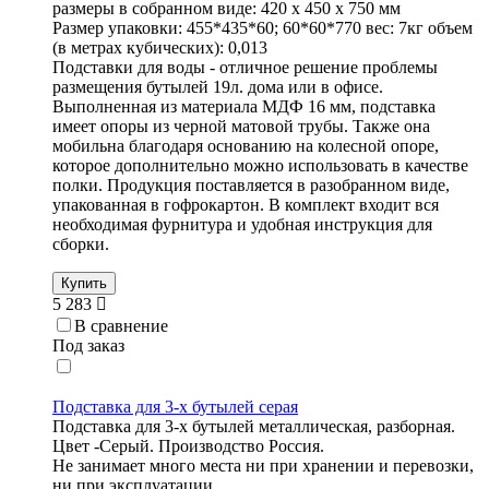
размеры в собранном виде: 420 х 450 х 750 мм
Размер упаковки: 455*435*60; 60*60*770 вес: 7кг объем
(в метрах кубических): 0,013
Подставки для воды - отличное решение проблемы
размещения бутылей 19л. дома или в офисе.
Выполненная из материала МДФ 16 мм, подставка
имеет опоры из черной матовой трубы. Также она
мобильна благодаря основанию на колесной опоре,
которое дополнительно можно использовать в качестве
полки. Продукция поставляется в разобранном виде,
упакованная в гофрокартон. В комплект входит вся
необходимая фурнитура и удобная инструкция для
сборки.
Купить
5 283
В сравнение
Под заказ
Подставка для 3-х бутылей серая
Подставка для 3-х бутылей металлическая, разборная.
Цвет -Серый. Производство Россия.
Не занимает много места ни при хранении и перевозки,
ни при эксплуатации.