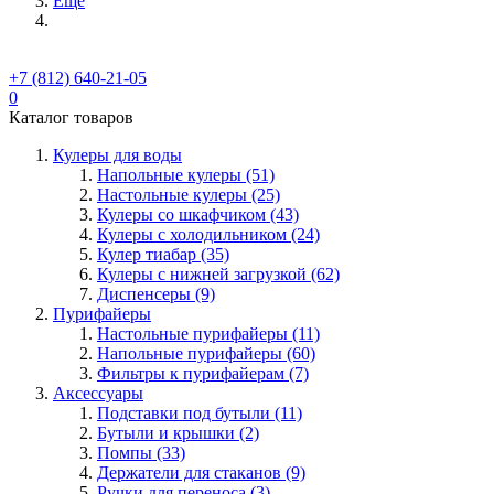
Ещё
+7 (812) 640-21-05
0
Каталог товаров
Кулеры для воды
Напольные кулеры (51)
Настольные кулеры (25)
Кулеры со шкафчиком (43)
Кулеры с холодильником (24)
Кулер тиабар (35)
Кулеры с нижней загрузкой (62)
Диспенсеры (9)
Пурифайеры
Настольные пурифайеры (11)
Напольные пурифайеры (60)
Фильтры к пурифайерам (7)
Аксессуары
Подставки под бутыли (11)
Бутыли и крышки (2)
Помпы (33)
Держатели для стаканов (9)
Ручки для переноса (3)