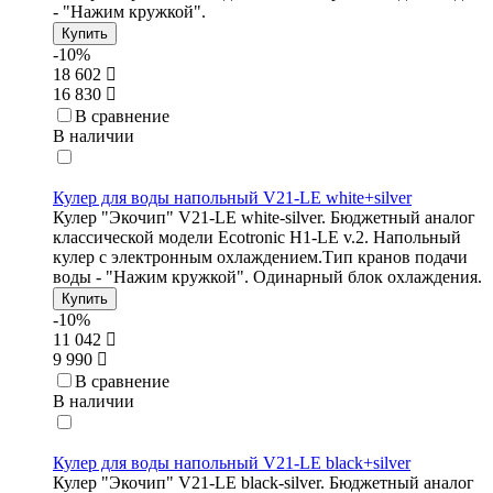
- "Нажим кружкой".
Купить
-10%
18 602
16 830
В сравнение
В наличии
Кулер для воды напольный V21-LE white+silver
Кулер "Экочип" V21-LE white-silver. Бюджетный аналог
классической модели Ecotronic H1-LE v.2. Напольный
кулер с электронным охлаждением.Тип кранов подачи
воды - "Нажим кружкой". Одинарный блок охлаждения.
Купить
-10%
11 042
9 990
В сравнение
В наличии
Кулер для воды напольный V21-LE black+silver
Кулер "Экочип" V21-LE black-silver. Бюджетный аналог