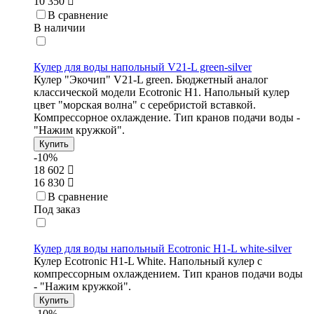
10 350
В сравнение
В наличии
Кулер для воды напольный V21-L green-silver
Кулер "Экочип" V21-L green. Бюджетный аналог
классической модели Ecotronic Н1. Напольный кулер
цвет "морская волна" с серебристой вставкой.
Компрессорное охлаждение. Тип кранов подачи воды -
"Нажим кружкой".
Купить
-10%
18 602
16 830
В сравнение
Под заказ
Кулер для воды напольный Ecotronic H1-L white-silver
Кулер Ecotronic H1-L White. Напольный кулер с
компрессорным охлаждением. Тип кранов подачи воды
- "Нажим кружкой".
Купить
-10%