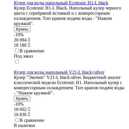
Кулер для воды напольный Ecotronic H1-L black
Кулер Ecotronic H1-L Black. Напольный кулер черного
цвета с серебряной вставкой и с компрессорным
охлаждением. Тип кранов подачи воды - "Нажим
кружкой".
Купить
-10%
20 094
18 180
В сравнение
Под заказ
Кулер для воды напольный V21-L black+silver
Кулер "Экочип" V21-L black-silver. Бюджетный аналог
классической модели Ecotronic Н1. Напольный кулер с
компрессорным охлаждением. Тип кранов подачи воды
- "Нажим кружкой".
Купить
-10%
18 602
16 830
В сравнение
В наличии