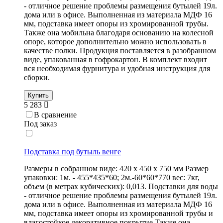
- отличное решение проблемы размещения бутылей 19л.
дома или в офисе. Выполненная из материала МДФ 16
мм, подставка имеет опоры из хромированной трубы.
Также она мобильна благодаря основанию на колесной
опоре, которое дополнительно можно использовать в
качестве полки. Продукция поставляется в разобранном
виде, упакованная в гофрокартон. В комплект входит
вся необходимая фурнитура и удобная инструкция для
сборки.
Купить
5 283
В сравнение
Под заказ
Подставка под бутыль венге
Размеры в собранном виде: 420 х 450 х 750 мм Размер
упаковки: 1м. - 455*435*60; 2м.-60*60*770 вес: 7кг,
объем (в метрах кубических): 0,013. Подставки для воды
- отличное решение проблемы размещения бутылей 19л.
дома или в офисе. Выполненная из материала МДФ 16
мм, подставка имеет опоры из хромированной трубы и
влагостойкое декоративное покрытие.Также она