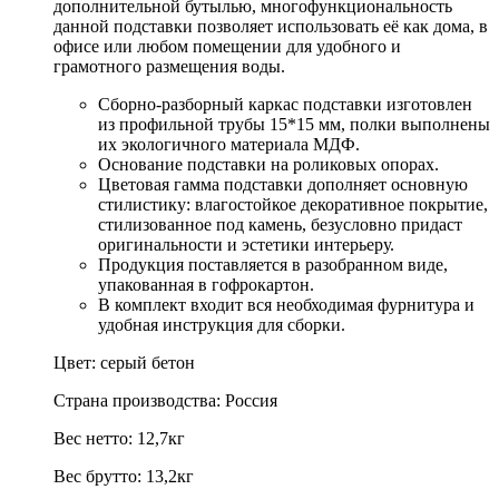
дополнительной бутылью, многофункциональность
данной подставки позволяет использовать её как дома, в
офисе или любом помещении для удобного и
грамотного размещения воды.
Сборно-разборный каркас подставки изготовлен
из профильной трубы 15*15 мм, полки выполнены
их экологичного материала МДФ.
Основание подставки на роликовых опорах.
Цветовая гамма подставки дополняет основную
стилистику: влагостойкое декоративное покрытие,
стилизованное под камень, безусловно придаст
оригинальности и эстетики интерьеру.
Продукция поставляется в разобранном виде,
упакованная в гофрокартон.
В комплект входит вся необходимая фурнитура и
удобная инструкция для сборки.
Цвет: серый бетон
Страна производства: Россия
Вес нетто: 12,7кг
Вес брутто: 13,2кг