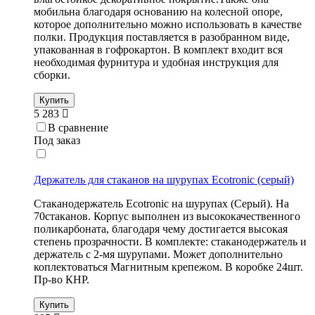
мобильна благодаря основанию на колесной опоре,
которое дополнительно можно использовать в качестве
полки. Продукция поставляется в разобранном виде,
упакованная в гофрокартон. В комплект входит вся
необходимая фурнитура и удобная инструкция для
сборки.
Купить
5 283
В сравнение
Под заказ
Держатель для стаканов на шурупах Ecotronic (серый)
Стаканодержатель Ecotronic на шурупах (Серый). На
70стаканов. Корпус выполнен из высококачественного
поликарбоната, благодаря чему достигается высокая
степень прозрачности. В комплекте: стаканодержатель и
держатель с 2-мя шурупами. Может дополнительно
коплектоваться Магнитным крепежом. В коробке 24шт.
Пр-во КНР.
Купить