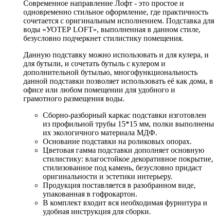
Современное направление Лофт - это простое и
одновременно стильное оформление, где практичность
сочетается с оригинальным исполнением. Подставка для
воды «УОТЕР LOFT», выполненная в данном стиле,
безусловно подчеркнет стилистику помещения.
Данную подставку можно использовать и для кулера, и
для бутыли, и сочетать бутыль с кулером и
дополнительной бутылью, многофункциональность
данной подставки позволяет использовать её как дома, в
офисе или любом помещении для удобного и
грамотного размещения воды.
Сборно-разборный каркас подставки изготовлен
из профильной трубы 15*15 мм, полки выполнены
их экологичного материала МДФ.
Основание подставки на роликовых опорах.
Цветовая гамма подставки дополняет основную
стилистику: влагостойкое декоративное покрытие,
стилизованное под камень, безусловно придаст
оригинальности и эстетики интерьеру.
Продукция поставляется в разобранном виде,
упакованная в гофрокартон.
В комплект входит вся необходимая фурнитура и
удобная инструкция для сборки.