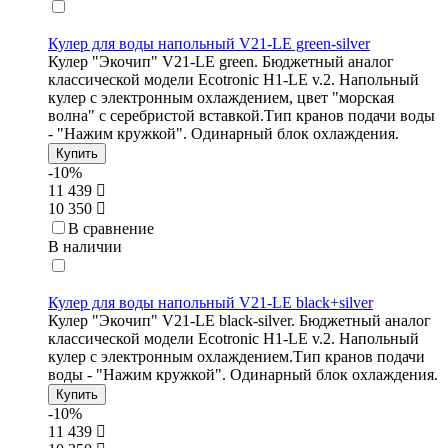
Кулер для воды напольный V21-LE green-silver
Кулер "Экочип" V21-LE green. Бюджетный аналог
классической модели Ecotronic H1-LE v.2. Напольный
кулер с электронным охлаждением, цвет "морская
волна" с серебристой вставкой.Тип кранов подачи воды
- "Нажим кружкой". Одинарный блок охлаждения.
Купить
-10%
11 439
10 350
В сравнение
В наличии
Кулер для воды напольный V21-LE black+silver
Кулер "Экочип" V21-LE black-silver. Бюджетный аналог
классической модели Ecotronic H1-LE v.2. Напольный
кулер с электронным охлаждением.Тип кранов подачи
воды - "Нажим кружкой". Одинарный блок охлаждения.
Купить
-10%
11 439