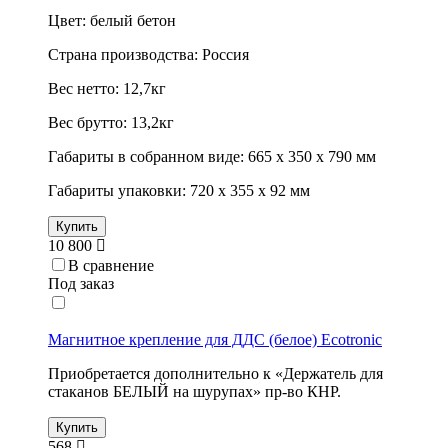
Цвет: белый бетон
Страна производства: Россия
Вес нетто: 12,7кг
Вес брутто: 13,2кг
Габариты в собранном виде: 665 х 350 х 790 мм
Габариты упаковки: 720 х 355 х 92 мм
Купить
10 800
В сравнение
Под заказ
Магнитное крепление для ДДС (белое) Ecotronic
Приобретается дополнительно к «Держатель для
стаканов БЕЛЫЙ на шурупах» пр-во КНР.
Купить
568