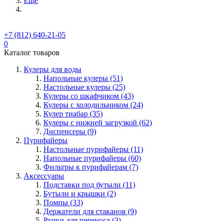
Ещё
+7 (812) 640-21-05
0
Каталог товаров
Кулеры для воды
Напольные кулеры (51)
Настольные кулеры (25)
Кулеры со шкафчиком (43)
Кулеры с холодильником (24)
Кулер тиабар (35)
Кулеры с нижней загрузкой (62)
Диспенсеры (9)
Пурифайеры
Настольные пурифайеры (11)
Напольные пурифайеры (60)
Фильтры к пурифайерам (7)
Аксессуары
Подставки под бутыли (11)
Бутыли и крышки (2)
Помпы (33)
Держатели для стаканов (9)
Ручки для переноса (3)