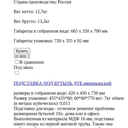
Страна производства: Россия
Вес нетто: 12,7кг
Вес брутто: 13,2кг
Габариты в собранном виде: 665 х 350 х 790 мм
Габариты упаковки: 720 х 355 х 92 мм
Купить
10 800
В сравнение
Под заказ
ПОДСТАВКА ПОД БУТЫЛЬ ДУБ американский
размеры в собранном виде: 420 х 450 х 750 мм
Размер упаковки: 455*435*60; 60*60*770 вес: 7кг объем
(в метрах кубических): 0,013
Подставки для воды - отличное решение проблемы
размещения бутылей 19л. дома или в офисе.
Выполненная из материала МДФ 16 мм, подставка
имеет опоры из черной матовой трубы. Также она