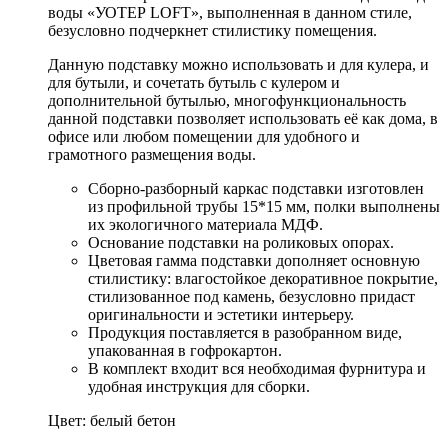
воды «УОТЕР LOFT», выполненная в данном стиле,
безусловно подчеркнет стилистику помещения.
Данную подставку можно использовать и для кулера, и
для бутыли, и сочетать бутыль с кулером и
дополнительной бутылью, многофункциональность
данной подставки позволяет использовать её как дома, в
офисе или любом помещении для удобного и
грамотного размещения воды.
Сборно-разборный каркас подставки изготовлен
из профильной трубы 15*15 мм, полки выполнены
их экологичного материала МДФ.
Основание подставки на роликовых опорах.
Цветовая гамма подставки дополняет основную
стилистику: влагостойкое декоративное покрытие,
стилизованное под камень, безусловно придаст
оригинальности и эстетики интерьеру.
Продукция поставляется в разобранном виде,
упакованная в гофрокартон.
В комплект входит вся необходимая фурнитура и
удобная инструкция для сборки.
Цвет: белый бетон