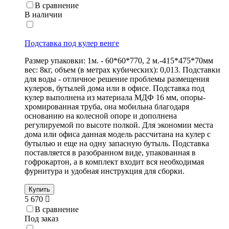
В сравнение
В наличии
Подставка под кулер венге
Размер упаковки: 1м. - 60*60*770, 2 м.-415*475*70мм
вес: 8кг, объем (в метрах кубических): 0,013. Подставки
для воды - отличное решение проблемы размещения
кулеров, бутылей дома или в офисе. Подставка под
кулер выполнена из материала МДФ 16 мм, опоры-
хромированная труба, она мобильна благодаря
основанию на колесной опоре и дополнена
регулируемой по высоте полкой. Для экономии места
дома или офиса данная модель рассчитана на кулер с
бутылью и еще на одну запасную бутыль. Подставка
поставляется в разобранном виде, упакованная в
гофрокартон, а в комплект входит вся необходимая
фурнитура и удобная инструкция для сборки.
Купить
5 670
В сравнение
Под заказ