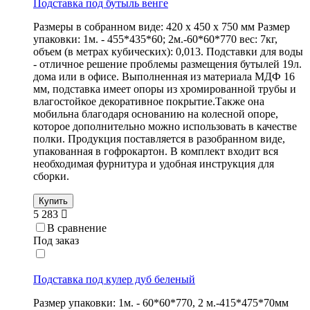
Подставка под бутыль венге
Размеры в собранном виде: 420 х 450 х 750 мм Размер
упаковки: 1м. - 455*435*60; 2м.-60*60*770 вес: 7кг,
объем (в метрах кубических): 0,013. Подставки для воды
- отличное решение проблемы размещения бутылей 19л.
дома или в офисе. Выполненная из материала МДФ 16
мм, подставка имеет опоры из хромированной трубы и
влагостойкое декоративное покрытие.Также она
мобильна благодаря основанию на колесной опоре,
которое дополнительно можно использовать в качестве
полки. Продукция поставляется в разобранном виде,
упакованная в гофрокартон. В комплект входит вся
необходимая фурнитура и удобная инструкция для
сборки.
Купить
5 283
В сравнение
Под заказ
Подставка под кулер дуб беленый
Размер упаковки: 1м. - 60*60*770, 2 м.-415*475*70мм