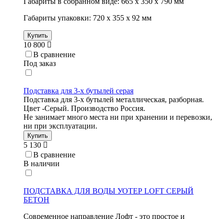
Габариты в собранном виде: 665 х 350 х 790 мм
Габариты упаковки: 720 х 355 х 92 мм
Купить
10 800
В сравнение
Под заказ
Подставка для 3-х бутылей серая
Подставка для 3-х бутылей металлическая, разборная.
Цвет -Серый. Производство Россия.
Не занимает много места ни при хранении и перевозки,
ни при эксплуатации.
Купить
5 130
В сравнение
В наличии
ПОДСТАВКА ДЛЯ ВОДЫ УОТЕР LOFT СЕРЫЙ
БЕТОН
Современное направление Лофт - это простое и