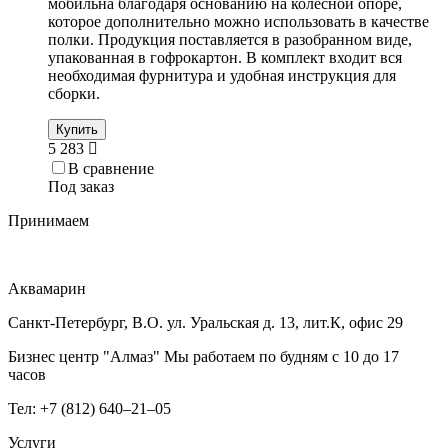
мобильна благодаря основанию на колесной опоре,
которое дополнительно можно использовать в качестве
полки. Продукция поставляется в разобранном виде,
упакованная в гофрокартон. В комплект входит вся
необходимая фурнитура и удобная инструкция для
сборки.
Купить
5 283
В сравнение
Под заказ
Принимаем
Аквамарин
Санкт-Петербург, В.О. ул. Уральская д. 13, лит.К, офис 29
Бизнес центр "Алмаз" Мы работаем по будням с 10 до 17
часов
Тел: +7 (812) 640–21–05
Услуги