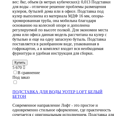
вес: 8кг, объем (в метрах кубических): 0,013 Подставки
для воды - отличное решение проблемы размещения
кулеров, бутылей дома или в офисе. Подставка под
кулер выполнена из материала МДФ 16 мм, опоры-
хромированная труба, она мобильна благодаря
основанию на колесной опоре и дополнена
регулируемой по высоте полкой. Для экономии места
дома или офиса данная модель рассчитана на кулер с
бутылью и еще на одну запасную бутыль. Подставка
поставляется в разобранном виде, упакованная в
гофрокартон, а в комплект входит вся необходимая
фурнитура и удобная инструкция для сборки.
Купить
5 670
В сравнение
Под заказ
ПОДСТАВКА ДЛЯ ВОДЫ УОТЕР LOFT БЕЛЫЙ
БЕТОН
Современное направление Лофт - это простое и
одновременно стильное оформление, где практичность
сочетается с оригинальным исполнением. Подставка для