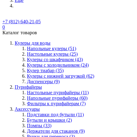
Ещё
+7 (812) 640-21-05
0
Каталог товаров
Кулеры для воды
Напольные кулеры (51)
Настольные кулеры (25)
Кулеры со шкафчиком (43)
Кулеры с холодильником (24)
Кулер тиабар (35)
Кулеры с нижней загрузкой (62)
Диспенсеры (9)
Пурифайеры
Настольные пурифайеры (11)
Напольные пурифайеры (60)
Фильтры к пурифайерам (7)
Аксессуары
Подставки под бутыли (11)
Бутыли и крышки (2)
Помпы (33)
Держатели для стаканов (9)
Ручки для переноса (3)