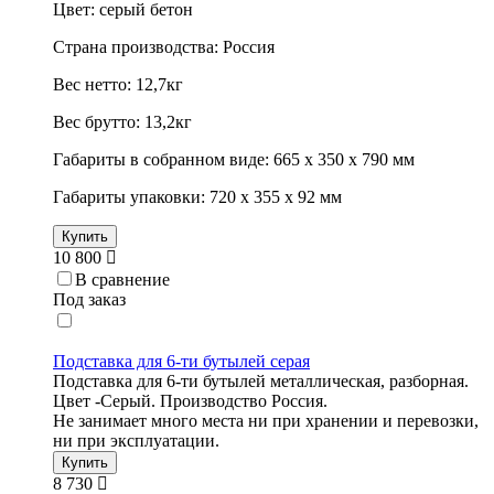
Цвет: серый бетон
Страна производства: Россия
Вес нетто: 12,7кг
Вес брутто: 13,2кг
Габариты в собранном виде: 665 х 350 х 790 мм
Габариты упаковки: 720 х 355 х 92 мм
Купить
10 800
В сравнение
Под заказ
Подставка для 6-ти бутылей серая
Подставка для 6-ти бутылей металлическая, разборная.
Цвет -Серый. Производство Россия.
Не занимает много места ни при хранении и перевозки,
ни при эксплуатации.
Купить
8 730