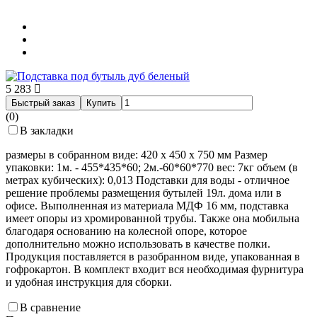
5 283
Быстрый заказ
Купить
(0)
В закладки
размеры в собранном виде: 420 х 450 х 750 мм Размер
упаковки: 1м. - 455*435*60; 2м.-60*60*770 вес: 7кг объем (в
метрах кубических): 0,013 Подставки для воды - отличное
решение проблемы размещения бутылей 19л. дома или в
офисе. Выполненная из материала МДФ 16 мм, подставка
имеет опоры из хромированной трубы. Также она мобильна
благодаря основанию на колесной опоре, которое
дополнительно можно использовать в качестве полки.
Продукция поставляется в разобранном виде, упакованная в
гофрокартон. В комплект входит вся необходимая фурнитура
и удобная инструкция для сборки.
В сравнение