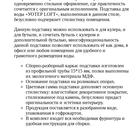
одновременно стильное оформление, где практичность
сочетается с оригинальным исполнением. Подставка для
воды «УОТЕР LOFT», выполненная в данном стиле,
безусловно подчеркнет стилистику помещения.
Данную подставку можно использовать и для кулера, и
для бутыли, и сочетать бутыль с кулером и
дополнительной бутылью, многофункциональность
данной подставки позволяет использовать её как дома, в
офисе или любом помещении для удобного и
грамотного размещения воды.
Сборно-разборный каркас подставки изготовлен
из профильной трубы 15*15 мм, полки выполнены
их экологичного материала МДФ.
Основание подставки на роликовых опорах.
Цветовая гамма подставки дополняет основную
стилистику: влагостойкое декоративное покрытие,
стилизованное под камень, безусловно придаст
оригинальности и эстетики интерьеру.
Продукция поставляется в разобранном виде,
упакованная в гофрокартон.
В комплект входит вся необходимая фурнитура и
удобная инструкция для сборки.