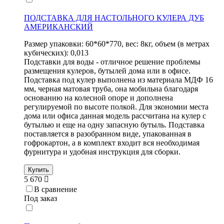
ПОДСТАВКА ДЛЯ НАСТОЛЬНОГО КУЛЕРА ДУБ
АМЕРИКАНСКИЙ
Размер упаковки: 60*60*770, вес: 8кг, объем (в метрах
кубических): 0,013
Подставки для воды - отличное решение проблемы
размещения кулеров, бутылей дома или в офисе.
Подставка под кулер выполнена из материала МДФ 16
мм, черная матовая труба, она мобильна благодаря
основанию на колесной опоре и дополнена
регулируемой по высоте полкой. Для экономии места
дома или офиса данная модель рассчитана на кулер с
бутылью и еще на одну запасную бутыль. Подставка
поставляется в разобранном виде, упакованная в
гофрокартон, а в комплект входит вся необходимая
фурнитура и удобная инструкция для сборки.
Купить
5 670
В сравнение
Под заказ