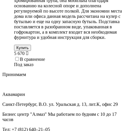
хромированная труба, она мобильна благодаря
основанию на колесной опоре и дополнена
регулируемой по высоте полкой. Для экономии места
дома или офиса данная модель рассчитана на кулер с
бутылью и еще на одну запасную бутыль. Подставка
поставляется в разобранном виде, упакованная в
гофрокартон, а в комплект входит вся необходимая
фурнитура и удобная инструкция для сборки.
Купить
5 670
В сравнение
Под заказ
Принимаем
Аквамарин
Санкт-Петербург, В.О. ул. Уральская д. 13, лит.К, офис 29
Бизнес центр "Алмаз" Мы работаем по будням с 10 до 17
часов
Тел: +7 (812) 640–21–05