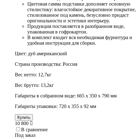
Цветовая гамма подставки дополняет основную
стилистику: влагостойкое декоративное покрытие,
стилизованное под камень, безусловно придаст
оригинальности и эстетики интерьеру.
Продукция поставляется в разобранном виде,
упакованная в гофрокартон.
В комплект входит вся необходимая фурнитура и
удобная инструкция для сборки.
Цвет: дуб американский
Страна производства: Россия
Вес нетто: 12,7кг
Вес брутто: 13,2кг
Габариты в собранном виде: 665 х 350 х 790 мм
Габариты упаковки: 720 х 355 х 92 мм
Купить
10 800
В сравнение
Под заказ