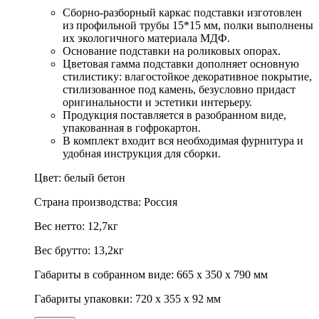
Сборно-разборный каркас подставки изготовлен
из профильной трубы 15*15 мм, полки выполнены
их экологичного материала МДФ.
Основание подставки на роликовых опорах.
Цветовая гамма подставки дополняет основную
стилистику: влагостойкое декоративное покрытие,
стилизованное под камень, безусловно придаст
оригинальности и эстетики интерьеру.
Продукция поставляется в разобранном виде,
упакованная в гофрокартон.
В комплект входит вся необходимая фурнитура и
удобная инструкция для сборки.
Цвет: белый бетон
Страна производства: Россия
Вес нетто: 12,7кг
Вес брутто: 13,2кг
Габариты в собранном виде: 665 х 350 х 790 мм
Габариты упаковки: 720 х 355 х 92 мм