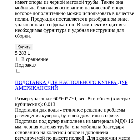
имеет опоры из черной матовой трубы. Также она
мобильна благодаря основанию на колесной опоре,
которое дополнительно можно использовать в качестве
полки. Продукция поставляется в разобранном виде,
упакованная в гофрокартон. В комплект входит вся
необходимая фурнитура и удобная инструкция для
сборки.
Купить
5 283
В сравнение
Под заказ
ПОДСТАВКА ДЛЯ НАСТОЛЬНОГО КУЛЕРА ДУБ
АМЕРИКАНСКИЙ
Размер упаковки: 60*60*770, вес: 8кг, объем (в метрах
кубических): 0,013
Подставки для воды - отличное решение проблемы
размещения кулеров, бутылей дома или в офисе.
Подставка под кулер выполнена из материала МДФ 16
мм, черная матовая труба, она мобильна благодаря
основанию на колесной опоре и дополнена
регулируемой по высоте полкой. Для экономии места