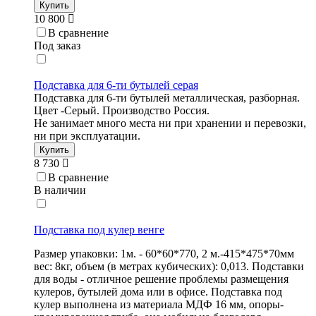
Купить
10 800
В сравнение
Под заказ
Подставка для 6-ти бутылей серая
Подставка для 6-ти бутылей металлическая, разборная.
Цвет -Серый. Производство Россия.
Не занимает много места ни при хранении и перевозки,
ни при эксплуатации.
Купить
8 730
В сравнение
В наличии
Подставка под кулер венге
Размер упаковки: 1м. - 60*60*770, 2 м.-415*475*70мм
вес: 8кг, объем (в метрах кубических): 0,013. Подставки
для воды - отличное решение проблемы размещения
кулеров, бутылей дома или в офисе. Подставка под
кулер выполнена из материала МДФ 16 мм, опоры-