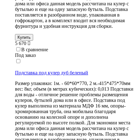
дома или офиса данная модель рассчитана на кулер с
бутылью и еще на одну запасную бутыль. Подставка
поставляется в разобранном виде, упакованная в
гофрокартон, а в комплект входит вся необходимая
фурнитура и удобная инструкция для сборки.
Купить
5 670
В сравнение
Под заказ
Подставка под кулер дуб беленый
Размер упаковки: 1м. - 60*60*770, 2 м.-415*475*70мм
вес: 8кг, объем (в метрах кубических): 0,013 Подставки
для воды - отличное решение проблемы размещения
кулеров, бутылей дома или в офисе. Подставка под
кулер выполнена из материала МДФ 16 мм, опоры-
хромированная труба, она мобильна благодаря
основанию на колесной опоре и дополнена
регулируемой по высоте полкой. Для экономии места
дома или офиса данная модель рассчитана на кулер с
бутылью и еще на одну запасную бутыль. Подставка
поставляется в разобранном виде, упакованная в