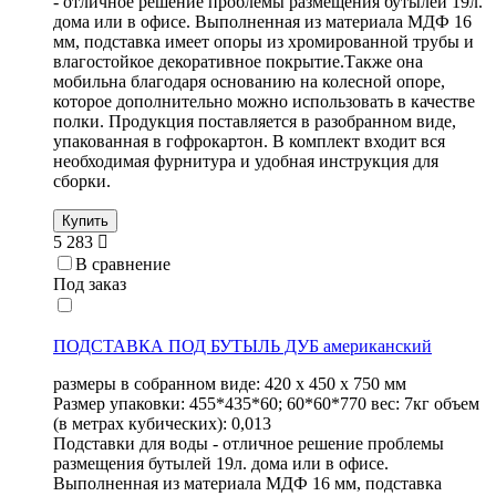
- отличное решение проблемы размещения бутылей 19л.
дома или в офисе. Выполненная из материала МДФ 16
мм, подставка имеет опоры из хромированной трубы и
влагостойкое декоративное покрытие.Также она
мобильна благодаря основанию на колесной опоре,
которое дополнительно можно использовать в качестве
полки. Продукция поставляется в разобранном виде,
упакованная в гофрокартон. В комплект входит вся
необходимая фурнитура и удобная инструкция для
сборки.
Купить
5 283
В сравнение
Под заказ
ПОДСТАВКА ПОД БУТЫЛЬ ДУБ американский
размеры в собранном виде: 420 х 450 х 750 мм
Размер упаковки: 455*435*60; 60*60*770 вес: 7кг объем
(в метрах кубических): 0,013
Подставки для воды - отличное решение проблемы
размещения бутылей 19л. дома или в офисе.
Выполненная из материала МДФ 16 мм, подставка