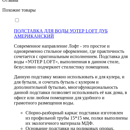
Отзывы
Похожие товары
ПОДСТАВКА ДЛЯ ВОДЫ УОТЕР LOFT ДУБ
АМЕРИКАНСКИЙ
Современное направление Лофт - это простое и
одновременно стильное оформление, где практичность
сочетается с оригинальным исполнением. Подставка для
воды «УОТЕР LOFT», выполненная в данном стиле,
безусловно подчеркнет стилистику помещения.
Данную подставку можно использовать и для кулера, и
для бутыли, и сочетать бутыль с кулером и
дополнительной бутылью, многофункциональность
данной подставки позволяет использовать её как дома, в
офисе или любом помещении для удобного и
грамотного размещения воды.
Сборно-разборный каркас подставки изготовлен
из профильной трубы 15*15 мм, полки выполнены
их экологичного материала МДФ.
Основание подставки на роликовых опорах.