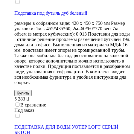
Подставка под бутыль дуб беленый
размеры в собранном виде: 420 х 450 х 750 мм Размер
упаковки: 1м. - 455*435*60; 2м.-60*60*770 вес: 7кг
объем (в метрах кубических): 0,013 Подставки для воды
- отличное решение проблемы размещения бутылей 19л.
дома или в офисе. Выполненная из материала МДФ 16
мм, подставка имеет опоры из хромированной трубы.
Также она мобильна благодаря основанию на колесной
опоре, которое дополнительно можно использовать в
качестве полки. Продукция поставляется в разобранном
виде, упакованная в гофрокартон. В комплект входит
вся необходимая фурнитура и удобная инструкция для
сборки.
Купить
5 283
В сравнение
Под заказ
ПОДСТАВКА ДЛЯ ВОДЫ УОТЕР LOFT СЕРЫЙ
БЕТОН