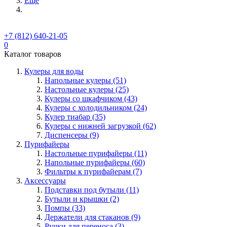
Ещё
+7 (812) 640-21-05
0
Каталог товаров
Кулеры для воды
Напольные кулеры (51)
Настольные кулеры (25)
Кулеры со шкафчиком (43)
Кулеры с холодильником (24)
Кулер тиабар (35)
Кулеры с нижней загрузкой (62)
Диспенсеры (9)
Пурифайеры
Настольные пурифайеры (11)
Напольные пурифайеры (60)
Фильтры к пурифайерам (7)
Аксессуары
Подставки под бутыли (11)
Бутыли и крышки (2)
Помпы (33)
Держатели для стаканов (9)
Ручки для переноса (3)