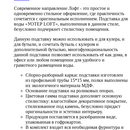
Современное направление Лофт - это простое и
одновременно стильное оформление, где практичность
сочетается с оригинальным исполнением. Подставка для
воды «УОТЕР LOFT», выполненная в данном стиле,
безусловно подчеркнет стилистику помещения.
Данную подставку можно использовать и для кулера, и
для бутыли, и сочетать бутыль с кулером и
дополнительной бутылью, многофункциональность
данной подставки позволяет использовать её как дома, в
офисе или любом помещении для удобного и
грамотного размещения воды.
Сборно-разборный каркас подставки изготовлен
из профильной трубы 15*15 мм, полки выполнены
их экологичного материала МДФ.
Основание подставки на роликовых опорах.
Цветовая гамма подставки дополняет основную
стилистику: влагостойкое декоративное покрытие,
стилизованное под камень, безусловно придаст
оригинальности и эстетики интерьеру.
Продукция поставляется в разобранном виде,
упакованная в гофрокартон.
В комплект входит вся необходимая фурнитура и