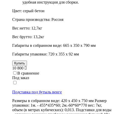
удобная инструкция для сборки.
Цвет: серый бетон
Страна производства: Россия
Вес нетто: 12,7кг
Вес брутто: 13,2кг
Габариты в собранном виде: 665 х 350 х 790 мм
Габариты упаковки: 720 х 355 х 92 мм
Купить
10 800
В сравнение
Под заказ
Подставка под бутыль венге
Размеры в собранном виде: 420 х 450 х 750 мм Размер
упаковки: 1м. - 455*435*60; 2м.-60*60*770 вес: 7кг,
объем (в метрах кубических): 0,013. Подставки для воды