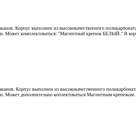
аканов. Корпус выполнен из высококачественного поликарбоната,
ами. Может комплектоваться: "Магнитный крепеж БЕЛЫЙ." В кор
аканов. Корпус выполнен из высококачественного поликарбоната
ами. Может дополнительно коплектоваться Магнитным крепежом. 