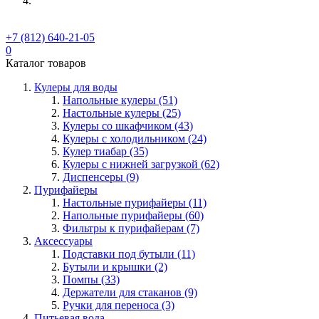
+7 (812) 640-21-05
0
Каталог товаров
Кулеры для воды
Напольные кулеры (51)
Настольные кулеры (25)
Кулеры со шкафчиком (43)
Кулеры с холодильником (24)
Кулер тиабар (35)
Кулеры с нижней загрузкой (62)
Диспенсеры (9)
Пурифайеры
Настольные пурифайеры (11)
Напольные пурифайеры (60)
Фильтры к пурифайерам (7)
Аксессуары
Подставки под бутыли (11)
Бутыли и крышки (2)
Помпы (33)
Держатели для стаканов (9)
Ручки для переноса (3)
Питьевая вода