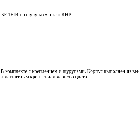
ов БЕЛЫЙ на шурупах» пр-во КНР.
. В комплекте с креплением и шурупами. Корпус выполнен из вы
ан магнитным креплением черного цвета.