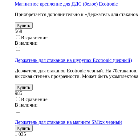
Магнитное крепление для ДДС (белое) Ecotronic
Приобретается дополнительно к «Держатель для стакан
Купить
568
В сравнение
В наличии
Держатель для стаканов на шурупах Ecotronic (черный)
Держатель для стаканов Ecotronic черный. На 70стаканов
высокая степень прозрачности. Может быть укомплектов
Купить
985
В сравнение
В наличии
Держатель для стаканов на магните SMixx черный
Купить
1 035