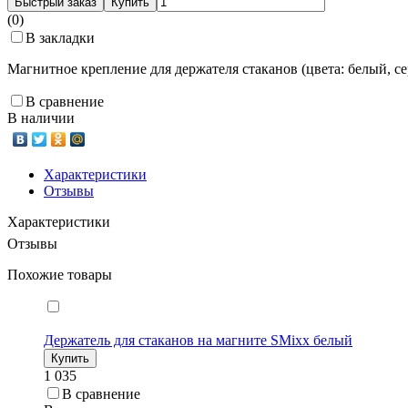
Быстрый заказ
Купить
(0)
В закладки
Магнитное крепление для держателя стаканов (цвета: белый, с
В сравнение
В наличии
Характеристики
Отзывы
Характеристики
Отзывы
Похожие товары
Держатель для стаканов на магните SMixx белый
Купить
1 035
В сравнение