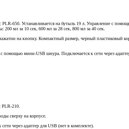
c PLR-650. Устанавливается на бутыль 19 л. Управление с помощ
00 мл за 10 сек, 600 мл за 28 сек, 800 мл за 40 сек.
 нажатии на кнопку. Компактный размер, черный пластиковый кор
и с помощью мини-USB шнура. Подключается к сети через адаптер
c PLR-210.
оды сверху на корпусе.
сети через адаптер для USB (нет в комплекте).