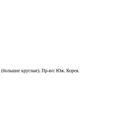
 (большие круглые). Пр-во: Юж. Корея.