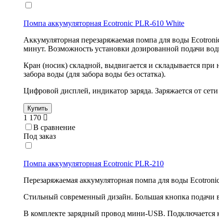
Помпа аккумуляторная Ecotronic PLR-610 White
Аккумуляторная перезаряжаемая помпа для воды Ecotroni
минут. Возможность установки дозированной подачи воды: 2
Кран (носик) складной, выдвигается и складывается при
забора воды (для забора воды без остатка).
Цифровой дисплей, индикатор заряда. Заряжается от сет
Купить
1 170
В сравнение
Под заказ
Помпа аккумуляторная Ecotronic PLR-210
Перезаряжаемая аккумуляторная помпа для воды Ecotroni
Стильный современный дизайн. Большая кнопка подачи в
В комплекте зарядный провод мини-USB. Подключается к 