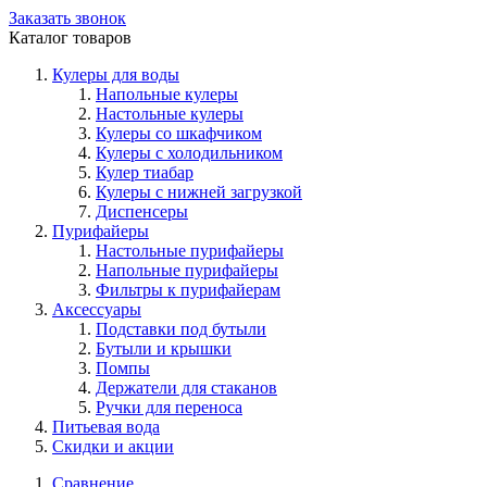
Заказать звонок
Каталог товаров
Кулеры для воды
Напольные кулеры
Настольные кулеры
Кулеры со шкафчиком
Кулеры с холодильником
Кулер тиабар
Кулеры с нижней загрузкой
Диспенсеры
Пурифайеры
Настольные пурифайеры
Напольные пурифайеры
Фильтры к пурифайерам
Аксессуары
Подставки под бутыли
Бутыли и крышки
Помпы
Держатели для стаканов
Ручки для переноса
Питьевая вода
Скидки и акции
Сравнение