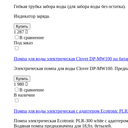
Гибкая трубка забора воды (для забора воды без остатка).
Индикатор заряда.
Купить
1 287
В сравнение
Под заказ
Помпа для воды электрическая Clover DP-MW100 на бата
Электрическая помпа для воды Clover DP-MW100. Предназ
Купить
1 980
В сравнение
В наличии
Помпа для воды электрическая с адаптером Ecotronic PLR
Помпа электрическая Ecotronic PLR-300 white с адаптером
Водяная помпа предназначена для 18,9л. бутылей.