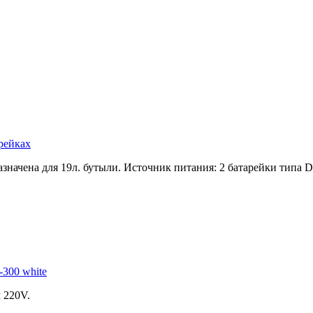
рейках
начена для 19л. бутыли. Источник питания: 2 батарейки типа D
-300 white
 220V.