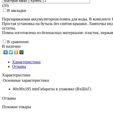
Быстрый заказ
Купить
(20)
В закладки
Перезаряжаемая аккумуляторная помпа для воды. В комплекте U
Простая установка на бутыль без снятия крышки. Лампочка инди
остатка.
Помпа изготовлена из безопасных материалов: пластик, нержа
В сравнение
В наличии
Характеристики
Отзывы
Характеристики
Основные характеристики
80x90x195 mm
Габариты в упаковке (ВxШxГ)
Отзывы
Похожие товары