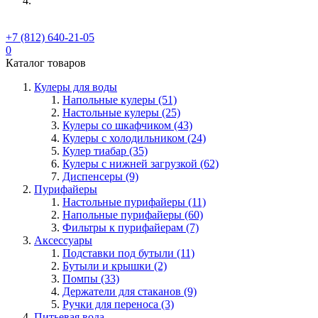
+7 (812) 640-21-05
0
Каталог товаров
Кулеры для воды
Напольные кулеры (51)
Настольные кулеры (25)
Кулеры со шкафчиком (43)
Кулеры с холодильником (24)
Кулер тиабар (35)
Кулеры с нижней загрузкой (62)
Диспенсеры (9)
Пурифайеры
Настольные пурифайеры (11)
Напольные пурифайеры (60)
Фильтры к пурифайерам (7)
Аксессуары
Подставки под бутыли (11)
Бутыли и крышки (2)
Помпы (33)
Держатели для стаканов (9)
Ручки для переноса (3)
Питьевая вода