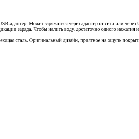
SB-адаптер. Может заряжаться через адаптер от сети или через
кации заряда. Чтобы налить воду, достаточно одного нажатия на
веющая сталь. Оригинальный дизайн, приятное на ощупь покрыти