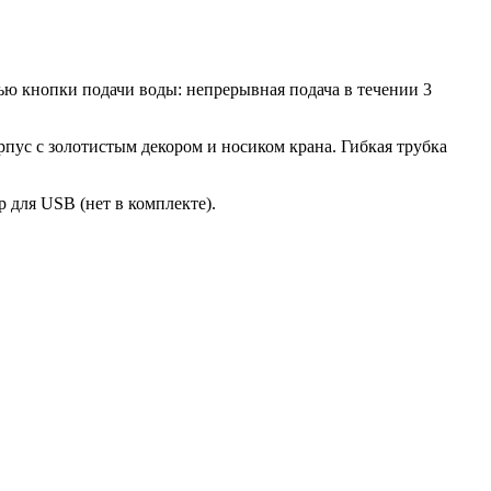
ью кнопки подачи воды: непрерывная подача в течении 3
пус с золотистым декором и носиком крана. Гибкая трубка
 для USB (нет в комплекте).