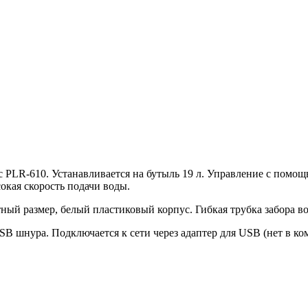
c PLR-610. Устанавливается на бутыль 19 л. Управление с помо
кая скорость подачи воды.
ый размер, белый пластиковый корпус. Гибкая трубка забора вод
B шнура. Подключается к сети через адаптер для USB (нет в ко