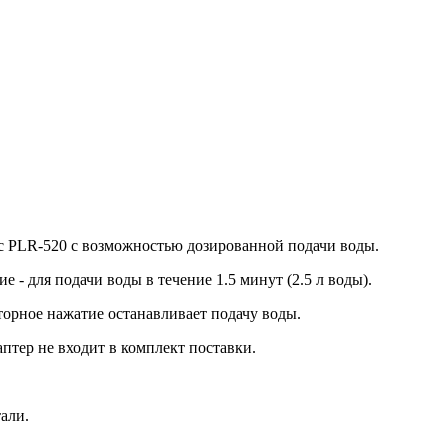
ic PLR-520 с возможностью дозированной подачи воды.
- для подачи воды в течение 1.5 минут (2.5 л воды).
торное нажатие останавливает подачу воды.
тер не входит в комплект поставки.
али.