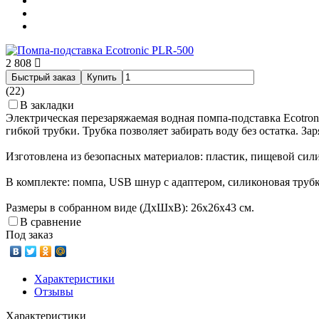
2 808
Быстрый заказ
Купить
(22)
В закладки
Электрическая перезаряжаемая водная помпа-подставка Ecotron
гибкой трубки. Трубка позволяет забирать воду без остатка. 
Изготовлена из безопасных материалов: пластик, пищевой сил
В комплекте: помпа, USB шнур с адаптером, силиконовая трубка
Размеры в собранном виде (ДхШхВ): 26x26x43 см.
В сравнение
Под заказ
Характеристики
Отзывы
Характеристики