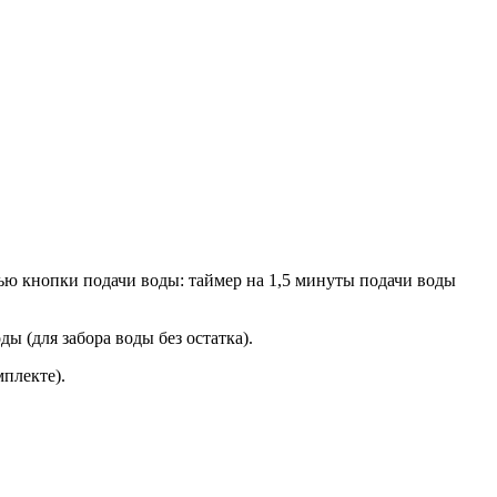
щью кнопки подачи воды: таймер на 1,5 минуты подачи воды
ы (для забора воды без остатка).
мплекте).