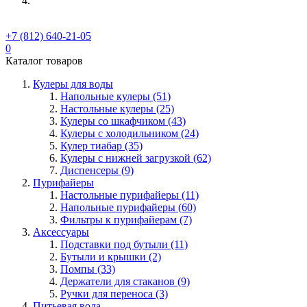
+7 (812) 640-21-05
0
Каталог товаров
Кулеры для воды
Напольные кулеры (51)
Настольные кулеры (25)
Кулеры со шкафчиком (43)
Кулеры с холодильником (24)
Кулер тиабар (35)
Кулеры с нижней загрузкой (62)
Диспенсеры (9)
Пурифайеры
Настольные пурифайеры (11)
Напольные пурифайеры (60)
Фильтры к пурифайерам (7)
Аксессуары
Подставки под бутыли (11)
Бутыли и крышки (2)
Помпы (33)
Держатели для стаканов (9)
Ручки для переноса (3)
Питьевая вода