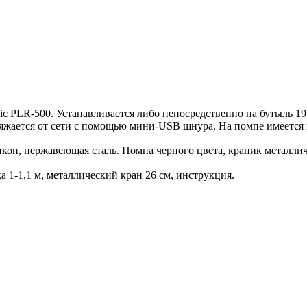
ic PLR-500. Устанавливается либо непосредственно на бутыль 1
Заряжается от сети с помощью мини-USB шнура. На помпе имеется
икон, нержавеющая сталь. Помпа черного цвета, краник металли
 1-1,1 м, металлический кран 26 см, инструкция.