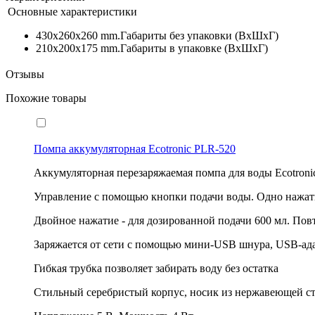
Основные характеристики
430x260x260 mm.
Габариты без упаковки (ВxШxГ)
210x200x175 mm.
Габариты в упаковке (ВxШxГ)
Отзывы
Похожие товары
Помпа аккумуляторная Ecotronic PLR-520
Аккумуляторная перезаряжаемая помпа для воды Ecotron
Управление с помощью кнопки подачи воды. Одно нажатие 
Двойное нажатие - для дозированной подачи 600 мл. Пов
Заряжается от сети с помощью мини-USB шнура, USB-адап
Гибкая трубка позволяет забирать воду без остатка
Стильный серебристый корпус, носик из нержавеющей ст