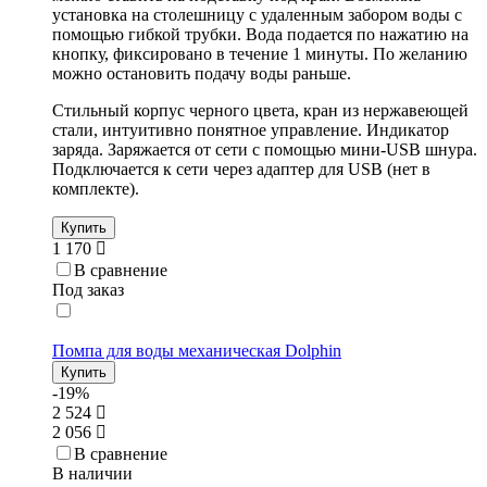
установка на столешницу с удаленным забором воды с
помощью гибкой трубки. Вода подается по нажатию на
кнопку, фиксировано в течение 1 минуты. По желанию
можно остановить подачу воды раньше.
Стильный корпус черного цвета, кран из нержавеющей
стали, интуитивно понятное управление. Индикатор
заряда. Заряжается от сети с помощью мини-USB шнура.
Подключается к сети через адаптер для USB (нет в
комплекте).
Купить
1 170
В сравнение
Под заказ
Помпа для воды механическая Dolphin
Купить
-19%
2 524
2 056
В сравнение
В наличии