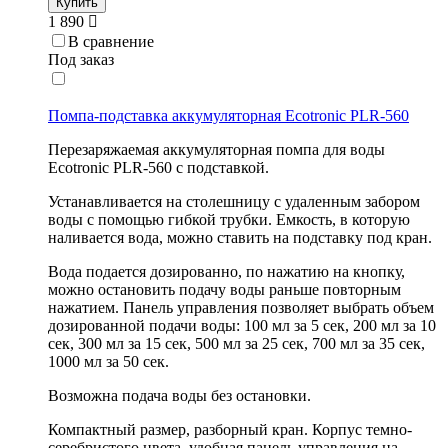
Купить
1 890
В сравнение
Под заказ
Помпа-подставка аккумуляторная Ecotronic PLR-560
Перезаряжаемая аккумуляторная помпа для воды
Ecotronic PLR-560 с подставкой.
Устанавливается на столешницу с удаленным забором
воды с помощью гибкой трубки. Емкость, в которую
наливается вода, можно ставить на подставку под кран.
Вода подается дозированно, по нажатию на кнопку,
можно остановить подачу воды раньше повторным
нажатием. Панель управления позволяет выбрать объем
дозированной подачи воды: 100 мл за 5 сек, 200 мл за 10
сек, 300 мл за 15 сек, 500 мл за 25 сек, 700 мл за 35 сек,
1000 мл за 50 сек.
Возможна подача воды без остановки.
Компактный размер, разборный кран. Корпус темно-
серебристого цвета, удобная панель управления на