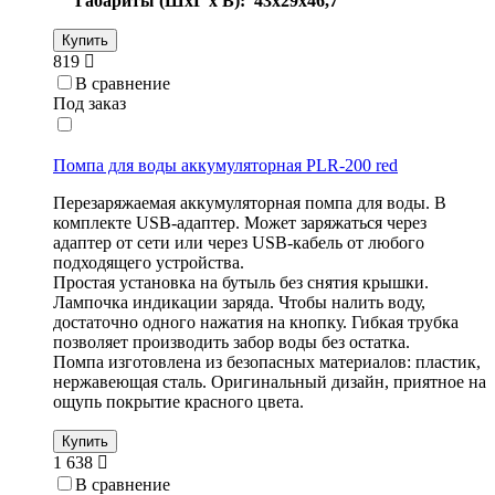
Габариты (ШхГ х В): 43х29х46,7
Купить
819
В сравнение
Под заказ
Помпа для воды аккумуляторная PLR-200 red
Перезаряжаемая аккумуляторная помпа для воды. В
комплекте USB-адаптер. Может заряжаться через
адаптер от сети или через USB-кабель от любого
подходящего устройства.
Простая установка на бутыль без снятия крышки.
Лампочка индикации заряда. Чтобы налить воду,
достаточно одного нажатия на кнопку. Гибкая трубка
позволяет производить забор воды без остатка.
Помпа изготовлена из безопасных материалов: пластик,
нержавеющая сталь. Оригинальный дизайн, приятное на
ощупь покрытие красного цвета.
Купить
1 638
В сравнение