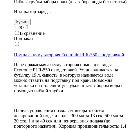
Гибкая трубка забора воды (для забора воды без остатка).
Индикатор заряда.
Купить
1 287
В сравнение
Под заказ
Помпа аккумуляторная Ecotronic PLR-550 с подставкой
Перезаряжаемая аккумуляторная помпа для воды
Ecotronic PLR-550 с подставкой. Устанавливается на
бутылку 19 л, емкость, в которую наливается вода,
можно ставить на подставку под кран. Возможна
установка на столешницу с удаленным забором воды с
помощью гибкой трубки.
Панель управления позволяет выбрать объем
дозированной подачи воды: 300 мл за 13 сек, 500 мл за
20 сек, 1 л за 40 сек или непрерывная подача (до
повторного нажатия). Хорошая производительность: 1,4