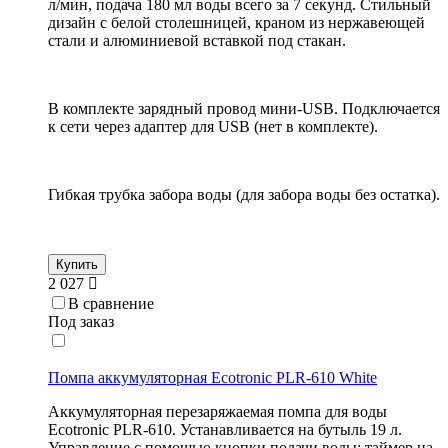
л/мин, подача 180 мл воды всего за 7 секунд. Стильный
дизайн с белой столешницей, краном из нержавеющей
стали и алюминиевой вставкой под стакан.
В комплекте зарядный провод мини-USB. Подключается
к сети через адаптер для USB (нет в комплекте).
Гибкая трубка забора воды (для забора воды без остатка).
Купить
2 027
В сравнение
Под заказ
Помпа аккумуляторная Ecotronic PLR-610 White
Аккумуляторная перезаряжаемая помпа для воды
Ecotronic PLR-610. Устанавливается на бутыль 19 л.
Управление с помощью кнопки подачи воды: таймер на