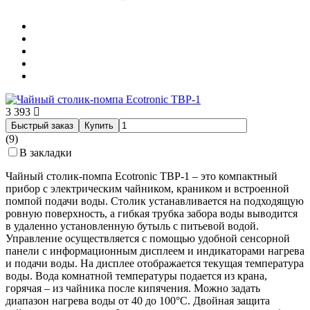
3 393
Быстрый заказ
Купить
(9)
В закладки
Чайный столик-помпа Ecotronic TBP-1 – это компактный
прибор с электрическим чайником, краником и встроенной
помпой подачи воды. Столик устанавливается на подходящую
ровную поверхность, а гибкая трубка забора воды выводится
в удаленно установленную бутыль с питьевой водой.
Управление осуществляется с помощью удобной сенсорной
панели с информационным дисплеем и индикаторами нагрева
и подачи воды. На дисплее отображается текущая температура
воды. Вода комнатной температуры подается из крана,
горячая – из чайника после кипячения. Можно задать
диапазон нагрева воды от 40 до 100°С. Двойная защита