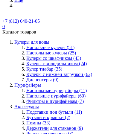
Ещё
+7 (812) 640-21-05
0
Каталог товаров
Кулеры для воды
Напольные кулеры (51)
Настольные кулеры (25)
Кулеры со шкафчиком (43)
Кулеры с холодильником (24)
Кулер тиабар (35)
Кулеры с нижней загрузкой (62)
Диспенсеры (9)
Пурифайеры
Настольные пурифайеры (11)
Напольные пурифайеры (60)
Фильтры к пурифайерам (7)
Аксессуары
Подставки под бутыли (11)
Бутыли и крышки (2)
Помпы (33)
Держатели для стаканов (9)
Ручки для переноса (3)