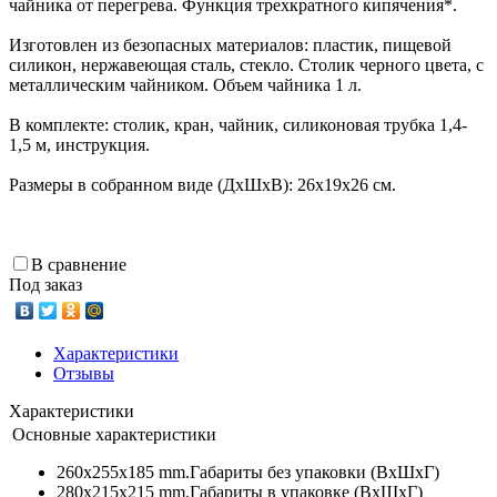
чайника от перегрева. Функция трехкратного кипячения*.
Изготовлен из безопасных материалов: пластик, пищевой
силикон, нержавеющая сталь, стекло. Столик черного цвета, с
металлическим чайником. Объем чайника 1 л.
В комплекте: столик, кран, чайник, силиконовая трубка 1,4-
1,5 м, инструкция.
Размеры в собранном виде (ДхШхВ): 26x19x26 см.
В сравнение
Под заказ
Характеристики
Отзывы
Характеристики
Основные характеристики
260x255x185 mm.
Габариты без упаковки (ВxШxГ)
280x215x215 mm.
Габариты в упаковке (ВxШxГ)