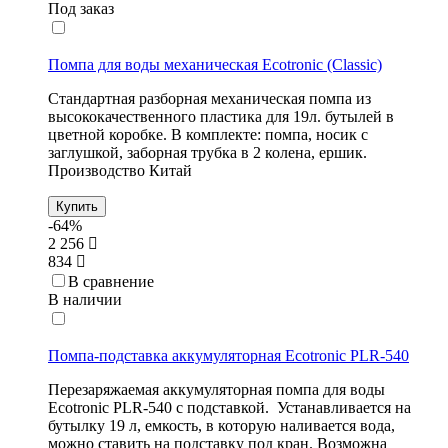
Под заказ
Помпа для воды механическая Ecotronic (Classic)
Стандартная разборная механическая помпа из
высококачественного пластика для 19л. бутылей в
цветной коробке. В комплекте: помпа, носик с
заглушкой, заборная трубка в 2 колена, ершик.
Производство Китай
Купить
-64%
2 256
834
В сравнение
В наличии
Помпа-подставка аккумуляторная Ecotronic PLR-540
Перезаряжаемая аккумуляторная помпа для воды
Ecotronic PLR-540 с подставкой. Устанавливается на
бутылку 19 л, емкость, в которую наливается вода,
можно ставить на подставку под кран. Возможна