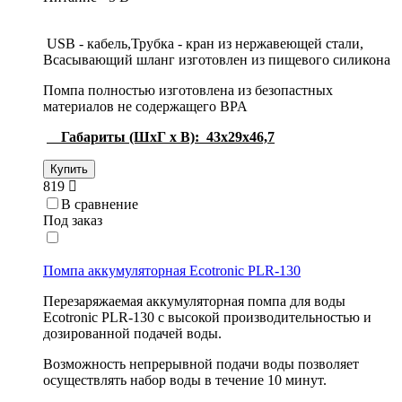
USB - кабель,Трубка - кран из нержавеющей стали,
Всасывающий шланг изготовлен из пищевого силикона
Помпа полностью изготовлена из безопастных
материалов не содержащего BPA
Габариты (ШхГ х В): 43х29х46,7
Купить
819
В сравнение
Под заказ
Помпа аккумуляторная Ecotronic PLR-130
Перезаряжаемая аккумуляторная помпа для воды
Ecotronic PLR-130 с высокой производительностью и
дозированной подачей воды.
Возможность непрерывной подачи воды позволяет
осуществлять набор воды в течение 10 минут.