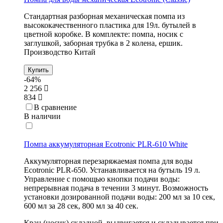
Стандартная разборная механическая помпа из
высококачественного пластика для 19л. бутылей в
цветной коробке. В комплекте: помпа, носик с
заглушкой, заборная трубка в 2 колена, ершик.
Производство Китай
Купить
-64%
2 256
834
В сравнение
В наличии
Помпа аккумуляторная Ecotronic PLR-610 White
Аккумуляторная перезаряжаемая помпа для воды
Ecotronic PLR-650. Устанавливается на бутыль 19 л.
Управление с помощью кнопки подачи воды:
непрерывная подача в течении 3 минут. Возможность
установки дозированной подачи воды: 200 мл за 10 сек,
600 мл за 28 сек, 800 мл за 40 сек.
Кран (носик) складной, выдвигается и складывается при