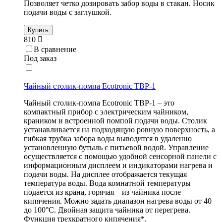
Позволяет четко дозировать забор воды в стакан. Носик
подачи воды с заглушкой.
Купить
810
В сравнение
Под заказ
Чайный столик-помпа Ecotronic TBP-1
Чайный столик-помпа Ecotronic TBP-1 – это
компактный прибор с электрическим чайником,
краником и встроенной помпой подачи воды. Столик
устанавливается на подходящую ровную поверхность, а
гибкая трубка забора воды выводится в удаленно
установленную бутыль с питьевой водой. Управление
осуществляется с помощью удобной сенсорной панели с
информационным дисплеем и индикаторами нагрева и
подачи воды. На дисплее отображается текущая
температура воды. Вода комнатной температуры
подается из крана, горячая – из чайника после
кипячения. Можно задать диапазон нагрева воды от 40
до 100°С. Двойная защита чайника от перегрева.
Функция трехкратного кипячения*.