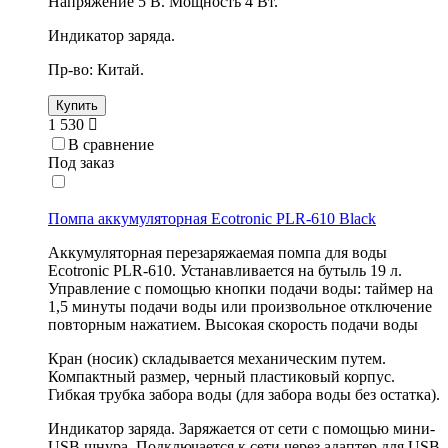
Напряжение 5 В. Мощность 4 Вт.
Индикатор заряда.
Пр-во: Китай.
Купить
1 530
В сравнение
Под заказ
Помпа аккумуляторная Ecotronic PLR-610 Black
Аккумуляторная перезаряжаемая помпа для воды
Ecotronic PLR-610. Устанавливается на бутыль 19 л.
Управление с помощью кнопки подачи воды: таймер на
1,5 минуты подачи воды или произвольное отключение
повторным нажатием. Высокая скорость подачи воды
Кран (носик) складывается механическим путем.
Компактный размер, черный пластиковый корпус.
Гибкая трубка забора воды (для забора воды без остатка).
Индикатор заряда. Заряжается от сети с помощью мини-
USB шнура. Подключается к сети через адаптер для USB