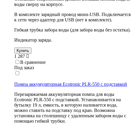
воды сверху на корпусе.
В комплекте зарядный провод мини-USB. Подключается
к сети через адаптер для USB (нет в комплекте).
Гибкая трубка забора воды (для забора воды без остатка).
Индикатор заряда.
Купить
1 287
В сравнение
Под заказ
Помпа аккумуляторная Ecotronic PLR-550 с подставкой
Перезаряжаемая аккумуляторная помпа для воды
Ecotronic PLR-550 с подставкой. Устанавливается на
бутылку 19 л, емкость, в которую наливается вода,
можно ставить на подставку под кран. Возможна
установка на столешницу с удаленным забором воды с
помощью гибкой трубки.