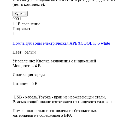
(нет в комплекте).
Купить
900
В сравнение
Под заказ
Помпа для воды электрическая APEXCOOL K-5 white
Цвет: белый
Управление: Кнопка включения с индикацией
Мощность - 4 В
Индикация заряда
Питание - 5 В
USB - кабель,Трубка - кран из нержавеющей стали,
Всасывающий шланг изготовлен из пищевого силикона
Помпа полностью изготовлена из безопастных
материалов не содержащего BPA