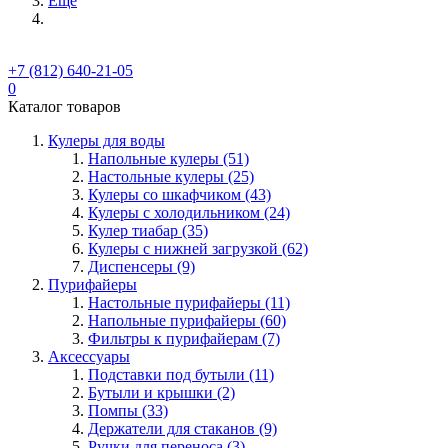
Ещё
+7 (812) 640-21-05
0
Каталог товаров
Кулеры для воды
Напольные кулеры (51)
Настольные кулеры (25)
Кулеры со шкафчиком (43)
Кулеры с холодильником (24)
Кулер тиабар (35)
Кулеры с нижней загрузкой (62)
Диспенсеры (9)
Пурифайеры
Настольные пурифайеры (11)
Напольные пурифайеры (60)
Фильтры к пурифайерам (7)
Аксессуары
Подставки под бутыли (11)
Бутыли и крышки (2)
Помпы (33)
Держатели для стаканов (9)
Ручки для переноса (3)