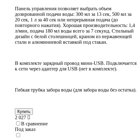
Панель управления позволяет выбрать объем
дозированной подачи воды: 300 мл за 13 сек, 500 мл за
20 сек, 1 л за 40 сек или непрерывная подача (до
повторного нажатия). Хорошая производительность: 1,4
л/мин, подача 180 мл воды всего за 7 секунд. Стильный
дизайн с белой столешницей, краном из нержавеющей
стали и алюминиевой вставкой под стакан.
В комплекте зарядный провод мини-USB. Подключается
к сети через адаптер для USB (нет в комплекте).
Гибкая трубка забора воды (для забора воды без остатка).
Купить
2 027
В сравнение
Под заказ