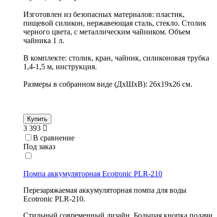
Изготовлен из безопасных материалов: пластик,
пищевой силикон, нержавеющая сталь, стекло. Столик
черного цвета, с металлическим чайником. Объем
чайника 1 л.
В комплекте: столик, кран, чайник, силиконовая трубка
1,4-1,5 м, инструкция.
Размеры в собранном виде (ДхШхВ): 26x19x26 см.
Купить
3 393
В сравнение
Под заказ
Помпа аккумуляторная Ecotronic PLR-210
Перезаряжаемая аккумуляторная помпа для воды
Ecotronic PLR-210.
Стильный современный дизайн. Большая кнопка подачи