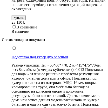
нагрева, охлаждения воды и отсутствия воды. На задней
панели есть тумблеры отключения функций нагрева и
охлаждения.
Купить
23 130
В сравнение
В наличии
С этим товаром покупают
Подставка под кулер дуб беленый
Размер упаковки: 1м. - 60*60*770, 2 м.-415*475*70мм
вес: 8кг, объем (в метрах кубических): 0,013 Подставки
для воды - отличное решение проблемы размещения
кулеров, бутылей дома или в офисе. Подставка под
кулер выполнена из материала МДФ 16 мм, опоры-
хромированная труба, она мобильна благодаря
основанию на колесной опоре и дополнена
регулируемой по высоте полкой. Для экономии места
дома или офиса данная модель рассчитана на кулер с
бутылью и еще на одну запасную бутыль. Подставка