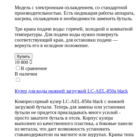
Модель с электронным охлаждением, со стандартной
производительностью. Есть индикация работы аппарата,
нагрева, охлаждения и необходимости заменить бутыль.
Три крана подачи воды: горячей, холодной и комнатной
температуры. Для подачи воды нужно повернуть
соответствующий кран, для остановки подачи —
вернуть его в исходное положение.
Купить
19 800
В сравнение
В наличии
Кулер для воды нижней загрузкой LC-AEL-850a black
Компрессорный кулер LC-AEL-850a black с нижней
загрузкой бутыли. Теперь для замены или установки
бутыли не придется прикладывать много усилий -
просто закатите бутыль в отсек. Корпус кулера
выполнен из качественного пластика, а боковые панели
из металла, что дает возможность установить
стаканодержатели на магните или шурупах. Краны типа