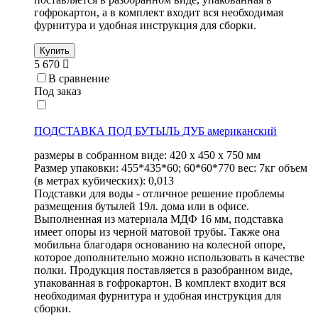
гофрокартон, а в комплект входит вся необходимая
фурнитура и удобная инструкция для сборки.
Купить
5 670
В сравнение
Под заказ
ПОДСТАВКА ПОД БУТЫЛЬ ДУБ американский
размеры в собранном виде: 420 х 450 х 750 мм
Размер упаковки: 455*435*60; 60*60*770 вес: 7кг объем
(в метрах кубических): 0,013
Подставки для воды - отличное решение проблемы
размещения бутылей 19л. дома или в офисе.
Выполненная из материала МДФ 16 мм, подставка
имеет опоры из черной матовой трубы. Также она
мобильна благодаря основанию на колесной опоре,
которое дополнительно можно использовать в качестве
полки. Продукция поставляется в разобранном виде,
упакованная в гофрокартон. В комплект входит вся
необходимая фурнитура и удобная инструкция для
сборки.