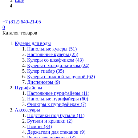
Ещё
+7 (812) 640-21-05
0
Каталог товаров
Кулеры для воды
Напольные кулеры (51)
Настольные кулеры (25)
Кулеры со шкафчиком (43)
Кулеры с холодильником (24)
Кулер тиабар (35)
Кулеры с нижней загрузкой (62)
Диспенсеры (9)
Пурифайеры
Настольные пурифайеры (11)
Напольные пурифайеры (60)
Фильтры к пурифайерам (7)
Аксессуары
Подставки под бутыли (11)
Бутыли и крышки (2)
Помпы (33)
Держатели для стаканов (9)
Ручки для переноса (3)