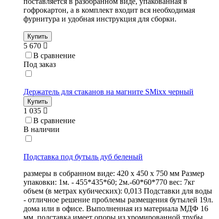
поставляется в разобранном виде, упакованная в
гофрокартон, а в комплект входит вся необходимая
фурнитура и удобная инструкция для сборки.
Купить
5 670
В сравнение
Под заказ
Держатель для стаканов на магните SMixx черный
Купить
1 035
В сравнение
В наличии
Подставка под бутыль дуб беленый
размеры в собранном виде: 420 х 450 х 750 мм Размер
упаковки: 1м. - 455*435*60; 2м.-60*60*770 вес: 7кг
объем (в метрах кубических): 0,013 Подставки для воды
- отличное решение проблемы размещения бутылей 19л.
дома или в офисе. Выполненная из материала МДФ 16
мм, подставка имеет опоры из хромированной трубы.