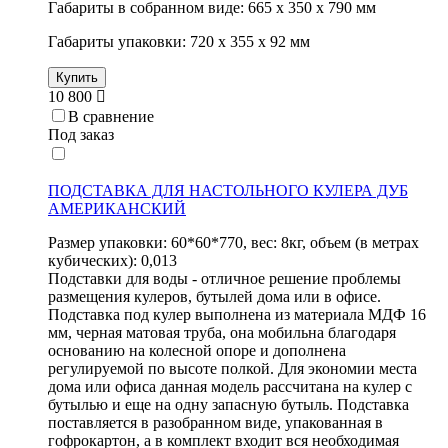
Габариты в собранном виде: 665 х 350 х 790 мм
Габариты упаковки: 720 х 355 х 92 мм
Купить
10 800
В сравнение
Под заказ
ПОДСТАВКА ДЛЯ НАСТОЛЬНОГО КУЛЕРА ДУБ
АМЕРИКАНСКИЙ
Размер упаковки: 60*60*770, вес: 8кг, объем (в метрах
кубических): 0,013
Подставки для воды - отличное решение проблемы
размещения кулеров, бутылей дома или в офисе.
Подставка под кулер выполнена из материала МДФ 16
мм, черная матовая труба, она мобильна благодаря
основанию на колесной опоре и дополнена
регулируемой по высоте полкой. Для экономии места
дома или офиса данная модель рассчитана на кулер с
бутылью и еще на одну запасную бутыль. Подставка
поставляется в разобранном виде, упакованная в
гофрокартон, а в комплект входит вся необходимая