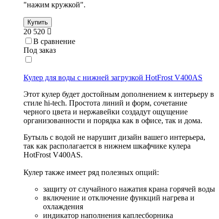
"нажим кружкой".
Купить
20 520
В сравнение
Под заказ
Кулер для воды с нижней загрузкой HotFrost V400AS
Этот кулер будет достойным дополнением к интерьеру в
стиле hi-tech. Простота линий и форм, сочетание
черного цвета и нержавейки создадут ощущение
организованности и порядка как в офисе, так и дома.
Бутыль с водой не нарушит дизайн вашего интерьера,
так как располагается в нижнем шкафчике кулера
HotFrost V400AS.
Кулер также имеет ряд полезных опций:
защиту от случайного нажатия крана горячей воды
включение и отключение функций нагрева и
охлаждения
индикатор наполнения каплесборника