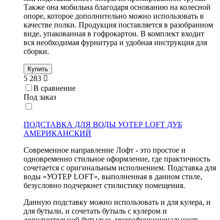
Также она мобильна благодаря основанию на колесной
опоре, которое дополнительно можно использовать в
качестве полки. Продукция поставляется в разобранном
виде, упакованная в гофрокартон. В комплект входит
вся необходимая фурнитура и удобная инструкция для
сборки.
Купить
5 283
В сравнение
Под заказ
ПОДСТАВКА ДЛЯ ВОДЫ УОТЕР LOFT ДУБ
АМЕРИКАНСКИЙ
Современное направление Лофт - это простое и
одновременно стильное оформление, где практичность
сочетается с оригинальным исполнением. Подставка для
воды «УОТЕР LOFT», выполненная в данном стиле,
безусловно подчеркнет стилистику помещения.
Данную подставку можно использовать и для кулера, и
для бутыли, и сочетать бутыль с кулером и
дополнительной бутылью, многофункциональность