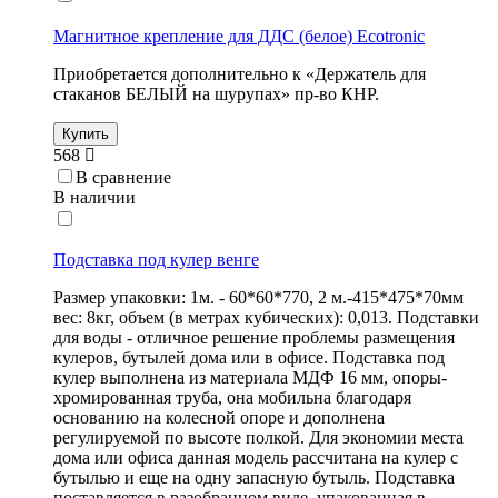
Магнитное крепление для ДДС (белое) Ecotronic
Приобретается дополнительно к «Держатель для
стаканов БЕЛЫЙ на шурупах» пр-во КНР.
Купить
568
В сравнение
В наличии
Подставка под кулер венге
Размер упаковки: 1м. - 60*60*770, 2 м.-415*475*70мм
вес: 8кг, объем (в метрах кубических): 0,013. Подставки
для воды - отличное решение проблемы размещения
кулеров, бутылей дома или в офисе. Подставка под
кулер выполнена из материала МДФ 16 мм, опоры-
хромированная труба, она мобильна благодаря
основанию на колесной опоре и дополнена
регулируемой по высоте полкой. Для экономии места
дома или офиса данная модель рассчитана на кулер с
бутылью и еще на одну запасную бутыль. Подставка
поставляется в разобранном виде, упакованная в