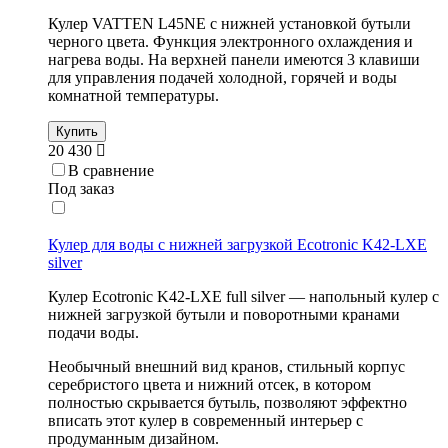
Кулер VATTEN L45NE с нижней установкой бутыли
черного цвета. Функция электронного охлаждения и
нагрева воды. На верхней панели имеются 3 клавиши
для управления подачей холодной, горячей и воды
комнатной температуры.
Купить
20 430
В сравнение
Под заказ
Кулер для воды с нижней загрузкой Ecotronic K42-LXE
silver
Кулер Ecotronic K42-LXE full silver — напольный кулер с
нижней загрузкой бутыли и поворотными кранами
подачи воды.
Необычный внешний вид кранов, стильный корпус
серебристого цвета и нижний отсек, в котором
полностью скрывается бутыль, позволяют эффектно
вписать этот кулер в современный интерьер с
продуманным дизайном.