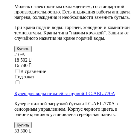
Модель с электронным охлаждением, со стандартной
производительностью. Есть индикация работы аппарата,
нагрева, охлаждения и необходимости заменить бутыль.
Три крана подачи воды: горячей, холодной и комнатной
температуры. Краны типа "нажим кружкой". Защита от
случайного нажатия на кране горячей воды.
Купить
-10%
18 502
16 740
В сравнение
Под заказ
Кулер для воды нижней загрузкой LC-AEL-770A
Кулер с нижней загрузкой бутыли LC-AEL-770A с
сенсорным управлением. Корпус черного цвета, в
районе краников установлена серебряная панель.
Купить
33 300