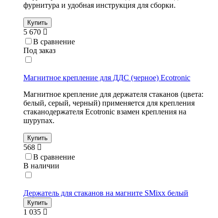
фурнитура и удобная инструкция для сборки.
Купить
5 670
В сравнение
Под заказ
Магнитное крепление для ДДС (черное) Ecotronic
Магнитное крепление для держателя стаканов (цвета:
белый, серый, черный) применяется для крепления
стаканодержателя Ecotronic взамен крепления на
шурупах.
Купить
568
В сравнение
В наличии
Держатель для стаканов на магните SMixx белый
Купить
1 035