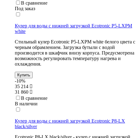
В сравнение
Под заказ
Кулер для воды с нижней загрузкой Ecotronic P5-LXPM
white
Стильный кулер Ecotronic P5-LXPM white белого цвета с
черным обрамлением. Загрузка бутыли с водой
производится в шкафчик внизу корпуса. Предусмотрена
возможность регулировать температуру нагрева и
охлаждения.
Купить
-10%
35 214
31 860
В сравнение
В наличии
Кулер для воды с нижней загрузкой Ecotronic P8-LX
black/silver
Ecotronic P8-LX black/silver - кулер с нижней загрузкой