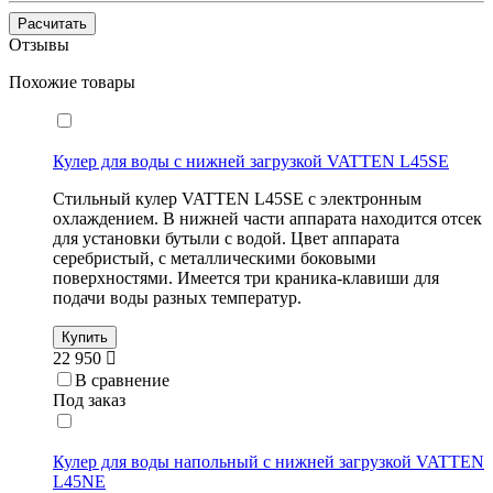
Расчитать
Отзывы
Похожие товары
Кулер для воды с нижней загрузкой VATTEN L45SE
Стильный кулер VATTEN L45SE с электронным
охлаждением. В нижней части аппарата находится отсек
для установки бутыли с водой. Цвет аппарата
серебристый, с металлическими боковыми
поверхностями. Имеется три краника-клавиши для
подачи воды разных температур.
Купить
22 950
В сравнение
Под заказ
Кулер для воды напольный с нижней загрузкой VATTEN
L45NE