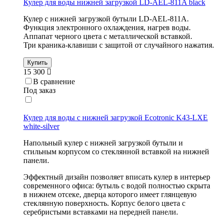
Кулер для воды нижней загрузкой LD-AEL-811A black
Кулер с нижней загрузкой бутыли LD-AEL-811A.
Функция электронного охлаждения, нагрев воды.
Аппапат черного цвета с металлической вставкой.
Три краника-клавиши с защитой от случайного нажатия.
Купить
15 300
В сравнение
Под заказ
Кулер для воды с нижней загрузкой Ecotronic K43-LXE
white-silver
Напольный кулер с нижней загрузкой бутыли и
стильным корпусом со стеклянной вставкой на нижней
панели.
Эффектный дизайн позволяет вписать кулер в интерьер
современного офиса: бутыль с водой полностью скрыта
в нижнем отсеке, дверца которого имеет глянцевую
стеклянную поверхность. Корпус белого цвета с
серебристыми вставками на передней панели.