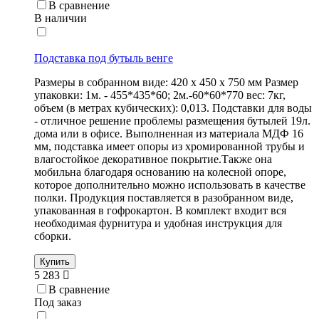
В сравнение
В наличии
Подставка под бутыль венге
Размеры в собранном виде: 420 х 450 х 750 мм Размер
упаковки: 1м. - 455*435*60; 2м.-60*60*770 вес: 7кг,
объем (в метрах кубических): 0,013. Подставки для воды
- отличное решение проблемы размещения бутылей 19л.
дома или в офисе. Выполненная из материала МДФ 16
мм, подставка имеет опоры из хромированной трубы и
влагостойкое декоративное покрытие.Также она
мобильна благодаря основанию на колесной опоре,
которое дополнительно можно использовать в качестве
полки. Продукция поставляется в разобранном виде,
упакованная в гофрокартон. В комплект входит вся
необходимая фурнитура и удобная инструкция для
сборки.
Купить
5 283
В сравнение
Под заказ