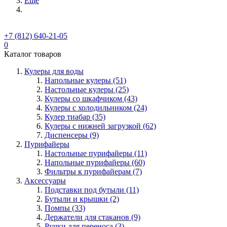
Ещё
+7 (812) 640-21-05
0
Каталог товаров
Кулеры для воды
Напольные кулеры (51)
Настольные кулеры (25)
Кулеры со шкафчиком (43)
Кулеры с холодильником (24)
Кулер тиабар (35)
Кулеры с нижней загрузкой (62)
Диспенсеры (9)
Пурифайеры
Настольные пурифайеры (11)
Напольные пурифайеры (60)
Фильтры к пурифайерам (7)
Аксессуары
Подставки под бутыли (11)
Бутыли и крышки (2)
Помпы (33)
Держатели для стаканов (9)
Ручки для переноса (3)