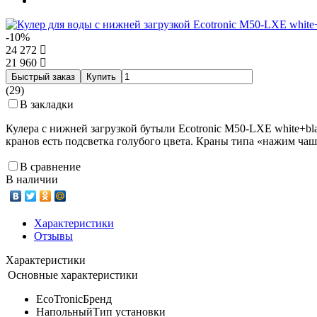
-10%
24 272
21 960
Быстрый заказ
Купить
(29)
В закладки
Кулера с нижней загрузкой бутыли Ecotronic M50-LXE white+b
кранов есть подсветка голубого цвета. Краны типа «нажим чаш
В сравнение
В наличии
Характеристики
Отзывы
Характеристики
Основные характеристики
EcoTronic
Бренд
Напольный
Тип установки