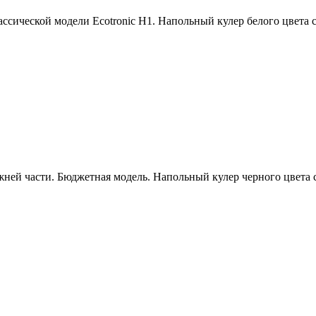
ассической модели Ecotronic Н1. Напольный кулер белого цвета
жней части. Бюджетная модель. Напольный кулер черного цвета 