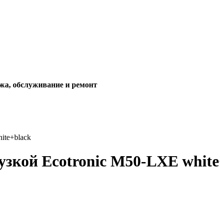
жа, обслуживание и ремонт
ite+black
узкой Ecotronic M50-LXE white