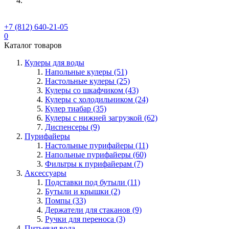
+7 (812) 640-21-05
0
Каталог товаров
Кулеры для воды
Напольные кулеры (51)
Настольные кулеры (25)
Кулеры со шкафчиком (43)
Кулеры с холодильником (24)
Кулер тиабар (35)
Кулеры с нижней загрузкой (62)
Диспенсеры (9)
Пурифайеры
Настольные пурифайеры (11)
Напольные пурифайеры (60)
Фильтры к пурифайерам (7)
Аксессуары
Подставки под бутыли (11)
Бутыли и крышки (2)
Помпы (33)
Держатели для стаканов (9)
Ручки для переноса (3)
Питьевая вода