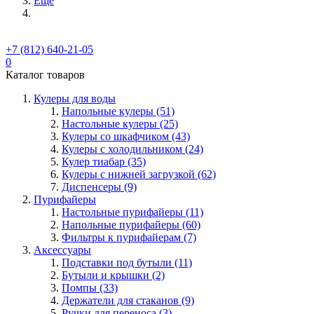
Ещё
+7 (812) 640-21-05
0
Каталог товаров
Кулеры для воды
Напольные кулеры (51)
Настольные кулеры (25)
Кулеры со шкафчиком (43)
Кулеры с холодильником (24)
Кулер тиабар (35)
Кулеры с нижней загрузкой (62)
Диспенсеры (9)
Пурифайеры
Настольные пурифайеры (11)
Напольные пурифайеры (60)
Фильтры к пурифайерам (7)
Аксессуары
Подставки под бутыли (11)
Бутыли и крышки (2)
Помпы (33)
Держатели для стаканов (9)
Ручки для переноса (3)