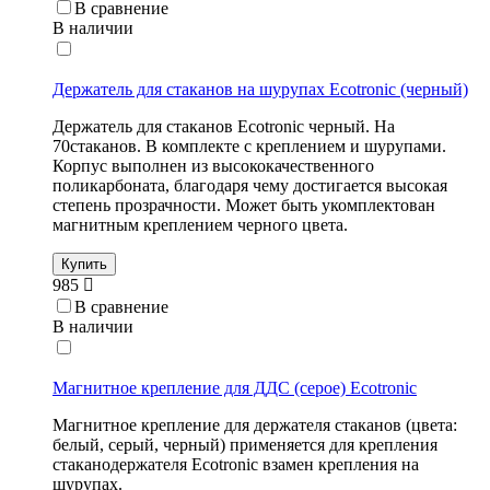
В сравнение
В наличии
Держатель для стаканов на шурупах Ecotronic (черный)
Держатель для стаканов Ecotronic черный. На
70стаканов. В комплекте с креплением и шурупами.
Корпус выполнен из высококачественного
поликарбоната, благодаря чему достигается высокая
степень прозрачности. Может быть укомплектован
магнитным креплением черного цвета.
Купить
985
В сравнение
В наличии
Магнитное крепление для ДДС (серое) Ecotronic
Магнитное крепление для держателя стаканов (цвета:
белый, серый, черный) применяется для крепления
стаканодержателя Ecotronic взамен крепления на
шурупах.