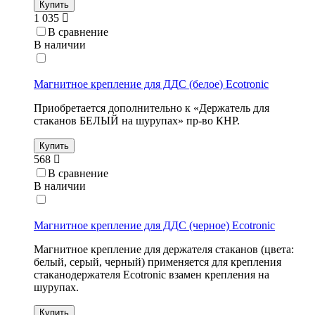
Купить
1 035
В сравнение
В наличии
Магнитное крепление для ДДС (белое) Ecotronic
Приобретается дополнительно к «Держатель для
стаканов БЕЛЫЙ на шурупах» пр-во КНР.
Купить
568
В сравнение
В наличии
Магнитное крепление для ДДС (черное) Ecotronic
Магнитное крепление для держателя стаканов (цвета:
белый, серый, черный) применяется для крепления
стаканодержателя Ecotronic взамен крепления на
шурупах.
Купить