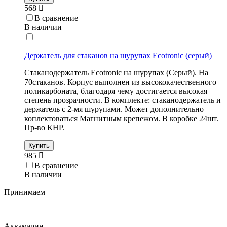
568
В сравнение
В наличии
Держатель для стаканов на шурупах Ecotronic (серый)
Стаканодержатель Ecotronic на шурупах (Серый). На
70стаканов. Корпус выполнен из высококачественного
поликарбоната, благодаря чему достигается высокая
степень прозрачности. В комплекте: стаканодержатель и
держатель с 2-мя шурупами. Может дополнительно
коплектоваться Магнитным крепежом. В коробке 24шт.
Пр-во КНР.
Купить
985
В сравнение
В наличии
Принимаем
Аквамарин