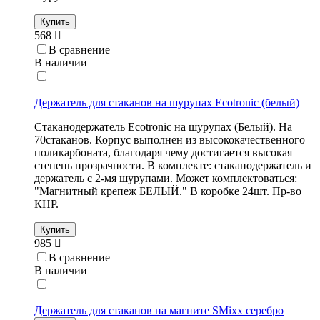
Купить
568
В сравнение
В наличии
Держатель для стаканов на шурупах Ecotronic (белый)
Стаканодержатель Ecotronic на шурупах (Белый). На
70стаканов. Корпус выполнен из высококачественного
поликарбоната, благодаря чему достигается высокая
степень прозрачности. В комплекте: стаканодержатель и
держатель с 2-мя шурупами. Может комплектоваться:
"Магнитный крепеж БЕЛЫЙ." В коробке 24шт. Пр-во
КНР.
Купить
985
В сравнение
В наличии
Держатель для стаканов на магните SMixx серебро