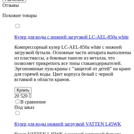
Отзывы
Похожие товары
Кулер для воды c нижней загрузкой LC-AEL-850a white
Компрессорный кулер LC-AEL-850a white с нижней
загрузкой бутыли. Основные части аппарата выполнены
из пластмассы, а боковые панели из металла, что
позволяет прикрепить все типы стаканодержателей.
Эргономиные пуш-краны с "защитой от детей" на кране
для горячей воды. Цвет корпуса белый с черной
вставкой в области кранов.
Купить
20 520
В сравнение
Под заказ
Кулер для воды нижней загрузкой VATTEN L45WK