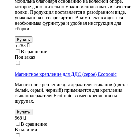
мобильна благодаря основанию на колесной опоре,
которое дополнительно можно использовать в качестве
полки. Продукция поставляется в разобранном виде,
упакованная в гофрокартон. В комплект входит вся
необходимая фурнитура и удобная инструкция для
сборки.
Купить
5 283
В сравнение
Под заказ
Магнитное крепление для ДДС (серое) Ecotronic
Магнитное крепление для держателя стаканов (цвета:
белый, серый, черный) применяется для крепления
стаканодержателя Ecotronic взамен крепления на
шурупах.
Купить
568
В сравнение
В наличии