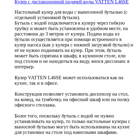
Кулер с дистанционной подачей воды VATTEN L46SE
Настольный кулер для воды с вынесенной бутылью (с
отдельной установкой бутыли).
Бутыль с водой подключается к кулеру через гибкую
трубку и может быть установлена в удобном месте, на
расстоянии до 3 метров от кулера. Подача воды из
бутыли осуществляется при помощи встроенного в
кулер насоса (как у кулера с нижней загрузкой бутыли) и
её не нужно поднимать на кулер. При этом, бутыль
может быть спрятана в шкафу, в кухонном столе, или
под столом и не находиться на виду, внося диссонанс в
интерьер.
Кулер VATTEN L46SE может использоваться как на
кухне, так и в офисе.
Конструкция позволяет установить диспенсер на стол,
на комод, на тумбочку, на офисный шкаф или на полку
офисного стеллажа.
Более того, поскольку бутыль с водой не нужно
устанавливать на кулер, то только настольные кулеры с
выносной бутылью могут быть использованы на кухне
для установки на столе под навесными шкафами.