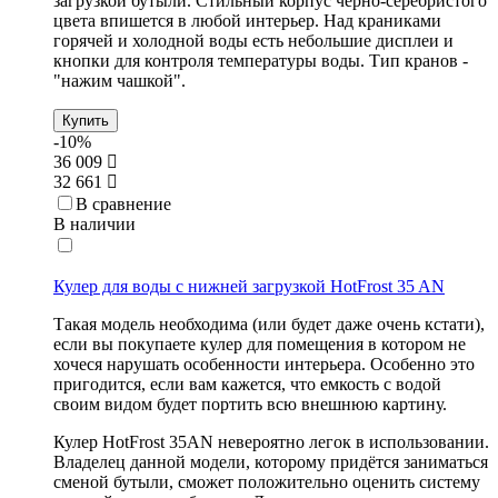
загрузкой бутыли. Стильный корпус черно-серебристого
цвета впишется в любой интерьер. Над краниками
горячей и холодной воды есть небольшие дисплеи и
кнопки для контроля температуры воды. Тип кранов -
"нажим чашкой".
Купить
-10%
36 009
32 661
В сравнение
В наличии
Кулер для воды с нижней загрузкой HotFrost 35 AN
Такая модель необходима (или будет даже очень кстати),
если вы покупаете кулер для помещения в котором не
хочеся нарушать особенности интерьера. Особенно это
пригодится, если вам кажется, что емкость с водой
своим видом будет портить всю внешнюю картину.
Кулер HotFrost 35AN невероятно легок в использовании.
Владелец данной модели, которому придётся заниматься
сменой бутыли, сможет положительно оценить систему