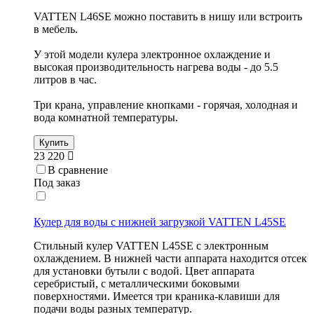
VATTEN L46SE можно поставить в нишу или встроить
в мебель.
У этой модели кулера электронное охлаждение и
высокая производительность нагрева воды - до 5.5
литров в час.
Три крана, управление кнопками - горячая, холодная и
вода комнатной температуры.
Купить
23 220
В сравнение
Под заказ
Кулер для воды с нижней загрузкой VATTEN L45SE
Стильный кулер VATTEN L45SE с электронным
охлаждением. В нижней части аппарата находится отсек
для установки бутыли с водой. Цвет аппарата
серебристый, с металлическими боковыми
поверхностями. Имеется три краника-клавиши для
подачи воды разных температур.