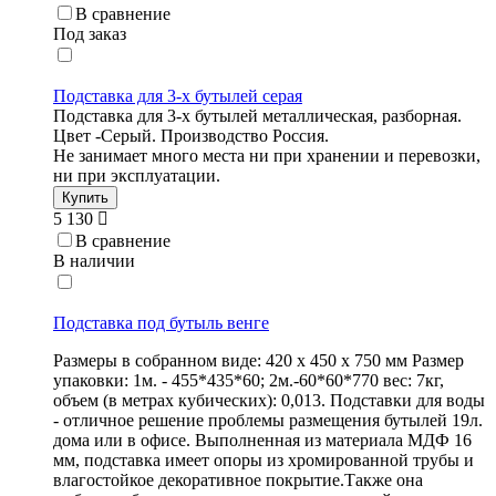
В сравнение
Под заказ
Подставка для 3-х бутылей серая
Подставка для 3-х бутылей металлическая, разборная.
Цвет -Серый. Производство Россия.
Не занимает много места ни при хранении и перевозки,
ни при эксплуатации.
Купить
5 130
В сравнение
В наличии
Подставка под бутыль венге
Размеры в собранном виде: 420 х 450 х 750 мм Размер
упаковки: 1м. - 455*435*60; 2м.-60*60*770 вес: 7кг,
объем (в метрах кубических): 0,013. Подставки для воды
- отличное решение проблемы размещения бутылей 19л.
дома или в офисе. Выполненная из материала МДФ 16
мм, подставка имеет опоры из хромированной трубы и
влагостойкое декоративное покрытие.Также она