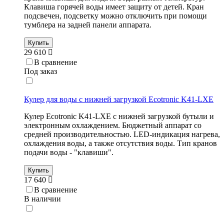
Клавиша горячей воды имеет защиту от детей. Кран
подсвечен, подсветку можно отключить при помощи
тумблера на задней панели аппарата.
Купить
29 610
В сравнение
Под заказ
Кулер для воды с нижней загрузкой Ecotronic K41-LXE
Кулер Ecotronic K41-LXE с нижней загрузкой бутыли и
электронным охлаждением. Бюджетный аппарат со
средней производительностью. LED-индикация нагрева,
охлаждения воды, а также отсутствия воды. Тип кранов
подачи воды - "клавиши".
Купить
17 640
В сравнение
В наличии