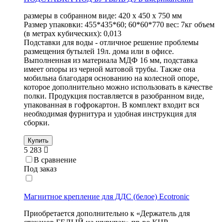
размеры в собранном виде: 420 х 450 х 750 мм
Размер упаковки: 455*435*60; 60*60*770 вес: 7кг объем
(в метрах кубических): 0,013
Подставки для воды - отличное решение проблемы
размещения бутылей 19л. дома или в офисе.
Выполненная из материала МДФ 16 мм, подставка
имеет опоры из черной матовой трубы. Также она
мобильна благодаря основанию на колесной опоре,
которое дополнительно можно использовать в качестве
полки. Продукция поставляется в разобранном виде,
упакованная в гофрокартон. В комплект входит вся
необходимая фурнитура и удобная инструкция для
сборки.
Купить
5 283
В сравнение
Под заказ
Магнитное крепление для ДДС (белое) Ecotronic
Приобретается дополнительно к «Держатель для