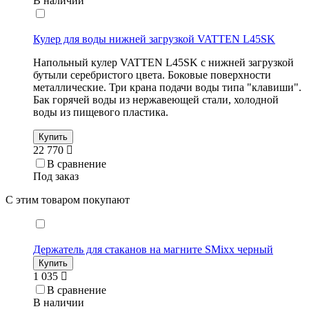
В наличии
Кулер для воды нижней загрузкой VATTEN L45SK
Напольный кулер VATTEN L45SK с нижней загрузкой
бутыли серебристого цвета. Боковые поверхности
металлические. Три крана подачи воды типа "клавиши".
Бак горячей воды из нержавеющей стали, холодной
воды из пищевого пластика.
Купить
22 770
В сравнение
Под заказ
С этим товаром покупают
Держатель для стаканов на магните SMixx черный
Купить
1 035
В сравнение
В наличии