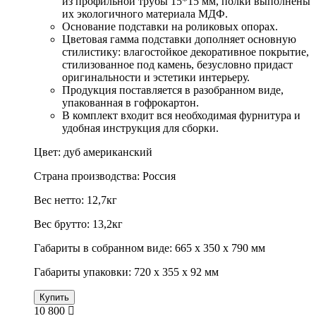
из профильной трубы 15*15 мм, полки выполнены
их экологичного материала МДФ.
Основание подставки на роликовых опорах.
Цветовая гамма подставки дополняет основную
стилистику: влагостойкое декоративное покрытие,
стилизованное под камень, безусловно придаст
оригинальности и эстетики интерьеру.
Продукция поставляется в разобранном виде,
упакованная в гофрокартон.
В комплект входит вся необходимая фурнитура и
удобная инструкция для сборки.
Цвет: дуб американский
Страна производства: Россия
Вес нетто: 12,7кг
Вес брутто: 13,2кг
Габариты в собранном виде: 665 х 350 х 790 мм
Габариты упаковки: 720 х 355 х 92 мм
Купить
10 800