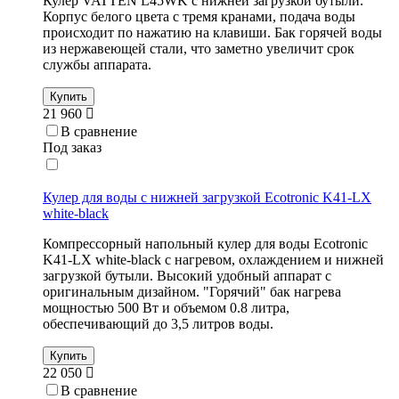
Кулер VATTEN L45WK с нижней загрузкой бутыли.
Корпус белого цвета с тремя кранами, подача воды
происходит по нажатию на клавиши. Бак горячей воды
из нержавеющей стали, что заметно увеличит срок
службы аппарата.
Купить
21 960
В сравнение
Под заказ
Кулер для воды с нижней загрузкой Ecotronic K41-LX
white-black
Компрессорный напольный кулер для воды Ecotronic
K41-LX white-black с нагревом, охлаждением и нижней
загрузкой бутыли. Высокий удобный аппарат с
оригинальным дизайном. "Горячий" бак нагрева
мощностью 500 Вт и объемом 0.8 литра,
обеспечивающий до 3,5 литров воды.
Купить
22 050
В сравнение