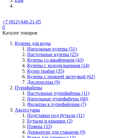
Ещё
+7 (812) 640-21-05
0
Каталог товаров
Кулеры для воды
Напольные кулеры (51)
Настольные кулеры (25)
Кулеры со шкафчиком (43)
Кулеры с холодильником (24)
Кулер тиабар (35)
Кулеры с нижней загрузкой (62)
Диспенсеры (9)
Пурифайеры
Настольные пурифайеры (11)
Напольные пурифайеры (60)
Фильтры к пурифайерам (7)
Аксессуары
Подставки под бутыли (11)
Бутыли и крышки (2)
Помпы (33)
Держатели для стаканов (9)
Ручки для переноса (3)