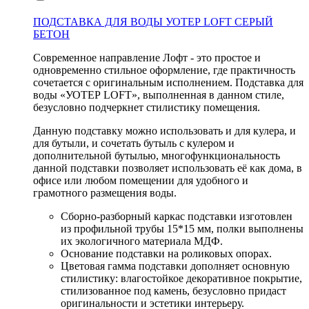
ПОДСТАВКА ДЛЯ ВОДЫ УОТЕР LOFT СЕРЫЙ
БЕТОН
Современное направление Лофт - это простое и
одновременно стильное оформление, где практичность
сочетается с оригинальным исполнением. Подставка для
воды «УОТЕР LOFT», выполненная в данном стиле,
безусловно подчеркнет стилистику помещения.
Данную подставку можно использовать и для кулера, и
для бутыли, и сочетать бутыль с кулером и
дополнительной бутылью, многофункциональность
данной подставки позволяет использовать её как дома, в
офисе или любом помещении для удобного и
грамотного размещения воды.
Сборно-разборный каркас подставки изготовлен
из профильной трубы 15*15 мм, полки выполнены
их экологичного материала МДФ.
Основание подставки на роликовых опорах.
Цветовая гамма подставки дополняет основную
стилистику: влагостойкое декоративное покрытие,
стилизованное под камень, безусловно придаст
оригинальности и эстетики интерьеру.