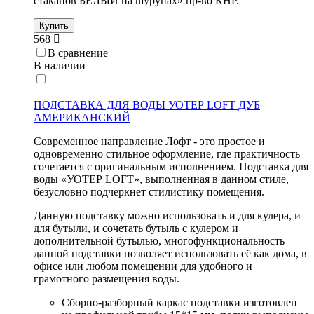
стаканов БЕЛЫЙ на шурупах» пр-во КНР.
Купить
568
В сравнение
В наличии
ПОДСТАВКА ДЛЯ ВОДЫ УОТЕР LOFT ДУБ
АМЕРИКАНСКИЙ
Современное направление Лофт - это простое и
одновременно стильное оформление, где практичность
сочетается с оригинальным исполнением. Подставка для
воды «УОТЕР LOFT», выполненная в данном стиле,
безусловно подчеркнет стилистику помещения.
Данную подставку можно использовать и для кулера, и
для бутыли, и сочетать бутыль с кулером и
дополнительной бутылью, многофункциональность
данной подставки позволяет использовать её как дома, в
офисе или любом помещении для удобного и
грамотного размещения воды.
Сборно-разборный каркас подставки изготовлен