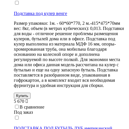
Подставка под кулер венге
Размер упаковки: 1м. - 60*60*770, 2 м.-415*475*70мм
вес: 8кг, объем (в метрах кубических): 0,013. Подставки
для воды - отличное решение проблемы размещения
кулеров, бутылей дома или в офисе. Подставка под
кулер выполнена из материала МДФ 16 мм, опоры-
хромированная труба, она мобильна благодаря
основанию на колесной опоре и дополнена
регулируемой по высоте полкой. Для экономии места
дома или офиса данная модель рассчитана на кулер с
бутылью и еще на одну запасную бутыль. Подставка
поставляется в разобранном виде, упакованная в
гофрокартон, а в комплект входит вся необходимая
фурнитура и удобная инструкция для сборки.
Купить
5 670
В сравнение
Под заказ
ПОДСТАВКА ПОД БУТЫЛЬ ДУБ американский