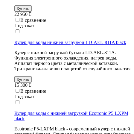
Купить
22 950
В сравнение
Под заказ
Кулер для воды нижней загрузкой LD-AEL-811A black
Кулер с нижней загрузкой бутыли LD-AEL-811A.
Функция электронного охлаждения, нагрев воды.
Аппапат черного цвета с металлической вставкой.
Три краника-клавиши с защитой от случайного нажатия.
Купить
15 300
В сравнение
Под заказ
Кулер для воды с нижней загрузкой Ecotronic P5-LXPM
black
Ecotronic P5-LXPM black - современный кулер с нижней