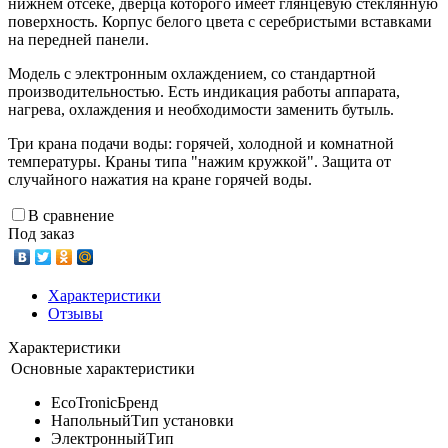
нижнем отсеке, дверца которого имеет глянцевую стеклянную
поверхность. Корпус белого цвета с серебристыми вставками
на передней панели.
Модель с электронным охлаждением, со стандартной
производительностью. Есть индикация работы аппарата,
нагрева, охлаждения и необходимости заменить бутыль.
Три крана подачи воды: горячей, холодной и комнатной
температуры. Краны типа "нажим кружкой". Защита от
случайного нажатия на кране горячей воды.
В сравнение
Под заказ
Характеристики
Отзывы
Характеристики
Основные характеристики
EcoTronic
Бренд
Напольный
Тип установки
Электронный
Тип