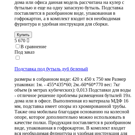
дома или офиса данная модель рассчитана на кулер с
бутылью и еще на одну запасную бутыль. Подставка
поставляется в разобранном виде, упакованная в
гофрокартон, а в комплект входит вся необходимая
фурнитура и удобная инструкция для сборки.
Купить
5 670
В сравнение
Под заказ
Подставка под бутыль дуб беленый
размеры в собранном виде: 420 х 450 х 750 мм Размер
упаковки: 1м. - 455*435*60; 2м.-60*60*770 вес: 7кг
объем (в метрах кубических): 0,013 Подставки для воды
- отличное решение проблемы размещения бутылей 19л.
дома или в офисе. Выполненная из материала МДФ 16
мм, подставка имеет опоры из хромированной трубы.
Также она мобильна благодаря основанию на колесной
опоре, которое дополнительно можно использовать в
качестве полки. Продукция поставляется в разобранном
виде, упакованная в гофрокартон. В комплект входит
вся необходимая фурнитура и удобная инструкция для