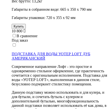
Вес брутто: 13,2кг
Габариты в собранном виде: 665 х 350 х 790 мм
Габариты упаковки: 720 х 355 х 92 мм
Купить
10 800
В сравнение
Под заказ
ПОДСТАВКА ДЛЯ ВОДЫ УОТЕР LOFT ДУБ
АМЕРИКАНСКИЙ
Современное направление Лофт - это простое и
одновременно стильное оформление, где практичность
сочетается с оригинальным исполнением. Подставка для
воды «УОТЕР LOFT», выполненная в данном стиле,
безусловно подчеркнет стилистику помещения.
Данную подставку можно использовать и для кулера, и
для бутыли, и сочетать бутыль с кулером и
дополнительной бутылью, многофункциональность
данной подставки позволяет использовать её как дома, в