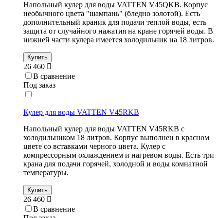
Напольный кулер для воды VATTEN V45QKB. Корпус
необычного цвета "шампань" (бледно золотой). Есть
дополнительный краник для подачи теплой воды, есть
защита от случайного нажатия на кране горячей воды. В
нижней части кулера имеется холодильник на 18 литров.
Купить
26 460
В сравнение
Под заказ
Кулер для воды VATTEN V45RKB
Напольный кулер для воды VATTEN V45RKB с
холодильником 18 литров. Корпус выполнен в красном
цвете со вставками черного цвета. Кулер с
компрессорным охлаждением и нагревом воды. Есть три
крана для подачи горячей, холодной и воды комнатной
температуры.
Купить
26 460
В сравнение
Под заказ