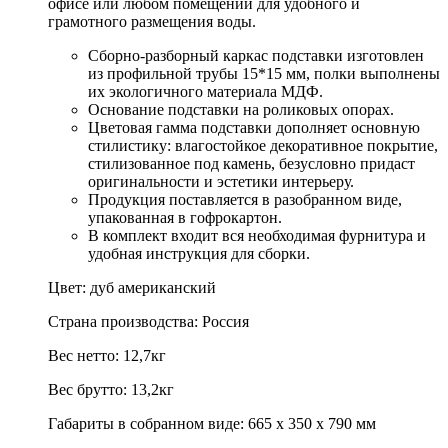
офисе или любом помещении для удобного и
грамотного размещения воды.
Сборно-разборный каркас подставки изготовлен
из профильной трубы 15*15 мм, полки выполнены
их экологичного материала МДФ.
Основание подставки на роликовых опорах.
Цветовая гамма подставки дополняет основную
стилистику: влагостойкое декоративное покрытие,
стилизованное под камень, безусловно придаст
оригинальности и эстетики интерьеру.
Продукция поставляется в разобранном виде,
упакованная в гофрокартон.
В комплект входит вся необходимая фурнитура и
удобная инструкция для сборки.
Цвет: дуб американский
Страна производства: Россия
Вес нетто: 12,7кг
Вес брутто: 13,2кг
Габариты в собранном виде: 665 х 350 х 790 мм