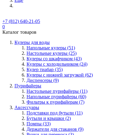
Ещё
+7 (812) 640-21-05
0
Каталог товаров
Кулеры для воды
Напольные кулеры (51)
Настольные кулеры (25)
Кулеры со шкафчиком (43)
Кулеры с холодильником (24)
Кулер тиабар (35)
Кулеры с нижней загрузкой (62)
Диспенсеры (9)
Пурифайеры
Настольные пурифайеры (11)
Напольные пурифайеры (60)
Фильтры к пурифайерам (7)
Аксессуары
Подставки под бутыли (11)
Бутыли и крышки (2)
Помпы (33)
Держатели для стаканов (9)
Ручки для переноса (3)