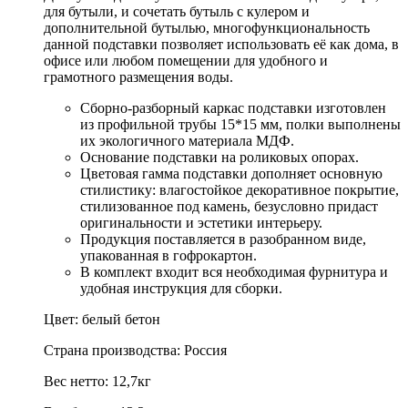
для бутыли, и сочетать бутыль с кулером и
дополнительной бутылью, многофункциональность
данной подставки позволяет использовать её как дома, в
офисе или любом помещении для удобного и
грамотного размещения воды.
Сборно-разборный каркас подставки изготовлен
из профильной трубы 15*15 мм, полки выполнены
их экологичного материала МДФ.
Основание подставки на роликовых опорах.
Цветовая гамма подставки дополняет основную
стилистику: влагостойкое декоративное покрытие,
стилизованное под камень, безусловно придаст
оригинальности и эстетики интерьеру.
Продукция поставляется в разобранном виде,
упакованная в гофрокартон.
В комплект входит вся необходимая фурнитура и
удобная инструкция для сборки.
Цвет: белый бетон
Страна производства: Россия
Вес нетто: 12,7кг