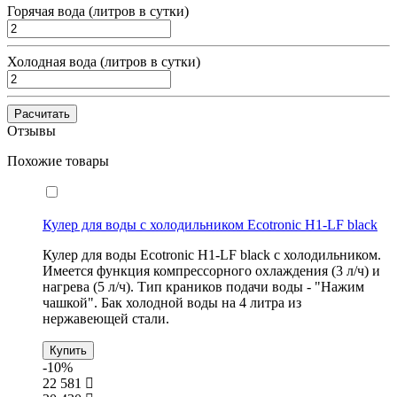
Горячая вода (литров в сутки)
Холодная вода (литров в сутки)
Расчитать
Отзывы
Похожие товары
Кулер для воды с холодильником Ecotronic H1-LF black
Кулер для воды Ecotronic H1-LF black с холодильником.
Имеется функция компрессорного охлаждения (
3 л/ч) и
нагрева (
5 л/ч)
. Тип краников подачи воды - "Нажим
чашкой". Бак холодной воды на 4 литра из
нержавеющей стали.
Купить
-10%
22 581