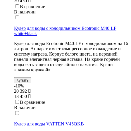
20 430
В сравнение
В наличии
Кулер для воды с холодильником Ecotronic M40-LF
white+black
Кулер для воды Ecotronic M40-LF с холодильником на 16
литров. Аппарат имеет компрессорное охлаждение и
систему нагрева. Корпус белого цвета, на передней
панели элегантная черная вставка. На кране горячей
воды есть защита от случайного нажатия. Краны
«нажим кружкой».
Купить
-10%
20 392
18 450
В сравнение
В наличии
Кулер для воды VATTEN V45QKB