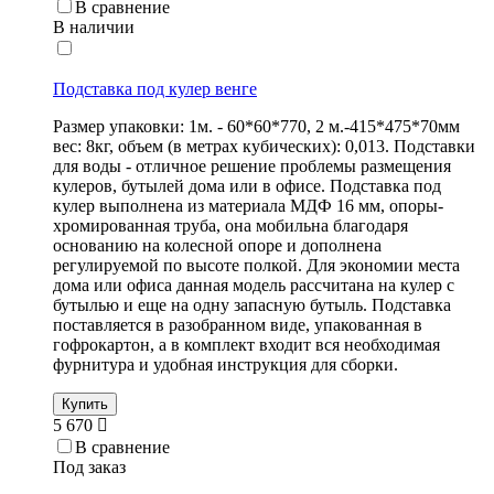
В сравнение
В наличии
Подставка под кулер венге
Размер упаковки: 1м. - 60*60*770, 2 м.-415*475*70мм
вес: 8кг, объем (в метрах кубических): 0,013. Подставки
для воды - отличное решение проблемы размещения
кулеров, бутылей дома или в офисе. Подставка под
кулер выполнена из материала МДФ 16 мм, опоры-
хромированная труба, она мобильна благодаря
основанию на колесной опоре и дополнена
регулируемой по высоте полкой. Для экономии места
дома или офиса данная модель рассчитана на кулер с
бутылью и еще на одну запасную бутыль. Подставка
поставляется в разобранном виде, упакованная в
гофрокартон, а в комплект входит вся необходимая
фурнитура и удобная инструкция для сборки.
Купить
5 670
В сравнение
Под заказ