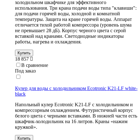
холодильном шкафчике для эффективного
использования. Три крана подачи воды типа "клавиши":
для подачи горячей воды, холодной и комнатной
температуры. Защита на кране горячей воды. Аппарат
отличается тихой работой компрессора (уровень шума
не превышает 28 дБ). Корпус черного цвета с серой
вставкой над кранами. Светодиодные индикаторы
работы, нагрева и охлаждения.
Купить
18 857
В сравнение
Под заказ
Кулер для воды с холодильником Ecotronic K21-LF white-
black
Напольный кулер Ecotronic K21-LF с холодильником и
компрессорным охлаждением. Футуристичный корпус
белого цвета с черными вставками. В нижней части есть
шкафчик-холодильник на 16 литров. Краны «нажим
кружкой».
Купить