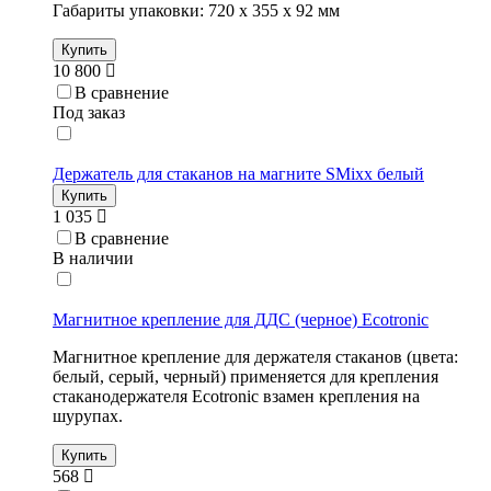
Габариты упаковки: 720 х 355 х 92 мм
Купить
10 800
В сравнение
Под заказ
Держатель для стаканов на магните SMixx белый
Купить
1 035
В сравнение
В наличии
Магнитное крепление для ДДС (черное) Ecotronic
Магнитное крепление для держателя стаканов (цвета:
белый, серый, черный) применяется для крепления
стаканодержателя Ecotronic взамен крепления на
шурупах.
Купить
568