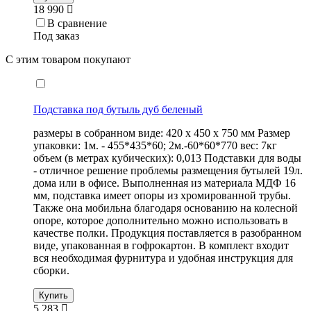
18 990
В сравнение
Под заказ
С этим товаром покупают
Подставка под бутыль дуб беленый
размеры в собранном виде: 420 х 450 х 750 мм Размер
упаковки: 1м. - 455*435*60; 2м.-60*60*770 вес: 7кг
объем (в метрах кубических): 0,013 Подставки для воды
- отличное решение проблемы размещения бутылей 19л.
дома или в офисе. Выполненная из материала МДФ 16
мм, подставка имеет опоры из хромированной трубы.
Также она мобильна благодаря основанию на колесной
опоре, которое дополнительно можно использовать в
качестве полки. Продукция поставляется в разобранном
виде, упакованная в гофрокартон. В комплект входит
вся необходимая фурнитура и удобная инструкция для
сборки.
Купить
5 283