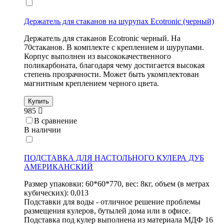
Держатель для стаканов на шурупах Ecotronic (черный)
Держатель для стаканов Ecotronic черный. На
70стаканов. В комплекте с креплением и шурупами.
Корпус выполнен из высококачественного
поликарбоната, благодаря чему достигается высокая
степень прозрачности. Может быть укомплектован
магнитным креплением черного цвета.
Купить
985
В сравнение
В наличии
ПОДСТАВКА ДЛЯ НАСТОЛЬНОГО КУЛЕРА ДУБ
АМЕРИКАНСКИЙ
Размер упаковки: 60*60*770, вес: 8кг, объем (в метрах
кубических): 0,013
Подставки для воды - отличное решение проблемы
размещения кулеров, бутылей дома или в офисе.
Подставка под кулер выполнена из материала МДФ 16