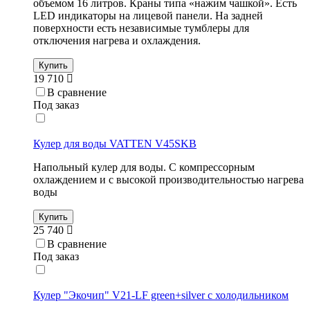
объемом 16 литров. Краны типа «нажим чашкой». Есть
LED индикаторы на лицевой панели. На задней
поверхности есть независимые тумблеры для
отключения нагрева и охлаждения.
Купить
19 710
В сравнение
Под заказ
Кулер для воды VATTEN V45SKB
Напольный кулер для воды. С компрессорным
охлаждением и с высокой производительностью нагрева
воды
Купить
25 740
В сравнение
Под заказ
Кулер "Экочип" V21-LF green+silver c холодильником