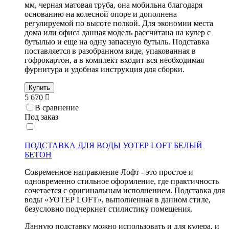
мм, черная матовая труба, она мобильна благодаря
основанию на колесной опоре и дополнена
регулируемой по высоте полкой. Для экономии места
дома или офиса данная модель рассчитана на кулер с
бутылью и еще на одну запасную бутыль. Подставка
поставляется в разобранном виде, упакованная в
гофрокартон, а в комплект входит вся необходимая
фурнитура и удобная инструкция для сборки.
Купить
5 670
В сравнение
Под заказ
ПОДСТАВКА ДЛЯ ВОДЫ УОТЕР LOFT БЕЛЫЙ
БЕТОН
Современное направление Лофт - это простое и
одновременно стильное оформление, где практичность
сочетается с оригинальным исполнением. Подставка для
воды «УОТЕР LOFT», выполненная в данном стиле,
безусловно подчеркнет стилистику помещения.
Данную подставку можно использовать и для кулера, и