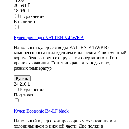
-10%
20 591
18 630
В сравнение
В наличии
Кулер для воды VATTEN V45WKB
Напольный кулер для воды VATTEN V45WKB с
компрессорным охлаждением и нагревом. Современный
корпус белого цвета с округлыми очертаниями. Тип
кранов - клавиши. Есть три крана для подачи воды
разных температур.
Купить
24 210
В сравнение
Под заказ
Кулер Ecotronic B4-LF black
Напольный кулер с компрессорным охлаждением и
холодильником в нижней части. Две полки в