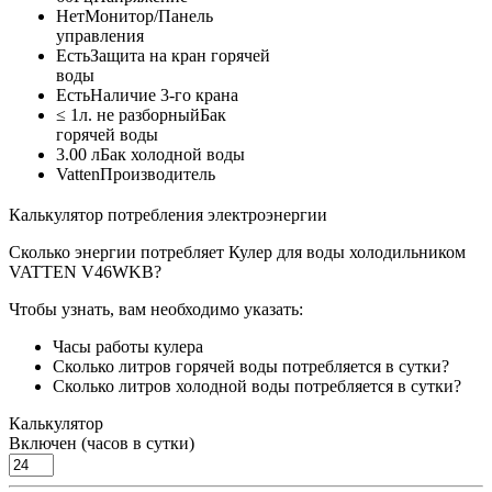
Нет
Монитор/Панель
управления
Есть
Защита на кран горячей
воды
Есть
Наличие 3-го крана
≤ 1л. не разборный
Бак
горячей воды
3.00 л
Бак холодной воды
Vatten
Производитель
Калькулятор потребления электроэнергии
Сколько энергии потребляет Кулер для воды холодильником
VATTEN V46WKB?
Чтобы узнать, вам необходимо указать:
Часы работы кулера
Сколько литров горячей воды потребляется в сутки?
Сколько литров холодной воды потребляется в сутки?
Калькулятор
Включен (часов в сутки)