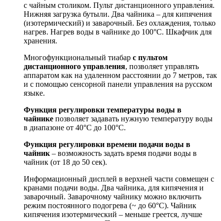
с чайным столиком. Пульт дистанционного управления.
Нижняя загрузка бутыли. Два чайника – для кипячения
(изотермический) и заварочный. Без охлаждения, только
нагрев. Нагрев воды в чайнике до 100°С. Шкафчик для
хранения.
Многофункциональный тиабар
с пультом
дистанционного управления
, позволяет управлять
аппаратом как на удаленном расстоянии до 7 метров, так
и с помощью сенсорной панели управления на русском
языке.
Функция регулировки температуры воды в
чайнике
позволяет задавать нужную температуру воды
в диапазоне от 40°С до 100°С.
Функция регулировки времени подачи воды в
чайник
– возможность задать время подачи воды в
чайник (от 18 до 50 сек).
Информационный дисплей в верхней части совмещен с
кранами подачи воды. Два чайника, для кипячения и
заварочный. Заварочному чайнику можно включить
режим постоянного подогрева (~ до 60°С). Чайник
кипячения изотермический – меньше греется, лучше