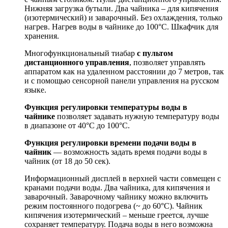
Нижняя загрузка бутыли. Два чайника – для кипячения
(изотермический) и заварочный. Без охлаждения, только
нагрев. Нагрев воды в чайнике до 100°С. Шкафчик для
хранения.
Многофункциональный тиабар
с пультом
дистанционного управления
, позволяет управлять
аппаратом как на удаленном расстоянии до 7 метров, так
и с помощью сенсорной панели управления на русском
языке.
Функция регулировки температуры воды в
чайнике
позволяет задавать нужную температуру воды
в диапазоне от 40°С до 100°С.
Функция регулировки времени подачи воды в
чайник
— возможность задать время подачи воды в
чайник (от 18 до 50 сек).
Информационный дисплей в верхней части совмещен с
кранами подачи воды. Два чайника, для кипячения и
заварочный. Заварочному чайнику можно включить
режим постоянного подогрева (~ до 60°С). Чайник
кипячения изотермический – меньше греется, лучше
сохраняет температуру. Подача воды в него возможна