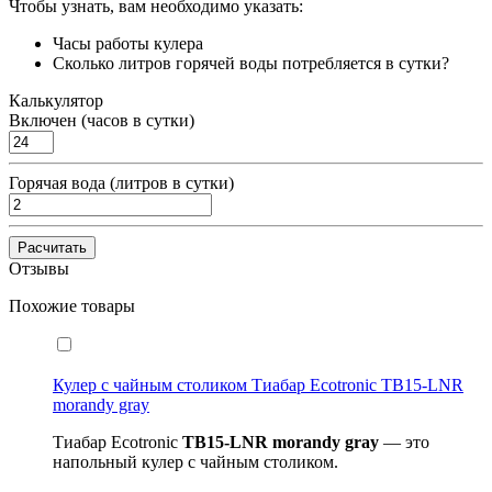
Чтобы узнать, вам необходимо указать:
Часы работы кулера
Сколько литров горячей воды потребляется в сутки?
Калькулятор
Включен (часов в сутки)
Горячая вода (литров в сутки)
Расчитать
Отзывы
Похожие товары
Кулер с чайным столиком Тиабар Ecotronic TB15-LNR
morandy gray
Тиабар Ecotronic
TB15-
LNR
morandy gray
— это
напольный кулер с чайным столиком.