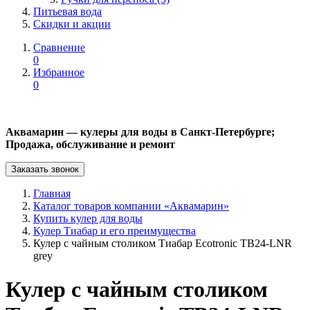
Питьевая вода
Скидки и акции
Сравнение
0
Избранное
0
Аквамарин — кулеры для воды в Санкт-Петербурге;
Продажа, обслуживание и ремонт
Заказать звонок
Главная
Каталог товаров компании «Аквамарин»
Купить кулер для воды
Кулер Тиабар и его преимущества
Кулер с чайным столиком Тиабар Ecotronic TB24-LNR
grey
Кулер с чайным столиком