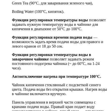
Green Tea (90°С, для заваривания зеленого чая),
Boiling Water (100°С, кипяток).
Функция регулировки температуры воды
позволяет
задавать нужную температуру воды в чайнике для
кипячения в диапазоне от 50°С до 100°С.
Функция регулировки времени подачи воды
—
возможность задать время подачи воды для правого и
левого кранов от 18 до 50 сек.
Функция регулировки температуры воды в
заварочном чайнике
позволяет задавать режим
постоянного подогрева чайника (~ до 60°С, на 1-24
часа).
Автоотключение нагрева при температуре 100°С.
Чайник кипячения стеклянный с
подсветкой синего
цвета. Подача воды без открытия крышки. Нагрев воды
в чайнике включается вручную.
Панель управления в верхней части совмещена с
кранами подачи воды. Правый кран подает воду