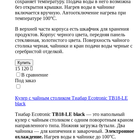
сохраняет температуру. Подача воды в него возможна
без открытия крышки. Нагрев воды в чайнике
включается вручную. Автоотключение нагрева при
температуре 100°С.
В верхней части корпуса есть шкафчик для хранения
продуктов. Корпус черного цвета, передняя панель
стеклянная, золотистого цвета. Поверхность чайного
столика черная, чайники и кран подачи воды черные с
серебристой отделкой.
Купить
15 120
В сравнение
Под заказ
Кулер с чайным столиком Тиабар Ecotronic TB18-LE
black
Тиабар Ecotronic
TB18-
LE
black
— это напольный
кулер с чайным столиком с одним поворотным краном
направленного типа. Нижняя загрузка бутыли. Два
чайника — для кипячения и заварочный.
Электронное
охлаждение.
Нагрев воды в чайнике до 100°С.