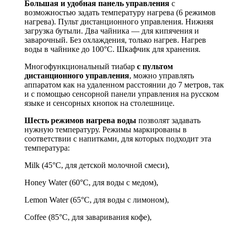
Большая и удобная панель управления
с
возможностью задать температуру нагрева (6 режимов
нагрева). Пульт дистанционного управления. Нижняя
загрузка бутыли. Два чайника — для кипячения и
заварочный. Без охлаждения, только нагрев. Нагрев
воды в чайнике до 100°С. Шкафчик для хранения.
Многофункциональный тиабар
с пультом
дистанционного управления
, можно управлять
аппаратом как на удаленном расстоянии до 7 метров, так
и с помощью сенсорной панели управления на русском
языке и сенсорных кнопок на столешнице.
Шесть режимов нагрева воды
позволят задавать
нужную температуру. Режимы маркированы в
соответствии с напитками, для которых подходит эта
температура:
Milk (45°С, для детской молочной смеси),
Honey Water (60°С, для воды с медом),
Lemon Water (65°С, для воды с лимоном),
Coffee (85°С, для заваривания кофе),