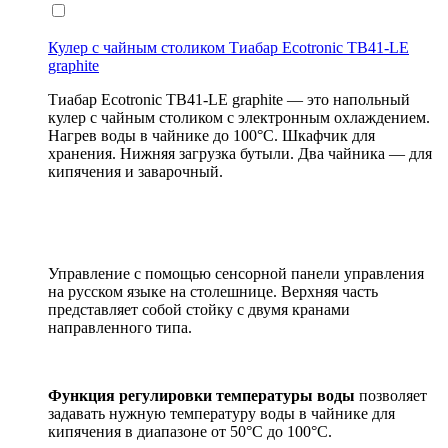
Кулер с чайным столиком Тиабар Ecotronic TB41-LE
graphite
Тиабар Ecotronic TB41-LE graphite — это напольный
кулер с чайным столиком c электронным охлаждением.
Нагрев воды в чайнике до 100°С. Шкафчик для
хранения. Нижняя загрузка бутыли. Два чайника — для
кипячения и заварочный.
Управление с помощью сенсорной панели управления
на русском языке на столешнице. Верхняя часть
представляет собой стойку с двумя кранами
направленного типа.
Функция регулировки температуры воды
позволяет
задавать нужную температуру воды в чайнике для
кипячения в диапазоне от 50°С до 100°С.