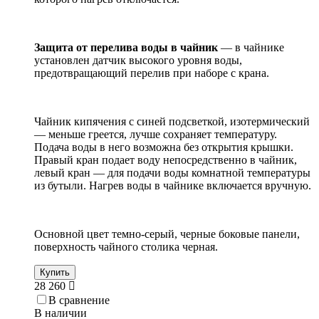
Защита от перелива воды в чайник
— в чайнике
установлен датчик высокого уровня воды,
предотвращающий перелив при наборе с крана.
Чайник кипячения с синей подсветкой, изотермический
— меньше греется, лучше сохраняет температуру.
Подача воды в него возможна без открытия крышки.
Правый кран подает воду непосредственно в чайник,
левый кран — для подачи воды комнатной температуры
из бутыли. Нагрев воды в чайнике включается вручную.
Основной цвет темно-серый, черные боковые панели,
поверхность чайного столика черная.
Купить
28 260
В сравнение
В наличии