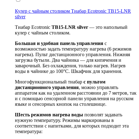
Кулер с чайным столиком Тиабар Ecotronic TB15-LNR
silver
Тиабар Ecotronic
TB15-
LNR
silver
— это напольный
кулер с чайным столиком.
Большая и удобная панель управления
с
возможностью задать температуру нагрева (6 режимов
нагрева). Пульт дистанционного управления. Нижняя
загрузка бутыли. Два чайника — для кипячения и
заварочный. Без охлаждения, только нагрев. Нагрев
воды в чайнике до 100°С. Шкафчик для хранения.
Многофункциональный тиабар
с пультом
дистанционного управления
, можно управлять
аппаратом как на удаленном расстоянии до 7 метров, так
и с помощью сенсорной панели управления на русском
языке и сенсорных кнопок на столешнице.
Шесть режимов нагрева воды
позволят задавать
нужную температуру. Режимы маркированы в
соответствии с напитками, для которых подходит эта
температура: