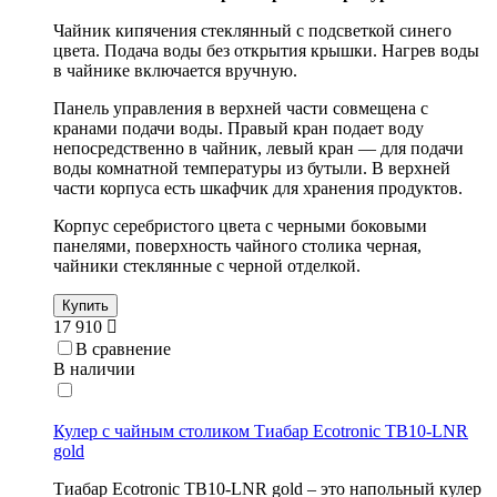
Чайник кипячения стеклянный с
подсветкой синего
цвета. Подача воды без открытия крышки. Нагрев воды
в чайнике включается вручную.
Панель управления в верхней части совмещена с
кранами подачи воды. Правый кран подает воду
непосредственно в чайник, левый кран — для подачи
воды комнатной температуры из бутыли. В верхней
части корпуса есть шкафчик для хранения продуктов.
Корпус серебристого цвета с черными боковыми
панелями, поверхность чайного столика черная,
чайники стеклянные с черной отделкой.
Купить
17 910
В сравнение
В наличии
Кулер с чайным столиком Тиабар Ecotronic TB10-LNR
gold
Тиабар Ecotronic TB10-LNR gold – это напольный кулер