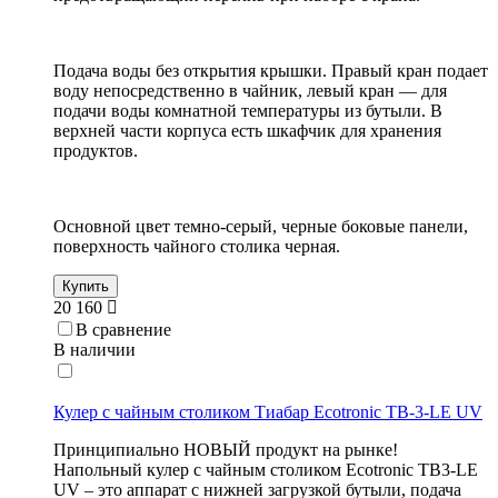
Подача воды без открытия крышки. Правый кран подает
воду непосредственно в чайник, левый кран — для
подачи воды комнатной температуры из бутыли. В
верхней части корпуса есть шкафчик для хранения
продуктов.
Основной цвет темно-серый, черные боковые панели,
поверхность чайного столика черная.
Купить
20 160
В сравнение
В наличии
Кулер с чайным столиком Тиабар Ecotronic TB-3-LE UV
Принципиально НОВЫЙ продукт на рынке!
Напольный кулер с чайным столиком Ecotronic TB3-LE
UV – это аппарат с нижней загрузкой бутыли, подача