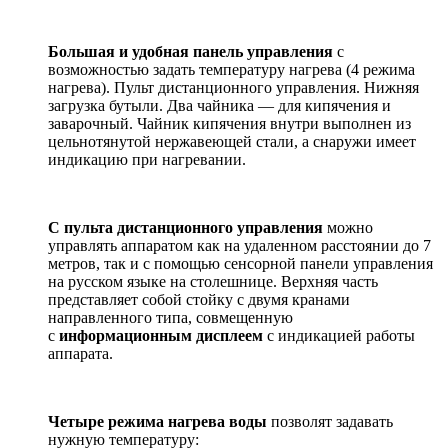
Большая и удобная панель управления
с
возможностью задать температуру нагрева (4 режима
нагрева). Пульт дистанционного управления. Нижняя
загрузка бутыли. Два чайника — для кипячения и
заварочный. Чайник кипячения внутри выполнен из
цельнотянутой нержавеющей стали, а снаружи имеет
индикацию при нагревании.
С пульта дистанционного управления
можно
управлять аппаратом как на удаленном расстоянии до 7
метров, так и с помощью сенсорной панели управления
на русском языке на столешнице. Верхняя часть
представляет собой стойку с двумя кранами
направленного типа, совмещенную
с
информационным дисплеем
с индикацией работы
аппарата.
Четыре режима нагрева воды
позволят задавать
нужную температуру: