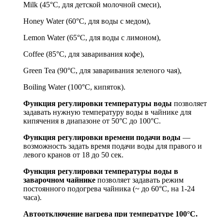
Milk (45°С, для детской молочной смеси),
Honey Water (60°С, для воды с медом),
Lemon Water (65°С, для воды с лимоном),
Coffee (85°С, для заваривания кофе),
Green Tea (90°С, для заваривания зеленого чая),
Boiling Water (100°С, кипяток).
Функция регулировки температуры воды
позволяет
задавать нужную температуру воды в чайнике для
кипячения в диапазоне от 50°С до 100°С.
Функция регулировки времени подачи воды
—
возможность задать время подачи воды для правого и
левого кранов от 18 до 50 сек.
Функция регулировки температуры воды в
заварочном чайнике
позволяет задавать режим
постоянного подогрева чайника (~ до 60°С, на 1-24
часа).
Автоотключение нагрева при температуре 100°С.