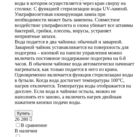
воды в котором осуществляется через кран сверху на
столике. С функцией стерилизации воды UV-лампой.
Ультрафиолетовая озонирующая лампа при
необходимости может быть заменена. Совместное
воздействие ультрафиолета и озона убивает все штаммы
бактерий, грибки, плесень, вирусы, устраняет
неприятные запахи.
Вода подается в два чайника: обычный и заварной.
Заварной чайник устанавливается на поверхность для
подогрева – кнопкой на панели управления можно
включить постоянное поддержание подогрева на 6-8
часов. В обычном чайнике вода автоматически начинает
нагреваться, как только подается в него из крана.
Одновременно включается функция стерилизации воды
в бутыли. Когда вода достигнет температуры 100°С,
нагрев отключится. Температура воды отображается на
дисплее. Если вода в чайнике остыла, можно не
наполнять его заново, а включить нагрев двойным
нажатием кнопки подачи воды.
Купить
26 280
В сравнение
В наличии