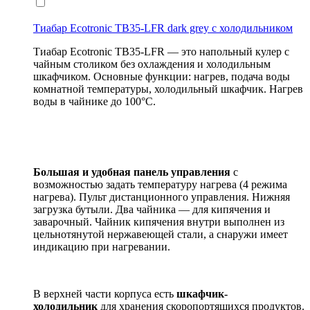
Тиабар Ecotronic TB35-LFR dark grey с холодильником
Тиабар Ecotronic TB35-LFR — это напольный кулер с
чайным столиком без охлаждения и холодильным
шкафчиком. Основные функции: нагрев, подача воды
комнатной температуры, холодильный шкафчик. Нагрев
воды в чайнике до 100°С.
Большая и удобная панель управления
с
возможностью задать температуру нагрева (4 режима
нагрева). Пульт дистанционного управления. Нижняя
загрузка бутыли. Два чайника — для кипячения и
заварочный. Чайник кипячения внутри выполнен из
цельнотянутой нержавеющей стали, а снаружи имеет
индикацию при нагревании.
В верхней части корпуса есть
шкафчик-
холодильник
для хранения скоропортящихся продуктов.