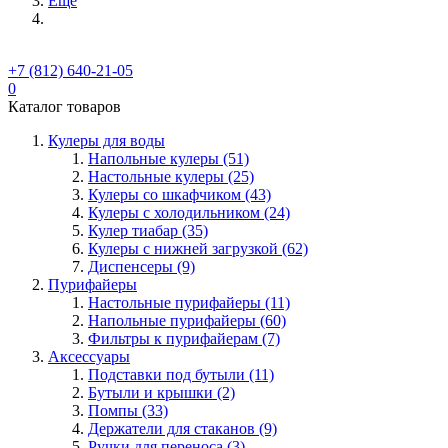
Ещё
+7 (812) 640-21-05
0
Каталог товаров
Кулеры для воды
Напольные кулеры (51)
Настольные кулеры (25)
Кулеры со шкафчиком (43)
Кулеры с холодильником (24)
Кулер тиабар (35)
Кулеры с нижней загрузкой (62)
Диспенсеры (9)
Пурифайеры
Настольные пурифайеры (11)
Напольные пурифайеры (60)
Фильтры к пурифайерам (7)
Аксессуары
Подставки под бутыли (11)
Бутыли и крышки (2)
Помпы (33)
Держатели для стаканов (9)
Ручки для переноса (3)