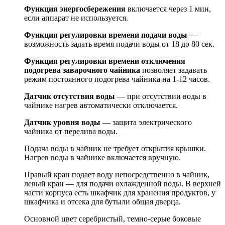
Функция энергосбережения
включается через 1 мин,
если аппарат не используется.
Функция регулировки времени подачи воды
—
возможность задать время подачи воды от 18 до 80 сек.
Функция регулировки времени отключения
подогрева заварочного чайника
позволяет задавать
режим постоянного подогрева чайника на 1-12 часов.
Датчик отсутствия воды
— при отсутствии воды в
чайнике нагрев автоматически отключается.
Датчик уровня воды
— защита электрического
чайника от перелива воды.
Подача воды в чайник не требует открытия крышки.
Нагрев воды в чайнике включается вручную.
Правый кран подает воду непосредственно в чайник,
левый кран — для подачи охлажденной воды. В верхней
части корпуса есть шкафчик для хранения продуктов, у
шкафчика и отсека для бутыли общая дверца.
Основной цвет серебристый, темно-серые боковые