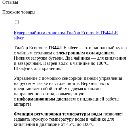
Отзывы
Похожие товары
Кулер с чайным столиком Тиабар Ecotronic TB44-LE
silver
Тиабар Ecotronic
TB44-
LE
silver
— это напольный кулер
с чайным столиком с
электронным охлаждением
.
Нижняя загрузка бутыли. Два чайника — для кипячения
и заварочный. Нагрев воды в чайнике до 100°С.
Шкафчик для хранения.
Управление с помощью сенсорной панели управления
на русском языке на столешнице. Верхняя часть
представляет собой стойку с двумя кранами
направленного типа, совмещенную
с
информационным дисплеем
с индикацией работы
аппарата.
Функция регулировки температуры воды
позволяет
задавать нужную температуру воды в чайнике для
кипячения в диапазоне от 45°С до 100°С.