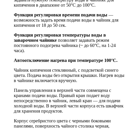
кипячения в диапазоне от 50°С до 100°С.
Функция регулировки времени подачи воды
—
возможность задать время подачи воды в чайник для
кипячения от 18 до 50 сек.
Функция регулировки температуры воды в
заварочном чайнике
позволяет задавать режим
постоянного подогрева чайника (~ до 60°С, на 1-24
часа).
Автоотключение нагрева при температуре 100°С.
Чайник кипячения стеклянный, с подсветкой синего
цвета. Подача воды без открытия крышки. Нагрев воды
в чайнике включается вручную.
Панель управления в верхней части совмещена с
кранами подачи воды. Правый кран подает воду
непосредственно в чайник, левый кран — для подачи
холодной воды. В верхней части корпуса есть шкафчик
для хранения продуктов.
Корпус серебристого цвета с черными боковыми
панелями, поверхность чайного столика черная,