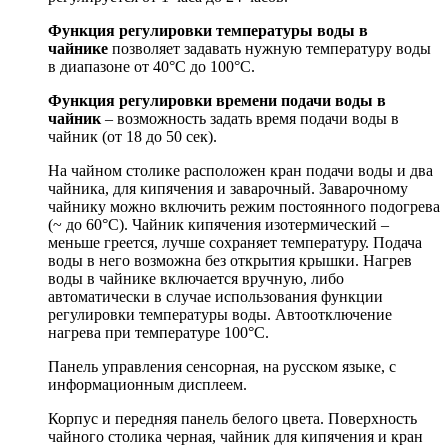
Функция регулировки температуры воды в
чайнике
позволяет задавать нужную температуру воды
в диапазоне от 40°С до 100°С.
Функция регулировки времени подачи воды в
чайник
– возможность задать время подачи воды в
чайник (от 18 до 50 сек).
На чайном столике расположен кран подачи воды и два
чайника, для кипячения и заварочный. Заварочному
чайнику можно включить режим постоянного подогрева
(~ до 60°С). Чайник кипячения изотермический –
меньше греется, лучше сохраняет температуру. Подача
воды в него возможна без открытия крышки. Нагрев
воды в чайнике включается вручную, либо
автоматически в случае использования функции
регулировки температуры воды. Автоотключение
нагрева при температуре 100°С.
Панель управления сенсорная, на русском языке, с
информационным дисплеем.
Корпус и передняя панель белого цвета. Поверхность
чайного столика черная, чайник для кипячения и кран