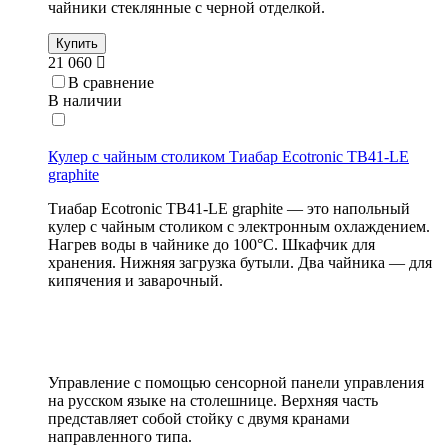
чайники стеклянные с черной отделкой.
Купить
21 060
В сравнение
В наличии
Кулер с чайным столиком Тиабар Ecotronic TB41-LE
graphite
Тиабар Ecotronic TB41-LE graphite — это напольный
кулер с чайным столиком c электронным охлаждением.
Нагрев воды в чайнике до 100°С. Шкафчик для
хранения. Нижняя загрузка бутыли. Два чайника — для
кипячения и заварочный.
Управление с помощью сенсорной панели управления
на русском языке на столешнице. Верхняя часть
представляет собой стойку с двумя кранами
направленного типа.