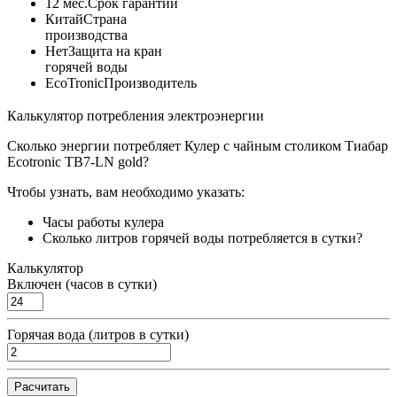
12 мес.
Срок гарантии
Китай
Страна
производства
Нет
Защита на кран
горячей воды
EcoTronic
Производитель
Калькулятор потребления электроэнергии
Сколько энергии потребляет Кулер с чайным столиком Тиабар
Ecotronic TB7-LN gold?
Чтобы узнать, вам необходимо указать:
Часы работы кулера
Сколько литров горячей воды потребляется в сутки?
Калькулятор
Включен (часов в сутки)
Горячая вода (литров в сутки)
Расчитать