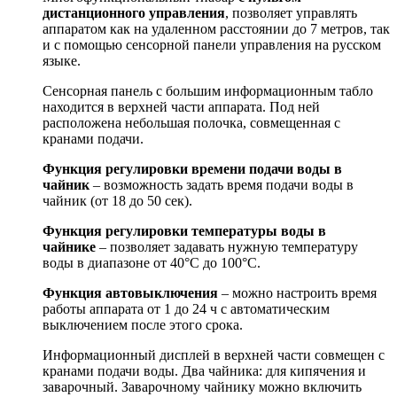
дистанционного управления
, позволяет управлять
аппаратом как на удаленном расстоянии до 7 метров, так
и с помощью сенсорной панели управления на русском
языке.
Сенсорная панель с большим информационным табло
находится в верхней части аппарата. Под ней
расположена небольшая полочка, совмещенная с
кранами подачи.
Функция регулировки времени подачи воды в
чайник
– возможность задать время подачи воды в
чайник (от 18 до 50 сек).
Функция регулировки температуры воды в
чайнике
– позволяет задавать нужную температуру
воды в диапазоне от 40°С до 100°С.
Функция автовыключения
– можно настроить время
работы аппарата от 1 до 24 ч с автоматическим
выключением после этого срока.
Информационный дисплей в верхней части совмещен с
кранами подачи воды. Два чайника: для кипячения и
заварочный. Заварочному чайнику можно включить