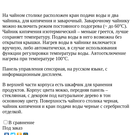
На чайном столике расположен кран подачи воды и два
чайника, для кипячения и заварочный. Заварочному чайнику
можно включить режим постоянного подогрева (~ до 60°С).
Чайник кипячения изотермический – меньше греется, лучше
сохраняет температуру. Подача воды в него возможна без
открытия крышки. Нагрев воды в чайнике включается
вручную, либо автоматически, в случае использования
функции регулировки температуры воды. Автоотключение
нагрева при температуре 100°С.
Панель управления сенсорная, на русском языке, с
информационным дисплеем.
В верхней части корпуса есть шкафчик для хранения
продуктов. Корпус цвета мокко, передняя панель –
стеклянная, с декором под натуральное дерево в тон
основному цвету. Поверхность чайного столика черная,
чайник кипячения и кран подачи воды черные с серебристой
отделкой.
В сравнение
Под заказ