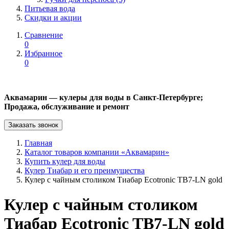
Питьевая вода
Скидки и акции
Сравнение
0
Избранное
0
Аквамарин — кулеры для воды в Санкт-Петербурге;
Продажа, обслуживание и ремонт
Заказать звонок
Главная
Каталог товаров компании «Аквамарин»
Купить кулер для воды
Кулер Тиабар и его преимущества
Кулер с чайным столиком Тиабар Ecotronic TB7-LN gold
Кулер с чайным столиком
Тиабар Ecotronic TB7-LN gold