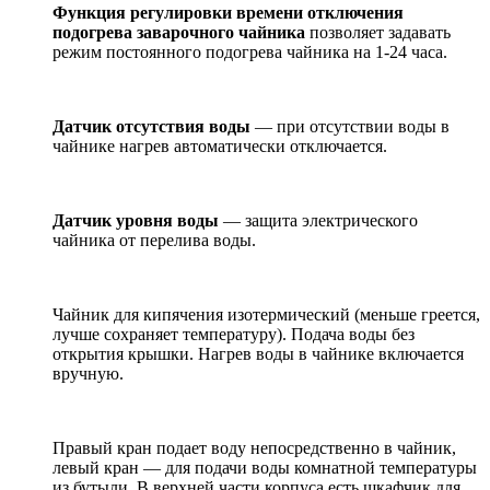
Функция регулировки времени отключения
подогрева заварочного чайника
позволяет задавать
режим постоянного подогрева чайника на 1-24 часа.
Датчик отсутствия воды
— при отсутствии воды в
чайнике нагрев автоматически отключается.
Датчик уровня воды
— защита электрического
чайника от перелива воды.
Чайник для кипячения изотермический (меньше греется,
лучше сохраняет температуру). Подача воды без
открытия крышки. Нагрев воды в чайнике включается
вручную.
Правый кран подает воду непосредственно в чайник,
левый кран — для подачи воды комнатной температуры
из бутыли. В верхней части корпуса есть шкафчик для