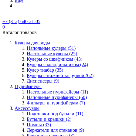
Ещё
+7 (812) 640-21-05
0
Каталог товаров
Кулеры для воды
Напольные кулеры (51)
Настольные кулеры (25)
Кулеры со шкафчиком (43)
Кулеры с холодильником (24)
Кулер тиабар (35)
Кулеры с нижней загрузкой (62)
Диспенсеры (9)
Пурифайеры
Настольные пурифайеры (11)
Напольные пурифайеры (60)
Фильтры к пурифайерам (7)
Аксессуары
Подставки под бутыли (11)
Бутыли и крышки (2)
Помпы (33)
Держатели для стаканов (9)
Ручки для переноса (3)