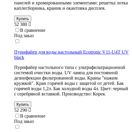
панелей и хромированными элементами: решетка лотка
каплесборника, краник и окантовка дисплея.
Купить
52 380
В сравнение
Под заказ
Пурифайер для воды настольный Ecotronic V11-U4T UV
black
Пурифайер настольного типа с ультрафильтрационной
системой очистки воды. UV лампа для постоянной
дезинфекции фильтрованной воды. Краны "нажим
кружкой". Кран горячей воды с защитой от детей. Бак
горячей воды 1,2л. Бак холодной воды 4л. Цвет: черный
с серебряной вставкой. Производство: Корея.
Купить
52 290
В сравнение
Под заказ