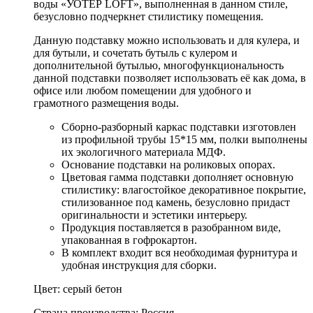
воды «УОТЕР LOFT», выполненная в данном стиле,
безусловно подчеркнет стилистику помещения.
Данную подставку можно использовать и для кулера, и
для бутыли, и сочетать бутыль с кулером и
дополнительной бутылью, многофункциональность
данной подставки позволяет использовать её как дома, в
офисе или любом помещении для удобного и
грамотного размещения воды.
Сборно-разборный каркас подставки изготовлен
из профильной трубы 15*15 мм, полки выполнены
их экологичного материала МДФ.
Основание подставки на роликовых опорах.
Цветовая гамма подставки дополняет основную
стилистику: влагостойкое декоративное покрытие,
стилизованное под камень, безусловно придаст
оригинальности и эстетики интерьеру.
Продукция поставляется в разобранном виде,
упакованная в гофрокартон.
В комплект входит вся необходимая фурнитура и
удобная инструкция для сборки.
Цвет: серый бетон
Страна производства: Россия