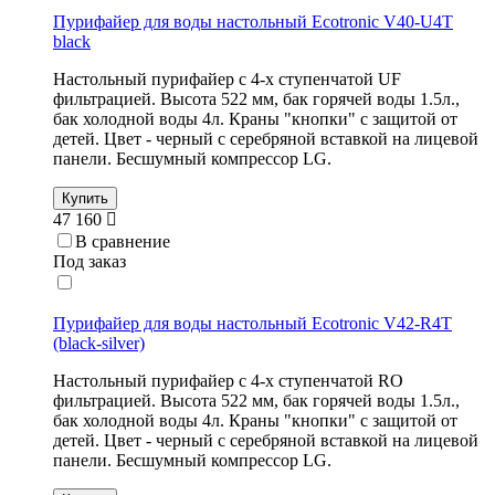
Пурифайер для воды настольный Ecotronic V40-U4T
black
Настольный пурифайер с 4-х ступенчатой UF
фильтрацией. Высота 522 мм, бак горячей воды 1.5л.,
бак холодной воды 4л. Краны "кнопки" с защитой от
детей. Цвет - черный с серебряной вставкой на лицевой
панели. Бесшумный компрессор LG.
Купить
47 160
В сравнение
Под заказ
Пурифайер для воды настольный Ecotronic V42-R4T
(black-silver)
Настольный пурифайер с 4-х ступенчатой RO
фильтрацией. Высота 522 мм, бак горячей воды 1.5л.,
бак холодной воды 4л. Краны "кнопки" с защитой от
детей. Цвет - черный с серебряной вставкой на лицевой
панели. Бесшумный компрессор LG.