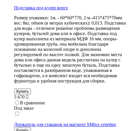
Подставка под кулер венге
Размер упаковки: 1м. - 60*60*770, 2 м.-415*475*70мм
вес: 8кг, объем (в метрах кубических): 0,013. Подставки
для воды - отличное решение проблемы размещения
кулеров, бутылей дома или в офисе. Подставка под
кулер выполнена из материала МДФ 16 мм, опоры-
хромированная труба, она мобильна благодаря
основанию на колесной опоре и дополнена
регулируемой по высоте полкой. Для экономии места
дома или офиса данная модель рассчитана на кулер с
бутылью и еще на одну запасную бутыль. Подставка
поставляется в разобранном виде, упакованная в
гофрокартон, а в комплект входит вся необходимая
фурнитура и удобная инструкция для сборки.
Купить
5 670
В сравнение
Под заказ
Держатель для стаканов на магните SMixx серебро
Купить