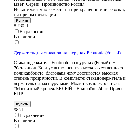
Цвет -Серый. Производство Россия.
Не занимает много места ни при хранении и перевозки,
ни при эксплуатации.
Купить
8 730
В сравнение
В наличии
Держатель для стаканов на шурупах Ecotronic (белый)
Стаканодержатель Ecotronic на шурупах (Белый). На
70стаканов. Корпус выполнен из высококачественного
поликарбоната, благодаря чему достигается высокая
степень прозрачности. В комплекте: стаканодержатель и
держатель с 2-мя шурупами. Может комплектоваться:
"Магнитный крепеж БЕЛЫЙ." В коробке 24шт. Пр-во
КНР.
Купить
985
В сравнение
В наличии