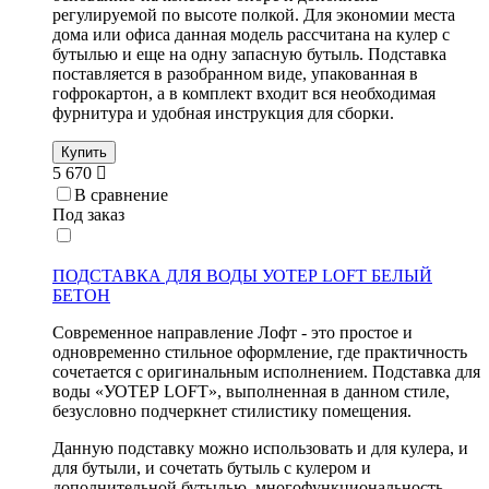
регулируемой по высоте полкой. Для экономии места
дома или офиса данная модель рассчитана на кулер с
бутылью и еще на одну запасную бутыль. Подставка
поставляется в разобранном виде, упакованная в
гофрокартон, а в комплект входит вся необходимая
фурнитура и удобная инструкция для сборки.
Купить
5 670
В сравнение
Под заказ
ПОДСТАВКА ДЛЯ ВОДЫ УОТЕР LOFT БЕЛЫЙ
БЕТОН
Современное направление Лофт - это простое и
одновременно стильное оформление, где практичность
сочетается с оригинальным исполнением. Подставка для
воды «УОТЕР LOFT», выполненная в данном стиле,
безусловно подчеркнет стилистику помещения.
Данную подставку можно использовать и для кулера, и
для бутыли, и сочетать бутыль с кулером и
дополнительной бутылью, многофункциональность