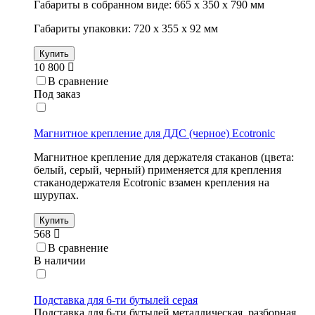
Габариты в собранном виде: 665 х 350 х 790 мм
Габариты упаковки: 720 х 355 х 92 мм
Купить
10 800
В сравнение
Под заказ
Магнитное крепление для ДДС (черное) Ecotronic
Магнитное крепление для держателя стаканов (цвета:
белый, серый, черный) применяется для крепления
стаканодержателя Ecotronic взамен крепления на
шурупах.
Купить
568
В сравнение
В наличии
Подставка для 6-ти бутылей серая
Подставка для 6-ти бутылей металлическая, разборная.