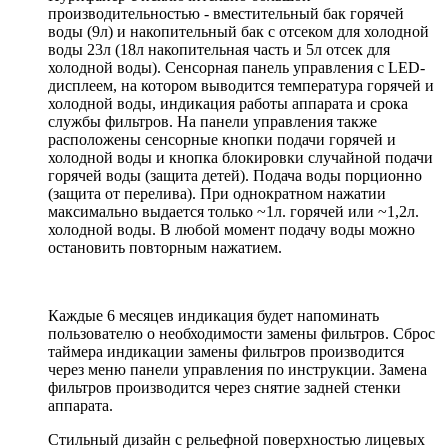
производительностью - вместительный бак горячей
воды (9л) и накопительный бак с отсеком для холодной
воды 23л (18л накопительная часть и 5л отсек для
холодной воды). Сенсорная панель управления с LED-
дисплеем, на котором выводится температура горячей и
холодной воды, индикация работы аппарата и срока
службы фильтров. На панели управления также
расположены сенсорные кнопки подачи горячей и
холодной воды и кнопка блокировки случайной подачи
горячей воды (защита детей). Подача воды порционно
(защита от перелива). При однократном нажатии
максимально выдается только ~1л. горячей или ~1,2л.
холодной воды. В любой момент подачу воды можно
остановить повторным нажатием.
Каждые 6 месяцев индикация будет напоминать
пользователю о необходимости замены фильтров. Сброс
таймера индикации замены фильтров производится
через меню панели управления по инструкции. Замена
фильтров производится через снятие задней стенки
аппарата.
Стильный дизайн с рельефной поверхностью лицевых