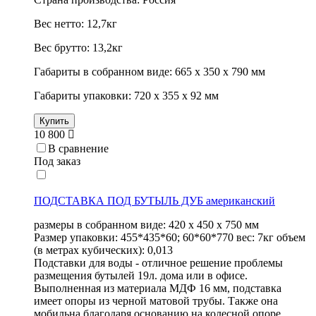
Вес нетто: 12,7кг
Вес брутто: 13,2кг
Габариты в собранном виде: 665 х 350 х 790 мм
Габариты упаковки: 720 х 355 х 92 мм
Купить
10 800
В сравнение
Под заказ
ПОДСТАВКА ПОД БУТЫЛЬ ДУБ американский
размеры в собранном виде: 420 х 450 х 750 мм
Размер упаковки: 455*435*60; 60*60*770 вес: 7кг объем
(в метрах кубических): 0,013
Подставки для воды - отличное решение проблемы
размещения бутылей 19л. дома или в офисе.
Выполненная из материала МДФ 16 мм, подставка
имеет опоры из черной матовой трубы. Также она
мобильна благодаря основанию на колесной опоре,