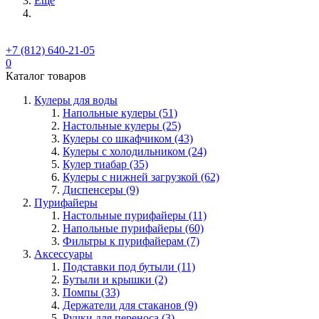
Ещё
+7 (812) 640-21-05
0
Каталог товаров
Кулеры для воды
Напольные кулеры (51)
Настольные кулеры (25)
Кулеры со шкафчиком (43)
Кулеры с холодильником (24)
Кулер тиабар (35)
Кулеры с нижней загрузкой (62)
Диспенсеры (9)
Пурифайеры
Настольные пурифайеры (11)
Напольные пурифайеры (60)
Фильтры к пурифайерам (7)
Аксессуары
Подставки под бутыли (11)
Бутыли и крышки (2)
Помпы (33)
Держатели для стаканов (9)
Ручки для переноса (3)