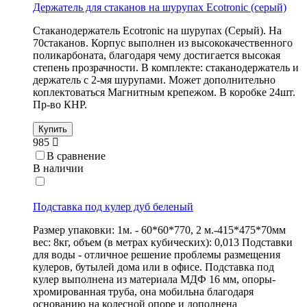
Держатель для стаканов на шурупах Ecotronic (серый)
Стаканодержатель Ecotronic на шурупах (Серый). На
70стаканов. Корпус выполнен из высококачественного
поликарбоната, благодаря чему достигается высокая
степень прозрачности. В комплекте: стаканодержатель и
держатель с 2-мя шурупами. Может дополнительно
коплектоваться Магнитным крепежом. В коробке 24шт.
Пр-во КНР.
Купить
985
В сравнение
В наличии
Подставка под кулер дуб беленый
Размер упаковки: 1м. - 60*60*770, 2 м.-415*475*70мм
вес: 8кг, объем (в метрах кубических): 0,013 Подставки
для воды - отличное решение проблемы размещения
кулеров, бутылей дома или в офисе. Подставка под
кулер выполнена из материала МДФ 16 мм, опоры-
хромированная труба, она мобильна благодаря
основанию на колесной опоре и дополнена