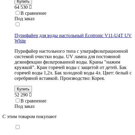
Купить
64 530
В сравнение
Под заказ
Пурифайер для воды настольный Ecotronic V11-U4T UV
White
Пурифайер настольного типа с ультрафильтрационной
системой очистки воды. UV лампа для постоянной
дезинфекции фильтрованной воды. Краны "нажим
кружкой". Кран горячей воды с защитой от детей. Бак
горячей воды 1,2л. Бак холодной воды 4л. Цвет: белый с
серебряной вставкой. Производство: Корея.
Купить
52 290
В сравнение
Под заказ
С этим товаром покупают