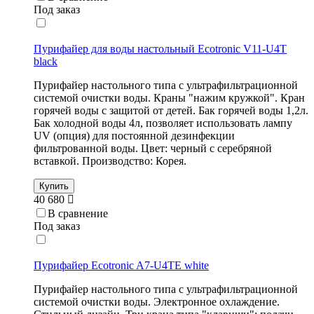
Под заказ
Пурифайер для воды настольный Ecotronic V11-U4T
black
Пурифайер настольного типа с ультрафильтрационной
системой очистки воды. Краны "нажим кружкой". Кран
горячей воды с защитой от детей. Бак горячей воды 1,2л.
Бак холодной воды 4л, позволяет использовать лампу
UV (опция) для постоянной дезинфекции
фильтрованной воды. Цвет: черный с серебряной
вставкой. Производство: Корея.
Купить
40 680
В сравнение
Под заказ
Пурифайер Ecotronic A7-U4TE white
Пурифайер настольного типа с ультрафильтрационной
системой очистки воды. Электронное охлаждение.