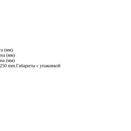
а (мм)
на (мм)
на (мм)
250 mm.
Габариты с упаковкой