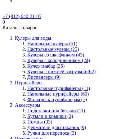
+7 (812) 640-21-05
0
Каталог товаров
Кулеры для воды
Напольные кулеры (51)
Настольные кулеры (25)
Кулеры со шкафчиком (43)
Кулеры с холодильником (24)
Кулер тиабар (35)
Кулеры с нижней загрузкой (62)
Диспенсеры (9)
Пурифайеры
Настольные пурифайеры (11)
Напольные пурифайеры (60)
Фильтры к пурифайерам (7)
Аксессуары
Подставки под бутыли (11)
Бутыли и крышки (2)
Помпы (33)
Держатели для стаканов (9)
Ручки для переноса (3)
Питьевая вода