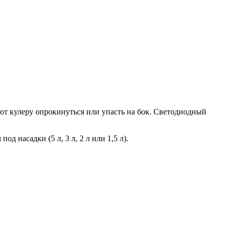
ют кулеру опрокинуться или упасть на бок. Светодиодный
 насадки (5 л, 3 л, 2 л или 1,5 л).