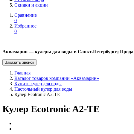
Скидки и акции
Сравнение
0
Избранное
0
Аквамарин — кулеры для воды в Санкт-Петербурге; Прода
Заказать звонок
Главная
Каталог товаров компании «Аквамарин»
Купить кулер для воды
Настольный кулер для воды
Кулер Ecotronic A2-TE
Кулер Ecotronic A2-TE