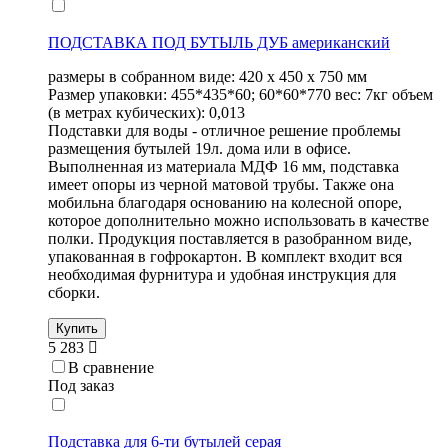
ПОДСТАВКА ПОД БУТЫЛЬ ДУБ американский
размеры в собранном виде: 420 х 450 х 750 мм
Размер упаковки: 455*435*60; 60*60*770 вес: 7кг объем
(в метрах кубических): 0,013
Подставки для воды - отличное решение проблемы
размещения бутылей 19л. дома или в офисе.
Выполненная из материала МДФ 16 мм, подставка
имеет опоры из черной матовой трубы. Также она
мобильна благодаря основанию на колесной опоре,
которое дополнительно можно использовать в качестве
полки. Продукция поставляется в разобранном виде,
упакованная в гофрокартон. В комплект входит вся
необходимая фурнитура и удобная инструкция для
сборки.
Купить
5 283
В сравнение
Под заказ
Подставка для 6-ти бутылей серая