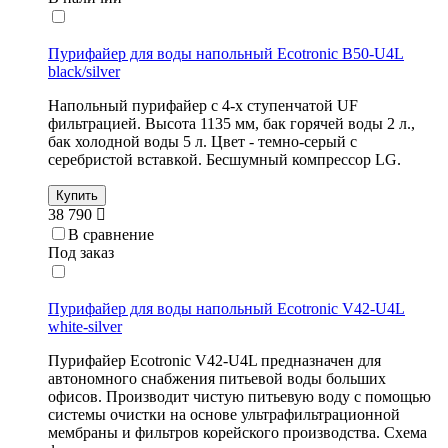
Пурифайер для воды напольный Ecotronic B50-U4L
black/silver
Напольный пурифайер с 4-х ступенчатой UF
фильтрацией. Высота 1135 мм, бак горячей воды 2 л.,
бак холодной воды 5 л. Цвет - темно-серый с
серебристой вставкой. Бесшумный компрессор LG.
Купить
38 790
В сравнение
Под заказ
Пурифайер для воды напольный Ecotronic V42-U4L
white-silver
Пурифайер Ecotronic V42-U4L предназначен для
автономного снабжения питьевой воды больших
офисов. Производит чистую питьевую воду с помощью
системы очистки на основе ультрафильтрационной
мембраны и фильтров корейского производства. Схема