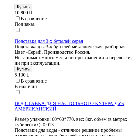
Купить
10 800
В сравнение
Под заказ
Подставка для 3-х бутылей серая
Подставка для 3-х бутылей металлическая, разборная.
Цвет -Серый. Производство Россия.
Не занимает много места ни при хранении и перевозки,
ни при эксплуатации.
Купить
5 130
В сравнение
В наличии
ПОДСТАВКА ДЛЯ НАСТОЛЬНОГО КУЛЕРА ДУБ
АМЕРИКАНСКИЙ
Размер упаковки: 60*60*770, вес: 8кг, объем (в метрах
кубических): 0,013
Подставки для воды - отличное решение проблемы
размещения кулеров, бутылей дома или в офисе.