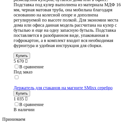
Подставка под кулер выполнена из материала МДФ 16
мм, черная матовая труба, она мобильна благодаря
основанию на колесной опоре и дополнена
регулируемой по высоте полкой. Для экономии места
дома или офиса данная модель рассчитана на кулер с
бутылью и еще на одну запасную бутыль. Подставка
поставляется в разобранном виде, упакованная в
гофрокартон, а в комплект входит вся необходимая
фурнитура и удобная инструкция для сборки.
Купить
5 670
В сравнение
Под заказ
Держатель для стаканов на магните SMixx серебро
Купить
1 035
В сравнение
В наличии
Принимаем