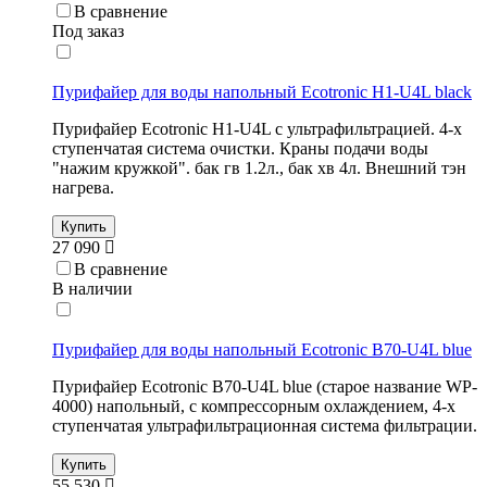
В сравнение
Под заказ
Пурифайер для воды напольный Ecotronic H1-U4L black
Пурифайер Ecotronic H1-U4L с ультрафильтрацией. 4-х
ступенчатая система очистки. Краны подачи воды
"нажим кружкой". бак гв 1.2л., бак хв 4л. Внешний тэн
нагрева.
Купить
27 090
В сравнение
В наличии
Пурифайер для воды напольный Ecotronic B70-U4L blue
Пурифайер Ecotronic B70-U4L blue (старое название WP-
4000) напольный, с компрессорным охлаждением, 4-х
ступенчатая ультрафильтрационная система фильтрации.
Купить
55 530