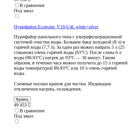
В сравнение
Под заказ
Пурифайер Ecotronic V19-U4L white+silver
Пурифайер напольного типа с ультрафильтрационной
системой очистки воды. Большие баки холодной (8 л) и
горячей воды (7,7 л). За один раз можно набрать 5 л (25
стаканов) очень горячей воды (93°С). После слива 6 л
воды (90-93°С) нагрев до 93°С — 30 минут. Таким
образом, в течении часа можно получить до 15 л горячей
воды температурой 89-93°С или 10 л очень горячей
воды.
Съемные носики кранов для чистки. Индикация
отключения нагрева, охлаждения.
Купить
49 453
В сравнение
Под заказ