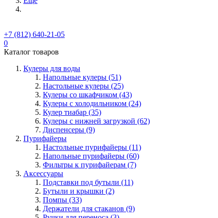
Ещё
+7 (812) 640-21-05
0
Каталог товаров
Кулеры для воды
Напольные кулеры (51)
Настольные кулеры (25)
Кулеры со шкафчиком (43)
Кулеры с холодильником (24)
Кулер тиабар (35)
Кулеры с нижней загрузкой (62)
Диспенсеры (9)
Пурифайеры
Настольные пурифайеры (11)
Напольные пурифайеры (60)
Фильтры к пурифайерам (7)
Аксессуары
Подставки под бутыли (11)
Бутыли и крышки (2)
Помпы (33)
Держатели для стаканов (9)
Ручки для переноса (3)