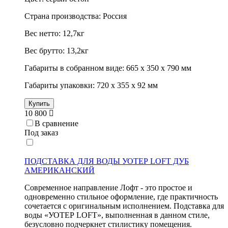
Страна производства: Россия
Вес нетто: 12,7кг
Вес брутто: 13,2кг
Габариты в собранном виде: 665 х 350 х 790 мм
Габариты упаковки: 720 х 355 х 92 мм
Купить
10 800
В сравнение
Под заказ
ПОДСТАВКА ДЛЯ ВОДЫ УОТЕР LOFT ДУБ
АМЕРИКАНСКИЙ
Современное направление Лофт - это простое и
одновременно стильное оформление, где практичность
сочетается с оригинальным исполнением. Подставка для
воды «УОТЕР LOFT», выполненная в данном стиле,
безусловно подчеркнет стилистику помещения.