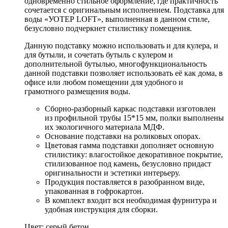
одновременно стильное оформление, где практичность
сочетается с оригинальным исполнением. Подставка для
воды «УОТЕР LOFT», выполненная в данном стиле,
безусловно подчеркнет стилистику помещения.
Данную подставку можно использовать и для кулера, и
для бутыли, и сочетать бутыль с кулером и
дополнительной бутылью, многофункциональность
данной подставки позволяет использовать её как дома, в
офисе или любом помещении для удобного и
грамотного размещения воды.
Сборно-разборный каркас подставки изготовлен
из профильной трубы 15*15 мм, полки выполнены
их экологичного материала МДФ.
Основание подставки на роликовых опорах.
Цветовая гамма подставки дополняет основную
стилистику: влагостойкое декоративное покрытие,
стилизованное под камень, безусловно придаст
оригинальности и эстетики интерьеру.
Продукция поставляется в разобранном виде,
упакованная в гофрокартон.
В комплект входит вся необходимая фурнитура и
удобная инструкция для сборки.
Цвет: серый бетон