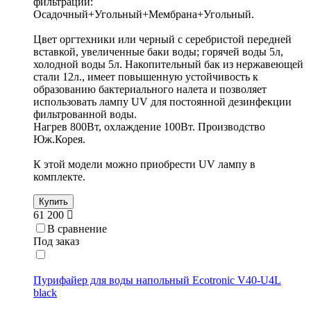
фильтрации:
Осадочный+Угольный+Мембрана+Угольный.
Цвет оргтехники или черный с серебристой передней
вставкой, увеличенные баки воды; горячей воды 5л,
холодной воды 5л. Накопительный бак из нержавеющей
стали 12л., имеет повышенную устойчивость к
образованию бактериального налета и позволяет
использовать лампу UV для постоянной дезинфекции
фильтрованной воды.
Нагрев 800Вт, охлаждение 100Вт. Производство
Юж.Корея.
К этой модели можно приобрести UV лампу в
комплекте.
Купить
61 200
В сравнение
Под заказ
Пурифайер для воды напольный Ecotronic V40-U4L
black