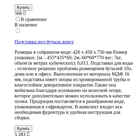
Купить
568
В сравнение
В наличии
Подставка под бутыль венге
Размеры в собранном виде: 420 х 450 х 750 мм Размер
упаковки: 1м. - 455*435*60; 2м.-60*60*770 вес: 7кг,
объем (в метрах кубических): 0,013. Подставки для воды
- отличное решение проблемы размещения бутылей 19л.
дома или в офисе. Выполненная из материала МДФ 16
мм, подставка имеет опоры из хромированной трубы и
влагостойкое декоративное покрытие.Также она
мобильна благодаря основанию на колесной опоре,
которое дополнительно можно использовать в качестве
полки. Продукция поставляется в разобранном виде,
упакованная в гофрокартон. В комплект входит вся
необходимая фурнитура и удобная инструкция для
сборки.
Купить
5 283