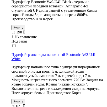
Пурифайер Ecotronic V40-U4L Black - черный с
серебристой передней вставкой. Аппарат с 4-х
ступенчатой UF фильтрацией с увеличенным баком
горячей воды 5л, и мощностью нагрева 800Вт.
Производство Юж.Корея.
Купить
53 190
В сравнение
Под заказ
Пурифайер для воды напольный Ecotronic A62-U4L
White
Пурифайер напольного типа с ультрафильтрационной
системой очистки воды. Бак холодной воды
цельнотянутый, емкостью 7 л, горячей воды 7 л.
Мощность нагревательного элемента 770 Вт. Защита на
кране горячей воды. Краны "нажим кружкой".
Выглючатели нагрева и охлаждения сзади на корпусе.
Цвет корпуса белый. Производство: Корея.
Купить
50 021