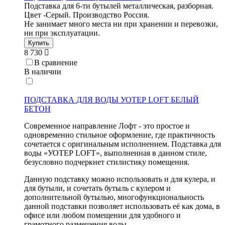
Подставка для 6-ти бутылей металлическая, разборная.
Цвет -Серый. Производство Россия.
Не занимает много места ни при хранении и перевозки,
ни при эксплуатации.
Купить
8 730
В сравнение
В наличии
ПОДСТАВКА ДЛЯ ВОДЫ УОТЕР LOFT БЕЛЫЙ
БЕТОН
Современное направление Лофт - это простое и
одновременно стильное оформление, где практичность
сочетается с оригинальным исполнением. Подставка для
воды «УОТЕР LOFT», выполненная в данном стиле,
безусловно подчеркнет стилистику помещения.
Данную подставку можно использовать и для кулера, и
для бутыли, и сочетать бутыль с кулером и
дополнительной бутылью, многофункциональность
данной подставки позволяет использовать её как дома, в
офисе или любом помещении для удобного и
грамотного размещения воды.