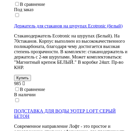
В сравнение
Под заказ
Держатель для стаканов на шурупах Ecotronic (белый)
Стаканодержатель Ecotronic на шурупах (Белый). На
70стаканов. Корпус выполнен из высококачественного
поликарбоната, благодаря чему достигается высокая
степень прозрачности. В комплекте: стаканодержатель и
держатель с 2-мя шурупами. Может комплектоваться:
"Магнитный крепеж БЕЛЫЙ." В коробке 24шт. Пр-во
КНР.
Купить
985
В сравнение
В наличии
ПОДСТАВКА ДЛЯ ВОДЫ УОТЕР LOFT СЕРЫЙ
БЕТОН
Современное направление Лофт - это простое и