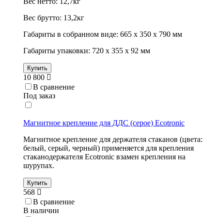
Вес нетто: 12,7кг
Вес брутто: 13,2кг
Габариты в собранном виде: 665 х 350 х 790 мм
Габариты упаковки: 720 х 355 х 92 мм
Купить
10 800
В сравнение
Под заказ
Магнитное крепление для ДДС (серое) Ecotronic
Магнитное крепление для держателя стаканов (цвета:
белый, серый, черный) применяется для крепления
стаканодержателя Ecotronic взамен крепления на
шурупах.
Купить
568
В сравнение
В наличии