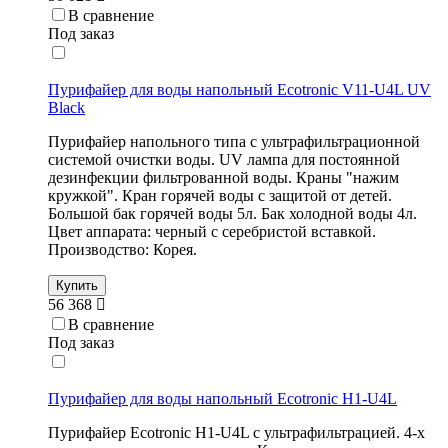
В сравнение
Под заказ
Пурифайер для воды напольный Ecotronic V11-U4L UV
Black
Пурифайер напольного типа с ультрафильтрационной
системой очистки воды. UV лампа для постоянной
дезинфекции фильтрованной воды. Краны "нажим
кружкой". Кран горячей воды с защитой от детей.
Большой бак горячей воды 5л. Бак холодной воды 4л.
Цвет аппарата: черный с серебристой вставкой.
Производство: Корея.
Купить
56 368
В сравнение
Под заказ
Пурифайер для воды напольный Ecotronic H1-U4L
Пурифайер Ecotronic H1-U4L с ультрафильтрацией. 4-х