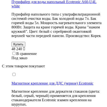
Пурифайер для воды напольный Ecotronic A60-U4L
white
Пурифайер напольного типа с ультрафильтрационной
системой очистки воды. Бак холодной воды 7л. Бак
горячей воды 5л. Мощность нагревательного элемента
800Вт. Защита на кране горячей воды. Краны "нажим
кружкой". Цвет: белый с серебряной окантовкой
верхней части передней панели. Производство: Корея.
Купить
48 240
В сравнение
Под заказ
С этим товаром покупают
Магнитное крепление для ДДС (черное) Ecotronic
Магнитное крепление для держателя стаканов (цвета:
белый, серый, черный) применяется для крепления
стаканодержателя Ecotronic взамен крепления на
шурупах.