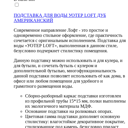
ПОДСТАВКА ДЛЯ ВОДЫ УОТЕР LOFT ДУБ
АМЕРИКАНСКИЙ
Современное направление Лофт - это простое и
одновременно стильное оформление, где практичность
сочетается с оригинальным исполнением. Подставка для
воды «УОТЕР LOFT», выполненная в данном стиле,
безусловно подчеркнет стилистику помещения.
Данную подставку можно использовать и для кулера, и
для бутыли, и сочетать бутыль с кулером и
дополнительной бутылью, многофункциональность
данной подставки позволяет использовать её как дома, в
офисе или любом помещении для удобного и
грамотного размещения воды.
Сборно-разборный каркас подставки изготовлен
из профильной трубы 15*15 мм, полки выполнены
их экологичного материала МДФ.
Основание подставки на роликовых опорах.
Цветовая гамма подставки дополняет основную
стилистику: влагостойкое декоративное покрытие,
стилизованное под камень, безусловно придаст