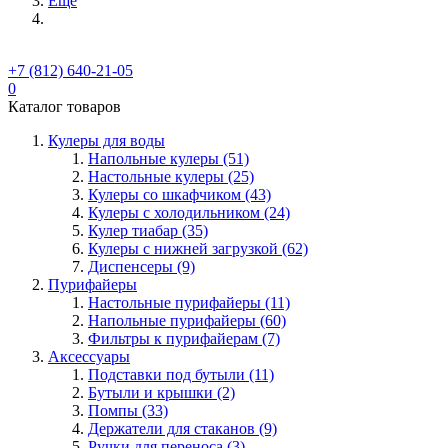
Ещё
+7 (812) 640-21-05
0
Каталог товаров
Кулеры для воды
Напольные кулеры (51)
Настольные кулеры (25)
Кулеры со шкафчиком (43)
Кулеры с холодильником (24)
Кулер тиабар (35)
Кулеры с нижней загрузкой (62)
Диспенсеры (9)
Пурифайеры
Настольные пурифайеры (11)
Напольные пурифайеры (60)
Фильтры к пурифайерам (7)
Аксессуары
Подставки под бутыли (11)
Бутыли и крышки (2)
Помпы (33)
Держатели для стаканов (9)
Ручки для переноса (3)