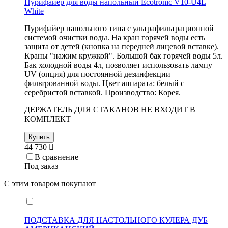
Пурифайер для воды напольный Ecotronic V10-U4L
White
Пурифайер напольного типа с ультрафильтрационной
системой очистки воды. На кран горячей воды есть
защита от детей (кнопка на передней лицевой вставке).
Краны "нажим кружкой". Большой бак горячей воды 5л.
Бак холодной воды 4л, позволяет использовать лампу
UV (опция) для постоянной дезинфекции
фильтрованной воды. Цвет аппарата: белый с
серебристой вставкой. Производство: Корея.
ДЕРЖАТЕЛЬ ДЛЯ СТАКАНОВ НЕ ВХОДИТ В
КОМПЛЕКТ
Купить
44 730
В сравнение
Под заказ
С этим товаром покупают
ПОДСТАВКА ДЛЯ НАСТОЛЬНОГО КУЛЕРА ДУБ