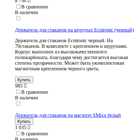
8 730
В сравнение
В наличии
Держатель для стаканов на шурупах Ecotronic (черный)
Держатель для стаканов Ecotronic черный. На
70стаканов. В комплекте с креплением и шурупами.
Корпус выполнен из высококачественного
поликарбоната, благодаря чему достигается высокая
степень прозрачности. Может быть укомплектован
магнитным креплением черного цвета.
Купить
985
В сравнение
В наличии
Держатель для стаканов на магните SMixx белый
Купить
1 035
В сравнение
В наличии