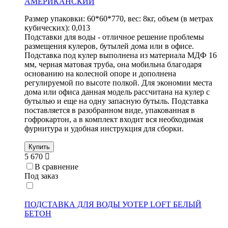
АМЕРИКАНСКИЙ
Размер упаковки: 60*60*770, вес: 8кг, объем (в метрах
кубических): 0,013
Подставки для воды - отличное решение проблемы
размещения кулеров, бутылей дома или в офисе.
Подставка под кулер выполнена из материала МДФ 16
мм, черная матовая труба, она мобильна благодаря
основанию на колесной опоре и дополнена
регулируемой по высоте полкой. Для экономии места
дома или офиса данная модель рассчитана на кулер с
бутылью и еще на одну запасную бутыль. Подставка
поставляется в разобранном виде, упакованная в
гофрокартон, а в комплект входит вся необходимая
фурнитура и удобная инструкция для сборки.
Купить
5 670
В сравнение
Под заказ
ПОДСТАВКА ДЛЯ ВОДЫ УОТЕР LOFT БЕЛЫЙ
БЕТОН