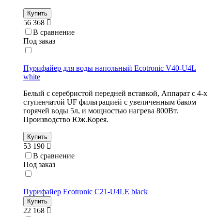
Купить
56 368
В сравнение
Под заказ
Пурифайер для воды напольный Ecotronic V40-U4L
white
Белый с серебристой передней вставкой, Аппарат с 4-х
ступенчатой UF фильтрацией с увеличенным баком
горячей воды 5л, и мощностью нагрева 800Вт.
Производство Юж.Корея.
Купить
53 190
В сравнение
Под заказ
Пурифайер Ecotronic C21-U4LE black
Купить
22 168