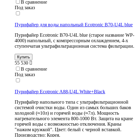
В сравнение
Под заказ
Пурифайер для воды напольный Ecotronic B70-U4L blue
Пурифайер Ecotronic B70-U4L blue (старое название WP-
4000) напольный, с компрессорным охлаждением, 4-х
ступенчатая ультрафильтрационная система фильтрации.
Купить
55 530
В сравнение
Под заказ
Пурифайер Ecotronic A88-U4L White+Black
Пурифайер напольного типа с ультрафильтрационной
системой очистки воды. Один из самых больших баков
холодной (≈10л) и горячей воды (≈7л). Мощность
нагревательного элемента 800-1000 Вт. Защита на кране
горячей воды с возможностью отключения. Краны
"нажим кружкой". Цвет: белый с черной вставкой.
Производство: Корея.