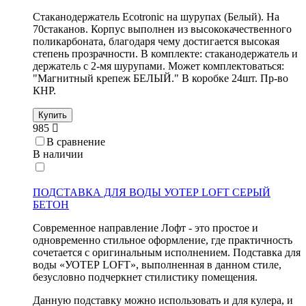
Стаканодержатель Ecotronic на шурупах (Белый). На
70стаканов. Корпус выполнен из высококачественного
поликарбоната, благодаря чему достигается высокая
степень прозрачности. В комплекте: стаканодержатель и
держатель с 2-мя шурупами. Может комплектоваться:
"Магнитный крепеж БЕЛЫЙ." В коробке 24шт. Пр-во
КНР.
Купить
985
В сравнение
В наличии
ПОДСТАВКА ДЛЯ ВОДЫ УОТЕР LOFT СЕРЫЙ
БЕТОН
Современное направление Лофт - это простое и
одновременно стильное оформление, где практичность
сочетается с оригинальным исполнением. Подставка для
воды «УОТЕР LOFT», выполненная в данном стиле,
безусловно подчеркнет стилистику помещения.
Данную подставку можно использовать и для кулера, и