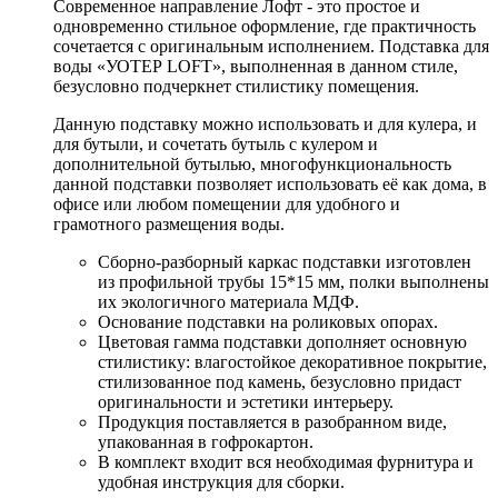
Современное направление Лофт - это простое и
одновременно стильное оформление, где практичность
сочетается с оригинальным исполнением. Подставка для
воды «УОТЕР LOFT», выполненная в данном стиле,
безусловно подчеркнет стилистику помещения.
Данную подставку можно использовать и для кулера, и
для бутыли, и сочетать бутыль с кулером и
дополнительной бутылью, многофункциональность
данной подставки позволяет использовать её как дома, в
офисе или любом помещении для удобного и
грамотного размещения воды.
Сборно-разборный каркас подставки изготовлен
из профильной трубы 15*15 мм, полки выполнены
их экологичного материала МДФ.
Основание подставки на роликовых опорах.
Цветовая гамма подставки дополняет основную
стилистику: влагостойкое декоративное покрытие,
стилизованное под камень, безусловно придаст
оригинальности и эстетики интерьеру.
Продукция поставляется в разобранном виде,
упакованная в гофрокартон.
В комплект входит вся необходимая фурнитура и
удобная инструкция для сборки.