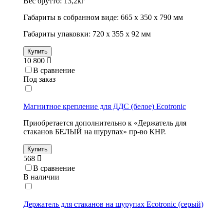
Вес брутто: 13,2кг
Габариты в собранном виде: 665 х 350 х 790 мм
Габариты упаковки: 720 х 355 х 92 мм
Купить
10 800
В сравнение
Под заказ
Магнитное крепление для ДДС (белое) Ecotronic
Приобретается дополнительно к «Держатель для
стаканов БЕЛЫЙ на шурупах» пр-во КНР.
Купить
568
В сравнение
В наличии
Держатель для стаканов на шурупах Ecotronic (серый)