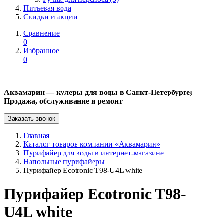
Питьевая вода
Скидки и акции
Сравнение
0
Избранное
0
Аквамарин — кулеры для воды в Санкт-Петербурге;
Продажа, обслуживание и ремонт
Заказать звонок
Главная
Каталог товаров компании «Аквамарин»
Пурифайер для воды в интернет-магазине
Напольные пурифайеры
Пурифайер Ecotronic T98-U4L white
Пурифайер Ecotronic T98-
U4L white