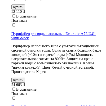
Купить
52 110
В сравнение
Под заказ
Пурифайер для воды напольный Ecotronic A72-U4L
white-black
Пурифайер напольного типа с ультрафильтрационной
системой очистки воды. Один из самых больших баков
холодной (~10л.) и горячей воды (~7л.) Мощность
нагревательного элемента 800Вт. Защита на кране
горячей воды с возможностью отключения. Краны
"нажим кружкой". Цвет: белый с черной вставкой.
Производство: Корея.
Купить
54 663
В сравнение
Под заказ