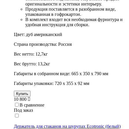
оригинальности и эстетики интерьеру.
Продукция поставляется в разобранном виде,
упакованная в гофрокартон.
В комплект входит вся необходимая фурнитура и
удобная инструкция для сборки.
Цвет: дуб американский
Страна производства: Россия
Вес нетто: 12,7кг
Вес брутто: 13,2кг
Габариты в собранном виде: 665 х 350 х 790 мм
Габариты упаковки: 720 х 355 х 92 мм
Купить
10 800
В сравнение
Под заказ
Держатель для стаканов на шурупах Ecotronic (белый)