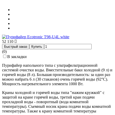
52 110
Быстрый заказ
Купить
(0)
В закладки
Пурифайер напольного типа с ультрафильтрационной
системой очистки воды. Вместительные баки холодной (9 л) и
горячей воды (8 л). Большая производительность: за один раз
можно набрать 6 л (30 стаканов) очень горячей воды (92°С).
Мощность нагревательного элемента 1000 Вт.
Краны холодной и горячей воды типа "нажим кружкой" с
защитой на кране горячей воды, третий кран подачи
прохладной воды - поворотный (вода комнатной
температуры). Съемный носик крана подачи воды комнатной
температуры. Также к крану комнатной температуры