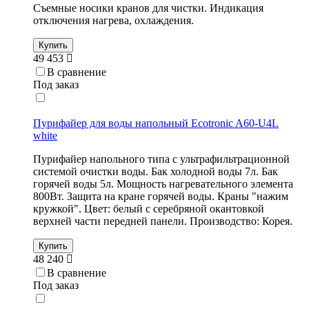
Съемные носики кранов для чистки. Индикация
отключения нагрева, охлаждения.
Купить
49 453
В сравнение
Под заказ
Пурифайер для воды напольный Ecotronic A60-U4L
white
Пурифайер напольного типа с ультрафильтрационной
системой очистки воды. Бак холодной воды 7л. Бак
горячей воды 5л. Мощность нагревательного элемента
800Вт. Защита на кране горячей воды. Краны "нажим
кружкой". Цвет: белый с серебряной окантовкой
верхней части передней панели. Производство: Корея.
Купить
48 240
В сравнение
Под заказ