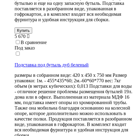
бутылью и еще на одну запасную бутыль. Подставка
поставляется в разобранном виде, упакованная в
гофрокартон, а в комплект входит вся необходимая
фурнитура и удобная инструкция для сборки.
Купить
5 670
В сравнение
Под заказ
Подставка под бутыль дуб беленый
размеры в собранном виде: 420 х 450 х 750 мм Размер
упаковки: 1м. - 455*435*60; 2м.-60*60*770 вес: 7кг
объем (в метрах кубических): 0,013 Подставки для воды
- отличное решение проблемы размещения бутылей 19л.
дома или в офисе. Выполненная из материала МДФ 16
мм, подставка имеет опоры из хромированной трубы.
Также она мобильна благодаря основанию на колесной
опоре, которое дополнительно можно использовать в
качестве полки. Продукция поставляется в разобранном
виде, упакованная в гофрокартон. В комплект входит
вся необходимая фурнитура и удобная инструкция для
сборки.