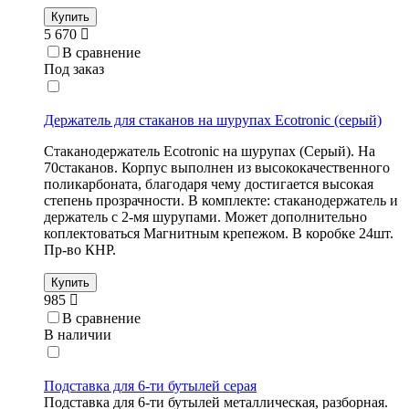
Купить
5 670
В сравнение
Под заказ
Держатель для стаканов на шурупах Ecotronic (серый)
Стаканодержатель Ecotronic на шурупах (Серый). На
70стаканов. Корпус выполнен из высококачественного
поликарбоната, благодаря чему достигается высокая
степень прозрачности. В комплекте: стаканодержатель и
держатель с 2-мя шурупами. Может дополнительно
коплектоваться Магнитным крепежом. В коробке 24шт.
Пр-во КНР.
Купить
985
В сравнение
В наличии
Подставка для 6-ти бутылей серая
Подставка для 6-ти бутылей металлическая, разборная.