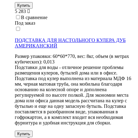
Купить
5 283
В сравнение
Под заказ
ПОДСТАВКА ДЛЯ НАСТОЛЬНОГО КУЛЕРА ДУБ
АМЕРИКАНСКИЙ
Размер упаковки: 60*60*770, вес: 8кг, объем (в метрах
кубических): 0,013
Подставки для воды - отличное решение проблемы
размещения кулеров, бутылей дома или в офисе.
Подставка под кулер выполнена из материала МДФ 16
мм, черная матовая труба, она мобильна благодаря
основанию на колесной опоре и дополнена
регулируемой по высоте полкой. Для экономии места
дома или офиса данная модель рассчитана на кулер с
бутылью и еще на одну запасную бутыль. Подставка
поставляется в разобранном виде, упакованная в
гофрокартон, а в комплект входит вся необходимая
фурнитура и удобная инструкция для сборки.
Купить