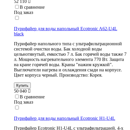
52 110
В сравнение
Под заказ
Пурифайер для воды напольный Ecotronic A62-U4L
black
Пурифайер напольного типа с ультрафильтрационной
системой очистки воды. Бак холодной воды
цельнотянутый, емкостью 7 л. Бак горячей воды также 7
л. Мощность нагревательного элемента 770 Вт. Защита
на кране горячей воды. Краны "нажим кружкой".
Выглючатели нагрева и охлаждения сзади на корпусе.
Цвет корпуса черный. Производство: Корея.
Купить
50 040
В сравнение
Под заказ
Пурифайер для воды напольный Ecotronic H1-U4L
Пурифайер Ecotronic H1-U4L с ультрафильтрацией. 4-х