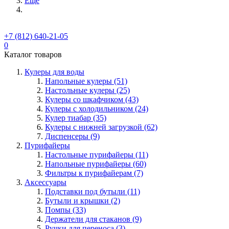
Ещё
+7 (812) 640-21-05
0
Каталог товаров
Кулеры для воды
Напольные кулеры (51)
Настольные кулеры (25)
Кулеры со шкафчиком (43)
Кулеры с холодильником (24)
Кулер тиабар (35)
Кулеры с нижней загрузкой (62)
Диспенсеры (9)
Пурифайеры
Настольные пурифайеры (11)
Напольные пурифайеры (60)
Фильтры к пурифайерам (7)
Аксессуары
Подставки под бутыли (11)
Бутыли и крышки (2)
Помпы (33)
Держатели для стаканов (9)
Ручки для переноса (3)