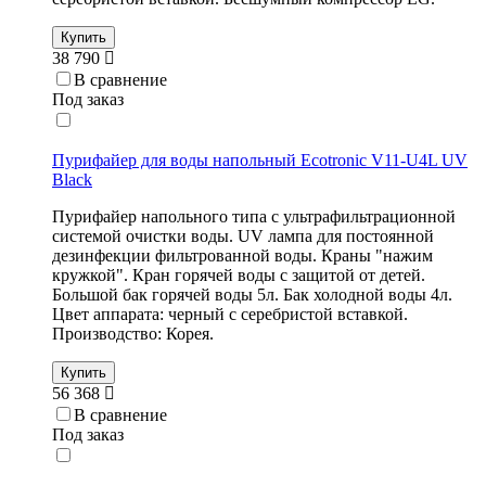
Купить
38 790
В сравнение
Под заказ
Пурифайер для воды напольный Ecotronic V11-U4L UV
Black
Пурифайер напольного типа с ультрафильтрационной
системой очистки воды. UV лампа для постоянной
дезинфекции фильтрованной воды. Краны "нажим
кружкой". Кран горячей воды с защитой от детей.
Большой бак горячей воды 5л. Бак холодной воды 4л.
Цвет аппарата: черный с серебристой вставкой.
Производство: Корея.
Купить
56 368
В сравнение
Под заказ