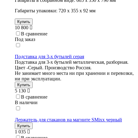
Габариты в собранном виде: 665 х 350 х 790 мм
Габариты упаковки: 720 х 355 х 92 мм
Купить
10 800
В сравнение
Под заказ
Подставка для 3-х бутылей серая
Подставка для 3-х бутылей металлическая, разборная.
Цвет -Серый. Производство Россия.
Не занимает много места ни при хранении и перевозки,
ни при эксплуатации.
Купить
5 130
В сравнение
В наличии
Держатель для стаканов на магните SMixx черный
Купить
1 035
В сравнение