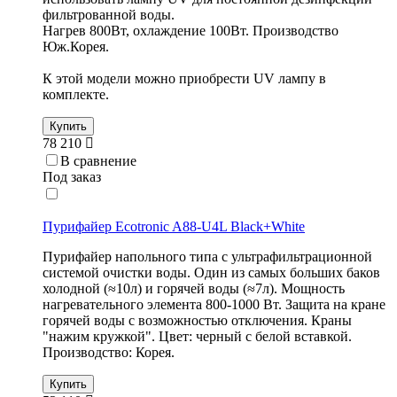
фильтрованной воды.
Нагрев 800Вт, охлаждение 100Вт. Производство
Юж.Корея.
К этой модели можно приобрести UV лампу в
комплекте.
Купить
78 210
В сравнение
Под заказ
Пурифайер Ecotronic A88-U4L Black+White
Пурифайер напольного типа с ультрафильтрационной
системой очистки воды. Один из самых больших баков
холодной (≈10л) и горячей воды (≈7л). Мощность
нагревательного элемента 800-1000 Вт. Защита на кране
горячей воды с возможностью отключения. Краны
"нажим кружкой". Цвет: черный с белой вставкой.
Производство: Корея.
Купить