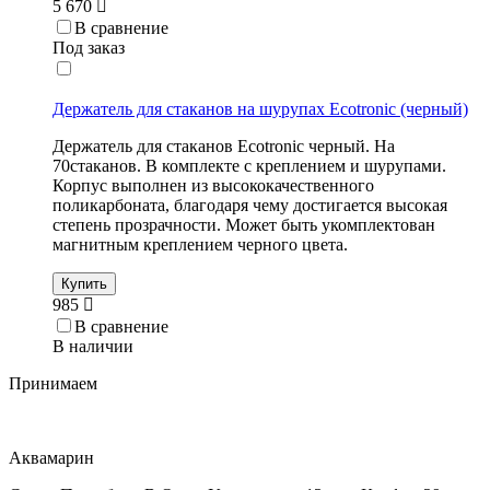
5 670
В сравнение
Под заказ
Держатель для стаканов на шурупах Ecotronic (черный)
Держатель для стаканов Ecotronic черный. На
70стаканов. В комплекте с креплением и шурупами.
Корпус выполнен из высококачественного
поликарбоната, благодаря чему достигается высокая
степень прозрачности. Может быть укомплектован
магнитным креплением черного цвета.
Купить
985
В сравнение
В наличии
Принимаем
Аквамарин