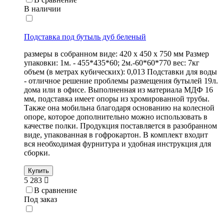
В наличии
Подставка под бутыль дуб беленый
размеры в собранном виде: 420 х 450 х 750 мм Размер
упаковки: 1м. - 455*435*60; 2м.-60*60*770 вес: 7кг
объем (в метрах кубических): 0,013 Подставки для воды
- отличное решение проблемы размещения бутылей 19л.
дома или в офисе. Выполненная из материала МДФ 16
мм, подставка имеет опоры из хромированной трубы.
Также она мобильна благодаря основанию на колесной
опоре, которое дополнительно можно использовать в
качестве полки. Продукция поставляется в разобранном
виде, упакованная в гофрокартон. В комплект входит
вся необходимая фурнитура и удобная инструкция для
сборки.
Купить
5 283
В сравнение
Под заказ