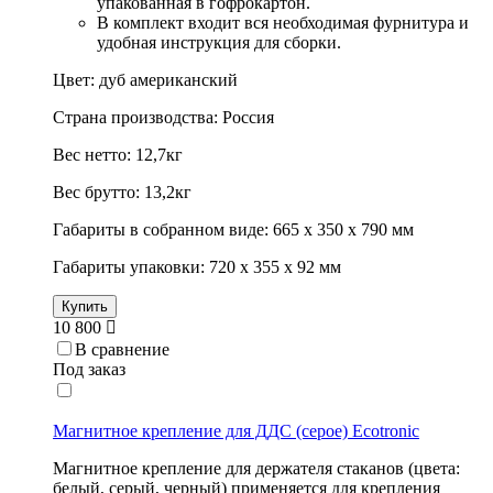
упакованная в гофрокартон.
В комплект входит вся необходимая фурнитура и
удобная инструкция для сборки.
Цвет: дуб американский
Страна производства: Россия
Вес нетто: 12,7кг
Вес брутто: 13,2кг
Габариты в собранном виде: 665 х 350 х 790 мм
Габариты упаковки: 720 х 355 х 92 мм
Купить
10 800
В сравнение
Под заказ
Магнитное крепление для ДДС (серое) Ecotronic
Магнитное крепление для держателя стаканов (цвета:
белый, серый, черный) применяется для крепления