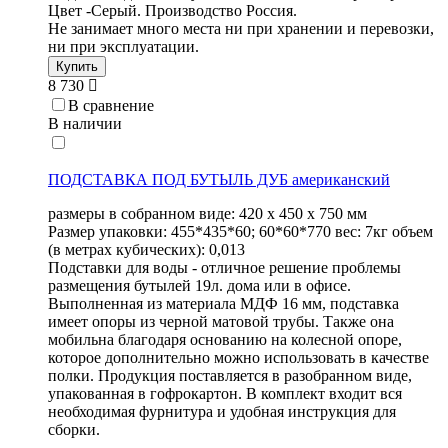
Цвет -Серый. Производство Россия.
Не занимает много места ни при хранении и перевозки,
ни при эксплуатации.
Купить
8 730
В сравнение
В наличии
ПОДСТАВКА ПОД БУТЫЛЬ ДУБ американский
размеры в собранном виде: 420 х 450 х 750 мм
Размер упаковки: 455*435*60; 60*60*770 вес: 7кг объем
(в метрах кубических): 0,013
Подставки для воды - отличное решение проблемы
размещения бутылей 19л. дома или в офисе.
Выполненная из материала МДФ 16 мм, подставка
имеет опоры из черной матовой трубы. Также она
мобильна благодаря основанию на колесной опоре,
которое дополнительно можно использовать в качестве
полки. Продукция поставляется в разобранном виде,
упакованная в гофрокартон. В комплект входит вся
необходимая фурнитура и удобная инструкция для
сборки.