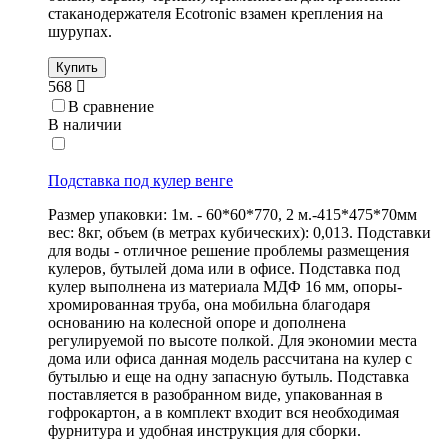
стаканодержателя Ecotronic взамен крепления на
шурупах.
Купить
568
В сравнение
В наличии
Подставка под кулер венге
Размер упаковки: 1м. - 60*60*770, 2 м.-415*475*70мм
вес: 8кг, объем (в метрах кубических): 0,013. Подставки
для воды - отличное решение проблемы размещения
кулеров, бутылей дома или в офисе. Подставка под
кулер выполнена из материала МДФ 16 мм, опоры-
хромированная труба, она мобильна благодаря
основанию на колесной опоре и дополнена
регулируемой по высоте полкой. Для экономии места
дома или офиса данная модель рассчитана на кулер с
бутылью и еще на одну запасную бутыль. Подставка
поставляется в разобранном виде, упакованная в
гофрокартон, а в комплект входит вся необходимая
фурнитура и удобная инструкция для сборки.