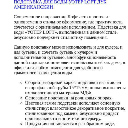
ПОДСТАВКА ДЛЯ ВОДЫ УОТЕР LOFT ДУБ
АМЕРИКАНСКИЙ
Современное направление Лофт - это простое и
одновременно стильное оформление, где практичность
сочетается с оригинальным исполнением. Подставка для
воды «УОТЕР LOFT», выполненная в данном стиле,
безусловно подчеркнет стилистику помещения.
Данную подставку можно использовать и для кулера, и
для бутыли, и сочетать бутыль с кулером и
дополнительной бутылью, многофункциональность
данной подставки позволяет использовать её как дома, в
офисе или любом помещении для удобного и
грамотного размещения воды.
Сборно-разборный каркас подставки изготовлен
из профильной трубы 15*15 мм, полки выполнены
их экологичного материала МДФ.
Основание подставки на роликовых опорах.
Цветовая гамма подставки дополняет основную
стилистику: влагостойкое декоративное покрытие,
стилизованное под камень, безусловно придаст
оригинальности и эстетики интерьеру.
Продукция поставляется в разобранном виде,