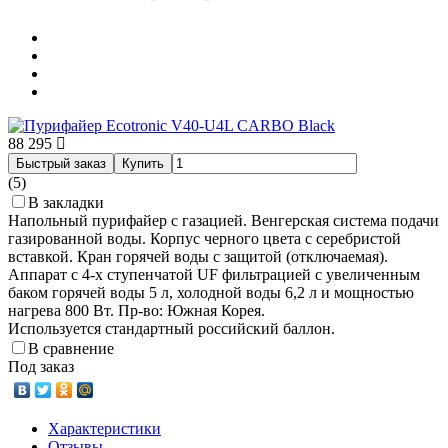
88 295
Быстрый заказ
Купить
(5)
В закладки
Напольный пурифайер с газацией. Венгерская система подачи
газированной воды. Корпус черного цвета с серебристой
вставкой. Кран горячей воды с защитой (отключаемая).
Аппарат с 4-х ступенчатой UF фильтрацией с увеличенным
баком горячей воды 5 л, холодной воды 6,2 л и мощностью
нагрева 800 Вт. Пр-во: Южная Корея.
Используется стандартный российский баллон.
В сравнение
Под заказ
Характеристики
Отзывы