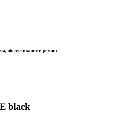
жа, обслуживание и ремонт
E black