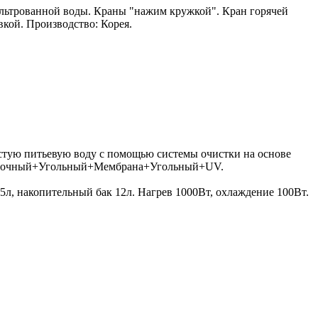
льтрованной воды. Краны "нажим кружкой". Кран горячей
вкой. Производство: Корея.
стую питьевую воду с помощью системы очистки на основе
 Осадочный+Угольный+Мембрана+Угольный+UV.
5л, накопительный бак 12л. Нагрев 1000Вт, охлаждение 100Вт.