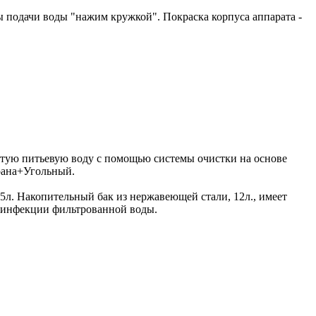
ы подачи воды "нажим кружкой". Покраска корпуса аппарата -
стую питьевую воду с помощью системы очистки на основе
рана+Угольный.
5л. Накопительный бак из нержавеющей стали, 12л., имеет
езинфекции фильтрованной воды.