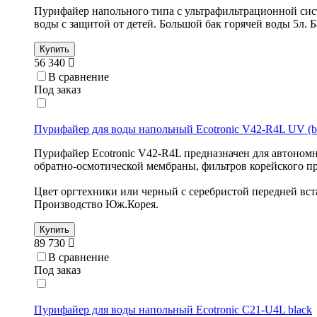
Пурифайер напольного типа с ультрафильтрационной си
воды с защитой от детей. Большой бак горячей воды 5л. Б
Купить
56 340
В сравнение
Под заказ
Пурифайер для воды напольный Ecotronic V42-R4L UV (bla
Пурифайер Ecotronic V42-R4L предназначен для автоном
обратно-осмотической мембраны, фильтров корейского
Цвет оргтехники или черный с серебристой передней вст
Производство Юж.Корея.
Купить
89 730
В сравнение
Под заказ
Пурифайер для воды напольный Ecotronic C21-U4L black