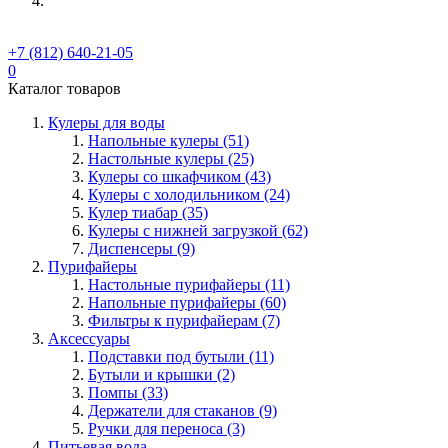
+7 (812) 640-21-05
0
Каталог товаров
Кулеры для воды
Напольные кулеры (51)
Настольные кулеры (25)
Кулеры со шкафчиком (43)
Кулеры с холодильником (24)
Кулер тиабар (35)
Кулеры с нижней загрузкой (62)
Диспенсеры (9)
Пурифайеры
Настольные пурифайеры (11)
Напольные пурифайеры (60)
Фильтры к пурифайерам (7)
Аксессуары
Подставки под бутыли (11)
Бутыли и крышки (2)
Помпы (33)
Держатели для стаканов (9)
Ручки для переноса (3)
Питьевая вода