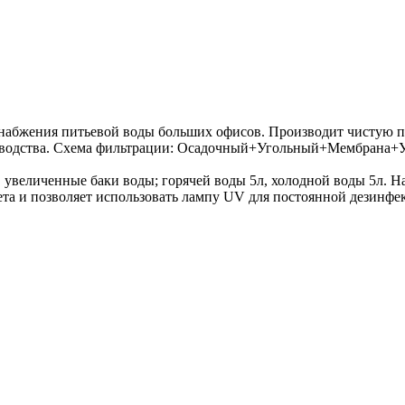
снабжения питьевой воды больших офисов. Производит чистую п
изводства. Схема фильтрации: Осадочный+Угольный+Мембрана+
 увеличенные баки воды; горячей воды 5л, холодной воды 5л. Н
та и позволяет использовать лампу UV для постоянной дезинфе