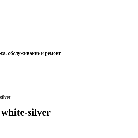
жа, обслуживание и ремонт
ilver
hite-silver