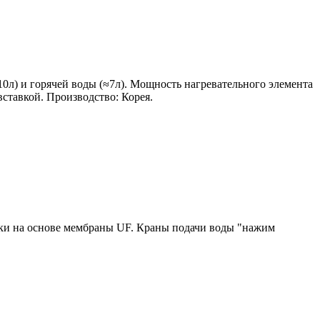
0л) и горячей воды (≈7л). Мощность нагревательного элемента
ставкой. Производство: Корея.
стки на основе мембраны UF. Краны подачи воды "нажим