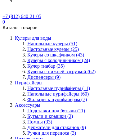
+7 (812) 640-21-05
0
Каталог товаров
Кулеры для воды
Напольные кулеры (51)
Настольные кулеры (25)
Кулеры со шкафчиком (43)
Кулеры с холодильником (24)
Кулер тиабар (35)
Кулеры с нижней загрузкой (62)
Диспенсеры (9)
Пурифайеры
Настольные пурифайеры (11)
Напольные пурифайеры (60)
Фильтры к пурифайерам (7)
Аксессуары
Подставки под бутыли (11)
Бутыли и крышки (2)
Помпы (33)
Держатели для стаканов (9)
Ручки для переноса (3)
Питьевая вода