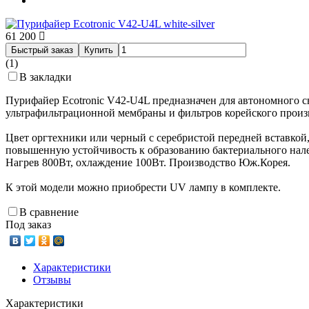
61 200
Быстрый заказ
Купить
(1)
В закладки
Пурифайер Ecotronic V42-U4L предназначен для автономного 
ультрафильтрационной мембраны и фильтров корейского про
Цвет оргтехники или черный с серебристой передней вставкой,
повышенную устойчивость к образованию бактериального нале
Нагрев 800Вт, охлаждение 100Вт. Производство Юж.Корея.
К этой модели можно приобрести UV лампу в комплекте.
В сравнение
Под заказ
Характеристики
Отзывы
Характеристики