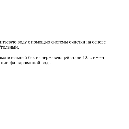
итьевую воду с помощью системы очистки на основе
Угольный.
акопительный бак из нержавеющей стали 12л., имеет
кции фильтрованной воды.