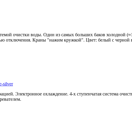
емой очистки воды. Один из самых больших баков холодной (≈1
тью отключения. Краны "нажим кружкой". Цвет: белый с черной в
silver
ьтрацией. Электронное охлаждение. 4-х ступенчатая система очи
ревателем.