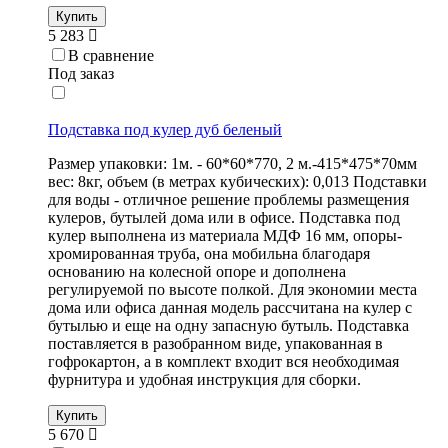
Купить
5 283
В сравнение
Под заказ
Подставка под кулер дуб беленый
Размер упаковки: 1м. - 60*60*770, 2 м.-415*475*70мм
вес: 8кг, объем (в метрах кубических): 0,013 Подставки
для воды - отличное решение проблемы размещения
кулеров, бутылей дома или в офисе. Подставка под
кулер выполнена из материала МДФ 16 мм, опоры-
хромированная труба, она мобильна благодаря
основанию на колесной опоре и дополнена
регулируемой по высоте полкой. Для экономии места
дома или офиса данная модель рассчитана на кулер с
бутылью и еще на одну запасную бутыль. Подставка
поставляется в разобранном виде, упакованная в
гофрокартон, а в комплект входит вся необходимая
фурнитура и удобная инструкция для сборки.
Купить
5 670