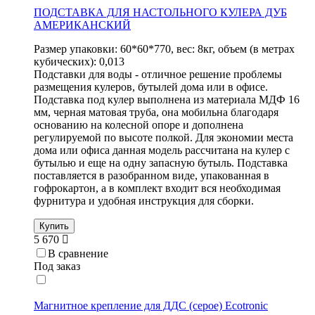
ПОДСТАВКА ДЛЯ НАСТОЛЬНОГО КУЛЕРА ДУБ
АМЕРИКАНСКИЙ
Размер упаковки: 60*60*770, вес: 8кг, объем (в метрах
кубических): 0,013
Подставки для воды - отличное решение проблемы
размещения кулеров, бутылей дома или в офисе.
Подставка под кулер выполнена из материала МДФ 16
мм, черная матовая труба, она мобильна благодаря
основанию на колесной опоре и дополнена
регулируемой по высоте полкой. Для экономии места
дома или офиса данная модель рассчитана на кулер с
бутылью и еще на одну запасную бутыль. Подставка
поставляется в разобранном виде, упакованная в
гофрокартон, а в комплект входит вся необходимая
фурнитура и удобная инструкция для сборки.
Купить
5 670
В сравнение
Под заказ
Магнитное крепление для ДДС (серое) Ecotronic