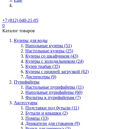
Ещё
+7 (812) 640-21-05
0
Каталог товаров
Кулеры для воды
Напольные кулеры (51)
Настольные кулеры (25)
Кулеры со шкафчиком (43)
Кулеры с холодильником (24)
Кулер тиабар (35)
Кулеры с нижней загрузкой (62)
Диспенсеры (9)
Пурифайеры
Настольные пурифайеры (11)
Напольные пурифайеры (60)
Фильтры к пурифайерам (7)
Аксессуары
Подставки под бутыли (11)
Бутыли и крышки (2)
Помпы (33)
Держатели для стаканов (9)
Ручки для переноса (3)