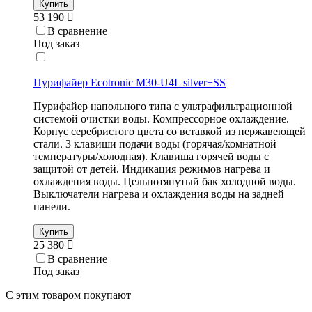
Купить
53 190
В сравнение
Под заказ
Пурифайер Ecotronic M30-U4L silver+SS
Пурифайер напольного типа с ультрафильтрационной
системой очистки воды. Компрессорное охлаждение.
Корпус серебристого цвета со вставкой из нержавеющей
стали. 3 клавиши подачи воды (горячая/комнатной
температуры/холодная). Клавиша горячей воды с
защитой от детей. Индикация режимов нагрева и
охлаждения воды. Цельнотянутый бак холодной воды.
Выключатели нагрева и охлаждения воды на задней
панели.
Купить
25 380
В сравнение
Под заказ
С этим товаром покупают