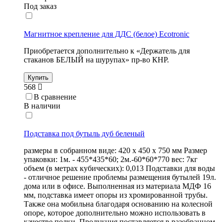
Под заказ
Магнитное крепление для ДДС (белое) Ecotronic
Приобретается дополнительно к «Держатель для
стаканов БЕЛЫЙ на шурупах» пр-во КНР.
Купить
568
В сравнение
В наличии
Подставка под бутыль дуб беленый
размеры в собранном виде: 420 х 450 х 750 мм Размер
упаковки: 1м. - 455*435*60; 2м.-60*60*770 вес: 7кг
объем (в метрах кубических): 0,013 Подставки для воды
- отличное решение проблемы размещения бутылей 19л.
дома или в офисе. Выполненная из материала МДФ 16
мм, подставка имеет опоры из хромированной трубы.
Также она мобильна благодаря основанию на колесной
опоре, которое дополнительно можно использовать в
качестве полки. Продукция поставляется в разобранном