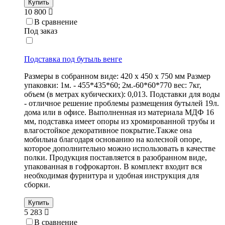
Купить
10 800
В сравнение
Под заказ
Подставка под бутыль венге
Размеры в собранном виде: 420 х 450 х 750 мм Размер
упаковки: 1м. - 455*435*60; 2м.-60*60*770 вес: 7кг,
объем (в метрах кубических): 0,013. Подставки для воды
- отличное решение проблемы размещения бутылей 19л.
дома или в офисе. Выполненная из материала МДФ 16
мм, подставка имеет опоры из хромированной трубы и
влагостойкое декоративное покрытие.Также она
мобильна благодаря основанию на колесной опоре,
которое дополнительно можно использовать в качестве
полки. Продукция поставляется в разобранном виде,
упакованная в гофрокартон. В комплект входит вся
необходимая фурнитура и удобная инструкция для
сборки.
Купить
5 283
В сравнение