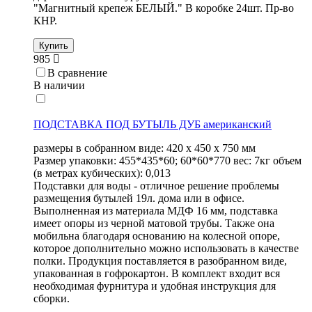
"Магнитный крепеж БЕЛЫЙ." В коробке 24шт. Пр-во
КНР.
Купить
985
В сравнение
В наличии
ПОДСТАВКА ПОД БУТЫЛЬ ДУБ американский
размеры в собранном виде: 420 х 450 х 750 мм
Размер упаковки: 455*435*60; 60*60*770 вес: 7кг объем
(в метрах кубических): 0,013
Подставки для воды - отличное решение проблемы
размещения бутылей 19л. дома или в офисе.
Выполненная из материала МДФ 16 мм, подставка
имеет опоры из черной матовой трубы. Также она
мобильна благодаря основанию на колесной опоре,
которое дополнительно можно использовать в качестве
полки. Продукция поставляется в разобранном виде,
упакованная в гофрокартон. В комплект входит вся
необходимая фурнитура и удобная инструкция для
сборки.