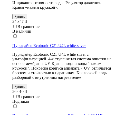
Индикация готовности воды. Регулятор давления.
Краны «нажим кружкой».
Купить
24 347
В сравнение
В наличии
Пурифайер Ecotronic C21-U4L white-silver
Пурифайер Ecotronic C21-U4L white-silver с
ультрафильтрацией. 4-х ступенчатая система очистки на
основе мембраны UF. Краны подачи воды "нажим
кружкой". Покраска корпуса аппарата - UV, отличается
блеском и стойкостью к царапинам. Бак горячей воды
разборный с внутренним нагревателем.
Купить
26 010
В сравнение
Под заказ