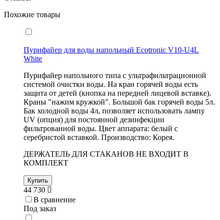
Похожие товары
Пурифайер для воды напольный Ecotronic V10-U4L
White
Пурифайер напольного типа с ультрафильтрационной
системой очистки воды. На кран горячей воды есть
защита от детей (кнопка на передней лицевой вставке).
Краны "нажим кружкой". Большой бак горячей воды 5л.
Бак холодной воды 4л, позволяет использовать лампу
UV (опция) для постоянной дезинфекции
фильтрованной воды. Цвет аппарата: белый с
серебристой вставкой. Производство: Корея.
ДЕРЖАТЕЛЬ ДЛЯ СТАКАНОВ НЕ ВХОДИТ В
КОМПЛЕКТ
Купить
44 730
В сравнение
Под заказ