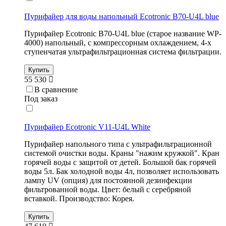
Пурифайер для воды напольный Ecotronic B70-U4L blue
Пурифайер Ecotronic B70-U4L blue (старое название WP-
4000) напольный, с компрессорным охлаждением, 4-х
ступенчатая ультрафильтрационная система фильтрации.
Купить
55 530
В сравнение
Под заказ
Пурифайер Ecotronic V11-U4L White
Пурифайер напольного типа с ультрафильтрационной
системой очистки воды. Краны "нажим кружкой". Кран
горячей воды с защитой от детей. Большой бак горячей
воды 5л. Бак холодной воды 4л, позволяет использовать
лампу UV (опция) для постоянной дезинфекции
фильтрованной воды. Цвет: белый с серебряной
вставкой. Производство: Корея.
Купить