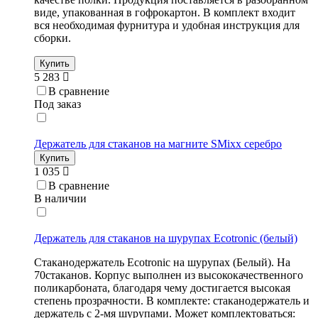
виде, упакованная в гофрокартон. В комплект входит
вся необходимая фурнитура и удобная инструкция для
сборки.
Купить
5 283
В сравнение
Под заказ
Держатель для стаканов на магните SMixx серебро
Купить
1 035
В сравнение
В наличии
Держатель для стаканов на шурупах Ecotronic (белый)
Стаканодержатель Ecotronic на шурупах (Белый). На
70стаканов. Корпус выполнен из высококачественного
поликарбоната, благодаря чему достигается высокая
степень прозрачности. В комплекте: стаканодержатель и
держатель с 2-мя шурупами. Может комплектоваться: