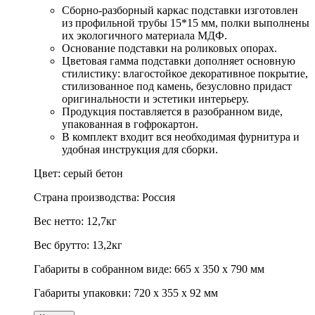
Сборно-разборный каркас подставки изготовлен
из профильной трубы 15*15 мм, полки выполнены
их экологичного материала МДФ.
Основание подставки на роликовых опорах.
Цветовая гамма подставки дополняет основную
стилистику: влагостойкое декоративное покрытие,
стилизованное под камень, безусловно придаст
оригинальности и эстетики интерьеру.
Продукция поставляется в разобранном виде,
упакованная в гофрокартон.
В комплект входит вся необходимая фурнитура и
удобная инструкция для сборки.
Цвет: серый бетон
Страна производства: Россия
Вес нетто: 12,7кг
Вес брутто: 13,2кг
Габариты в собранном виде: 665 х 350 х 790 мм
Габариты упаковки: 720 х 355 х 92 мм