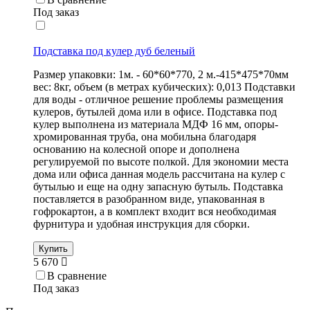
Под заказ
Подставка под кулер дуб беленый
Размер упаковки: 1м. - 60*60*770, 2 м.-415*475*70мм
вес: 8кг, объем (в метрах кубических): 0,013 Подставки
для воды - отличное решение проблемы размещения
кулеров, бутылей дома или в офисе. Подставка под
кулер выполнена из материала МДФ 16 мм, опоры-
хромированная труба, она мобильна благодаря
основанию на колесной опоре и дополнена
регулируемой по высоте полкой. Для экономии места
дома или офиса данная модель рассчитана на кулер с
бутылью и еще на одну запасную бутыль. Подставка
поставляется в разобранном виде, упакованная в
гофрокартон, а в комплект входит вся необходимая
фурнитура и удобная инструкция для сборки.
Купить
5 670
В сравнение
Под заказ