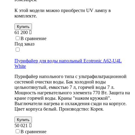
К этой модели можно приобрести UV лампу в
комплекте.
Купить
61 200
В сравнение
Под заказ
Пурифайер для воды напольный Ecotronic A62-U4L
White
Пурифайер напольного типа с ультрафильтрационной
системой очистки воды. Бак холодной воды
цельнотянутый, емкостью 7 л, горячей воды 7 л.
Мощность нагревательного элемента 770 Вт. Защита на
кране горячей воды. Краны "нажим кружкой".
Выглючатели нагрева и охлаждения сзади на корпусе.
Цвет корпуса белый. Производство: Корея.
Купить
50 021
В сравнение