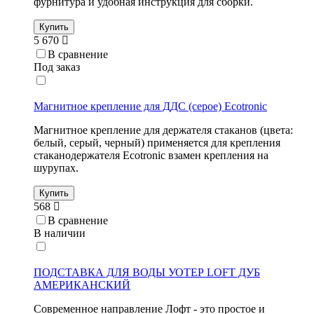
фурнитура и удобная инструкция для сборки.
Купить
5 670
В сравнение
Под заказ
Магнитное крепление для ДДС (серое) Ecotronic
Магнитное крепление для держателя стаканов (цвета:
белый, серый, черный) применяется для крепления
стаканодержателя Ecotronic взамен крепления на
шурупах.
Купить
568
В сравнение
В наличии
ПОДСТАВКА ДЛЯ ВОДЫ УОТЕР LOFT ДУБ
АМЕРИКАНСКИЙ
Современное направление Лофт - это простое и