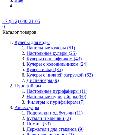
Ещё
+7 (812) 640-21-05
0
Каталог товаров
Кулеры для воды
Напольные кулеры (51)
Настольные кулеры (25)
Кулеры со шкафчиком (43)
Кулеры с холодильником (24)
Кулер тиабар (35)
Кулеры с нижней загрузкой (62)
Диспенсеры (9)
Пурифайеры
Настольные пурифайеры (11)
Напольные пурифайеры (60)
Фильтры к пурифайерам (7)
Аксессуары
Подставки под бутыли (11)
Бутыли и крышки (2)
Помпы (33)
Держатели для стаканов (9)
Ручки для переноса (3)