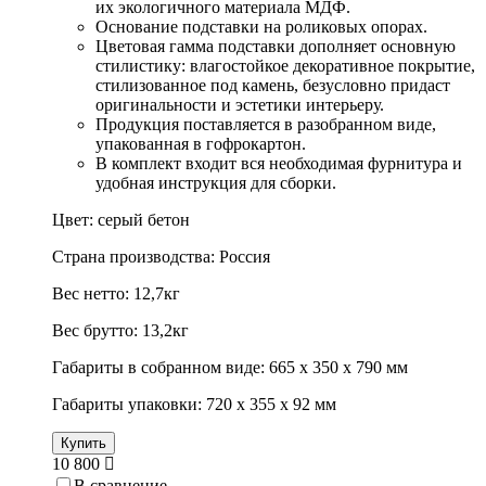
их экологичного материала МДФ.
Основание подставки на роликовых опорах.
Цветовая гамма подставки дополняет основную
стилистику: влагостойкое декоративное покрытие,
стилизованное под камень, безусловно придаст
оригинальности и эстетики интерьеру.
Продукция поставляется в разобранном виде,
упакованная в гофрокартон.
В комплект входит вся необходимая фурнитура и
удобная инструкция для сборки.
Цвет: серый бетон
Страна производства: Россия
Вес нетто: 12,7кг
Вес брутто: 13,2кг
Габариты в собранном виде: 665 х 350 х 790 мм
Габариты упаковки: 720 х 355 х 92 мм
Купить
10 800
В сравнение