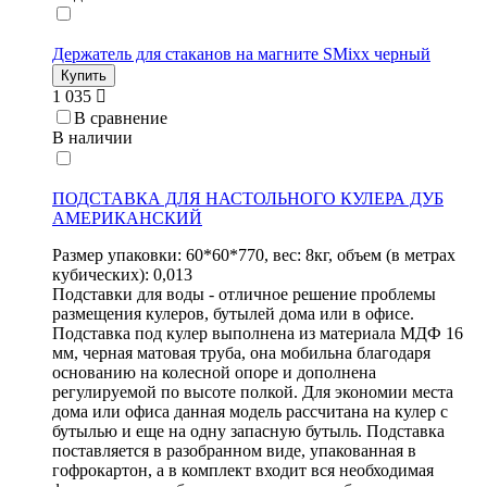
Держатель для стаканов на магните SMixx черный
Купить
1 035
В сравнение
В наличии
ПОДСТАВКА ДЛЯ НАСТОЛЬНОГО КУЛЕРА ДУБ
АМЕРИКАНСКИЙ
Размер упаковки: 60*60*770, вес: 8кг, объем (в метрах
кубических): 0,013
Подставки для воды - отличное решение проблемы
размещения кулеров, бутылей дома или в офисе.
Подставка под кулер выполнена из материала МДФ 16
мм, черная матовая труба, она мобильна благодаря
основанию на колесной опоре и дополнена
регулируемой по высоте полкой. Для экономии места
дома или офиса данная модель рассчитана на кулер с
бутылью и еще на одну запасную бутыль. Подставка
поставляется в разобранном виде, упакованная в
гофрокартон, а в комплект входит вся необходимая