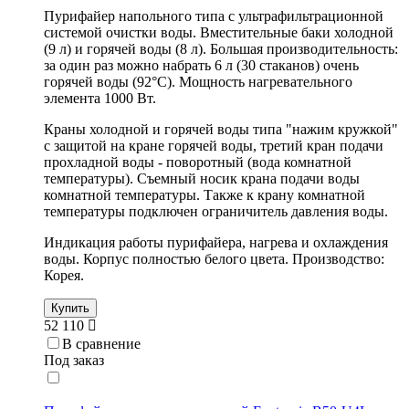
Пурифайер напольного типа с ультрафильтрационной
системой очистки воды. Вместительные баки холодной
(9 л) и горячей воды (8 л). Большая производительность:
за один раз можно набрать 6 л (30 стаканов) очень
горячей воды (92°С). Мощность нагревательного
элемента 1000 Вт.
Краны холодной и горячей воды типа "нажим кружкой"
с защитой на кране горячей воды, третий кран подачи
прохладной воды - поворотный (вода комнатной
температуры). Съемный носик крана подачи воды
комнатной температуры. Также к крану комнатной
температуры подключен ограничитель давления воды.
Индикация работы пурифайера, нагрева и охлаждения
воды. Корпус полностью белого цвета. Производство:
Корея.
Купить
52 110
В сравнение
Под заказ