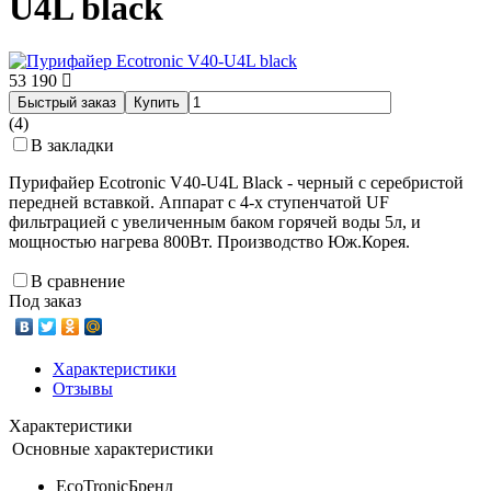
U4L black
53 190
Быстрый заказ
Купить
(4)
В закладки
Пурифайер Ecotronic V40-U4L Black - черный с серебристой
передней вставкой. Аппарат с 4-х ступенчатой UF
фильтрацией с увеличенным баком горячей воды 5л, и
мощностью нагрева 800Вт. Производство Юж.Корея.
В сравнение
Под заказ
Характеристики
Отзывы
Характеристики
Основные характеристики
EcoTronic
Бренд