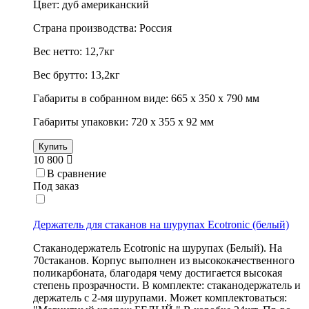
Цвет: дуб американский
Страна производства: Россия
Вес нетто: 12,7кг
Вес брутто: 13,2кг
Габариты в собранном виде: 665 х 350 х 790 мм
Габариты упаковки: 720 х 355 х 92 мм
Купить
10 800
В сравнение
Под заказ
Держатель для стаканов на шурупах Ecotronic (белый)
Стаканодержатель Ecotronic на шурупах (Белый). На
70стаканов. Корпус выполнен из высококачественного
поликарбоната, благодаря чему достигается высокая
степень прозрачности. В комплекте: стаканодержатель и
держатель с 2-мя шурупами. Может комплектоваться: