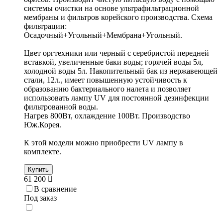
системы очистки на основе ультрафильтрационной
мембраны и фильтров корейского производства. Схема
фильтрации:
Осадочный+Угольный+Мембрана+Угольный.
Цвет оргтехники или черный с серебристой передней
вставкой, увеличенные баки воды; горячей воды 5л,
холодной воды 5л. Накопительный бак из нержавеющей
стали, 12л., имеет повышенную устойчивость к
образованию бактериального налета и позволяет
использовать лампу UV для постоянной дезинфекции
фильтрованной воды.
Нагрев 800Вт, охлаждение 100Вт. Производство
Юж.Корея.
К этой модели можно приобрести UV лампу в
комплекте.
Купить
61 200
В сравнение
Под заказ