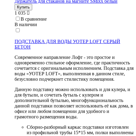
Держатель для стаканов на магните SMixx белый
Купить
1 035
В сравнение
В наличии
ПОДСТАВКА ДЛЯ ВОДЫ УОТЕР LOFT СЕРЫЙ
БЕТОН
Современное направление Лофт - это простое и
одновременно стильное оформление, где практичность
сочетается с оригинальным исполнением. Подставка для
воды «УОТЕР LOFT», выполненная в данном стиле,
безусловно подчеркнет стилистику помещения.
Данную подставку можно использовать и для кулера, и
для бутыли, и сочетать бутыль с кулером и
дополнительной бутылью, многофункциональность
данной подставки позволяет использовать её как дома, в
офисе или любом помещении для удобного и
грамотного размещения воды.
Сборно-разборный каркас подставки изготовлен
из профильной трубы 15*15 мм, полки выполнены