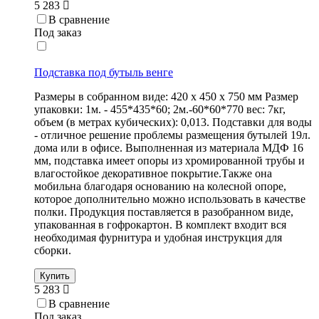
5 283
В сравнение
Под заказ
Подставка под бутыль венге
Размеры в собранном виде: 420 х 450 х 750 мм Размер
упаковки: 1м. - 455*435*60; 2м.-60*60*770 вес: 7кг,
объем (в метрах кубических): 0,013. Подставки для воды
- отличное решение проблемы размещения бутылей 19л.
дома или в офисе. Выполненная из материала МДФ 16
мм, подставка имеет опоры из хромированной трубы и
влагостойкое декоративное покрытие.Также она
мобильна благодаря основанию на колесной опоре,
которое дополнительно можно использовать в качестве
полки. Продукция поставляется в разобранном виде,
упакованная в гофрокартон. В комплект входит вся
необходимая фурнитура и удобная инструкция для
сборки.
Купить
5 283
В сравнение
Под заказ