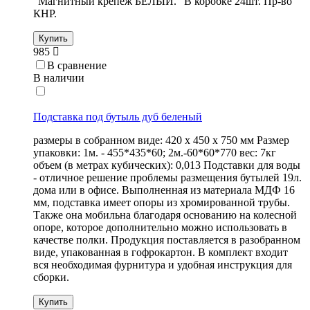
"Магнитный крепеж БЕЛЫЙ." В коробке 24шт. Пр-во
КНР.
Купить
985
В сравнение
В наличии
Подставка под бутыль дуб беленый
размеры в собранном виде: 420 х 450 х 750 мм Размер
упаковки: 1м. - 455*435*60; 2м.-60*60*770 вес: 7кг
объем (в метрах кубических): 0,013 Подставки для воды
- отличное решение проблемы размещения бутылей 19л.
дома или в офисе. Выполненная из материала МДФ 16
мм, подставка имеет опоры из хромированной трубы.
Также она мобильна благодаря основанию на колесной
опоре, которое дополнительно можно использовать в
качестве полки. Продукция поставляется в разобранном
виде, упакованная в гофрокартон. В комплект входит
вся необходимая фурнитура и удобная инструкция для
сборки.
Купить