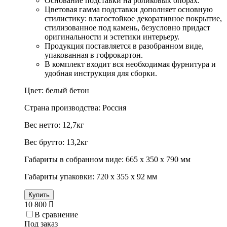
Основание подставки на роликовых опорах.
Цветовая гамма подставки дополняет основную
стилистику: влагостойкое декоративное покрытие,
стилизованное под камень, безусловно придаст
оригинальности и эстетики интерьеру.
Продукция поставляется в разобранном виде,
упакованная в гофрокартон.
В комплект входит вся необходимая фурнитура и
удобная инструкция для сборки.
Цвет: белый бетон
Страна производства: Россия
Вес нетто: 12,7кг
Вес брутто: 13,2кг
Габариты в собранном виде: 665 х 350 х 790 мм
Габариты упаковки: 720 х 355 х 92 мм
Купить
10 800
В сравнение
Под заказ