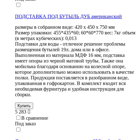
ПОДСТАВКА ПОД БУТЫЛЬ ДУБ американский
размеры в собранном виде: 420 х 450 х 750 мм
Размер упаковки: 455*435*60; 60*60*770 вес: 7кг объем
(в метрах кубических): 0,013
Подставки для воды - отличное решение проблемы
размещения бутылей 19л. дома или в офисе.
Выполненная из материала МДФ 16 мм, подставка
имеет опоры из черной матовой трубы. Также она
мобильна благодаря основанию на колесной опоре,
которое дополнительно можно использовать в качестве
полки. Продукция поставляется в разобранном виде,
упакованная в гофрокартон. В комплект входит вся
необходимая фурнитура и удобная инструкция для
сборки.
Купить
5 283
В сравнение
Под заказ