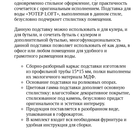
одновременно стильное оформление, где практичность
сочетается с оригинальным исполнением. Подставка для
воды «УОТЕР LOFT», выполненная в данном стиле,
безусловно подчеркнет стилистику помещения.
Данную подставку можно использовать и для кулера, и
для бутыли, и сочетать бутыль с кулером и
дополнительной бутылью, многофункциональность
данной подставки позволяет использовать её как дома, в
офисе или любом помещении для удобного и
грамотного размещения воды.
Сборно-разборный каркас подставки изготовлен
из профильной трубы 15*15 мм, полки выполнены
их экологичного материала МДФ.
Основание подставки на роликовых опорах.
Цветовая гамма подставки дополняет основную
стилистику: влагостойкое декоративное покрытие,
стилизованное под камень, безусловно придаст
оригинальности и эстетики интерьеру.
Продукция поставляется в разобранном виде,
упакованная в гофрокартон.
В комплект входит вся необходимая фурнитура и
удобная инструкция для сборки.