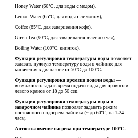
Honey Water (60°С, для воды с медом),
Lemon Water (65°С, для воды с лимоном),
Coffee (85°С, для заваривания кофе),
Green Tea (90°С, для заваривания зеленого чая),
Boiling Water (100°С, кипяток).
Функция регулировки температуры воды
позволяет
задавать нужную температуру воды в чайнике для
кипячения в диапазоне от 50°С до 100°С.
Функция регулировки времени подачи воды
—
возможность задать время подачи воды для правого и
левого кранов от 18 до 50 сек.
Функция регулировки температуры воды в
заварочном чайнике
позволяет задавать режим
постоянного подогрева чайника (~ до 60°С, на 1-24
часа).
Автоотключение нагрева при температуре 100°С.