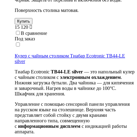
Поверхность столика матовая.
Купить
15 120
В сравнение
Под заказ
Кулер с чайным столиком Тиабар Ecotronic TB44-LE
silver
Тиабар Ecotronic
TB44-
LE
silver
— это напольный кулер
с чайным столиком с
электронным охлаждением
.
Нижняя загрузка бутыли. Два чайника — для кипячения
и заварочный. Нагрев воды в чайнике до 100°С.
Шкафчик для хранения.
Управление с помощью сенсорной панели управления
на русском языке на столешнице. Верхняя часть
представляет собой стойку с двумя кранами
направленного типа, совмещенную
с
информационным дисплеем
с индикацией работы
аппарата.