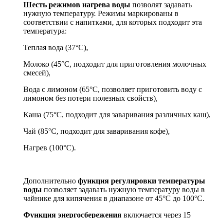
Шесть режимов нагрева воды
позволят задавать
нужную температуру. Режимы маркированы в
соответствии с напитками, для которых подходит эта
температура:
Теплая вода (37°С),
Молоко (45°С, подходит для приготовления молочных
смесей),
Вода с лимоном (65°С, позволяет приготовить воду с
лимоном без потери полезных свойств),
Каша (75°С, подходит для заваривания различных каш),
Чай (85°С, подходит для заваривания кофе),
Нагрев (100°С).
Дополнительно
функция регулировки температуры
воды
позволяет задавать нужную температуру воды в
чайнике для кипячения в диапазоне от 45°С до 100°С.
Функция энергосбережения
включается через 15