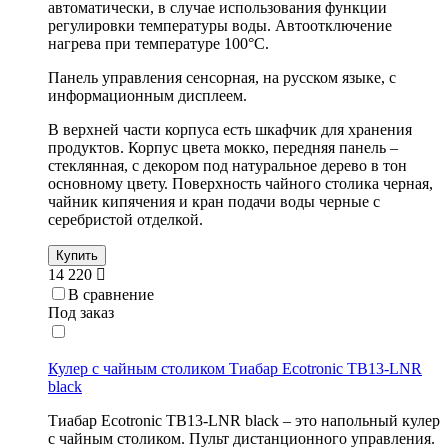
автоматически, в случае использования функции
регулировки температуры воды. Автоотключение
нагрева при температуре 100°С.
Панель управления сенсорная, на русском языке, с
информационным дисплеем.
В верхней части корпуса есть шкафчик для хранения
продуктов. Корпус цвета мокко, передняя панель –
стеклянная, с декором под натуральное дерево в тон
основному цвету. Поверхность чайного столика черная,
чайник кипячения и кран подачи воды черные с
серебристой отделкой.
Купить
14 220
В сравнение
Под заказ
Кулер с чайным столиком Тиабар Ecotronic TB13-LNR
black
Тиабар Ecotronic TB13-LNR black – это напольный кулер
с чайным столиком. Пульт дистанционного управления.