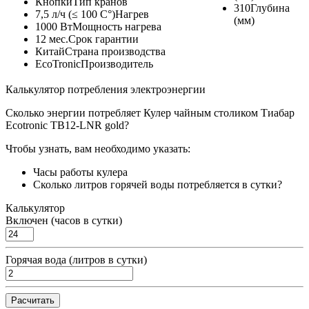
Кнопки
Тип кранов
310
Глубина
7,5 л/ч (≤ 100 C°)
Нагрев
(мм)
1000 Вт
Мощность нагрева
12 мес.
Срок гарантии
Китай
Страна производства
EcoTronic
Производитель
Калькулятор потребления электроэнергии
Сколько энергии потребляет Кулер чайным столиком Тиабар
Ecotronic TB12-LNR gold?
Чтобы узнать, вам необходимо указать:
Часы работы кулера
Сколько литров горячей воды потребляется в сутки?
Калькулятор
Включен (часов в сутки)
Горячая вода (литров в сутки)
Расчитать