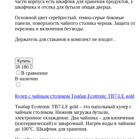
части корпуса есть шкафчик для хранения продуктов, у
шкафчика и отсека для бутыли общая дверца.
Основной цвет серебристый, темно-серые боковые
панели, поверхность чайного столика черная. Защита от
перелива и включения без воды.
Держатель для стаканов в комплект не входит .
Купить
18 180
В сравнение
В наличии
Кулер с чайным столиком Тиабар Ecotronic TB7-LE gold
Тиабар Ecotronic TB7-LE gold – это напольный кулер с
чайным столиком. Нижняя загрузка бутыли,
электронное охлаждение. Два чайника – для кипячения
(изотермический) и заварочный. Нагрев воды в чайнике
до 100°С. Шкафчик для хранения.