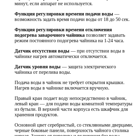
минут, если аппарат не используется.
Функция регулировки времени подачи воды
—
возможность задать время подачи воды от 18 до 50 сек.
Функция регулировки времени отключения
подогрева заварочного чайника
позволяет задавать
режим постоянного подогрева чайника на 1-24 часа.
Датчик отсутствия воды
— при отсутствии воды в
чайнике нагрев автоматически отключается.
Датчик уровня воды
— защита электрического
чайника от перелива воды.
Подача воды в чайник не требует открытия крышки.
Нагрев воды в чайнике включается вручную.
Правый кран подает воду непосредственно в чайник,
левый кран — для подачи воды комнатной температуры
из бутыли. В верхней части корпуса есть шкафчик для
хранения продуктов.
Основной цвет серебристый, со стеклянными дверцами,
черные боковые панели, поверхность чайного столика
черная. Защита от перелива и включения без воды.