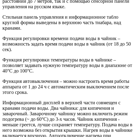
расстоянии до 7 метров, так и с помощью сенсорной панели
управления на русском языке.
Стильная панель управления и информационное табло
круглой формы выведены в верхнюю часть тиабара, над
кранами.
Функция регулировки времени подачи воды в чайник –
возможность задать время подачи воды в чайник (от 18 до 50
сек).
Функция регулировки температуры воды в чайнике –
позволяет задавать нужную температуру воды в диапазоне от
40°С до 100°С.
Функция автовыключения – можно настроить время работы
аппарата от 1 до 24 ч с автоматическим выключением после
этого срока.
Информационный дисплей в верхней части совмещен с
кранами подачи воды. Два чайника: для кипячения и
заварочный. Заварочному чайнику можно включить режим
подогрева (~ до 60°С) до 3-х часов. Чайник кипячения -
меньше греется, лучше сохраняет температуру. Подача воды в
него возможна без открытия крышки. Нагрев воды в чайнике
включается вручную. Автоотключение нагрева при