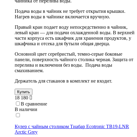
чайника от перелива воды.
Подача воды в чайник не требует открытия крышки.
Нагрев воды в чайнике включается вручную.
Правый кран подает воду непосредственно в чайник,
левый кран — для подачи охлажденной воды. В верхней
части корпуса есть шкафчик для хранения продуктов, у
шкафчика и отсека для бутыли общая дверца.
Основной цвет серебристый, темно-серые боковые
панели, поверхность чайного столика черная. Защита от
перелива и включения без воды. Подача воды
смахиванием.
Держатель для стаканов в комплект не входит.
Купить
18 180
В сравнение
В наличии
Кулер с чайным столиком Тиабар Ecotronic TB19-LNR
Arctic Grey