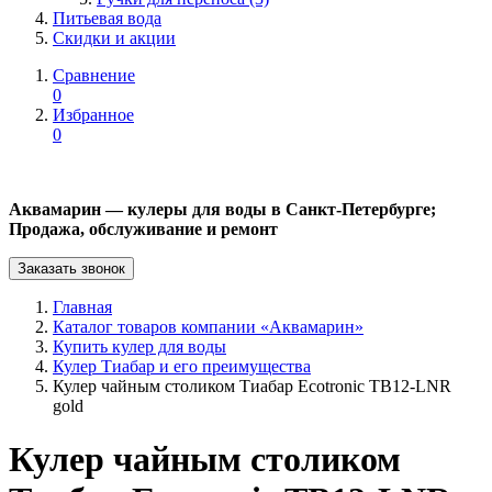
Питьевая вода
Скидки и акции
Сравнение
0
Избранное
0
Аквамарин — кулеры для воды в Санкт-Петербурге;
Продажа, обслуживание и ремонт
Заказать звонок
Главная
Каталог товаров компании «Аквамарин»
Купить кулер для воды
Кулер Тиабар и его преимущества
Кулер чайным столиком Тиабар Ecotronic TB12-LNR
gold
Кулер чайным столиком