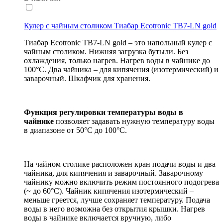
Кулер с чайным столиком Тиабар Ecotronic TB7-LN gold
Тиабар Ecotronic TB7-LN gold – это напольный кулер с
чайным столиком. Нижняя загрузка бутыли. Без
охлаждения, только нагрев. Нагрев воды в чайнике до
100°С. Два чайника – для кипячения (изотермический) и
заварочный. Шкафчик для хранения.
Функция регулировки температуры воды в
чайнике
позволяет задавать нужную температуру воды
в диапазоне от 50°С до 100°С.
На чайном столике расположен кран подачи воды и два
чайника, для кипячения и заварочный. Заварочному
чайнику можно включить режим постоянного подогрева
(~ до 60°С). Чайник кипячения изотермический –
меньше греется, лучше сохраняет температуру. Подача
воды в него возможна без открытия крышки. Нагрев
воды в чайнике включается вручную, либо