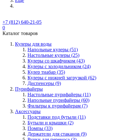
Ещё
+7 (812) 640-21-05
0
Каталог товаров
Кулеры для воды
Напольные кулеры (51)
Настольные кулеры (25)
Кулеры со шкафчиком (43)
Кулеры с холодильником (24)
Кулер тиабар (35)
Кулеры с нижней загрузкой (62)
Диспенсеры (9)
Пурифайеры
Настольные пурифайеры (11)
Напольные пурифайеры (60)
Фильтры к пурифайерам (7)
Аксессуары
Подставки под бутыли (11)
Бутыли и крышки (2)
Помпы (33)
Держатели для стаканов (9)
Ручки для переноса (3)