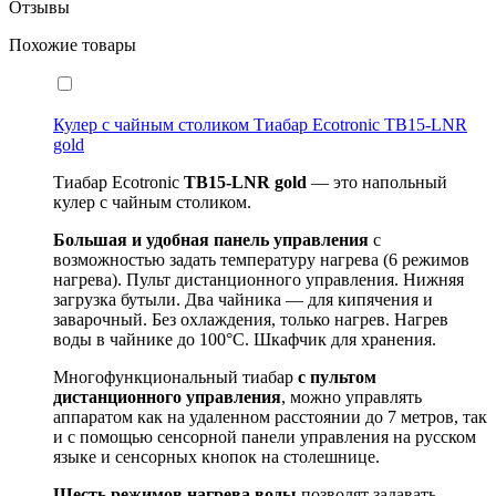
Отзывы
Похожие товары
Кулер с чайным столиком Тиабар Ecotronic TB15-LNR
gold
Тиабар Ecotronic
TB15-
LNR
gold
— это напольный
кулер с чайным столиком.
Большая и удобная панель управления
с
возможностью задать температуру нагрева (6 режимов
нагрева). Пульт дистанционного управления. Нижняя
загрузка бутыли. Два чайника — для кипячения и
заварочный. Без охлаждения, только нагрев. Нагрев
воды в чайнике до 100°С. Шкафчик для хранения.
Многофункциональный тиабар
с пультом
дистанционного управления
, можно управлять
аппаратом как на удаленном расстоянии до 7 метров, так
и с помощью сенсорной панели управления на русском
языке и сенсорных кнопок на столешнице.
Шесть режимов нагрева воды
позволят задавать