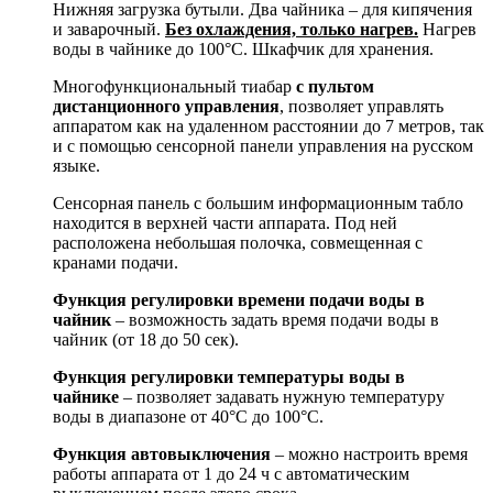
Нижняя загрузка бутыли. Два чайника – для кипячения
и заварочный.
Без охлаждения, только нагрев.
Нагрев
воды в чайнике до 100°С. Шкафчик для хранения.
Многофункциональный тиабар
с пультом
дистанционного управления
, позволяет управлять
аппаратом как на удаленном расстоянии до 7 метров, так
и с помощью сенсорной панели управления на русском
языке.
Сенсорная панель с большим информационным табло
находится в верхней части аппарата. Под ней
расположена небольшая полочка, совмещенная с
кранами подачи.
Функция регулировки времени подачи воды в
чайник
– возможность задать время подачи воды в
чайник (от 18 до 50 сек).
Функция регулировки температуры воды в
чайнике
– позволяет задавать нужную температуру
воды в диапазоне от 40°С до 100°С.
Функция автовыключения
– можно настроить время
работы аппарата от 1 до 24 ч с автоматическим