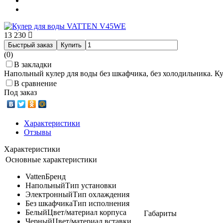
13 230
Быстрый заказ
Купить
(0)
В закладки
Напольный кулер для воды без шкафчика, без холодильника. К
В сравнение
Под заказ
Характеристики
Отзывы
Характеристики
Основные характеристики
Vatten
Бренд
Напольный
Тип установки
Электронный
Тип охлаждения
Без шкафчика
Тип исполнения
Белый
Цвет/материал корпуса
Габариты
Черный
Цвет/материал вставки