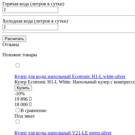
Горячая вода (литров в сутки)
Холодная вода (литров в сутки)
Расчитать
Отзывы
Похожие товары
Кулер для воды напольный Ecotronic H1-L white-silver
Кулер Ecotronic H1-L White. Напольный кулер с компрес
Купить
-10%
19 896
18 000
В сравнение
Под заказ
Кулер для воды напольный V21-LE green-silver