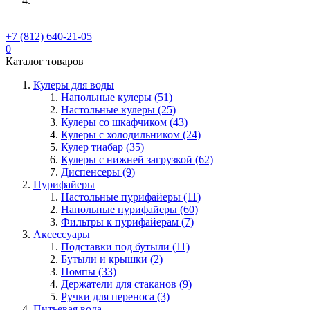
+7 (812) 640-21-05
0
Каталог товаров
Кулеры для воды
Напольные кулеры (51)
Настольные кулеры (25)
Кулеры со шкафчиком (43)
Кулеры с холодильником (24)
Кулер тиабар (35)
Кулеры с нижней загрузкой (62)
Диспенсеры (9)
Пурифайеры
Настольные пурифайеры (11)
Напольные пурифайеры (60)
Фильтры к пурифайерам (7)
Аксессуары
Подставки под бутыли (11)
Бутыли и крышки (2)
Помпы (33)
Держатели для стаканов (9)
Ручки для переноса (3)
Питьевая вода