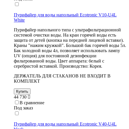
Пурифайер для воды напольный Ecotronic V10-U4L
White
Пурифайер напольного типа с ультрафильтрационной
системой очистки воды. На кран горячей воды есть
защита от детей (кнопка на передней лицевой вставке).
Краны "нажим кружкой". Большой бак горячей воды 5л.
Бак холодной воды 4л, позволяет использовать лампу
UV (опция) для постоянной дезинфекции
фильтрованной воды. Цвет аппарата: белый с
серебристой вставкой. Производство: Корея.
ДЕРЖАТЕЛЬ ДЛЯ СТАКАНОВ НЕ ВХОДИТ В
КОМПЛЕКТ
Купить
44 730
В сравнение
Под заказ
Пурифайер для воды напольный Ecotronic V40-U4L