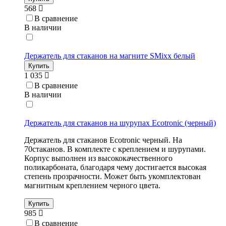
568
В сравнение
В наличии
Держатель для стаканов на магните SMixx белый
Купить
1 035
В сравнение
В наличии
Держатель для стаканов на шурупах Ecotronic (черный)
Держатель для стаканов Ecotronic черный. На
70стаканов. В комплекте с креплением и шурупами.
Корпус выполнен из высококачественного
поликарбоната, благодаря чему достигается высокая
степень прозрачности. Может быть укомплектован
магнитным креплением черного цвета.
Купить
985
В сравнение