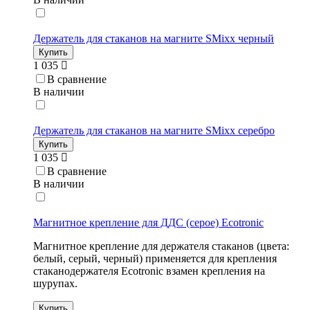
Держатель для стаканов на магните SMixx черный
Купить
1 035
В сравнение
В наличии
Держатель для стаканов на магните SMixx серебро
Купить
1 035
В сравнение
В наличии
Магнитное крепление для ДДС (серое) Ecotronic
Магнитное крепление для держателя стаканов (цвета:
белый, серый, черный) применяется для крепления
стаканодержателя Ecotronic взамен крепления на
шурупах.
Купить