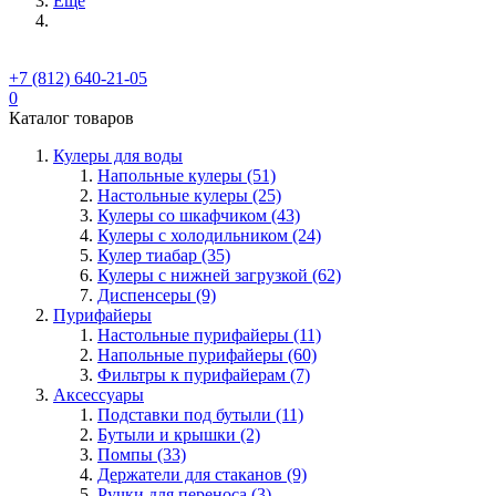
Ещё
+7 (812) 640-21-05
0
Каталог товаров
Кулеры для воды
Напольные кулеры (51)
Настольные кулеры (25)
Кулеры со шкафчиком (43)
Кулеры с холодильником (24)
Кулер тиабар (35)
Кулеры с нижней загрузкой (62)
Диспенсеры (9)
Пурифайеры
Настольные пурифайеры (11)
Напольные пурифайеры (60)
Фильтры к пурифайерам (7)
Аксессуары
Подставки под бутыли (11)
Бутыли и крышки (2)
Помпы (33)
Держатели для стаканов (9)
Ручки для переноса (3)