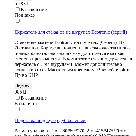
5 283
В сравнение
Под заказ
Держатель для стаканов на шурупах Ecotronic (серый)
Стаканодержатель Ecotronic на шурупах (Серый). На
70стаканов. Корпус выполнен из высококачественного
поликарбоната, благодаря чему достигается высокая
степень прозрачности. В комплекте: стаканодержатель и
держатель с 2-мя шурупами. Может дополнительно
коплектоваться Магнитным крепежом. В коробке 24шт.
Пр-во КНР.
Купить
985
В сравнение
В наличии
Подставка под кулер дуб беленый
Размер упаковки: 1м. - 60*60*770, 2 м.-415*475*70мм