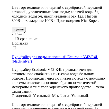
Цвет оргтехники или черный с серебристой передней
вставкой, увеличенные баки воды; горячей воды 5л,
холодной воды 5л, накопительный бак 12л. Нагрев
800Вт, охлаждение 100Вт. Производство Юж.Корея.
Купить
70 674
В сравнение
Под заказ
Пурифайер для воды напольный Ecotronic V42-R4L
(black-silver)
Пурифайер Ecotronic V42-R4L предназначен для
автономного снабжения питьевой воды больших
офисов. Производит чистую питьевую воду с помощью
системы очистки на основе обратно-осмотической
мембраны и фильтров корейского производства. Схема
фильтрации:
Осадочный+Угольный+Мембрана+Угольный.
Цвет оргтехники или черный с серебристой передней
вставкой, увеличенные баки воды; горячей воды 5л,