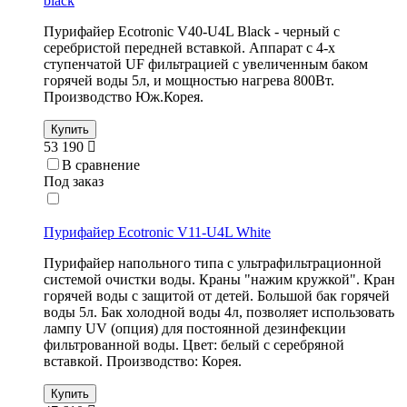
black
Пурифайер Ecotronic V40-U4L Black - черный с
серебристой передней вставкой. Аппарат с 4-х
ступенчатой UF фильтрацией с увеличенным баком
горячей воды 5л, и мощностью нагрева 800Вт.
Производство Юж.Корея.
Купить
53 190
В сравнение
Под заказ
Пурифайер Ecotronic V11-U4L White
Пурифайер напольного типа с ультрафильтрационной
системой очистки воды. Краны "нажим кружкой". Кран
горячей воды с защитой от детей. Большой бак горячей
воды 5л. Бак холодной воды 4л, позволяет использовать
лампу UV (опция) для постоянной дезинфекции
фильтрованной воды. Цвет: белый с серебряной
вставкой. Производство: Корея.
Купить