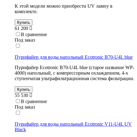
К этой модели можно приобрести UV лампу в
комплекте.
Купить
61 200
В сравнение
Под заказ
Пурифайер для воды напольный Ecotronic B70-U4L blue
Пурифайер Ecotronic B70-U4L blue (старое название WP-
4000) напольный, с компрессорным охлаждением, 4-х
ступенчатая ультрафильтрационная система фильтрации.
Купить
55 530
В сравнение
Под заказ
Пурифайер для воды напольный Ecotronic V11-U4L UV
Black