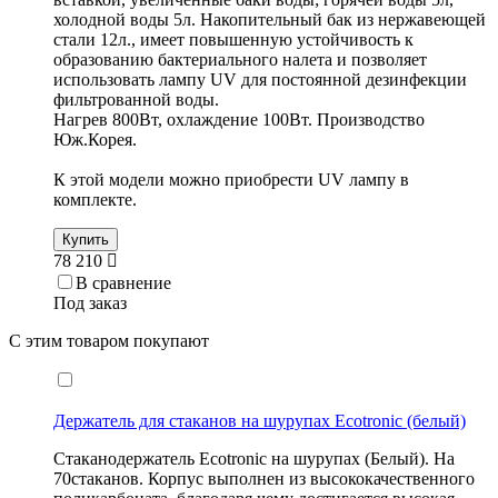
холодной воды 5л. Накопительный бак из нержавеющей
стали 12л., имеет повышенную устойчивость к
образованию бактериального налета и позволяет
использовать лампу UV для постоянной дезинфекции
фильтрованной воды.
Нагрев 800Вт, охлаждение 100Вт. Производство
Юж.Корея.
К этой модели можно приобрести UV лампу в
комплекте.
Купить
78 210
В сравнение
Под заказ
С этим товаром покупают
Держатель для стаканов на шурупах Ecotronic (белый)
Стаканодержатель Ecotronic на шурупах (Белый). На
70стаканов. Корпус выполнен из высококачественного