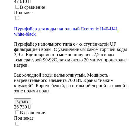
47 610
В сравнение
Под заказ
Пурифайер для воды напольный Ecotronic H40-U4L
white-black
Пурифайер напольного типа с 4-х ступенчатой UF
фильтрацией воды. С увеличенным баком горячей воды
3,9 л. Единовременно можно получить 2,5 л воды
температурой 90-92С, затем около 20 минут происходит
нагрев.
Бак холодной воды цельнотянутый. Мощность
нагревательного элемента 700 Вт. Краны "нажим
кружкой". Корпус белый, со стильной черной вставкой в
зоне подачи воды.
Купить
26 730
В сравнение
Под заказ