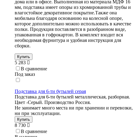
дома или в офисе. Выполненная из материала МДФ 16
мм, подставка имеет опоры из хромированной трубы и
влагостойкое декоративное покрытие.Также она
мобильна благодаря основанию на колесной опоре,
которое дополнительно можно использовать в качестве
полки. Продукция поставляется в разобранном виде,
упакованная в гофрокартон. В комплект входит вся
необходимая фурнитура и удобная инструкция для
сборки.
Купить
5 283
В сравнение
Под заказ
Подставка для 6-ти бутылей серая
Подставка для 6-ти бутылей металлическая, разборная.
Цвет -Серый. Производство Россия.
Не занимает много места ни при хранении и перевозки,
ни при эксплуатации.
Купить
8 730
В сравнение
В наличии