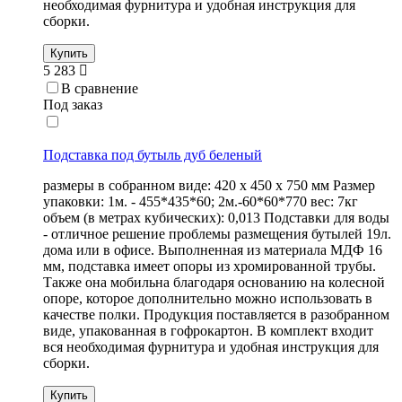
необходимая фурнитура и удобная инструкция для
сборки.
Купить
5 283
В сравнение
Под заказ
Подставка под бутыль дуб беленый
размеры в собранном виде: 420 х 450 х 750 мм Размер
упаковки: 1м. - 455*435*60; 2м.-60*60*770 вес: 7кг
объем (в метрах кубических): 0,013 Подставки для воды
- отличное решение проблемы размещения бутылей 19л.
дома или в офисе. Выполненная из материала МДФ 16
мм, подставка имеет опоры из хромированной трубы.
Также она мобильна благодаря основанию на колесной
опоре, которое дополнительно можно использовать в
качестве полки. Продукция поставляется в разобранном
виде, упакованная в гофрокартон. В комплект входит
вся необходимая фурнитура и удобная инструкция для
сборки.
Купить