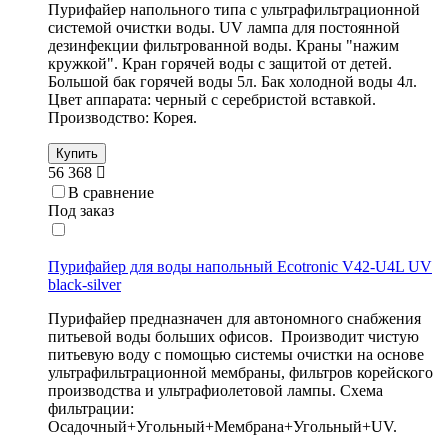
Пурифайер напольного типа с ультрафильтрационной
системой очистки воды. UV лампа для постоянной
дезинфекции фильтрованной воды. Краны "нажим
кружкой". Кран горячей воды с защитой от детей.
Большой бак горячей воды 5л. Бак холодной воды 4л.
Цвет аппарата: черный с серебристой вставкой.
Производство: Корея.
Купить
56 368
В сравнение
Под заказ
Пурифайер для воды напольный Ecotronic V42-U4L UV
black-silver
Пурифайер предназначен для автономного снабжения
питьевой воды больших офисов. Производит чистую
питьевую воду с помощью системы очистки на основе
ультрафильтрационной мембраны, фильтров корейского
производства и ультрафиолетовой лампы. Схема
фильтрации:
Осадочный+Угольный+Мембрана+Угольный+UV.