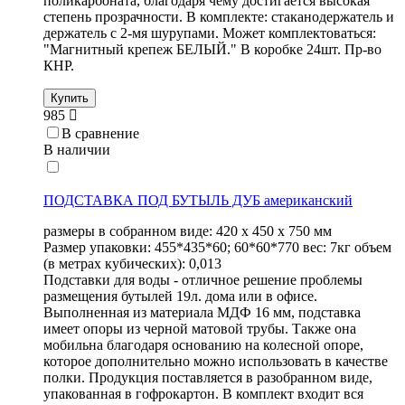
поликарбоната, благодаря чему достигается высокая
степень прозрачности. В комплекте: стаканодержатель и
держатель с 2-мя шурупами. Может комплектоваться:
"Магнитный крепеж БЕЛЫЙ." В коробке 24шт. Пр-во
КНР.
Купить
985
В сравнение
В наличии
ПОДСТАВКА ПОД БУТЫЛЬ ДУБ американский
размеры в собранном виде: 420 х 450 х 750 мм
Размер упаковки: 455*435*60; 60*60*770 вес: 7кг объем
(в метрах кубических): 0,013
Подставки для воды - отличное решение проблемы
размещения бутылей 19л. дома или в офисе.
Выполненная из материала МДФ 16 мм, подставка
имеет опоры из черной матовой трубы. Также она
мобильна благодаря основанию на колесной опоре,
которое дополнительно можно использовать в качестве
полки. Продукция поставляется в разобранном виде,
упакованная в гофрокартон. В комплект входит вся